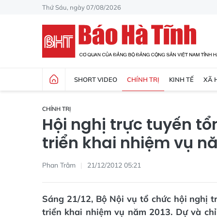
Thứ Sáu, ngày 07/08/2026
SHORT VIDEO
CHÍNH TRỊ
KINH TẾ
XÃ 
CHÍNH TRỊ
Hội nghị trực tuyến t
triển khai nhiệm vụ n
Phan Trâm
21/12/2012 05:21
Sáng 21/12, Bộ Nội vụ tổ chức hội nghị 
triển khai nhiệm vụ năm 2013. Dự và ch