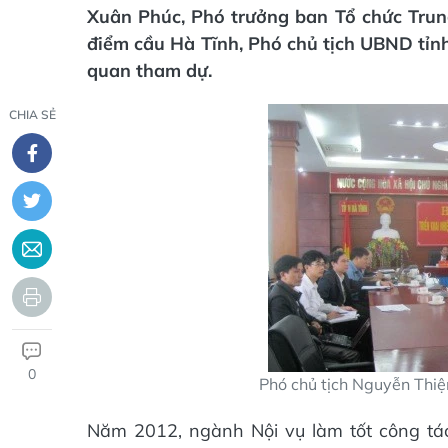
Xuân Phúc, Phó trưởng ban Tổ chức Trun
điểm cầu Hà Tĩnh, Phó chủ tịch UBND tỉnh
quan tham dự.
CHIA SẺ
0
Phó chủ tịch Nguyễn Thiện
Năm 2012, ngành Nội vụ làm tốt công tá