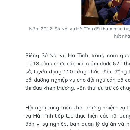
Năm 2012, Sở Nội vụ Hà Tĩnh đã tham mưu tuyển
hút nhâ
Riêng Sở Nội vụ Hà Tĩnh, trong năm qua
1.018 công chức cấp xã; giảm được 621 thô
sở; tuyển dụng 110 công chức, điều động 
bồi dưỡng nghiệp vụ cho đội ngũ cán bộ cơ 
thi đua khen thưởng, văn thư lưu trữ có chu
Hội nghị cũng triển khai những nhiệm vụ 
vụ Hà Tĩnh tiếp tục thực hiện các nội du
đơn vị sự nghiệp, ban quản lý dự án và hộ