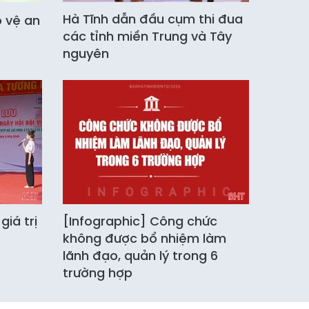
Hà Tĩnh dẫn đầu cụm thi đua
o vệ an
các tỉnh miền Trung và Tây
nguyên
iá trị
[Infographic] Công chức
không được bổ nhiệm làm
lãnh đạo, quản lý trong 6
trường hợp