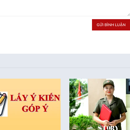
GỬI BÌNH LUẬN