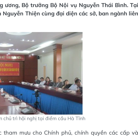
g ương, Bộ trưởng Bộ Nội vụ Nguyễn Thái Bình. Tạ
 Nguyễn Thiện cùng đại diện các sở, ban ngành liê
 chủ trì hội nghị tại điểm cầu Hà Tĩnh
c tham mưu cho Chính phủ, chính quyền các cấp v