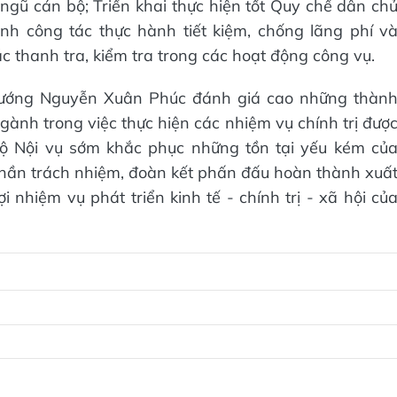
 ngũ cán bộ; Triển khai thực hiện tốt Quy chế dân ch
nh công tác thực hành tiết kiệm, chống lãng phí v
 thanh tra, kiểm tra trong các hoạt động công vụ.
ủ tướng Nguyễn Xuân Phúc đánh giá cao những thàn
ngành trong việc thực hiện các nhiệm vụ chính trị đượ
ộ Nội vụ sớm khắc phục những tồn tại yếu kém củ
thần trách nhiệm, đoàn kết phấn đấu hoàn thành xuấ
 nhiệm vụ phát triển kinh tế - chính trị - xã hội củ