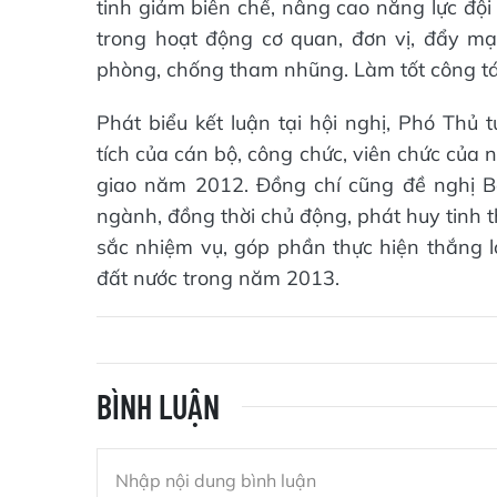
tinh giảm biên chế, nâng cao năng lực đội
trong hoạt động cơ quan, đơn vị, đẩy mạ
phòng, chống tham nhũng. Làm tốt công tác
Phát biểu kết luận tại hội nghị, Phó Th
tích của cán bộ, công chức, viên chức của 
giao năm 2012. Đồng chí cũng đề nghị B
ngành, đồng thời chủ động, phát huy tinh 
sắc nhiệm vụ, góp phần thực hiện thắng lợi
đất nước trong năm 2013.
BÌNH LUẬN