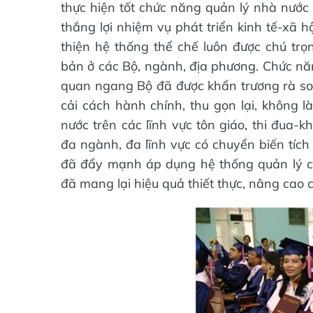
thực hiện tốt chức năng quản lý nhà nước 
thắng lợi nhiệm vụ phát triển kinh tế-xã 
thiện hệ thống thể chế luôn được chú trọ
bản ở các Bộ, ngành, địa phương. Chức năn
quan ngang Bộ đã được khẩn trương rà soát
cải cách hành chính, thu gọn lại, không 
nước trên các lĩnh vực tôn giáo, thi đua-
đa ngành, đa lĩnh vực có chuyển biến tích
đã đẩy mạnh áp dụng hệ thống quản lý c
đã mang lại hiệu quả thiết thực, nâng cao c