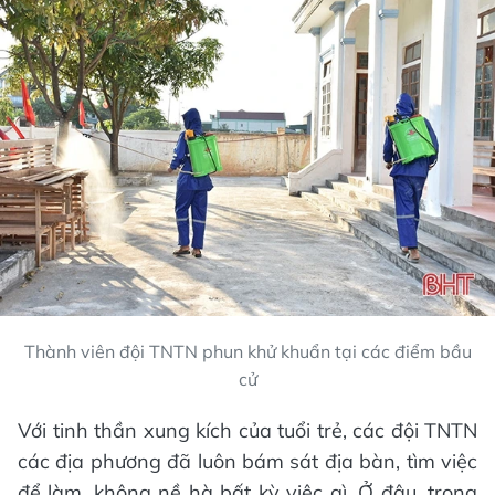
Thành viên đội TNTN phun khử khuẩn tại các điểm bầu
cử
Với tinh thần xung kích của tuổi trẻ, các đội TNTN
các địa phương đã luôn bám sát địa bàn, tìm việc
để làm, không nề hà bất kỳ việc gì. Ở đâu, trong