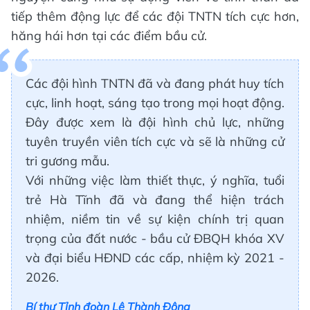
tiếp thêm động lực để các đội TNTN tích cực hơn,
hăng hái hơn tại các điểm bầu cử.
Các đội hình TNTN đã và đang phát huy tích
cực, linh hoạt, sáng tạo trong mọi hoạt động.
Đây được xem là đội hình chủ lực, những
tuyên truyền viên tích cực và sẽ là những cử
tri gương mẫu.
Với những việc làm thiết thực, ý nghĩa, tuổi
trẻ Hà Tĩnh đã và đang thể hiện trách
nhiệm, niềm tin về sự kiện chính trị quan
trọng của đất nước - bầu cử ĐBQH khóa XV
và đại biểu HĐND các cấp, nhiệm kỳ 2021 -
2026.
Bí thư Tỉnh đoàn Lê Thành Đông