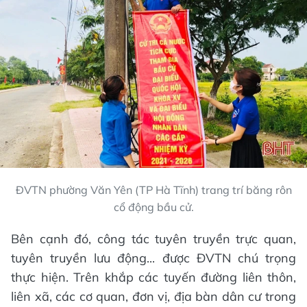
ĐVTN phường Văn Yên (TP Hà Tĩnh) trang trí băng rôn
cổ động bầu cử.
Bên cạnh đó, công tác tuyên truyền trực quan,
tuyên truyền lưu động... được ĐVTN chú trọng
thực hiện. Trên khắp các tuyến đường liên thôn,
liên xã, các cơ quan, đơn vị, địa bàn dân cư trong