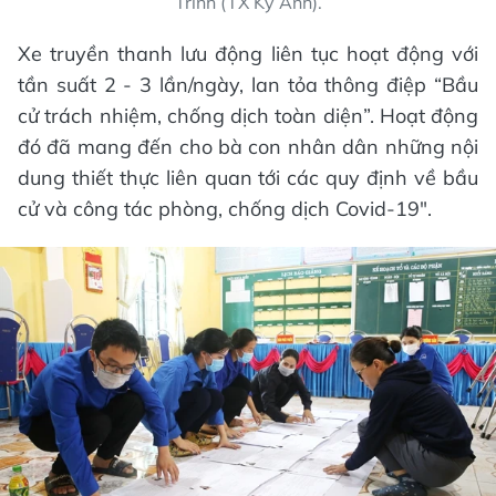
Trinh (TX Kỳ Anh).
Xe truyền thanh lưu động liên tục hoạt động với
tần suất 2 - 3 lần/ngày, lan tỏa thông điệp “Bầu
cử trách nhiệm, chống dịch toàn diện”. Hoạt động
đó đã mang đến cho bà con nhân dân những nội
dung thiết thực liên quan tới các quy định về bầu
cử và công tác phòng, chống dịch Covid-19".