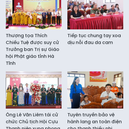
Thượng tọa Thích
Tiếp tục chung tay xoa
Chiếu Tuệ được suy cử
dịu nỗi đau da cam
Trưởng ban Trị sự Giáo
hội Phật giáo tỉnh Hà
Tĩnh
Ông Lê Văn Liêm tái cử
Tuyên truyền bảo vệ
chức Chủ tịch Hội Cựu
hành lang an toàn điện
Thanh niên xung phong
cho thanh thiếu nhi