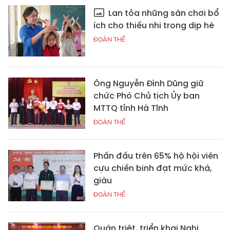
Lan tỏa những sân chơi bổ
ích cho thiếu nhi trong dịp hè
ĐOÀN THỂ
Ông Nguyễn Đình Dũng giữ
chức Phó Chủ tịch Ủy ban
MTTQ tỉnh Hà Tĩnh
ĐOÀN THỂ
Phấn đấu trên 65% hộ hội viên
cựu chiến binh đạt mức khá,
giàu
ĐOÀN THỂ
Quán triệt, triển khai Nghị