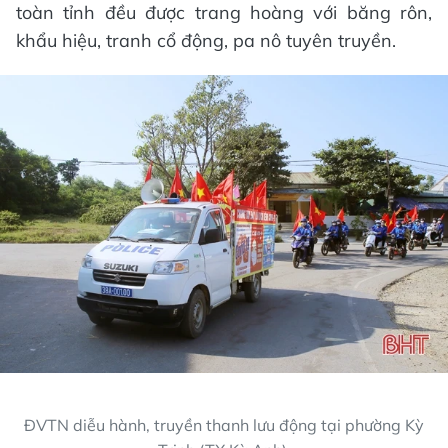
toàn tỉnh đều được trang hoàng với băng rôn,
khẩu hiệu, tranh cổ động, pa nô tuyên truyền.
ĐVTN diễu hành, truyền thanh lưu động tại phường Kỳ