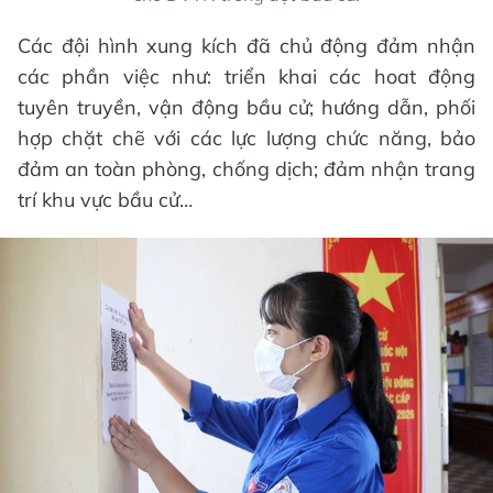
Các đội hình xung kích đã chủ động đảm nhận
các phần việc như: triển khai các hoat động
tuyên truyền, vận động bầu cử; hướng dẫn, phối
hợp chặt chẽ với các lực lượng chức năng, bảo
đảm an toàn phòng, chống dịch; đảm nhận trang
trí khu vực bầu cử…