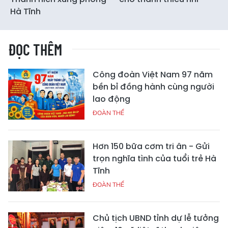
Hà Tĩnh
ĐỌC THÊM
Công đoàn Việt Nam 97 năm
bền bỉ đồng hành cùng người
lao động
ĐOÀN THỂ
Hơn 150 bữa cơm tri ân - Gửi
trọn nghĩa tình của tuổi trẻ Hà
Tĩnh
ĐOÀN THỂ
Chủ tịch UBND tỉnh dự lễ tưởng