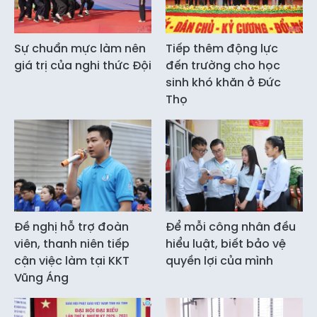
Sự chuẩn mực làm nên
Tiếp thêm động lực
giá trị của nghi thức Đội
đến trường cho học
sinh khó khăn ở Đức
Thọ
Đề nghị hỗ trợ đoàn
Để mỗi công nhân đều
viên, thanh niên tiếp
hiểu luật, biết bảo vệ
cận việc làm tại KKT
quyền lợi của mình
Vũng Áng