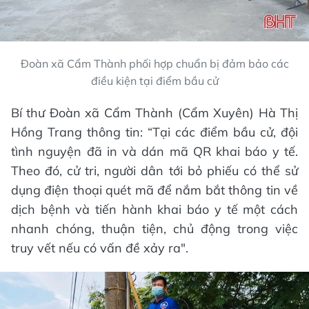
Đoàn xã Cẩm Thành phối hợp chuẩn bị đảm bảo các
điều kiện tại điểm bầu cử
Bí thư Đoàn xã Cẩm Thành (Cẩm Xuyên) Hà Thị
Hồng Trang thông tin: “Tại các điểm bầu cử, đội
tình nguyện đã in và dán mã QR khai báo y tế.
Theo đó, cử tri, người dân tới bỏ phiếu có thể sử
dụng điện thoại quét mã để nắm bắt thông tin về
dịch bệnh và tiến hành khai báo y tế một cách
nhanh chóng, thuận tiện, chủ động trong việc
truy vết nếu có vấn đề xảy ra".