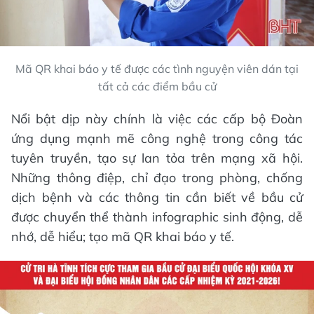
Mã QR khai báo y tế được các tình nguyện viên dán tại
tất cả các điểm bầu cử
Nổi bật dịp này chính là việc các cấp bộ Đoàn
ứng dụng mạnh mẽ công nghệ trong công tác
tuyên truyền, tạo sự lan tỏa trên mạng xã hội.
Những thông điệp, chỉ đạo trong phòng, chống
dịch bệnh và các thông tin cần biết về bầu cử
được chuyển thể thành infographic sinh động, dễ
nhớ, dễ hiểu; tạo mã QR khai báo y tế.