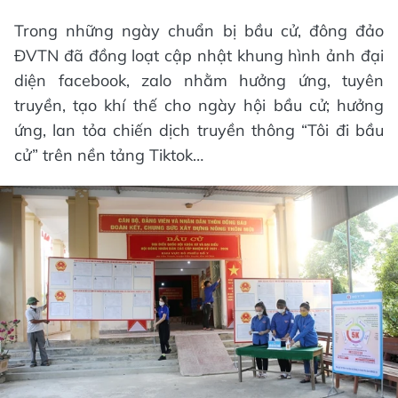
Trong những ngày chuẩn bị bầu cử, đông đảo
ĐVTN đã đồng loạt cập nhật khung hình ảnh đại
diện facebook, zalo nhằm hưởng ứng, tuyên
truyền, tạo khí thế cho ngày hội bầu cử; hưởng
ứng, lan tỏa chiến dịch truyền thông “Tôi đi bầu
cử” trên nền tảng Tiktok…