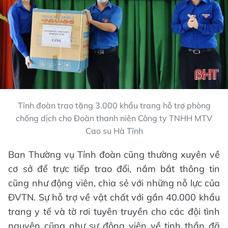
Tỉnh đoàn trao tặng 3.000 khẩu trang hỗ trợ phòng
chống dịch cho Đoàn thanh niên Công ty TNHH MTV
Cao su Hà Tĩnh
Ban Thường vụ Tỉnh đoàn cũng thường xuyên về
cơ sở để trực tiếp trao đổi, nắm bắt thông tin
cũng như động viên, chia sẻ với những nỗ lực của
ĐVTN. Sự hỗ trợ về vật chất với gần 40.000 khẩu
trang y tế và tờ rơi tuyên truyền cho các đội tình
nguyện cũng như sự động viên về tinh thần đã