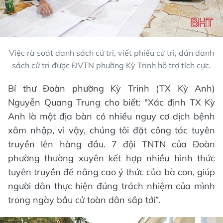
Việc rà soát danh sách cử tri, viết phiếu cử tri, dán danh
sách cử tri được ĐVTN phường Kỳ Trinh hỗ trợ tích cực.
Bí thư Đoàn phường Kỳ Trinh (TX Kỳ Anh)
Nguyễn Quang Trung cho biết: "Xác định TX Kỳ
Anh là một địa bàn có nhiều nguy cơ dịch bệnh
xâm nhập, vì vậy, chúng tôi đặt công tác tuyên
truyền lên hàng đầu. 7 đội TNTN của Đoàn
phường thường xuyên kết hợp nhiều hình thức
tuyên truyền để nâng cao ý thức của bà con, giúp
người dân thực hiện đúng trách nhiệm của mình
trong ngày bầu cử toàn dân sắp tới”.