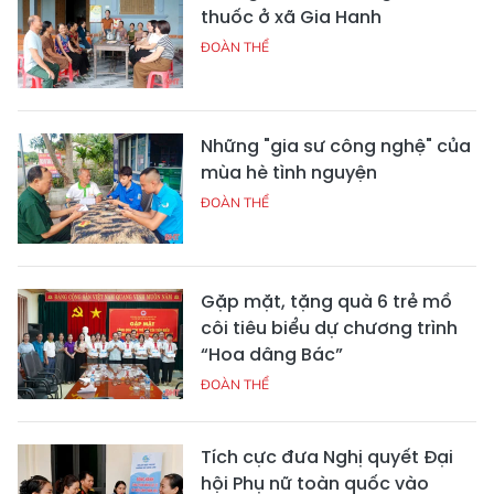
thuốc ở xã Gia Hanh
ĐOÀN THỂ
Những "gia sư công nghệ" của
mùa hè tình nguyện
ĐOÀN THỂ
Gặp mặt, tặng quà 6 trẻ mồ
côi tiêu biểu dự chương trình
“Hoa dâng Bác”
ĐOÀN THỂ
Tích cực đưa Nghị quyết Đại
hội Phụ nữ toàn quốc vào