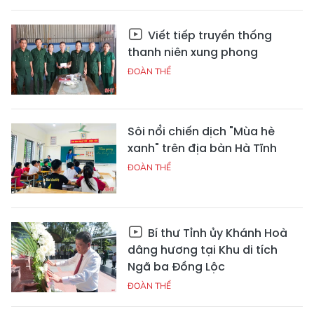
Viết tiếp truyền thống
thanh niên xung phong
ĐOÀN THỂ
Sôi nổi chiến dịch "Mùa hè
xanh" trên địa bàn Hà Tĩnh
ĐOÀN THỂ
Bí thư Tỉnh ủy Khánh Hoà
dâng hương tại Khu di tích
Ngã ba Đồng Lộc
ĐOÀN THỂ