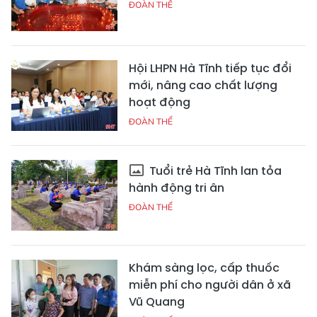
ĐOÀN THỂ
Hội LHPN Hà Tĩnh tiếp tục đổi
mới, nâng cao chất lượng
hoạt động
ĐOÀN THỂ
Tuổi trẻ Hà Tĩnh lan tỏa
hành động tri ân
ĐOÀN THỂ
Khám sàng lọc, cấp thuốc
miễn phí cho người dân ở xã
Vũ Quang