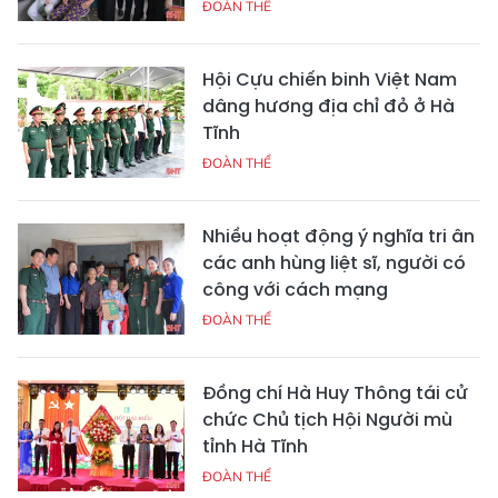
ĐOÀN THỂ
Hội Cựu chiến binh Việt Nam
dâng hương địa chỉ đỏ ở Hà
Tĩnh
ĐOÀN THỂ
Nhiều hoạt động ý nghĩa tri ân
các anh hùng liệt sĩ, người có
công với cách mạng
ĐOÀN THỂ
Đồng chí Hà Huy Thông tái cử
chức Chủ tịch Hội Người mù
tỉnh Hà Tĩnh
ĐOÀN THỂ