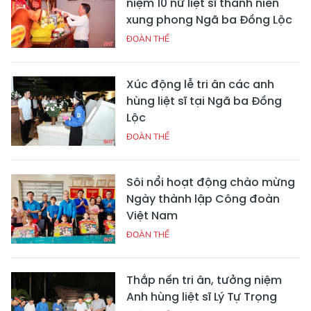
niệm 10 nữ liệt sĩ thanh niên
xung phong Ngã ba Đồng Lộc
ĐOÀN THỂ
Xúc động lễ tri ân các anh
hùng liệt sĩ tại Ngã ba Đồng
Lộc
ĐOÀN THỂ
Sôi nổi hoạt động chào mừng
Ngày thành lập Công đoàn
Việt Nam
ĐOÀN THỂ
Thắp nến tri ân, tưởng niệm
Anh hùng liệt sĩ Lý Tự Trọng