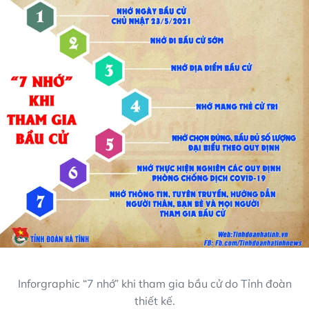
Inforgraphic “7 nhớ” khi tham gia bầu cử do Tỉnh đoàn
thiết kế.