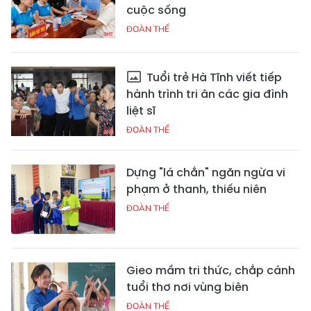
cuộc sống
ĐOÀN THỂ
Tuổi trẻ Hà Tĩnh viết tiếp
hành trình tri ân các gia đình
liệt sĩ
ĐOÀN THỂ
Dựng "lá chắn" ngăn ngừa vi
phạm ở thanh, thiếu niên
ĐOÀN THỂ
Gieo mầm tri thức, chắp cánh
tuổi thơ nơi vùng biên
ĐOÀN THỂ