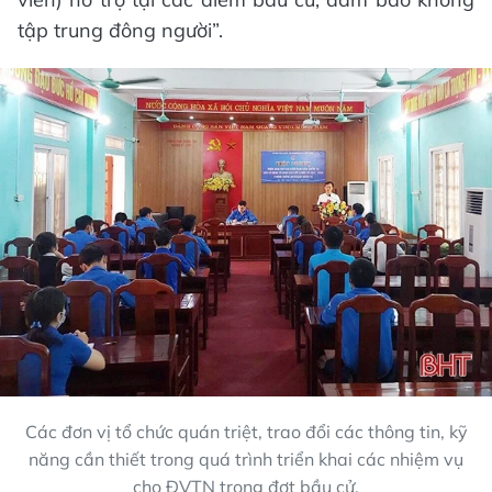
tập trung đông người”.
Các đơn vị tổ chức quán triệt, trao đổi các thông tin, kỹ
năng cần thiết trong quá trình triển khai các nhiệm vụ
cho ĐVTN trong đợt bầu cử.