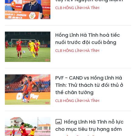
CLB HỒNG LĨNH HÀ TĨNH
Hồng Lĩnh Hà Tĩnh hoà tiếc
nuối trước đội cuối bảng
CLB HỒNG LĨNH HÀ TĨNH
PVF - CAND vs Hồng Lĩnh Hà
Tĩnh: Thử thách từ đối thủ ở
thế chân tường
CLB HỒNG LĨNH HÀ TĨNH
Hồng Lĩnh Hà Tĩnh nỗ lực
cho mục tiêu trụ hạng sớm