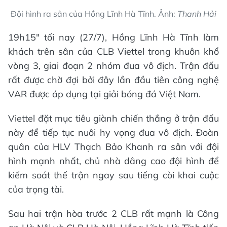
Đội hình ra sân của Hồng Lĩnh Hà Tĩnh. Ảnh:
Thanh Hải
19h15" tối nay (27/7), Hồng Lĩnh Hà Tĩnh làm
khách trên sân của CLB Viettel trong khuôn khổ
vòng 3, giai đoạn 2 nhóm đua vô địch. Trận đấu
rất được chờ đợi bởi đây lần đầu tiên công nghệ
VAR được áp dụng tại giải bóng đá Việt Nam.
Viettel đặt mục tiêu giành chiến thắng ở trận đấu
này để tiếp tục nuôi hy vọng đua vô địch. Đoàn
quân của HLV Thạch Bảo Khanh ra sân với đội
hình mạnh nhất, chủ nhà dâng cao đội hình để
kiểm soát thế trận ngay sau tiếng còi khai cuộc
của trọng tài.
Sau hai trận hòa trước 2 CLB rất mạnh là Công