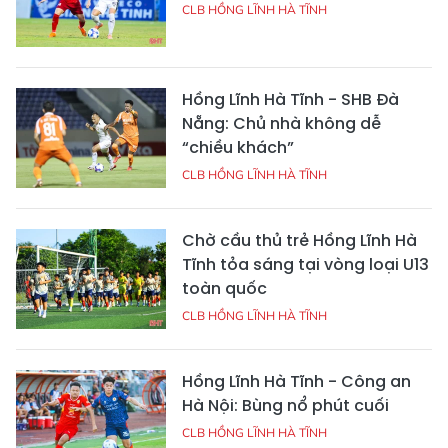
CLB HỒNG LĨNH HÀ TĨNH
Hồng Lĩnh Hà Tĩnh - SHB Đà
Nẵng: Chủ nhà không dễ
“chiều khách”
CLB HỒNG LĨNH HÀ TĨNH
Chờ cầu thủ trẻ Hồng Lĩnh Hà
Tĩnh tỏa sáng tại vòng loại U13
toàn quốc
CLB HỒNG LĨNH HÀ TĨNH
Hồng Lĩnh Hà Tĩnh - Công an
Hà Nội: Bùng nổ phút cuối
CLB HỒNG LĨNH HÀ TĨNH