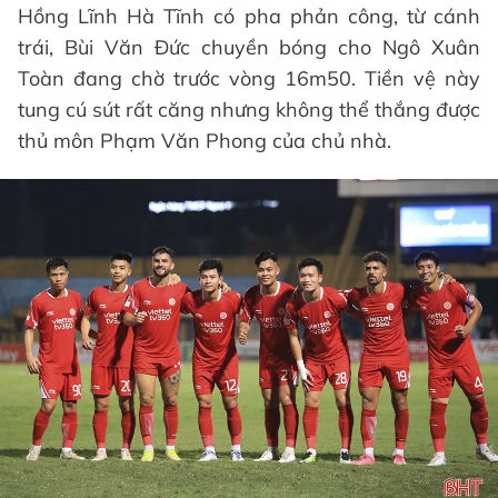
Hồng Lĩnh Hà Tĩnh có pha phản công, từ cánh
trái, Bùi Văn Đức chuyền bóng cho Ngô Xuân
Toàn đang chờ trước vòng 16m50. Tiền vệ này
tung cú sút rất căng nhưng không thể thắng được
thủ môn Phạm Văn Phong của chủ nhà.