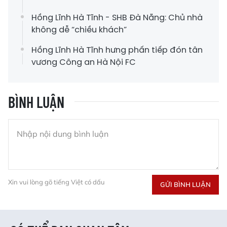
Hồng Lĩnh Hà Tĩnh - SHB Đà Nẵng: Chủ nhà
không dễ “chiều khách”
Hồng Lĩnh Hà Tĩnh hưng phấn tiếp đón tân
vương Công an Hà Nội FC
BÌNH LUẬN
Xin vui lòng gõ tiếng Việt có dấu
GỬI BÌNH LUẬN