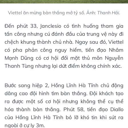
Viettel ăn mừng bàn thắng mở tỷ số. Ảnh:
Thanh Hải.
Đến phút 33, Janclesio có tình huống tham gia
tấn công nhưng cú đánh đầu của trung vệ này đi
chệch khung thành chủ nhà. Ngay sau đó, Viettel
có pha phản công nguy hiểm, tiền đạo Nhâm
Mạnh Dũng có cơ hội đối mặt thủ môn Nguyễn
Thanh Tùng nhưng lại dứt điểm không chính xác.
Bước sang hiệp 2, Hồng Lĩnh Hà Tĩnh chủ động
dâng cao đội hình tìm bàn thắng. Đội khách tạo
ra được một số cơ hội nhưng không thể cụ thể
hóa thành bàn thắng. Phút 58, tiền đạo Diallo
của Hồng Lĩnh Hà Tĩnh bỏ lỡ khó tin khi sút ra
ngoài ở cự ly 3m.