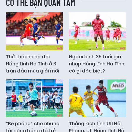
CÓ THỂ BẠN QUAN TÂM
Thử thách chờ đợi
Ngoại binh 35 tuổi gia
Hồng Lĩnh Hà Tĩnh ở 3
nhập Hồng Lĩnh Hà Tĩnh
trận đầu mùa giải mới
có gì đặc biệt?
“Bệ phóng” cho những
Thắng kịch tính U11 Hải
tài năng bóng đá trẻ
Phòng, U11 Hồng Lĩnh Hà