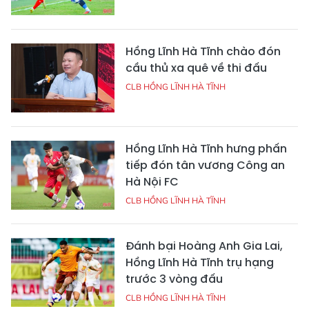
Hồng Lĩnh Hà Tĩnh chào đón
cầu thủ xa quê về thi đấu
CLB HỒNG LĨNH HÀ TĨNH
Hồng Lĩnh Hà Tĩnh hưng phấn
tiếp đón tân vương Công an
Hà Nội FC
CLB HỒNG LĨNH HÀ TĨNH
Đánh bại Hoàng Anh Gia Lai,
Hồng Lĩnh Hà Tĩnh trụ hạng
trước 3 vòng đấu
CLB HỒNG LĨNH HÀ TĨNH