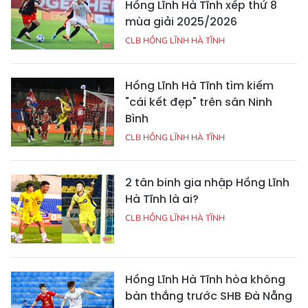
Hồng Lĩnh Hà Tĩnh xếp thứ 8
mùa giải 2025/2026
CLB HỒNG LĨNH HÀ TĨNH
Hồng Lĩnh Hà Tĩnh tìm kiếm
"cái kết đẹp" trên sân Ninh
Bình
CLB HỒNG LĨNH HÀ TĨNH
2 tân binh gia nhập Hồng Lĩnh
Hà Tĩnh là ai?
CLB HỒNG LĨNH HÀ TĨNH
Hồng Lĩnh Hà Tĩnh hòa không
bàn thắng trước SHB Đà Nẵng