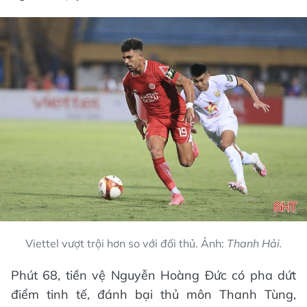
Viettel vượt trội hơn so với đối thủ. Ảnh:
Thanh Hải.
Phút 68, tiền vệ Nguyễn Hoàng Đức có pha dứt
điểm tinh tế, đánh bại thủ môn Thanh Tùng,