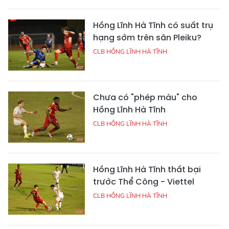
Hồng Lĩnh Hà Tĩnh có suất trụ
hạng sớm trên sân Pleiku?
CLB HỒNG LĨNH HÀ TĨNH
Chưa có "phép màu" cho
Hồng Lĩnh Hà Tĩnh
CLB HỒNG LĨNH HÀ TĨNH
Hồng Lĩnh Hà Tĩnh thất bại
trước Thể Công - Viettel
CLB HỒNG LĨNH HÀ TĨNH