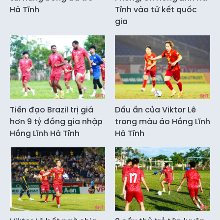
Hà Tĩnh
Tĩnh vào tứ kết quốc
gia
Tiền đạo Brazil trị giá
Dấu ấn của Viktor Lê
hơn 9 tỷ đồng gia nhập
trong màu áo Hồng Lĩnh
Hồng Lĩnh Hà Tĩnh
Hà Tĩnh