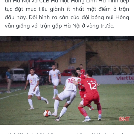
an Hà Nội và CLB Hà Nội, Hồng Lĩnh Hà Tĩnh tiếp
tục đặt mục tiêu giành ít nhất một điểm ở trận
đấu này. Đội hình ra sân của đội bóng núi Hồng
vẫn giống với trận gặp Hà Nội ở vòng trước.