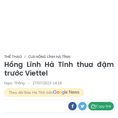
THỂ THAO
CLB HỒNG LĨNH HÀ TĨNH
Hồng Lĩnh Hà Tĩnh thua đậm
trước Viettel
Ngọc Thắng
27/07/2023 14:18
Theo dõi Báo Hà Tĩnh trên
Copy link