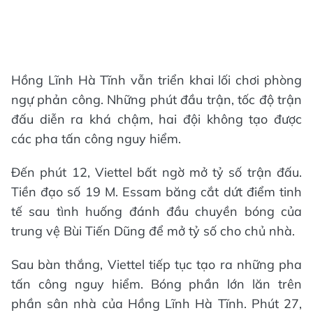
Hồng Lĩnh Hà Tĩnh vẫn triển khai lối chơi phòng
ngự phản công. Những phút đầu trận, tốc độ trận
đấu diễn ra khá chậm, hai đội không tạo được
các pha tấn công nguy hiểm.
Đến phút 12, Viettel bất ngờ mở tỷ số trận đấu.
Tiền đạo số 19 M. Essam băng cắt dứt điểm tinh
tế sau tình huống đánh đầu chuyền bóng của
trung vệ Bùi Tiến Dũng để mở tỷ số cho chủ nhà.
Sau bàn thắng, Viettel tiếp tục tạo ra những pha
tấn công nguy hiểm. Bóng phần lớn lăn trên
phần sân nhà của Hồng Lĩnh Hà Tĩnh. Phút 27,