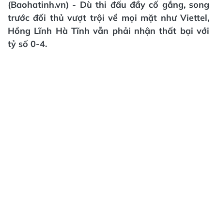
(Baohatinh.vn) - Dù thi đấu đầy cố gắng, song
trước đối thủ vượt trội về mọi mặt như Viettel,
Hồng Lĩnh Hà Tĩnh vẫn phải nhận thất bại với
tỷ số 0-4.