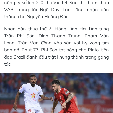
nâng tỷ số lên 2-0 cho Viettel. Sau khi tham khảo
VAR, trọng tài Ngô Duy Lân công nhận bàn
thắng cho Nguyễn Hoàng Đức.
Nhận bàn thua thứ 2, Hồng Lĩnh Hà Tĩnh tung
Trần Phi Sơn, Đinh Thanh Trung, Phạm Văn
Long, Trần Văn Công vào sân với hy vọng tìm
bàn gỡ. Phút 77, Phi Sơn tạt bóng cho Pinto, tiền
đạo Brazil đánh đầu trật khung thành trong gang
tấc.