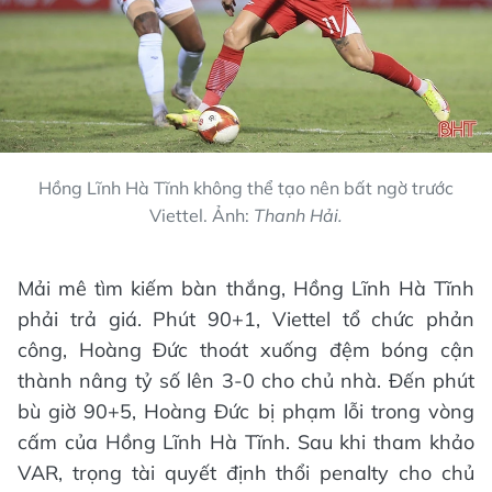
Hồng Lĩnh Hà Tĩnh không thể tạo nên bất ngờ trước
Viettel. Ảnh:
Thanh Hải.
Mải mê tìm kiếm bàn thắng, Hồng Lĩnh Hà Tĩnh
phải trả giá. Phút 90+1, Viettel tổ chức phản
công, Hoàng Đức thoát xuống đệm bóng cận
thành nâng tỷ số lên 3-0 cho chủ nhà. Đến phút
bù giờ 90+5, Hoàng Đức bị phạm lỗi trong vòng
cấm của Hồng Lĩnh Hà Tĩnh. Sau khi tham khảo
VAR, trọng tài quyết định thổi penalty cho chủ