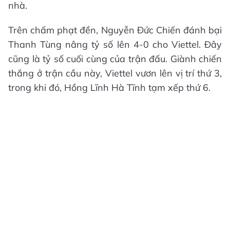
nhà.
Trên chấm phạt đền, Nguyễn Đức Chiến đánh bại
Thanh Tùng nâng tỷ số lên 4-0 cho Viettel. Đây
cũng là tỷ số cuối cùng của trận đấu. Giành chiến
thắng ở trận cầu này, Viettel vươn lên vị trí thứ 3,
trong khi đó, Hồng Lĩnh Hà Tĩnh tạm xếp thứ 6.