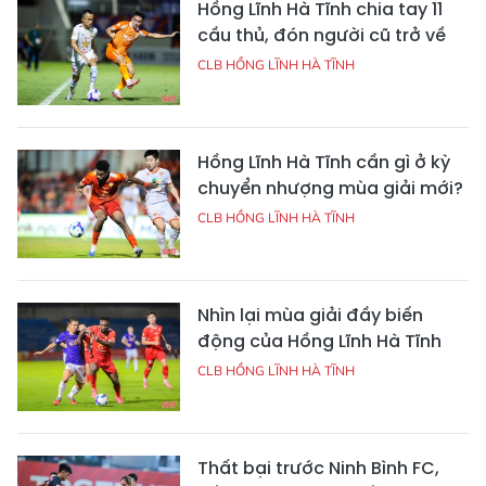
Hồng Lĩnh Hà Tĩnh chia tay 11
cầu thủ, đón người cũ trở về
CLB HỒNG LĨNH HÀ TĨNH
Hồng Lĩnh Hà Tĩnh cần gì ở kỳ
chuyển nhượng mùa giải mới?
CLB HỒNG LĨNH HÀ TĨNH
Nhìn lại mùa giải đầy biến
động của Hồng Lĩnh Hà Tĩnh
CLB HỒNG LĨNH HÀ TĨNH
Thất bại trước Ninh Bình FC,