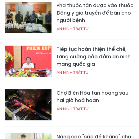
Pha thuốc tân dược vào thuốc
Đông y gia truyền để bán cho
người bệnh
AN NINH TRẬT TỰ
Tiếp tục hoàn thiện thể chế,
tăng cường bảo đảm an ninh
mạng quốc gia
AN NINH TRẬT TỰ
Chợ Biên Hòa tan hoang sau
hai giờ hoả hoạn
AN NINH TRẬT TỰ
Nâng cao "sức đề kháng" cho