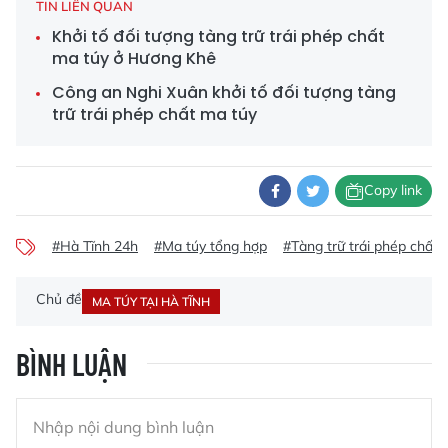
TIN LIÊN QUAN
Khởi tố đối tượng tàng trữ trái phép chất
ma túy ở Hương Khê
Công an Nghi Xuân khởi tố đối tượng tàng
trữ trái phép chất ma túy
Copy link
#Hà Tĩnh 24h
#Ma túy tổng hợp
#Tàng trữ trái phép chất 
Chủ đề
MA TÚY TẠI HÀ TĨNH
BÌNH LUẬN