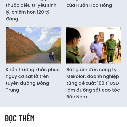
thuốc điều trị yếu sinh
của Huấn Hoa Hồng
lý, chiếm hơn 120 tỷ
đồng
Khẩn trương khắc phục
Bắt giám đốc công ty
nguy cơ sạt lở trên
Mekolor, doanh nghiệp
tuyến đường Đồng
từng đề xuất 100 tỉ USD
Trung
làm đường sắt cao tốc
Bắc Nam
ĐỌC THÊM