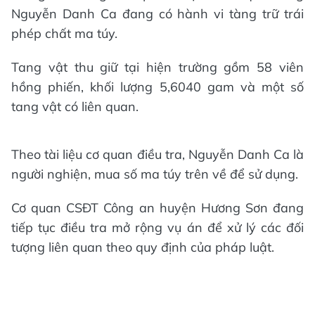
Nguyễn Danh Ca đang có hành vi tàng trữ trái
phép chất ma túy.
Tang vật thu giữ tại hiện trường gồm 58 viên
hồng phiến, khối lượng 5,6040 gam và một số
tang vật có liên quan.
Theo tài liệu cơ quan điều tra, Nguyễn Danh Ca là
người nghiện, mua số ma túy trên về để sử dụng.
Cơ quan CSĐT Công an huyện Hương Sơn đang
tiếp tục điều tra mở rộng vụ án để xử lý các đối
tượng liên quan theo quy định của pháp luật.