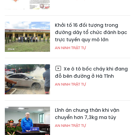
Khởi tố 16 đối tượng trong
đường dây tổ chức đánh bạc
trực tuyến quy mô lớn
AN NINH TRẬT TỰ
Xe ô tô bốc cháy khi đang
đỗ bên đường ở Hà Tĩnh
AN NINH TRẬT TỰ
Lĩnh án chung thân khi vận
chuyển hơn 7,3kg ma túy
AN NINH TRẬT TỰ