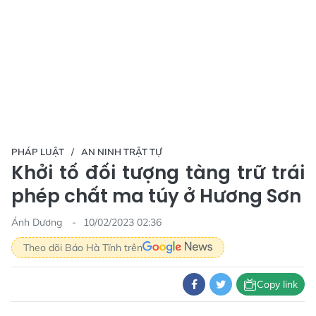
PHÁP LUẬT
AN NINH TRẬT TỰ
Khởi tố đối tượng tàng trữ trái
phép chất ma túy ở Hương Sơn
Ánh Dương
10/02/2023 02:36
Theo dõi Báo Hà Tĩnh trên
Copy link