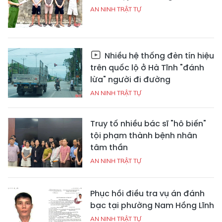
AN NINH TRẬT TỰ
Nhiều hệ thống đèn tín hiệu
trên quốc lộ ở Hà Tĩnh "đánh
lừa" người đi đường
AN NINH TRẬT TỰ
Truy tố nhiều bác sĩ "hô biến"
tội phạm thành bệnh nhân
tâm thần
AN NINH TRẬT TỰ
Phục hồi điều tra vụ án đánh
bạc tại phường Nam Hồng Lĩnh
AN NINH TRẬT TỰ