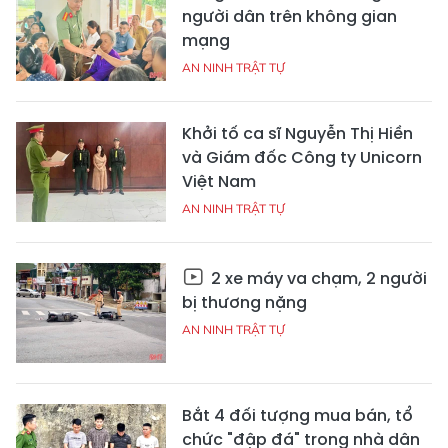
người dân trên không gian
mạng
AN NINH TRẬT TỰ
Khởi tố ca sĩ Nguyễn Thị Hiền
và Giám đốc Công ty Unicorn
Việt Nam
AN NINH TRẬT TỰ
2 xe máy va chạm, 2 người
bị thương nặng
AN NINH TRẬT TỰ
Bắt 4 đối tượng mua bán, tổ
chức "đập đá" trong nhà dân