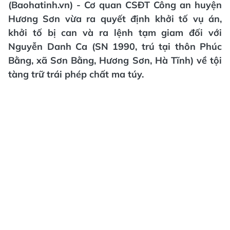
(Baohatinh.vn) - Cơ quan CSĐT Công an huyện
Hương Sơn vừa ra quyết định khởi tố vụ án,
khởi tố bị can và ra lệnh tạm giam đối với
Nguyễn Danh Ca (SN 1990, trú tại thôn Phúc
Bằng, xã Sơn Bằng, Hương Sơn, Hà Tĩnh) về tội
tàng trữ trái phép chất ma túy.