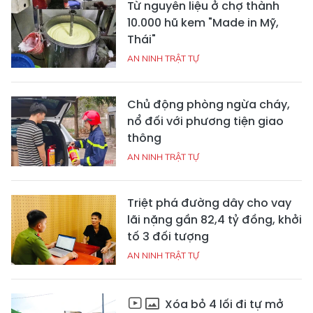
Từ nguyên liệu ở chợ thành
10.000 hũ kem "Made in Mỹ,
Thái"
AN NINH TRẬT TỰ
Chủ động phòng ngừa cháy,
nổ đối với phương tiện giao
thông
AN NINH TRẬT TỰ
Triệt phá đường dây cho vay
lãi nặng gần 82,4 tỷ đồng, khởi
tố 3 đối tượng
AN NINH TRẬT TỰ
Xóa bỏ 4 lối đi tự mở