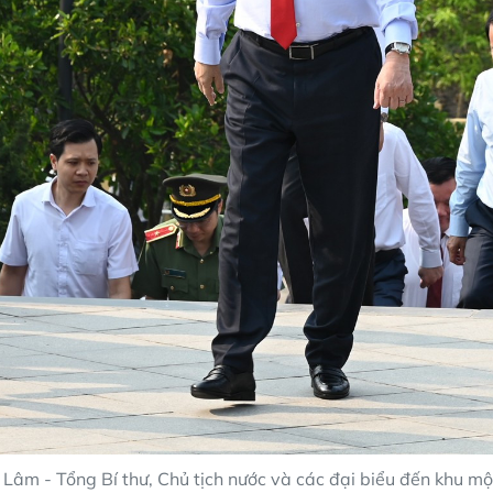
 Lâm - Tổng Bí thư, Chủ tịch nước và các đại biểu đến khu mộ