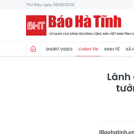
Thứ Bảy, ngày 08/08/2026
SHORT VIDEO
CHÍNH TRỊ
KINH TẾ
XÃ 
Lãnh
tưở
(Baohatinh.vn