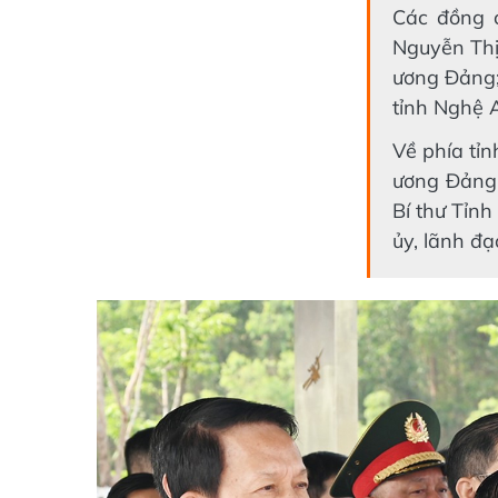
Các đồng c
Nguyễn Thị
ương Đảng;
tỉnh Nghệ 
Về phía tỉ
ương Đảng,
Bí thư Tỉnh
ủy, lãnh đ