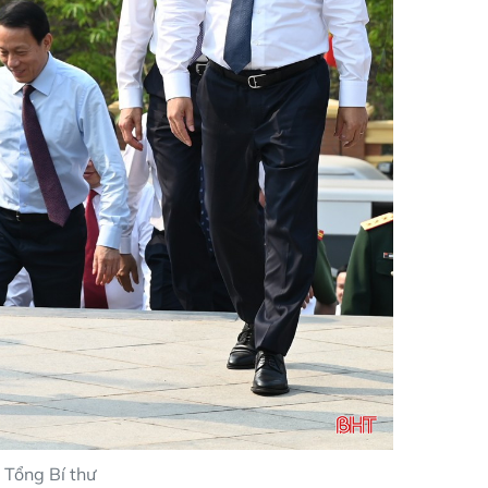
 Tổng Bí thư