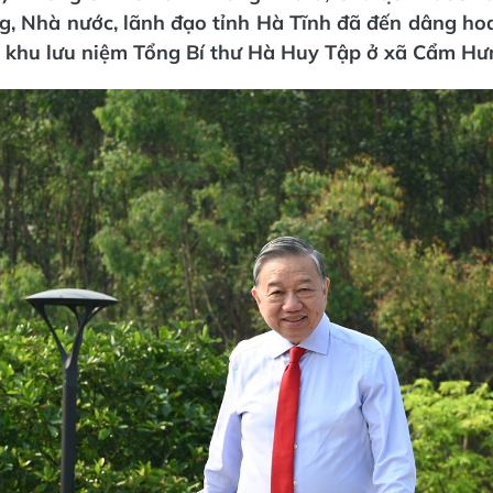
g, Nhà nước, lãnh đạo tỉnh Hà Tĩnh đã đến dâng ho
à khu lưu niệm Tổng Bí thư Hà Huy Tập ở xã Cẩm Hư