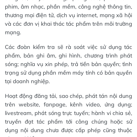
phim, âm nhạc, phần mềm, công nghệ thông tin,
thương mại điện tử, dịch vụ internet, mạng xã hội
và các đơn vị khai thác tác phẩm trên môi trường
mạng.
Các đoàn kiểm tra sẽ rà soát việc sử dụng tác
phẩm, bản ghi âm, ghi hình, chương trình phát
sóng; nghĩa vụ xin phép, trả tiền bản quyền; tình
trạng sử dụng phần mềm máy tính có bản quyền
tại doanh nghiệp.
Hoạt động đăng tải, sao chép, phát tán nội dung
trên website, fanpage, kênh video, ứng dụng;
livestream, phát sóng trực tuyến; hành vi chia sẻ,
truyền đạt tác phẩm tới công chúng hoặc sử
dụng nội dung chưa được cấp phép cũng thuộc