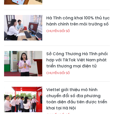
Hà Tĩnh công khai 100% thủ tục
hành chính trên môi trường số
CHUYỂN ĐỔI SỐ
Sở Công Thương Hà Tĩnh phối
hợp với TikTok Việt Nam phát
triển thương mại điện tử
CHUYỂN ĐỔI SỐ
Viettel giới thiệu mô hình
chuyển đổi số địa phương
toàn diện đầu tiên được triển
khai tại Hà Nội