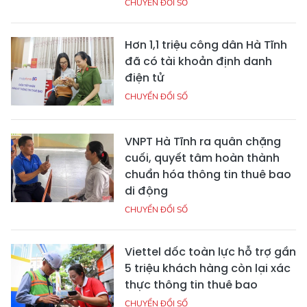
CHUYỂN ĐỔI SỐ
Hơn 1,1 triệu công dân Hà Tĩnh
đã có tài khoản định danh
điện tử
CHUYỂN ĐỔI SỐ
VNPT Hà Tĩnh ra quân chặng
cuối, quyết tâm hoàn thành
chuẩn hóa thông tin thuê bao
di động
CHUYỂN ĐỔI SỐ
Viettel dốc toàn lực hỗ trợ gần
5 triệu khách hàng còn lại xác
thực thông tin thuê bao
CHUYỂN ĐỔI SỐ