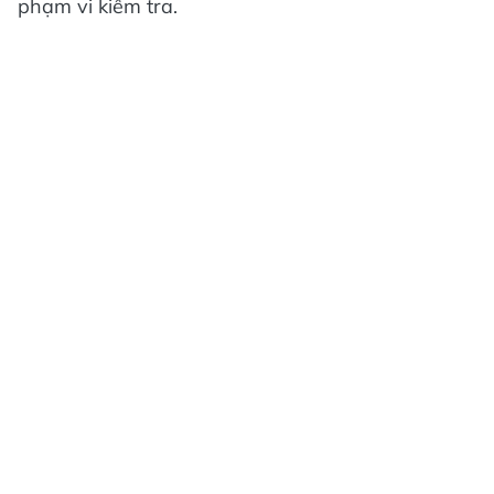
phạm vi kiểm tra.