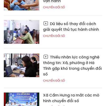
vận hành
CHUYỂN ĐỔI SỐ
Dữ liệu số thay đổi cách
giải quyết thủ tục hành chính
CHUYỂN ĐỔI SỐ
Thiếu nhân lực công nghệ
thông tin: Xã, phường ở Hà
Tĩnh gặp khó trong chuyển đổi
số
CHUYỂN ĐỔI SỐ
Xã Cẩm Hưng ra mắt các mô
hình chuyển đổi số