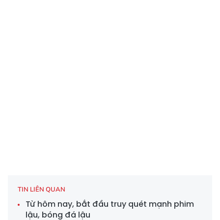
TIN LIÊN QUAN
Từ hôm nay, bắt đầu truy quét mạnh phim
lậu, bóng đá lậu