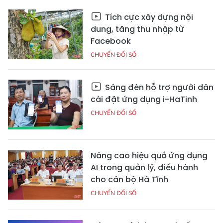
Tích cực xây dựng nội
dung, tăng thu nhập từ
Facebook
CHUYỂN ĐỔI SỐ
Sáng đèn hỗ trợ người dân
cài đặt ứng dụng i-HaTinh
CHUYỂN ĐỔI SỐ
Nâng cao hiệu quả ứng dụng
AI trong quản lý, điều hành
cho cán bộ Hà Tĩnh
CHUYỂN ĐỔI SỐ