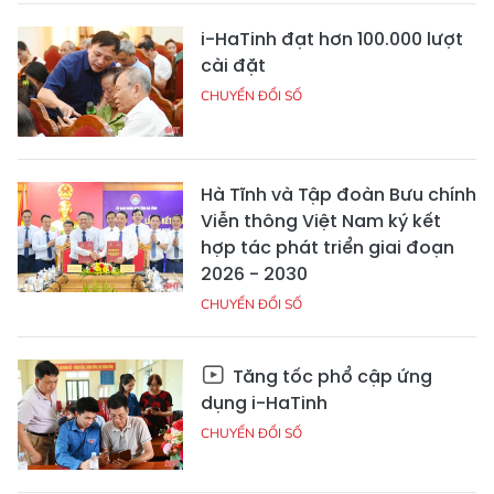
i-HaTinh đạt hơn 100.000 lượt
cài đặt
CHUYỂN ĐỔI SỐ
Hà Tĩnh và Tập đoàn Bưu chính
Viễn thông Việt Nam ký kết
hợp tác phát triển giai đoạn
2026 - 2030
CHUYỂN ĐỔI SỐ
Tăng tốc phổ cập ứng
dụng i-HaTinh
CHUYỂN ĐỔI SỐ