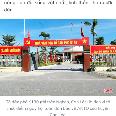
nâng cao đời sống vật chất, tinh thần cho người
dân.
Tổ dân phố K130 (thị trấn Nghèn, Can Lộc) là đơn vị tổ
chức điểm ngày hội toàn dân bảo vệ ANTQ của huyện
Can Lộc.