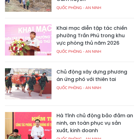
QUỐC PHÒNG - AN NINH
Khai mạc diễn tập tác chiến
phường Trần Phú trong khu
vực phòng thủ năm 2026
QUỐC PHÒNG - AN NINH
Chủ động xây dựng phương
án ứng phó với thiên tai
QUỐC PHÒNG - AN NINH
Hà Tĩnh chủ động bảo đảm an
ninh, an toàn phục vụ sản
xuất, kinh doanh
QUỐC PHÒNG - AN NINH