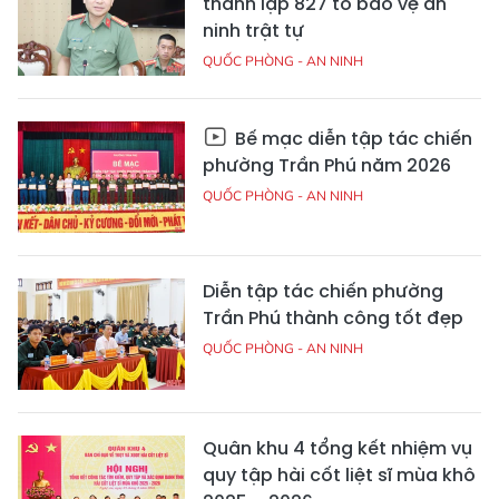
thành lập 827 tổ bảo vệ an
ninh trật tự
QUỐC PHÒNG - AN NINH
Bế mạc diễn tập tác chiến
phường Trần Phú năm 2026
QUỐC PHÒNG - AN NINH
Diễn tập tác chiến phường
Trần Phú thành công tốt đẹp
QUỐC PHÒNG - AN NINH
Quân khu 4 tổng kết nhiệm vụ
quy tập hài cốt liệt sĩ mùa khô