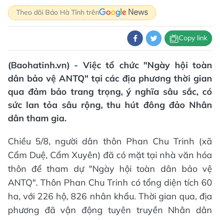
Theo dõi Báo Hà Tĩnh trên
Copy link
(Baohatinh.vn) - Việc tổ chức "Ngày hội toàn
dân bảo vệ ANTQ" tại các địa phương thời gian
qua đảm bảo trang trọng, ý nghĩa sâu sắc, có
sức lan tỏa sâu rộng, thu hút đông đảo Nhân
dân tham gia.
Chiều 5/8, người dân thôn Phan Chu Trinh (xã
Cẩm Duệ, Cẩm Xuyên) đã có mặt tại nhà văn hóa
thôn để tham dự "Ngày hội toàn dân bảo vệ
ANTQ". Thôn Phan Chu Trinh có tổng diện tích 60
ha, với 226 hộ, 826 nhân khẩu. Thời gian qua, địa
phương đã vận động tuyên truyền Nhân dân