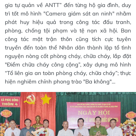
gia tự quản về ANTT” đến từng hộ gia đình, duy
trì tốt mô hình "Camera giám sát an ninh" nhằm
phát huy hiệu quả trong công tác đấu tranh,
phòng, chống tội phạm và tệ nạn xã hội. Ban
công tác mặt trận thôn cũng tích cực tuyên
truyền đến toàn thể Nhân dân thành lập tổ tình
nguyện nòng cốt phòng cháy, chữa cháy, lắp đặt
"Điểm chữa cháy công cộng”, xây dựng mô hình
“Tổ liên gia an toàn phòng cháy, chữa cháy”; thực
hiện nghiêm chỉnh phong trào "Ba không"...