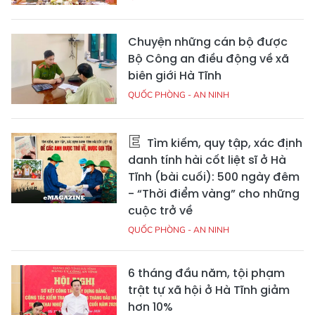
Chuyện những cán bộ được
Bộ Công an điều động về xã
biên giới Hà Tĩnh
QUỐC PHÒNG - AN NINH
Tìm kiếm, quy tập, xác định
danh tính hài cốt liệt sĩ ở Hà
Tĩnh (bài cuối): 500 ngày đêm
- “Thời điểm vàng” cho những
cuộc trở về
QUỐC PHÒNG - AN NINH
6 tháng đầu năm, tội phạm
trật tự xã hội ở Hà Tĩnh giảm
hơn 10%