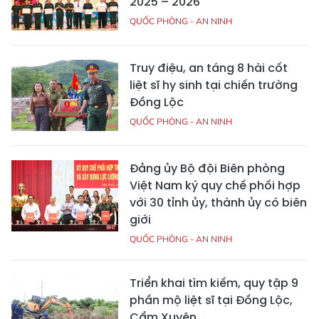
2025 – 2026
QUỐC PHÒNG - AN NINH
Truy điệu, an táng 8 hài cốt
liệt sĩ hy sinh tại chiến trường
Đồng Lộc
QUỐC PHÒNG - AN NINH
Đảng ủy Bộ đội Biên phòng
Việt Nam ký quy chế phối hợp
với 30 tỉnh ủy, thành ủy có biên
giới
QUỐC PHÒNG - AN NINH
Triển khai tìm kiếm, quy tập 9
phần mộ liệt sĩ tại Đồng Lộc,
Cẩm Xuyên