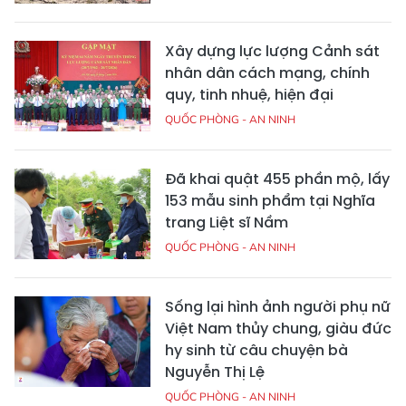
Xây dựng lực lượng Cảnh sát
nhân dân cách mạng, chính
quy, tinh nhuệ, hiện đại
QUỐC PHÒNG - AN NINH
Đã khai quật 455 phần mộ, lấy
153 mẫu sinh phẩm tại Nghĩa
trang Liệt sĩ Nầm
QUỐC PHÒNG - AN NINH
Sống lại hình ảnh người phụ nữ
Việt Nam thủy chung, giàu đức
hy sinh từ câu chuyện bà
Nguyễn Thị Lệ
QUỐC PHÒNG - AN NINH