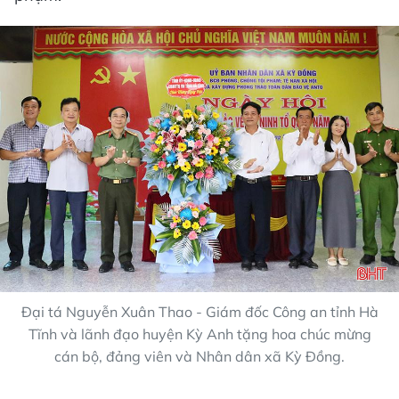
Đại tá Nguyễn Xuân Thao - Giám đốc Công an tỉnh Hà
Tĩnh và lãnh đạo huyện Kỳ Anh tặng hoa chúc mừng
cán bộ, đảng viên và Nhân dân xã Kỳ Đồng.