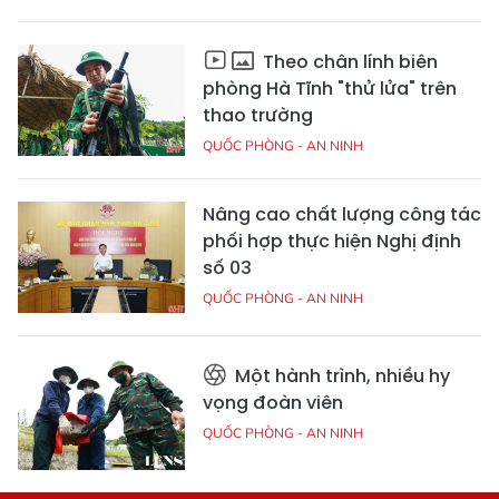
Theo chân lính biên
phòng Hà Tĩnh "thử lửa" trên
thao trường
QUỐC PHÒNG - AN NINH
Nâng cao chất lượng công tác
phối hợp thực hiện Nghị định
số 03
QUỐC PHÒNG - AN NINH
Một hành trình, nhiều hy
vọng đoàn viên
QUỐC PHÒNG - AN NINH