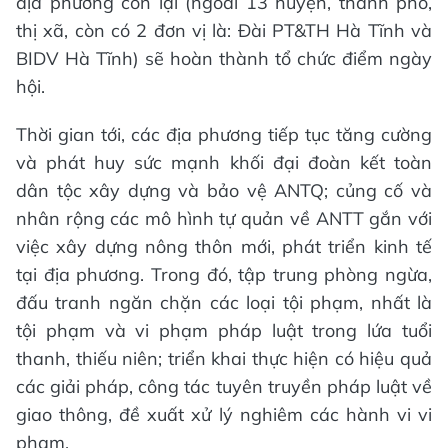
địa phương còn lại (ngoài 13 huyện, thành phố,
thị xã, còn có 2 đơn vị là: Đài PT&TH Hà Tĩnh và
BIDV Hà Tĩnh) sẽ hoàn thành tổ chức điểm ngày
hội.
Thời gian tới, các địa phương tiếp tục tăng cường
và phát huy sức mạnh khối đại đoàn kết toàn
dân tộc xây dựng và bảo vệ ANTQ; củng cố và
nhân rộng các mô hình tự quản về ANTT gắn với
việc xây dựng nông thôn mới, phát triển kinh tế
tại địa phương. Trong đó, tập trung phòng ngừa,
đấu tranh ngăn chặn các loại tội phạm, nhất là
tội phạm và vi phạm pháp luật trong lứa tuổi
thanh, thiếu niên; triển khai thực hiện có hiệu quả
các giải pháp, công tác tuyên truyền pháp luật về
giao thông, đề xuất xử lý nghiêm các hành vi vi
phạm.