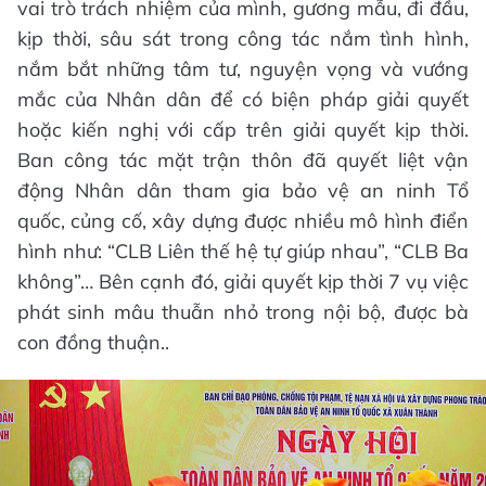
vai trò trách nhiệm của mình, gương mẫu, đi đầu,
kịp thời, sâu sát trong công tác nắm tình hình,
nắm bắt những tâm tư, nguyện vọng và vướng
mắc của Nhân dân để có biện pháp giải quyết
hoặc kiến nghị với cấp trên giải quyết kịp thời.
Ban công tác mặt trận thôn đã quyết liệt vận
động Nhân dân tham gia bảo vệ an ninh Tổ
quốc, củng cố, xây dựng được nhiều mô hình điển
hình như: “CLB Liên thế hệ tự giúp nhau”, “CLB Ba
không”… Bên cạnh đó, giải quyết kịp thời 7 vụ việc
phát sinh mâu thuẫn nhỏ trong nội bộ, được bà
con đồng thuận..