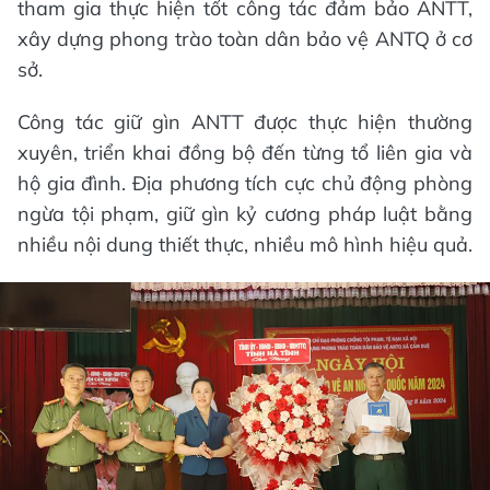
tham gia thực hiện tốt công tác đảm bảo ANTT,
xây dựng phong trào toàn dân bảo vệ ANTQ ở cơ
sở.
Công tác giữ gìn ANTT được thực hiện thường
xuyên, triển khai đồng bộ đến từng tổ liên gia và
hộ gia đình. Địa phương tích cực chủ động phòng
ngừa tội phạm, giữ gìn kỷ cương pháp luật bằng
nhiều nội dung thiết thực, nhiều mô hình hiệu quả.