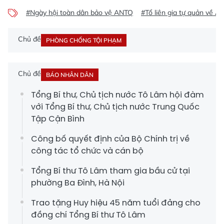
#Ngày hội toàn dân bảo vệ ANTQ
#Tổ liên gia tự quản về A
Chủ đề
PHÒNG CHỐNG TỘI PHẠM
Chủ đề
BÁO NHÂN DÂN
Tổng Bí thư, Chủ tịch nước Tô Lâm hội đàm
với Tổng Bí thư, Chủ tịch nước Trung Quốc
Tập Cận Bình
Công bố quyết định của Bộ Chính trị về
công tác tổ chức và cán bộ
Tổng Bí thư Tô Lâm tham gia bầu cử tại
phường Ba Đình, Hà Nội
Trao tặng Huy hiệu 45 năm tuổi đảng cho
đồng chí Tổng Bí thư Tô Lâm