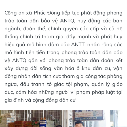
Công an xã Phúc Đồng tiếp tục phát động phong
trào toàn dân bảo vệ ANTQ, huy động các ban
ngành, đoàn thể, chính quyền các cấp và cả hệ
thống chính trị tham gia; đẩy mạnh và phát huy
hiệu quả mô hình đảm bảo ANTT, nhân rộng các
mô hình tiên tiến trong phong trào toàn dân bảo
vệ ANTQ gắn với phong trào toàn dân đoàn kết
xây dựng đời sống văn hóa ở khu dân cư, vận
động nhân dân tích cực tham gia công tác phòng
ngừa, đấu tranh tố giác tội phạm, quản lý giáo
dục, cảm hóa những người vi phạm pháp luật tại
gia đình và cộng đồng dân cư.