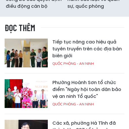
điều động cán bộ
sự, quốc phòng
ĐỌC THÊM
Tiếp tục nâng cao hiệu quả
tuyên truyền trên các địa bàn
biên giới
QUỐC PHÒNG - AN NINH
Phường Hoành Sơn tổ chức
điểm "Ngày hội toàn dân bảo
vệ an ninh Tổ quốc"
QUỐC PHÒNG - AN NINH
Các xã, phường Hà Tĩnh đã