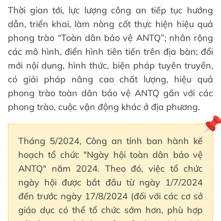
Thời gian tới, lực lượng công an tiếp tục hướng
dẫn, triển khai, làm nòng cốt thực hiện hiệu quả
phong trào “Toàn dân bảo vệ ANTQ”; nhân rộng
các mô hình, điển hình tiên tiến trên địa bàn; đổi
mới nội dung, hình thức, biện pháp tuyên truyền,
có giải pháp nâng cao chất lượng, hiệu quả
phong trào toàn dân bảo vệ ANTQ gắn với các
phong trào, cuộc vận động khác ở địa phương.
Tháng 5/2024, Công an tỉnh ban hành kế
hoạch tổ chức "Ngày hội toàn dân bảo vệ
ANTQ" năm 2024. Theo đó, việc tổ chức
ngày hội được bắt đầu từ ngày 1/7/2024
đến trước ngày 17/8/2024 (đối với các cơ sở
giáo dục có thể tổ chức sớm hơn, phù hợp