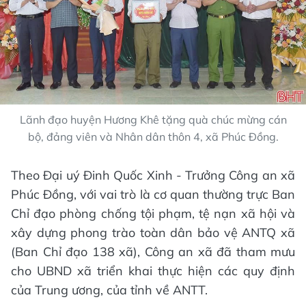
Lãnh đạo huyện Hương Khê tặng quà chúc mừng cán
bộ, đảng viên và Nhân dân thôn 4, xã Phúc Đồng.
Theo Đại uý Đinh Quốc Xinh - Trưởng Công an xã
Phúc Đồng, với vai trò là cơ quan thường trực Ban
Chỉ đạo phòng chống tội phạm, tệ nạn xã hội và
xây dựng phong trào toàn dân bảo vệ ANTQ xã
(Ban Chỉ đạo 138 xã), Công an xã đã tham mưu
cho UBND xã triển khai thực hiện các quy định
của Trung ương, của tỉnh về ANTT.