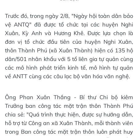
Trước đó, trong ngày 2/8, "Ngày hội toàn dân bảo
vệ ANTQ" đã được tổ chức tại các huyện Nghi
Xuân, Kỳ Anh và Hương Khê. Được lựa chọn là
đơn vị tổ chức đầu tiên của huyện Nghi Xuân,
thôn Thành Phú (xã Xuân Thành) hiện có 135 hộ
dân/501 nhân khẩu với 5 tổ liên gia tự quản cùng
các mô hình phát triển kinh tế, mô hình tự quản
về ANTT cùng các câu lạc bộ văn hóa văn nghệ.
Ông Phan Xuân Thắng - Bí thư Chi bộ kiêm
Trưởng ban công tác mặt trận thôn Thành Phú
chia sẻ: "Quá trình thực hiện, được sự hướng dẫn,
hỗ trợ từ Công an xã Xuân Thành, mỗi thành viên
trong Ban công tác mặt trận thôn luôn phát huy