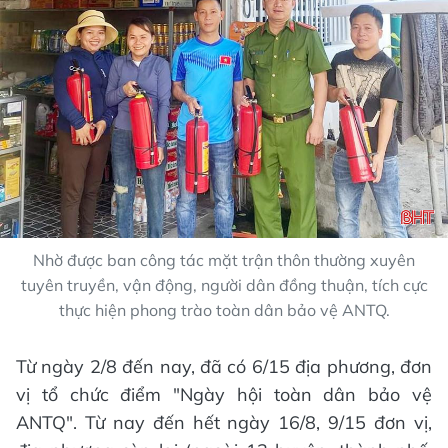
Nhờ được ban công tác mặt trận thôn thường xuyên
tuyên truyền, vận động, người dân đồng thuận, tích cực
thực hiện phong trào toàn dân bảo vệ ANTQ.
Từ ngày 2/8 đến nay, đã có 6/15 địa phương, đơn
vị tổ chức điểm "Ngày hội toàn dân bảo vệ
ANTQ". Từ nay đến hết ngày 16/8, 9/15 đơn vị,