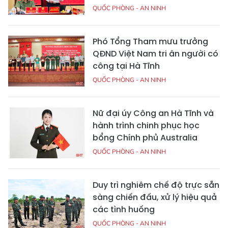
QUỐC PHÒNG - AN NINH
Phó Tổng Tham mưu trưởng
QĐND Việt Nam tri ân người có
công tại Hà Tĩnh
QUỐC PHÒNG - AN NINH
Nữ đại úy Công an Hà Tĩnh và
hành trình chinh phục học
bổng Chính phủ Australia
QUỐC PHÒNG - AN NINH
Duy trì nghiêm chế độ trực sẵn
sàng chiến đấu, xử lý hiệu quả
các tình huống
QUỐC PHÒNG - AN NINH