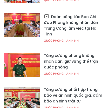
Đoàn công tác Ban Chỉ
đạo Phòng không nhân dân
Trung ương làm việc tại Hà
Tĩnh
QUỐC PHÒNG - AN NINH
Tăng cường phòng không
nhân dân, giữ vững thế trận
quốc phòng
QUỐC PHÒNG - AN NINH
Tăng cường phối hợp trong
bảo vệ an ninh quốc gia, đảm
bảo an ninh trật tự
QUỐC PHÒNG - AN NINH