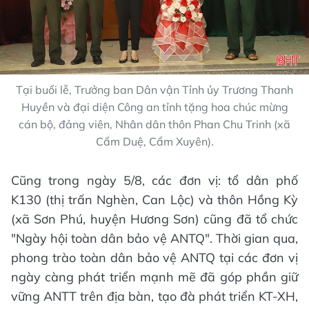
Tại buổi lễ, Trưởng ban Dân vận Tỉnh ủy Trương Thanh
Huyền và đại diện Công an tỉnh tặng hoa chúc mừng
cán bộ, đảng viên, Nhân dân thôn Phan Chu Trinh (xã
Cẩm Duệ, Cẩm Xuyên).
Cũng trong ngày 5/8, các đơn vị: tổ dân phố
K130 (thị trấn Nghèn, Can Lộc) và thôn Hồng Kỳ
(xã Sơn Phú, huyện Hương Sơn) cũng đã tổ chức
"Ngày hội toàn dân bảo vệ ANTQ". Thời gian qua,
phong trào toàn dân bảo vệ ANTQ tại các đơn vị
ngày càng phát triển mạnh mẽ đã góp phần giữ
vững ANTT trên địa bàn, tạo đà phát triển KT-XH,