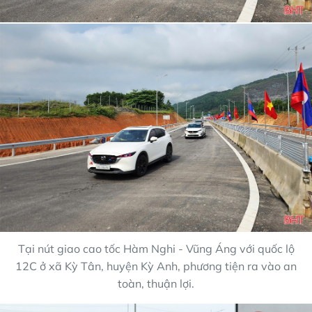
Tại nút giao cao tốc Hàm Nghi - Vũng Áng với quốc lộ
12C ở xã Kỳ Tân, huyện Kỳ Anh, phương tiện ra vào an
toàn, thuận lợi.