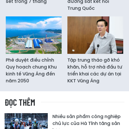
sét trong 7 tháng
đường sắt kết nối
Trung Quốc
Phê duyệt điều chỉnh
Tập trung tháo gỡ khó
Quy hoạch chung Khu
khăn, hỗ trợ nhà đầu tư
kinh tế Vũng Áng đến
triển khai các dự án tại
năm 2050
KKT Vũng Áng
ĐỌC THÊM
Nhiều sản phẩm công nghiệp
chủ lực của Hà Tĩnh tăng sản