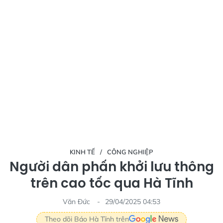
KINH TẾ
CÔNG NGHIỆP
Người dân phấn khởi lưu thông
trên cao tốc qua Hà Tĩnh
Văn Đức
29/04/2025 04:53
Theo dõi Báo Hà Tĩnh trên