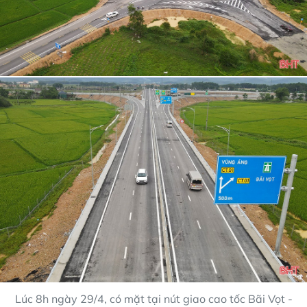
Lúc 8h ngày 29/4, có mặt tại nút giao cao tốc Bãi Vọt -