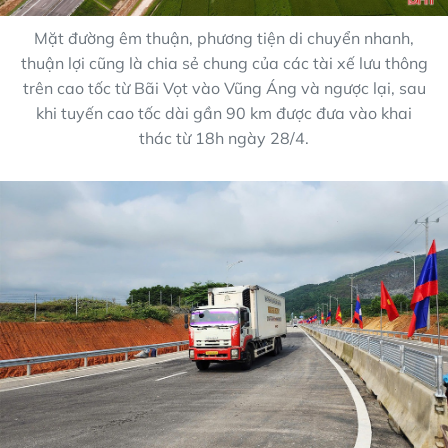
Mặt đường êm thuận, phương tiện di chuyển nhanh,
thuận lợi cũng là chia sẻ chung của các tài xế lưu thông
trên cao tốc từ Bãi Vọt vào Vũng Áng và ngược lại, sau
khi tuyến cao tốc dài gần 90 km được đưa vào khai
thác từ 18h ngày 28/4.