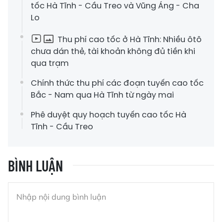
tốc Hà Tĩnh - Cầu Treo và Vũng Áng - Cha
Lo
Thu phí cao tốc ở Hà Tĩnh: Nhiều ôtô
chưa dán thẻ, tài khoản không đủ tiền khi
qua trạm
Chính thức thu phí các đoạn tuyến cao tốc
Bắc - Nam qua Hà Tĩnh từ ngày mai
Phê duyệt quy hoạch tuyến cao tốc Hà
Tĩnh - Cầu Treo
BÌNH LUẬN