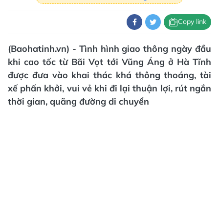
Copy link
(Baohatinh.vn) - Tình hình giao thông ngày đầu
khi cao tốc từ Bãi Vọt tới Vũng Áng ở Hà Tĩnh
được đưa vào khai thác khá thông thoáng, tài
xế phấn khởi, vui vẻ khi đi lại thuận lợi, rút ngắn
thời gian, quãng đường di chuyển