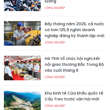
lượng
CÔNG NGHIỆP
Bảy tháng năm 2026, cả nước
có hơn 125,9 nghìn doanh
nghiệp đăng ký thành lập mới
CÔNG NGHIỆP
Hà Tĩnh tổ chức hội nghị kết
nối giao thương Bắc Trung Bộ
vào cuối tháng 9
CÔNG NGHIỆP
Khu kinh tế Cửa khẩu quốc tế
Cầu Treo trước vận hội mới
CÔNG NGHIỆP