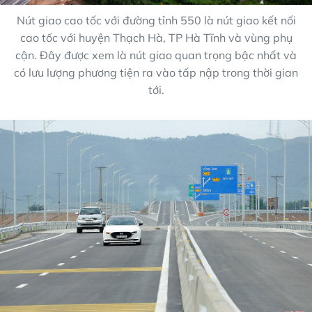
Nút giao cao tốc với đường tỉnh 550 là nút giao kết nối
cao tốc với huyện Thạch Hà, TP Hà Tĩnh và vùng phụ
cận. Đây được xem là nút giao quan trọng bậc nhất và
có lưu lượng phương tiện ra vào tấp nập trong thời gian
tới.