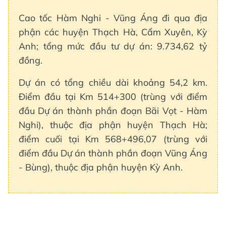
Cao tốc Hàm Nghi - Vũng Áng đi qua địa
phận các huyện Thạch Hà, Cẩm Xuyên, Kỳ
Anh; tổng mức đầu tư dự án: 9.734,62 tỷ
đồng.
Dự án có tổng chiều dài khoảng 54,2 km.
Điểm đầu tại Km 514+300 (trùng với điểm
đầu Dự án thành phần đoạn Bãi Vọt - Hàm
Nghi), thuộc địa phận huyện Thạch Hà;
điểm cuối tại Km 568+496,07 (trùng với
điểm đầu Dự án thành phần đoạn Vũng Áng
- Bùng), thuộc địa phận huyện Kỳ Anh.