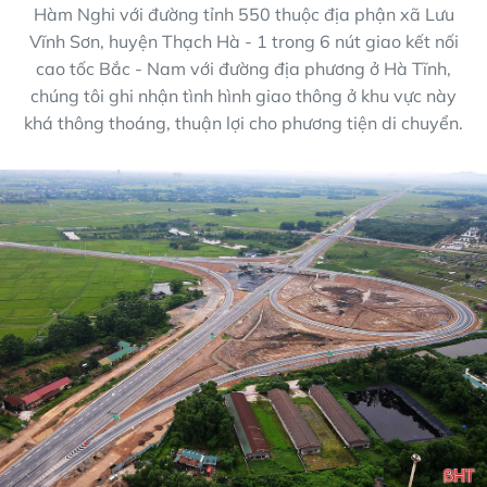
Hàm Nghi với đường tỉnh 550 thuộc địa phận xã Lưu
Vĩnh Sơn, huyện Thạch Hà - 1 trong 6 nút giao kết nối
cao tốc Bắc - Nam với đường địa phương ở Hà Tĩnh,
chúng tôi ghi nhận tình hình giao thông ở khu vực này
khá thông thoáng, thuận lợi cho phương tiện di chuyển.