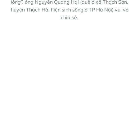
lòng”,
ông Nguyễn Quang Hải (quê ở xã Thạch Sơn,
huyện Thạch Hà, hiện sinh sống ở TP Hà Nội) vui vẻ
chia sẻ.