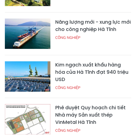
Năng lượng mới - xung lực mới
cho công nghiệp Hà Tĩnh
CÔNG NGHIỆP
Kim ngạch xuất khẩu hàng
hóa của Hà Tĩnh đạt 940 triệu
USD
CÔNG NGHIỆP
Phê duyệt Quy hoạch chi tiết
Nhà máy Sản xuất thép
VinMetal Hà Tĩnh
CÔNG NGHIỆP