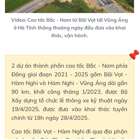
Video: Cao tốc Bắc - Nam từ Bãi Vọt tới Vũng Áng
ở Hà Tĩnh thông thoáng ngày đầu đưa vào khai
thác, vận hành.
2 dự án thành phần cao tốc Bắc - Nam phía
Đông giai đoạn 2021 - 2025 gồm Bãi Vọt -
Hàm Nghi và Hàm Nghi - Vũng Áng dài gần
90 km, khởi công tháng 1/2023, được Bộ
Xây dựng tổ chức lễ thông xe kỹ thuật ngày
19/4/2025, được đưa vào khai thác tuyến
chính từ 18h ngày 28/4/2025.
Cao tốc Bãi Vọt - Hàm Nghi đi qua địa phận