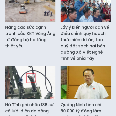
Nâng cao sức cạnh
Lấy ý kiến người dân về
tranh của KKT Vũng Áng
điều chỉnh quy hoạch
từ đồng bộ hạ tầng
thực hiện dự án, tạo
thiết yếu
quỹ đất sạch hai bên
đường Xô Viết Nghệ
Tĩnh về phía Tây
Hà Tĩnh ghi nhận 136 sự
Quảng Ninh tính chi
cố lưới điện do dông
80.000 tỷ đồng làm