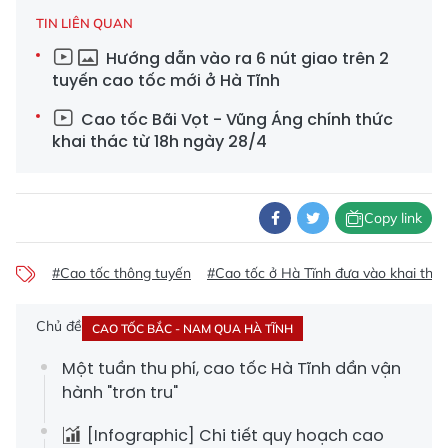
TIN LIÊN QUAN
Hướng dẫn vào ra 6 nút giao trên 2
tuyến cao tốc mới ở Hà Tĩnh
Cao tốc Bãi Vọt - Vũng Áng chính thức
khai thác từ 18h ngày 28/4
Copy link
#Cao tốc thông tuyến
#Cao tốc ở Hà Tĩnh đưa vào khai thác
Chủ đề
CAO TỐC BẮC - NAM QUA HÀ TĨNH
Một tuần thu phí, cao tốc Hà Tĩnh dần vận
hành "trơn tru"
[Infographic] Chi tiết quy hoạch cao