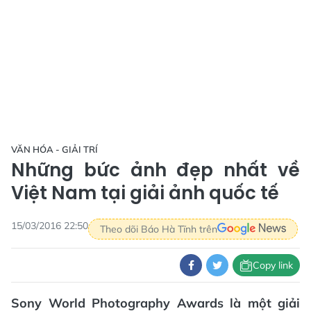
VĂN HÓA - GIẢI TRÍ
Những bức ảnh đẹp nhất về
Việt Nam tại giải ảnh quốc tế
15/03/2016 22:50
Theo dõi Báo Hà Tĩnh trên
Copy link
Sony World Photography Awards là một giải