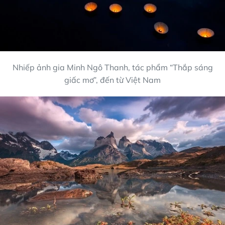
Nhiếp ảnh gia Minh Ngô Thanh, tác phẩm “Thắp sáng
giấc mơ”, đến từ Việt Nam