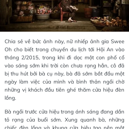
Chia sẻ về bức ảnh này, nữ nhiếp ảnh gia Swee
Oh cho biết trong chuyến du lịch tới Hội An vào
tháng 2/2015, trong khi đi dọc một con phố cổ
vào sáng sớm khi trời còn chưa rạng hẳn, cô đã
bị thu hút bởi bà cụ này, bà đã sớm bắt đầu một
ngày làm việc của mình và bình thản ngồi chờ
những vị khách đầu tiên ghé thăm cửa hiệu đèn
lồng.
Bà ngồi trước cửa hiệu trong ánh sáng đang dần
tỏ rạng của buổi sớm. Xung quanh bà, những
chiếc đèn lồng và khung cửa hiệu tạo nên một