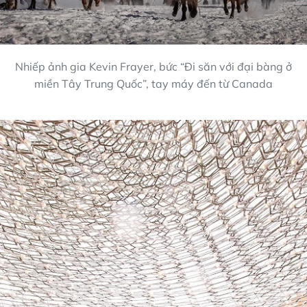
Nhiếp ảnh gia Kevin Frayer, bức “Đi săn với đại bàng ở
miền Tây Trung Quốc”, tay máy đến từ Canada