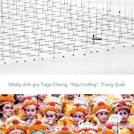
Nhiếp ảnh gia Tugo Cheng, “Ngư trường”, Trung Quốc