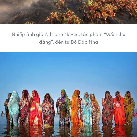
Nhiếp ảnh gia Adriano Neves, tác phẩm “Vườn địa
đàng”, đến từ Bồ Đào Nha