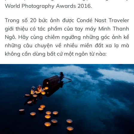
World Photography Awards 2016.
Trong số 20 bức ảnh được Condé Nast Traveler
giới thiệu có tác phẩm của tay máy Minh Thanh
Ngô. Hãy cùng chiêm ngưỡng những góc ảnh kể
những câu chuyện về nhiều miền đất xa lạ mà
không cần dùng bất cứ một ngôn từ nào: