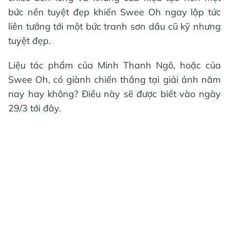
bức nền tuyệt đẹp khiến Swee Oh ngay lập tức
liên tưởng tới một bức tranh sơn dầu cũ kỹ nhưng
tuyệt đẹp.
Liệu tác phẩm của Minh Thanh Ngô, hoặc của
Swee Oh, có giành chiến thắng tại giải ảnh năm
nay hay không? Điều này sẽ được biết vào ngày
29/3 tới đây.