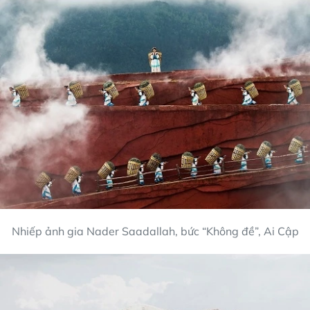
Nhiếp ảnh gia Nader Saadallah, bức “Không đề”, Ai Cập