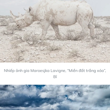
Nhiếp ảnh gia Maroesjka Lavigne, “Miền đất trắng xóa”,
Bỉ