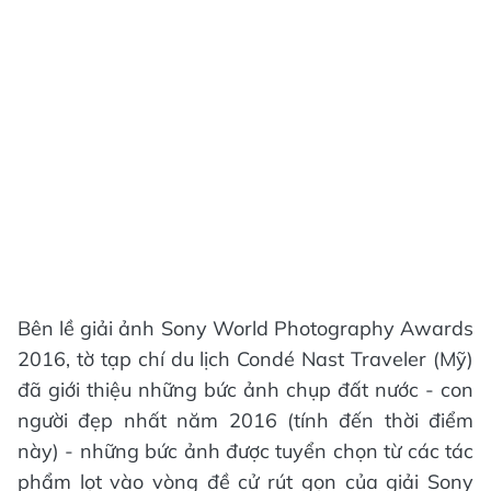
Bên lề giải ảnh Sony World Photography Awards
2016, tờ tạp chí du lịch Condé Nast Traveler (Mỹ)
đã giới thiệu những bức ảnh chụp đất nước - con
người đẹp nhất năm 2016 (tính đến thời điểm
này) - những bức ảnh được tuyển chọn từ các tác
phẩm lọt vào vòng đề cử rút gọn của giải Sony