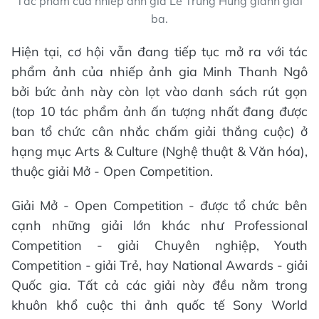
Tác phẩm của nhiếp ảnh gia Lê Trung Hưng giành giải
ba.
Hiện tại, cơ hội vẫn đang tiếp tục mở ra với tác
phẩm ảnh của nhiếp ảnh gia Minh Thanh Ngô
bởi bức ảnh này còn lọt vào danh sách rút gọn
(top 10 tác phẩm ảnh ấn tượng nhất đang được
ban tổ chức cân nhắc chấm giải thắng cuộc) ở
hạng mục Arts & Culture (Nghệ thuật & Văn hóa),
thuộc giải Mở - Open Competition.
Giải Mở - Open Competition - được tổ chức bên
cạnh những giải lớn khác như Professional
Competition - giải Chuyên nghiệp, Youth
Competition - giải Trẻ, hay National Awards - giải
Quốc gia. Tất cả các giải này đều nằm trong
khuôn khổ cuộc thi ảnh quốc tế Sony World