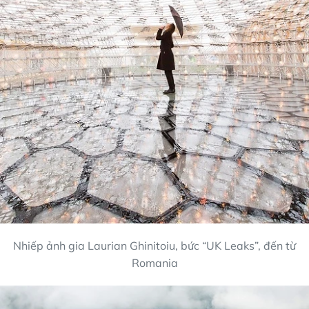
Nhiếp ảnh gia Laurian Ghinitoiu, bức “UK Leaks”, đến từ
Romania