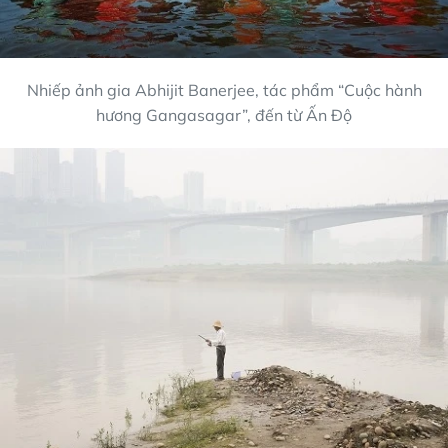
Nhiếp ảnh gia Abhijit Banerjee, tác phẩm “Cuộc hành
hương Gangasagar”, đến từ Ấn Độ