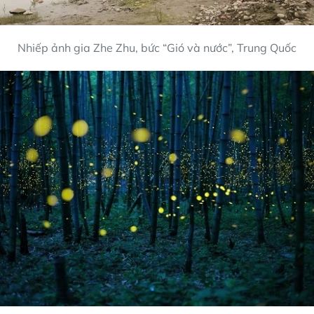
Nhiếp ảnh gia Zhe Zhu, bức “Gió và nước”, Trung Quốc