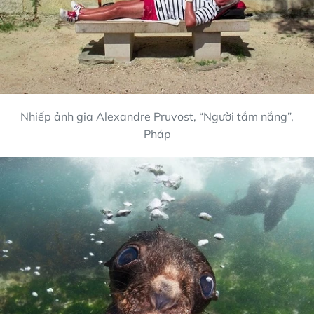
Nhiếp ảnh gia Alexandre Pruvost, “Người tắm nắng”,
Pháp