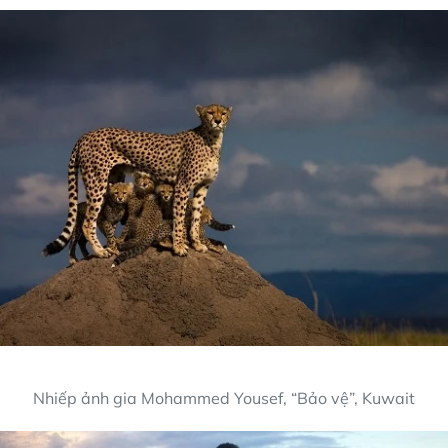
Nhiếp ảnh gia Mohammed Yousef, “Bảo vệ”, Kuwait