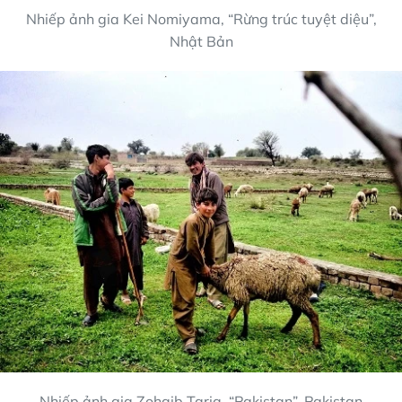
Nhiếp ảnh gia Kei Nomiyama, “Rừng trúc tuyệt diệu”,
Nhật Bản
Nhiếp ảnh gia Zohaib Tariq, “Pakistan”, Pakistan