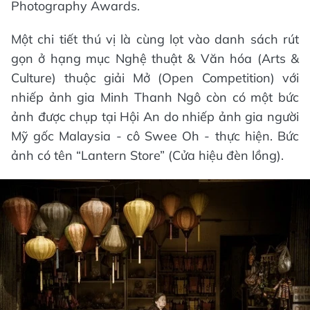
Photography Awards.
Một chi tiết thú vị là cùng lọt vào danh sách rút
gọn ở hạng mục Nghệ thuật & Văn hóa (Arts &
Culture) thuộc giải Mở (Open Competition) với
nhiếp ảnh gia Minh Thanh Ngô còn có một bức
ảnh được chụp tại Hội An do nhiếp ảnh gia người
Mỹ gốc Malaysia - cô Swee Oh - thực hiện. Bức
ảnh có tên “Lantern Store” (Cửa hiệu đèn lồng).