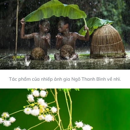
Tác phẩm của nhiếp ảnh gia Ngô Thanh Bình về nhì.