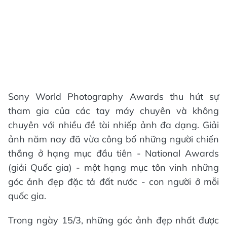
Sony World Photography Awards thu hút sự
tham gia của các tay máy chuyên và không
chuyên với nhiều đề tài nhiếp ảnh đa dạng. Giải
ảnh năm nay đã vừa công bố những người chiến
thắng ở hạng mục đầu tiên - National Awards
(giải Quốc gia) - một hạng mục tôn vinh những
góc ảnh đẹp đặc tả đất nước - con người ở mỗi
quốc gia.
Trong ngày 15/3, những góc ảnh đẹp nhất được