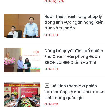
CHÍNH QUYỀN
Hoàn thiện hành lang pháp lý
trong lĩnh vực ngân hàng, kiến
trúc và tư pháp
CHÍNH TRỊ
Công bố quyết định bổ nhiệm
Phó Chánh Văn phòng Đoàn
ĐBQH và HĐND tỉnh Hà Tĩnh
CHÍNH TRỊ
Hà Tĩnh tham gia phiên
họp thường kỳ Ban Chỉ đạo An
ninh mạng quốc gia
CHÍNH TRỊ