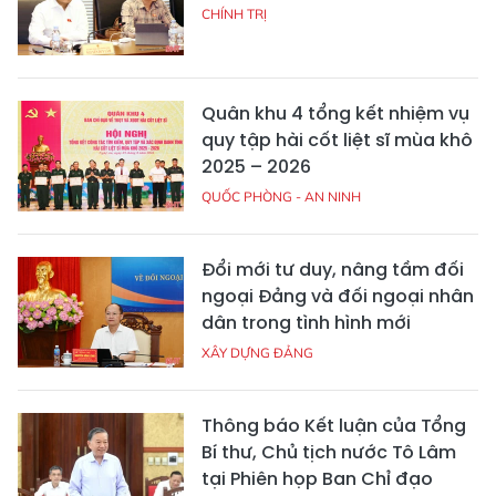
CHÍNH TRỊ
Quân khu 4 tổng kết nhiệm vụ
quy tập hài cốt liệt sĩ mùa khô
2025 – 2026
QUỐC PHÒNG - AN NINH
Đổi mới tư duy, nâng tầm đối
ngoại Đảng và đối ngoại nhân
dân trong tình hình mới
XÂY DỰNG ĐẢNG
Thông báo Kết luận của Tổng
Bí thư, Chủ tịch nước Tô Lâm
tại Phiên họp Ban Chỉ đạo