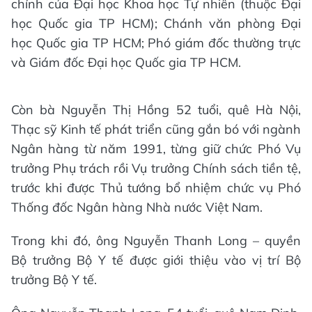
chính của Đại học Khoa học Tự nhiên (thuộc Đại
học Quốc gia TP HCM); Chánh văn phòng Đại
học Quốc gia TP HCM; Phó giám đốc thường trực
và Giám đốc Đại học Quốc gia TP HCM.
Còn bà Nguyễn Thị Hồng 52 tuổi, quê Hà Nội,
Thạc sỹ Kinh tế phát triển cũng gắn bó với ngành
Ngân hàng từ năm 1991, từng giữ chức Phó Vụ
trưởng Phụ trách rồi Vụ trưởng Chính sách tiền tệ,
trước khi được Thủ tướng bổ nhiệm chức vụ Phó
Thống đốc Ngân hàng Nhà nước Việt Nam.
Trong khi đó, ông Nguyễn Thanh Long – quyền
Bộ trưởng Bộ Y tế được giới thiệu vào vị trí Bộ
trưởng Bộ Y tế.