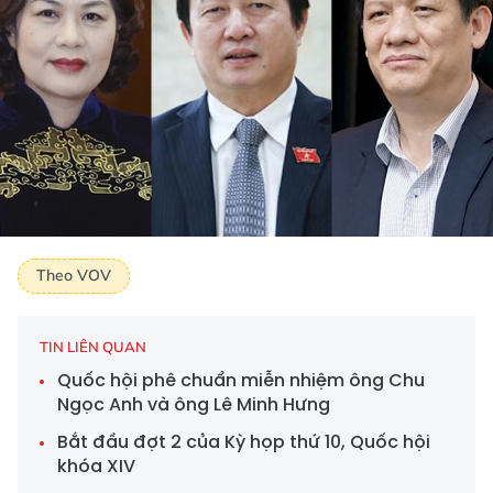
Theo VOV
TIN LIÊN QUAN
Quốc hội phê chuẩn miễn nhiệm ông Chu
Ngọc Anh và ông Lê Minh Hưng
Bắt đầu đợt 2 của Kỳ họp thứ 10, Quốc hội
khóa XIV