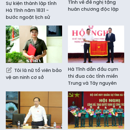
Tĩnh về đề nghị tặng
Sự kiện thành lập tỉnh
huân chương độc lập
Hà Tĩnh năm 1831 -
bước ngoặt lịch sử
Hà Tĩnh dẫn đầu cụm
Tôi là nữ tổ viên bảo
thi đua các tỉnh miền
vệ an ninh cơ sở
Trung và Tây nguyên