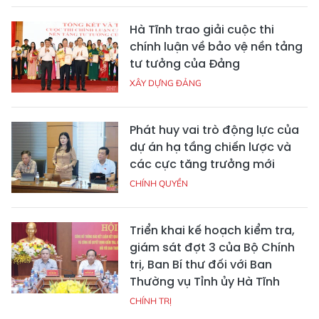
Hà Tĩnh trao giải cuộc thi
chính luận về bảo vệ nền tảng
tư tưởng của Đảng
XÂY DỰNG ĐẢNG
Phát huy vai trò động lực của
dự án hạ tầng chiến lược và
các cực tăng trưởng mới
CHÍNH QUYỀN
Triển khai kế hoạch kiểm tra,
giám sát đợt 3 của Bộ Chính
trị, Ban Bí thư đối với Ban
Thường vụ Tỉnh ủy Hà Tĩnh
CHÍNH TRỊ