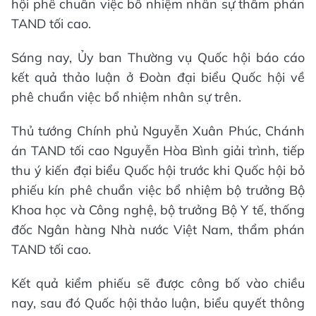
hội phê chuẩn việc bổ nhiệm nhân sự thẩm phán
TAND tối cao.
Sáng nay, Ủy ban Thường vụ Quốc hội báo cáo
kết quả thảo luận ở Đoàn đại biểu Quốc hội về
phê chuẩn việc bổ nhiệm nhân sự trên.
Thủ tướng Chính phủ Nguyễn Xuân Phúc, Chánh
án TAND tối cao Nguyễn Hòa Bình giải trình, tiếp
thu ý kiến đại biểu Quốc hội trước khi Quốc hội bỏ
phiếu kín phê chuẩn việc bổ nhiệm bộ trưởng Bộ
Khoa học và Công nghệ, bộ trưởng Bộ Y tế, thống
đốc Ngân hàng Nhà nước Việt Nam, thẩm phán
TAND tối cao.
Kết quả kiểm phiếu sẽ được công bố vào chiều
nay, sau đó Quốc hội thảo luận, biểu quyết thông