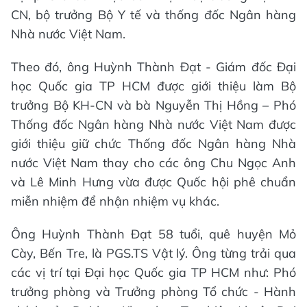
CN, bộ trưởng Bộ Y tế và thống đốc Ngân hàng
Nhà nước Việt Nam.
Theo đó, ông Huỳnh Thành Đạt - Giám đốc Đại
học Quốc gia TP HCM được giới thiệu làm Bộ
trưởng Bộ KH-CN và bà Nguyễn Thị Hồng – Phó
Thống đốc Ngân hàng Nhà nước Việt Nam được
giới thiệu giữ chức Thống đốc Ngân hàng Nhà
nước Việt Nam thay cho các ông Chu Ngọc Anh
và Lê Minh Hưng vừa được Quốc hội phê chuẩn
miễn nhiệm để nhận nhiệm vụ khác.
Ông Huỳnh Thành Đạt 58 tuổi, quê huyện Mỏ
Cày, Bến Tre, là PGS.TS Vật lý. Ông từng trải qua
các vị trí tại Đại học Quốc gia TP HCM như: Phó
trưởng phòng và Trưởng phòng Tổ chức - Hành