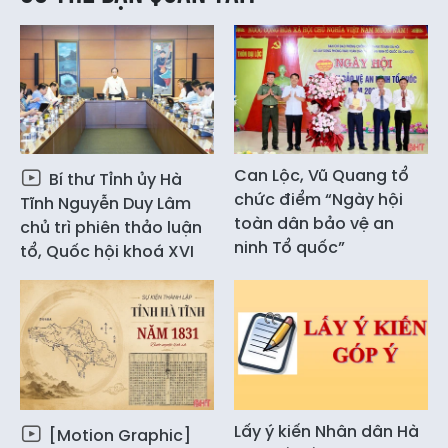
Can Lộc, Vũ Quang tổ
Bí thư Tỉnh ủy Hà
chức điểm “Ngày hội
Tĩnh Nguyễn Duy Lâm
toàn dân bảo vệ an
chủ trì phiên thảo luận
ninh Tổ quốc”
tổ, Quốc hội khoá XVI
Lấy ý kiến Nhân dân Hà
[Motion Graphic]