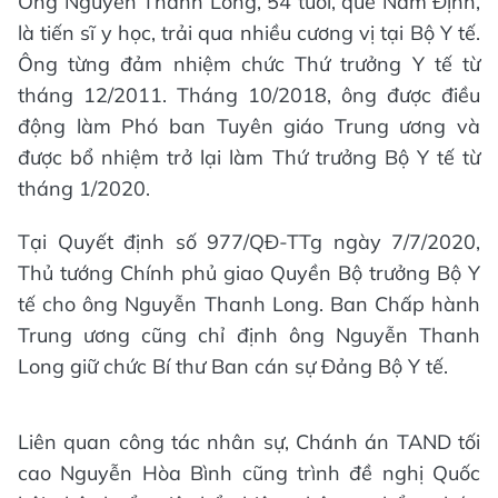
Ông Nguyễn Thanh Long, 54 tuổi, quê Nam Định,
là tiến sĩ y học, trải qua nhiều cương vị tại Bộ Y tế.
Ông từng đảm nhiệm chức Thứ trưởng Y tế từ
tháng 12/2011. Tháng 10/2018, ông được điều
động làm Phó ban Tuyên giáo Trung ương và
được bổ nhiệm trở lại làm Thứ trưởng Bộ Y tế từ
tháng 1/2020.
Tại Quyết định số 977/QĐ-TTg ngày 7/7/2020,
Thủ tướng Chính phủ giao Quyền Bộ trưởng Bộ Y
tế cho ông Nguyễn Thanh Long. Ban Chấp hành
Trung ương cũng chỉ định ông Nguyễn Thanh
Long giữ chức Bí thư Ban cán sự Đảng Bộ Y tế.
Liên quan công tác nhân sự, Chánh án TAND tối
cao Nguyễn Hòa Bình cũng trình đề nghị Quốc