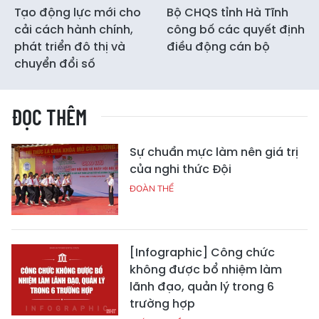
Tạo động lực mới cho
Bộ CHQS tỉnh Hà Tĩnh
cải cách hành chính,
công bố các quyết định
phát triển đô thị và
điều động cán bộ
chuyển đổi số
ĐỌC THÊM
Sự chuẩn mực làm nên giá trị
của nghi thức Đội
ĐOÀN THỂ
[Infographic] Công chức
không được bổ nhiệm làm
lãnh đạo, quản lý trong 6
trường hợp