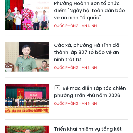
Phường Hoành Sơn tổ chức
điểm "Ngày hội toàn dân bảo
vệ an ninh Tổ quốc"
QUỐC PHÒNG - AN NINH
Các xã, phường Hà Tĩnh đã
thành lập 827 tổ bảo vệ an
ninh trật tự
QUỐC PHÒNG - AN NINH
Bế mạc diễn tập tác chiến
phường Trần Phú năm 2026
QUỐC PHÒNG - AN NINH
Triển khai nhiệm vụ tổng kết