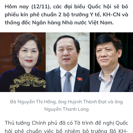
Hôm nay (12/11), các đại biểu Quốc hội sẽ bỏ
phiếu kín phê chuẩn 2 bộ trưởng Y tế, KH-CN và
thống đốc Ngân hàng Nhà nước Việt Nam.
Bà Nguyễn Thị Hồng, ông Huỳnh Thành Đạt và ông
Nguyễn Thanh Long
Thủ tướng Chính phủ đã có Tờ trình đề nghị Quốc
hội phê chuẩn việc bổ nhiệm bộ trưởng Bộ KH-