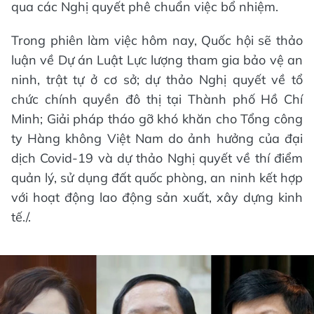
qua các Nghị quyết phê chuẩn việc bổ nhiệm.
Trong phiên làm việc hôm nay, Quốc hội sẽ thảo
luận về Dự án Luật Lực lượng tham gia bảo vệ an
ninh, trật tự ở cơ sở; dự thảo Nghị quyết về tổ
chức chính quyền đô thị tại Thành phố Hồ Chí
Minh; Giải pháp tháo gỡ khó khăn cho Tổng công
ty Hàng không Việt Nam do ảnh hưởng của đại
dịch Covid-19 và dự thảo Nghị quyết về thí điểm
quản lý, sử dụng đất quốc phòng, an ninh kết hợp
với hoạt động lao động sản xuất, xây dựng kinh
tế./.