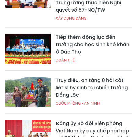
Trung ương thực hiện Nghị
quyết số 57-NQ/TW
XÂY DỰNG ĐẢNG
Tiếp thêm động lực đến
trường cho học sinh khó khăn
ở Đức Thọ
ĐOÀN THỂ
Truy điệu, an táng 8 hài cốt
liệt sĩ hy sinh tại chiến trường
Đồng Lộc
QUỐC PHÒNG - AN NINH
Đảng ủy Bộ đội Biên phòng
Việt Nam ký quy chế phối hợp