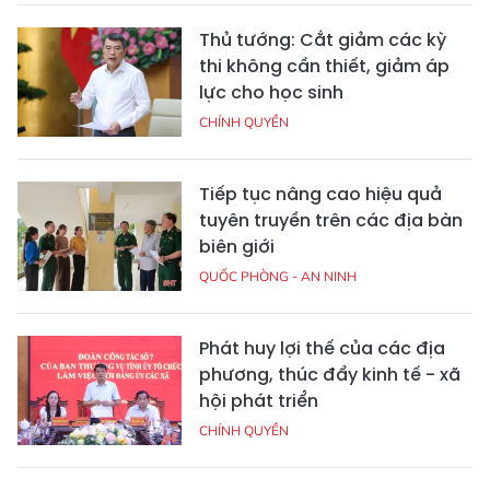
Thủ tướng: Cắt giảm các kỳ
thi không cần thiết, giảm áp
lực cho học sinh
CHÍNH QUYỀN
Tiếp tục nâng cao hiệu quả
tuyên truyền trên các địa bàn
biên giới
QUỐC PHÒNG - AN NINH
Phát huy lợi thế của các địa
phương, thúc đẩy kinh tế - xã
hội phát triển
CHÍNH QUYỀN