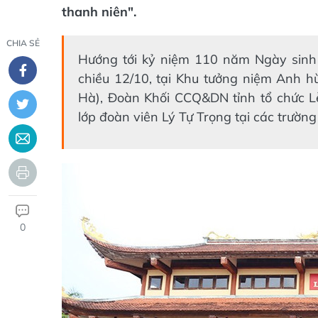
thanh niên".
CHIA SẺ
Hướng tới kỷ niệm 110 năm Ngày sinh 
chiều 12/10, tại Khu tưởng niệm Anh hù
Hà), Đoàn Khối CCQ&DN tỉnh tổ chức Lễ
lớp đoàn viên Lý Tự Trọng tại các trường 
0