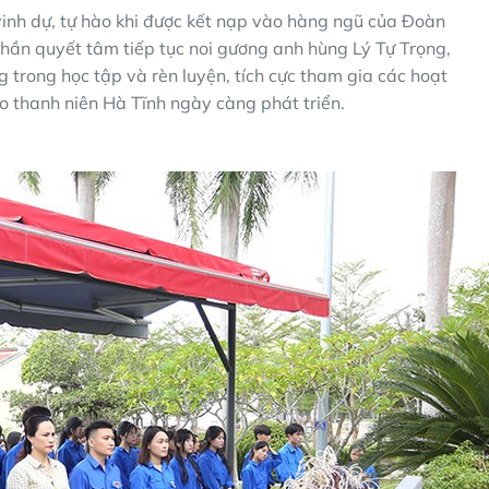
vinh dự, tự hào khi được kết nạp vào hàng ngũ của Đoàn
thần quyết tâm tiếp tục noi gương anh hùng Lý Tự Trọng,
ng trong học tập và rèn luyện, tích cực tham gia các hoạt
 thanh niên Hà Tĩnh ngày càng phát triển.