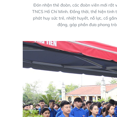
Đón nhận thẻ đoàn, các đoàn viên mới rất 
TNCS Hồ Chí Minh. Đồng thời, thể hiện tinh 
phát huy sức trẻ, nhiệt huyết, nỗ lực, cố gắ
động, góp phần đưa phong trào