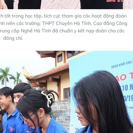
h tốt trong học tập, tích cực tham gia các hoạt động đoàn
anh niên các trường: THPT Chuyên Hà Tĩnh, Cao đẳng Công
Trung cấp Nghề Hà Tĩnh đã chuẩn y kết nạp đoàn cho các
đồng chí.