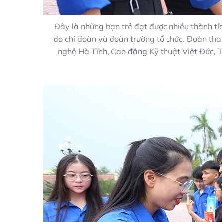
Đây là những bạn trẻ đạt được nhiều thành tíc
do chi đoàn và đoàn trường tổ chức. Đoàn th
nghệ Hà Tĩnh, Cao đẳng Kỹ thuật Việt Đức, 