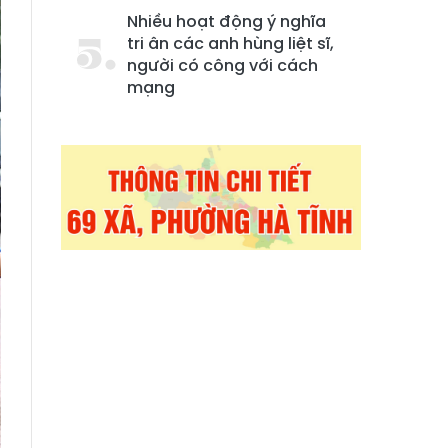
Nhiều hoạt động ý nghĩa
tri ân các anh hùng liệt sĩ,
người có công với cách
mạng