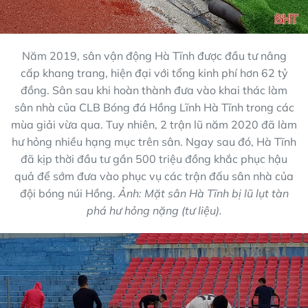
Năm 2019, sân vận động Hà Tĩnh được đầu tư nâng
cấp khang trang, hiện đại với tổng kinh phí hơn 62 tỷ
đồng. Sân sau khi hoàn thành đưa vào khai thác làm
sân nhà của CLB Bóng đá Hồng Lĩnh Hà Tĩnh trong các
mùa giải vừa qua. Tuy nhiên, 2 trận lũ năm 2020 đã làm
hư hỏng nhiều hạng mục trên sân. Ngay sau đó, Hà Tĩnh
đã kịp thời đầu tư gần 500 triệu đồng khắc phục hậu
quả để sớm đưa vào phục vụ các trận đấu sân nhà của
đội bóng núi Hồng.
Ảnh: Mặt sân Hà Tĩnh bị lũ lụt tàn
phá hư hỏng nặng (tư liệu).