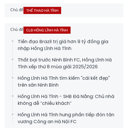
Chủ đề
THỂ THAO HÀ TĨNH
Chủ đề
CLB HỒNG LĨNH HÀ TĨNH
Tiền đạo Brazil trị giá hơn 9 tỷ đồng gia
nhập Hồng Lĩnh Hà Tĩnh
Thất bại trước Ninh Bình FC, Hồng Lĩnh Hà
Tĩnh xếp thứ 8 mùa giải 2025/2026
Hồng Lĩnh Hà Tĩnh tìm kiếm "cái kết đẹp"
trên sân Ninh Bình
Hồng Lĩnh Hà Tĩnh - SHB Đà Nẵng: Chủ nhà
không dễ “chiều khách”
Hồng Lĩnh Hà Tĩnh hưng phấn tiếp đón tân
vương Công an Hà Nội FC