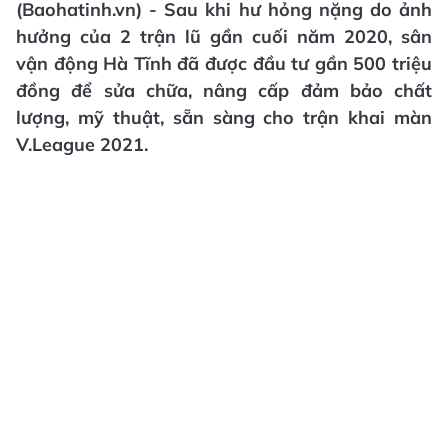
(Baohatinh.vn) - Sau khi hư hỏng nặng do ảnh
hưởng của 2 trận lũ gần cuối năm 2020, sân
vận động Hà Tĩnh đã được đầu tư gần 500 triệu
đồng để sửa chữa, nâng cấp đảm bảo chất
lượng, mỹ thuật, sẵn sàng cho trận khai màn
V.League 2021.