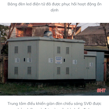
Bảng đèn led điện tử đã được phục hồi hoạt động ổn
dịnh
Trung tâm điều khiển giàn đèn chiếu sáng SVĐ được