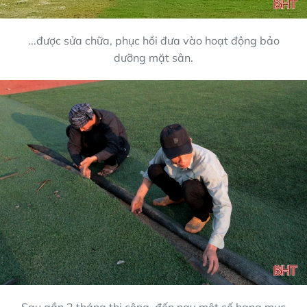
...được sửa chữa, phục hồi đưa vào hoạt động bảo
dưỡng mặt sân.