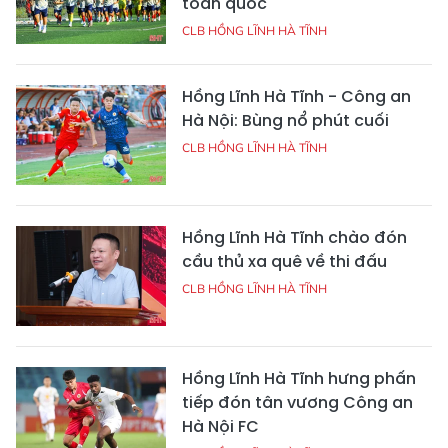
toàn quốc
CLB HỒNG LĨNH HÀ TĨNH
Hồng Lĩnh Hà Tĩnh - Công an
Hà Nội: Bùng nổ phút cuối
CLB HỒNG LĨNH HÀ TĨNH
Hồng Lĩnh Hà Tĩnh chào đón
cầu thủ xa quê về thi đấu
CLB HỒNG LĨNH HÀ TĨNH
Hồng Lĩnh Hà Tĩnh hưng phấn
tiếp đón tân vương Công an
Hà Nội FC