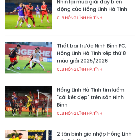
Nhìn lại mùa giải đầy biến
động của Hồng Lĩnh Hà Tĩnh
CLB HỒNG LĨNH HÀ TĨNH
Thất bại trước Ninh Bình FC,
Hồng Lĩnh Hà Tĩnh xếp thứ 8
mùa giải 2025/2026
CLB HỒNG LĨNH HÀ TĨNH
Hồng Lĩnh Hà Tĩnh tìm kiếm
"cái kết đẹp" trên sân Ninh
Bình
CLB HỒNG LĨNH HÀ TĨNH
2 tân binh gia nhập Hồng Lĩnh