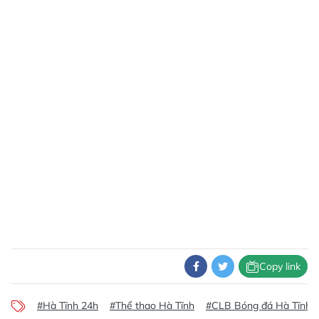
Copy link
#Hà Tĩnh 24h
#Thể thao Hà Tĩnh
#CLB Bóng đá Hà Tĩnh