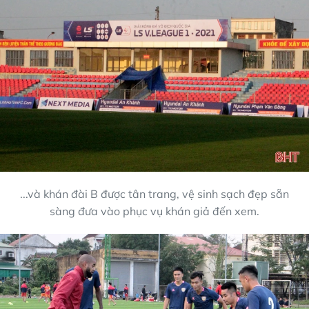
...và khán đài B được tân trang, vệ sinh sạch đẹp sẵn
sàng đưa vào phục vụ khán giả đến xem.