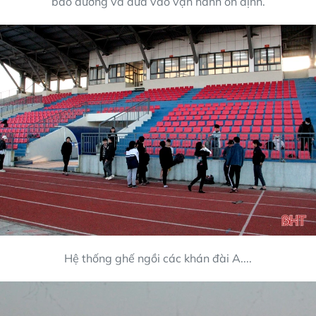
bảo dưỡng và đưa vào vận hành ổn định.
Hệ thống ghế ngồi các khán đài A....