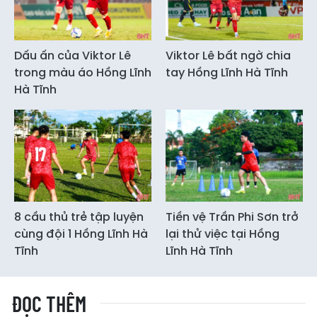
Dấu ấn của Viktor Lê
Viktor Lê bất ngờ chia
trong màu áo Hồng Lĩnh
tay Hồng Lĩnh Hà Tĩnh
Hà Tĩnh
8 cầu thủ trẻ tập luyện
Tiền vệ Trần Phi Sơn trở
cùng đội 1 Hồng Lĩnh Hà
lại thử việc tại Hồng
Tĩnh
Lĩnh Hà Tĩnh
ĐỌC THÊM