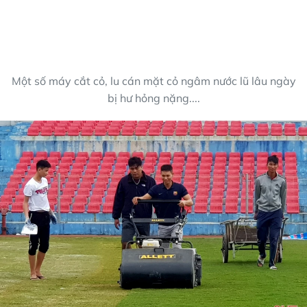
Một số máy cắt cỏ, lu cán mặt cỏ ngâm nước lũ lâu ngày
bị hư hỏng nặng....