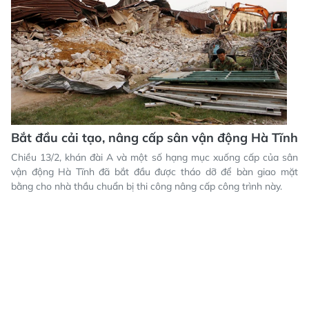
Bắt đầu cải tạo, nâng cấp sân vận động Hà Tĩnh
Chiều 13/2, khán đài A và một số hạng mục xuống cấp của sân
vận động Hà Tĩnh đã bắt đầu được tháo dỡ để bàn giao mặt
bằng cho nhà thầu chuẩn bị thi công nâng cấp công trình này.