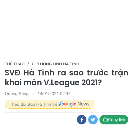
THỂ THAO
CLB HỒNG LĨNH HÀ TĨNH
SVĐ Hà Tĩnh ra sao trước trận
khai màn V.League 2021?
Quang Sáng
14/01/2021 02:37
Theo dõi Báo Hà Tĩnh trên
Copy link