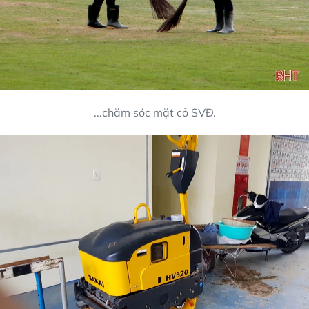
...chăm sóc mặt cỏ SVĐ.