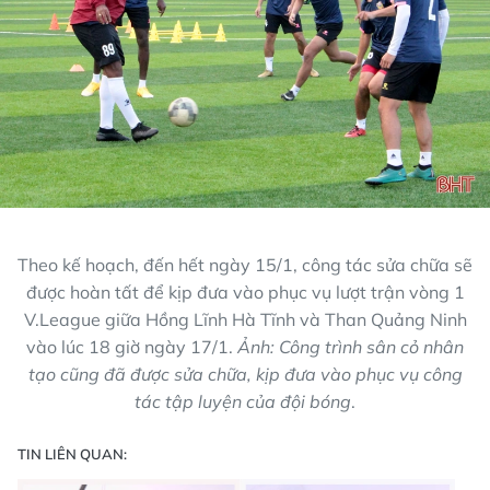
Theo kế hoạch, đến hết ngày 15/1, công tác sửa chữa sẽ
được hoàn tất để kịp đưa vào phục vụ lượt trận vòng 1
V.League giữa Hồng Lĩnh Hà Tĩnh và Than Quảng Ninh
vào lúc 18 giờ ngày 17/1.
Ảnh: Công trình sân cỏ nhân
tạo cũng đã được sửa chữa, kịp đưa vào phục vụ công
tác tập luyện của đội bóng
.
TIN LIÊN QUAN: