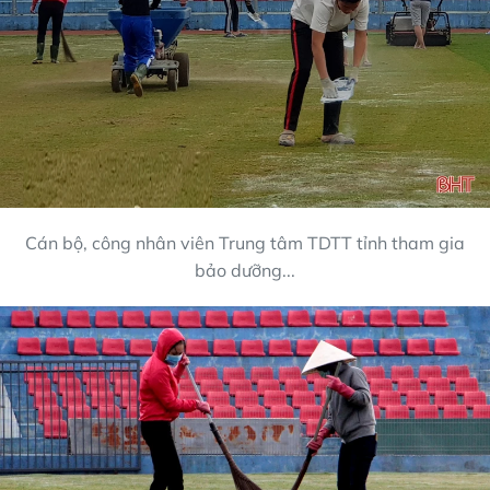
Cán bộ, công nhân viên Trung tâm TDTT tỉnh tham gia
bảo dưỡng...