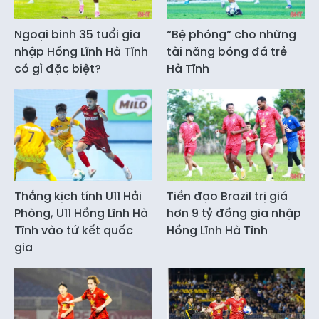
Ngoại binh 35 tuổi gia
“Bệ phóng” cho những
nhập Hồng Lĩnh Hà Tĩnh
tài năng bóng đá trẻ
có gì đặc biệt?
Hà Tĩnh
Thắng kịch tính U11 Hải
Tiền đạo Brazil trị giá
Phòng, U11 Hồng Lĩnh Hà
hơn 9 tỷ đồng gia nhập
Tĩnh vào tứ kết quốc
Hồng Lĩnh Hà Tĩnh
gia