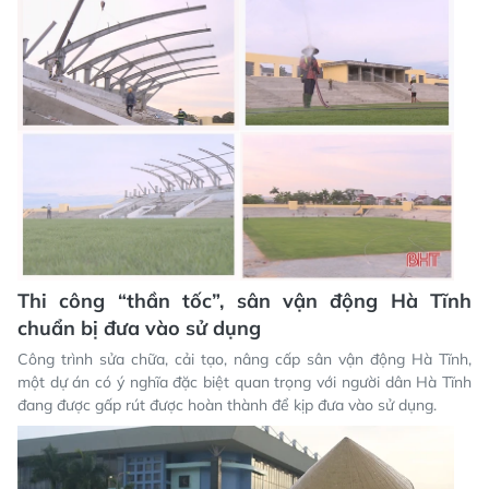
Thi công “thần tốc”, sân vận động Hà Tĩnh
chuẩn bị đưa vào sử dụng
Công trình sửa chữa, cải tạo, nâng cấp sân vận động Hà Tĩnh,
một dự án có ý nghĩa đặc biệt quan trọng với người dân Hà Tĩnh
đang được gấp rút được hoàn thành để kịp đưa vào sử dụng.