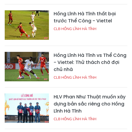
Hồng Lĩnh Hà Tĩnh thất bại
trước Thể Công - Viettel
CLB HỒNG LĨNH HÀ TĨNH
Hồng Lĩnh Hà Tĩnh vs Thể Công
- Viettel: Thử thách chờ đợi
chủ nhà
CLB HỒNG LĨNH HÀ TĨNH
HLV Phan Như Thuật muốn xây
dựng bản sắc riêng cho Hồng
Lĩnh Hà Tĩnh
CLB HỒNG LĨNH HÀ TĨNH