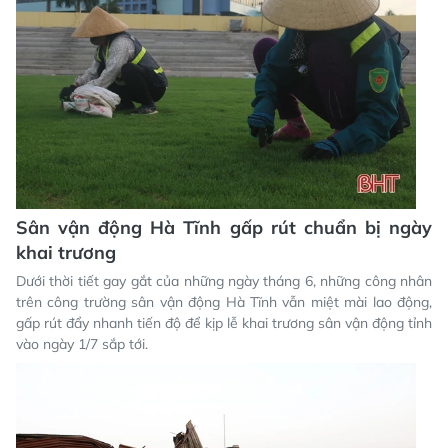
Sân vận động Hà Tĩnh gấp rút chuẩn bị ngày
khai trương
Dưới thời tiết gay gắt của những ngày tháng 6, những công nhân
trên công trường sân vận động Hà Tĩnh vẫn miệt mài lao động,
gấp rút đẩy nhanh tiến độ để kịp lễ khai trương sân vận động tỉnh
vào ngày 1/7 sắp tới.