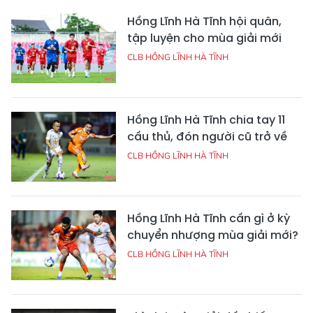
Hồng Lĩnh Hà Tĩnh hội quân,
tập luyện cho mùa giải mới
CLB HỒNG LĨNH HÀ TĨNH
Hồng Lĩnh Hà Tĩnh chia tay 11
cầu thủ, đón người cũ trở về
CLB HỒNG LĨNH HÀ TĨNH
Hồng Lĩnh Hà Tĩnh cần gì ở kỳ
chuyển nhượng mùa giải mới?
CLB HỒNG LĨNH HÀ TĨNH