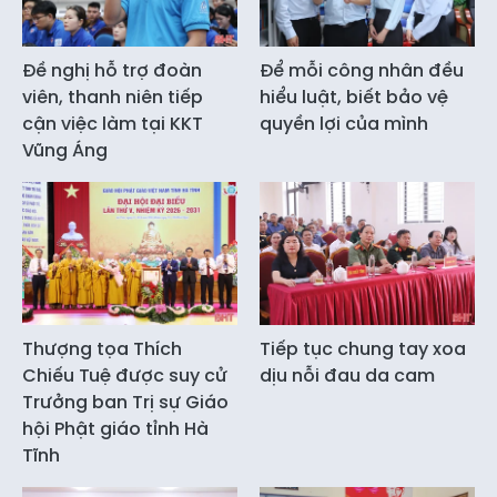
Đề nghị hỗ trợ đoàn
Để mỗi công nhân đều
viên, thanh niên tiếp
hiểu luật, biết bảo vệ
cận việc làm tại KKT
quyền lợi của mình
Vũng Áng
Thượng tọa Thích
Tiếp tục chung tay xoa
Chiếu Tuệ được suy cử
dịu nỗi đau da cam
Trưởng ban Trị sự Giáo
hội Phật giáo tỉnh Hà
Tĩnh