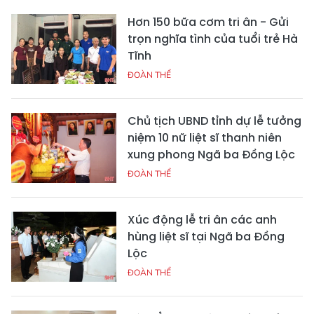
Hơn 150 bữa cơm tri ân - Gửi
trọn nghĩa tình của tuổi trẻ Hà
Tĩnh
ĐOÀN THỂ
Chủ tịch UBND tỉnh dự lễ tưởng
niệm 10 nữ liệt sĩ thanh niên
xung phong Ngã ba Đồng Lộc
ĐOÀN THỂ
Xúc động lễ tri ân các anh
hùng liệt sĩ tại Ngã ba Đồng
Lộc
ĐOÀN THỂ