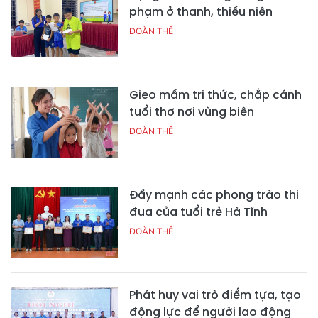
phạm ở thanh, thiếu niên
ĐOÀN THỂ
Gieo mầm tri thức, chắp cánh
tuổi thơ nơi vùng biên
ĐOÀN THỂ
Đẩy mạnh các phong trào thi
đua của tuổi trẻ Hà Tĩnh
ĐOÀN THỂ
Phát huy vai trò điểm tựa, tạo
động lực để người lao động