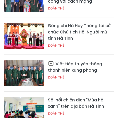
công với cách mạng
ĐOÀN THỂ
Đồng chí Hà Huy Thông tái cử
chức Chủ tịch Hội Người mù
tỉnh Hà Tĩnh
ĐOÀN THỂ
Viết tiếp truyền thống
thanh niên xung phong
ĐOÀN THỂ
Sôi nổi chiến dịch "Mùa hè
xanh" trên địa bàn Hà Tĩnh
ĐOÀN THỂ