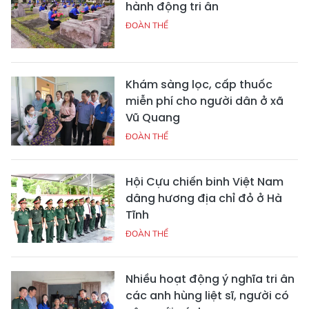
hành động tri ân
ĐOÀN THỂ
Khám sàng lọc, cấp thuốc
miễn phí cho người dân ở xã
Vũ Quang
ĐOÀN THỂ
Hội Cựu chiến binh Việt Nam
dâng hương địa chỉ đỏ ở Hà
Tĩnh
ĐOÀN THỂ
Nhiều hoạt động ý nghĩa tri ân
các anh hùng liệt sĩ, người có