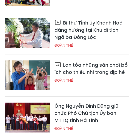
Bí thư Tỉnh ủy Khánh Hoà
dâng hương tại Khu di tích
Ngã ba Đồng Lộc
ĐOÀN THỂ
Lan tỏa những sân chơi bổ
ích cho thiếu nhi trong dịp hè
ĐOÀN THỂ
Ông Nguyễn Đình Dũng giữ
chức Phó Chủ tịch Ủy ban
MTTQ tỉnh Hà Tĩnh
ĐOÀN THỂ