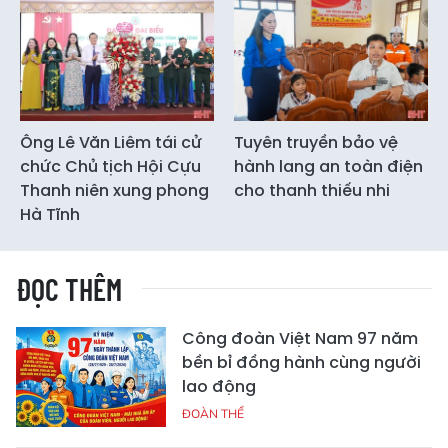
Ông Lê Văn Liêm tái cử
Tuyên truyền bảo vệ
chức Chủ tịch Hội Cựu
hành lang an toàn điện
Thanh niên xung phong
cho thanh thiếu nhi
Hà Tĩnh
ĐỌC THÊM
Công đoàn Việt Nam 97 năm
bền bỉ đồng hành cùng người
lao động
ĐOÀN THỂ