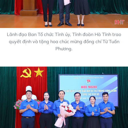
Lãnh đạo Ban Tổ chức Tỉnh ủy, Tỉnh đoàn Hà Tĩnh trao
quyết định và tặng hoa chúc mừng đồng chí Từ Tuấn
Phương.