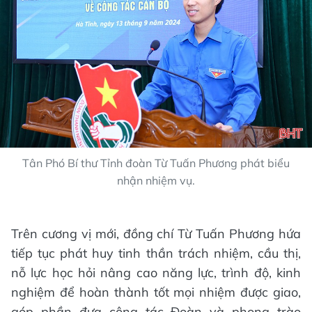
Tân Phó Bí thư Tỉnh đoàn Từ Tuấn Phương phát biểu
nhận nhiệm vụ.
Trên cương vị mới, đồng chí Từ Tuấn Phương hứa
tiếp tục phát huy tinh thần trách nhiệm, cầu thị,
nỗ lực học hỏi nâng cao năng lực, trình độ, kinh
nghiệm để hoàn thành tốt mọi nhiệm được giao,
góp phần đưa công tác Đoàn và phong trào