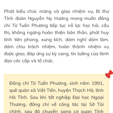
Phát biểu chúc mừng và giao nhiệm vụ, Bí thư
Tỉnh đoàn Nguyễn Ny Hương mong muốn đồng
chí Từ Tuấn Phương tiếp tục nỗ lực học hỏi, cầu
thị, không ngừng hoàn thiện bản thân, phát huy
tính tiên phong, xung kích, dám nghĩ dám làm,
dám chịu trách nhiệm, hoàn thành nhiệm vụ
được giao, đáp ứng sự kỳ vọng, tin tưởng của lãnh
đạo các cấp và tổ chức.
Đồng chí Từ Tuấn Phương, sinh năm 1991,
quê quán xã Việt Tiến, huyện Thạch Hà, tỉnh
Hà Tĩnh. Sau khi tốt nghiệp Đại học Ngoại
Thương, đồng chí về công tác tại Sở Tài
chính, sau đó chuyển sang cơ quan Tỉnh