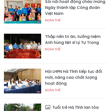
Sôi nổi hoạt động chào mừng
Ngày thành lập Công đoàn
Việt Nam
ĐOÀN THỂ
Thắp nến tri ân, tưởng niệm
Anh hùng liệt sĩ Lý Tự Trọng
ĐOÀN THỂ
Hội LHPN Hà Tĩnh tiếp tục đổi
mới, nâng cao chất lượng
hoạt động
ĐOÀN THỂ
Tuổi trẻ Hà Tĩnh lan tỏa