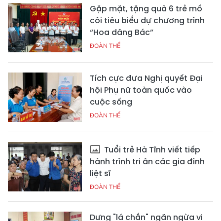
Gặp mặt, tặng quà 6 trẻ mồ
côi tiêu biểu dự chương trình
“Hoa dâng Bác”
ĐOÀN THỂ
Tích cực đưa Nghị quyết Đại
hội Phụ nữ toàn quốc vào
cuộc sống
ĐOÀN THỂ
Tuổi trẻ Hà Tĩnh viết tiếp
hành trình tri ân các gia đình
liệt sĩ
ĐOÀN THỂ
Dựng "lá chắn" ngăn ngừa vi