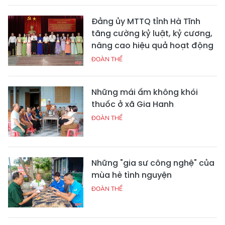
Đảng ủy MTTQ tỉnh Hà Tĩnh
tăng cường kỷ luật, kỷ cương,
nâng cao hiệu quả hoạt động
ĐOÀN THỂ
Những mái ấm không khói
thuốc ở xã Gia Hanh
ĐOÀN THỂ
Những "gia sư công nghệ" của
mùa hè tình nguyện
ĐOÀN THỂ