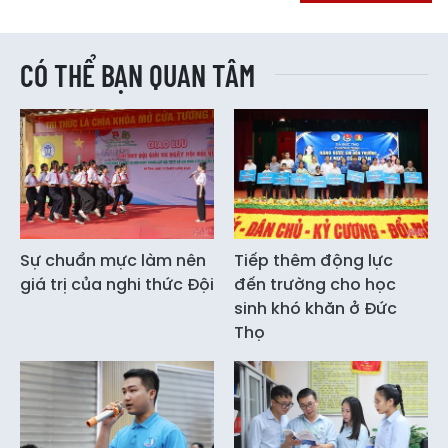
CÓ THỂ BẠN QUAN TÂM
Sự chuẩn mực làm nên
Tiếp thêm động lực
giá trị của nghi thức Đội
đến trường cho học
sinh khó khăn ở Đức
Thọ