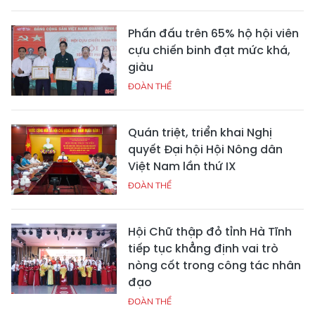
Phấn đấu trên 65% hộ hội viên
cựu chiến binh đạt mức khá,
giàu
ĐOÀN THỂ
Quán triệt, triển khai Nghị
quyết Đại hội Hội Nông dân
Việt Nam lần thứ IX
ĐOÀN THỂ
Hội Chữ thập đỏ tỉnh Hà Tĩnh
tiếp tục khẳng định vai trò
nòng cốt trong công tác nhân
đạo
ĐOÀN THỂ