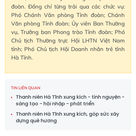
đoàn. Đồng chí từng trải qua các chức vụ:
Phó Chánh Văn phòng Tỉnh đoàn; Chánh
Văn phòng Tỉnh đoàn; Ủy viên Ban Thường
vụ, Trưởng ban Phong trào Tỉnh đoàn; Phó
Chủ tịch Thường trực Hội LHTN Việt Nam
tỉnh; Phó Chủ tịch Hội Doanh nhân trẻ tỉnh
Hà Tĩnh.
TIN LIÊN QUAN
Thanh niên Hà Tĩnh xung kích - tình nguyện -
sáng tạo - hội nhập - phát triển
Thanh niên Hà Tĩnh xung kích, góp sức xây
dựng quê hương