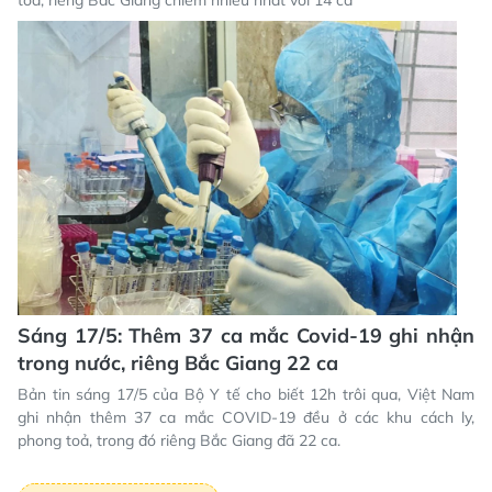
Sáng 17/5: Thêm 37 ca mắc Covid-19 ghi nhận
trong nước, riêng Bắc Giang 22 ca
Bản tin sáng 17/5 của Bộ Y tế cho biết 12h trôi qua, Việt Nam
ghi nhận thêm 37 ca mắc COVID-19 đều ở các khu cách ly,
phong toả, trong đó riêng Bắc Giang đã 22 ca.