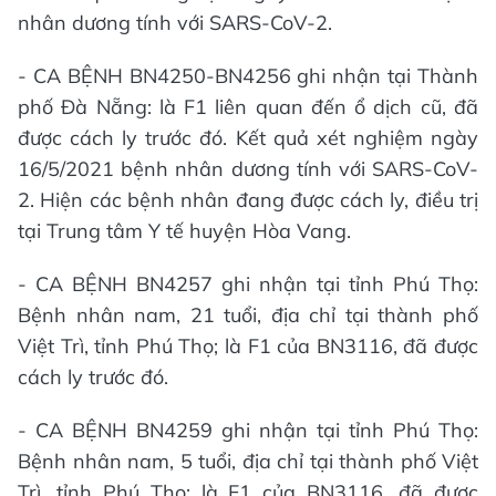
nhân dương tính với SARS-CoV-2.
- CA BỆNH BN4250-BN4256 ghi nhận tại Thành
phố Đà Nẵng: là F1 liên quan đến ổ dịch cũ, đã
được cách ly trước đó. Kết quả xét nghiệm ngày
16/5/2021 bệnh nhân dương tính với SARS-CoV-
2. Hiện các bệnh nhân đang được cách ly, điều trị
tại Trung tâm Y tế huyện Hòa Vang.
- CA BỆNH BN4257 ghi nhận tại tỉnh Phú Thọ:
Bệnh nhân nam, 21 tuổi, địa chỉ tại thành phố
Việt Trì, tỉnh Phú Thọ; là F1 của BN3116, đã được
cách ly trước đó.
- CA BỆNH BN4259 ghi nhận tại tỉnh Phú Thọ:
Bệnh nhân nam, 5 tuổi, địa chỉ tại thành phố Việt
Trì, tỉnh Phú Thọ; là F1 của BN3116, đã được