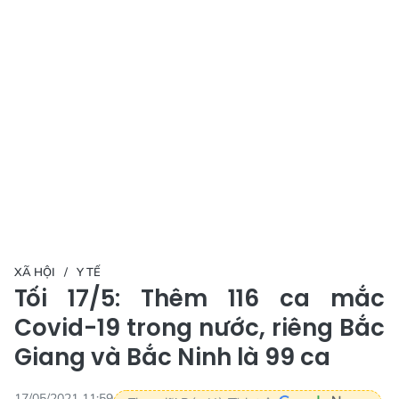
XÃ HỘI
Y TẾ
Tối 17/5: Thêm 116 ca mắc
Covid-19 trong nước, riêng Bắc
Giang và Bắc Ninh là 99 ca
17/05/2021 11:59