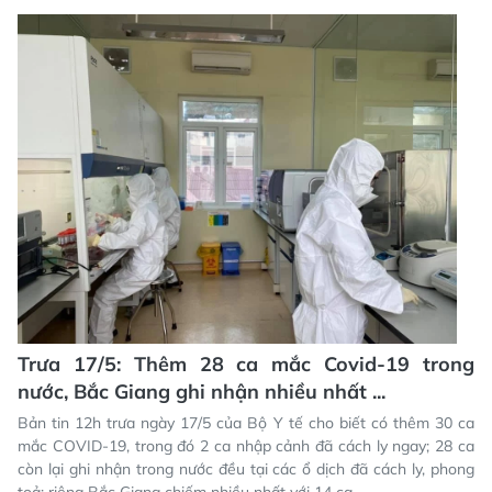
Trưa 17/5: Thêm 28 ca mắc Covid-19 trong
nước, Bắc Giang ghi nhận nhiều nhất ...
Bản tin 12h trưa ngày 17/5 của Bộ Y tế cho biết có thêm 30 ca
mắc COVID-19, trong đó 2 ca nhập cảnh đã cách ly ngay; 28 ca
còn lại ghi nhận trong nước đều tại các ổ dịch đã cách ly, phong
toả; riêng Bắc Giang chiếm nhiều nhất với 14 ca