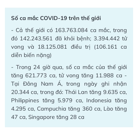
Số ca mắc COVID-19 trên thế giới
- Cả thế giới có 163.763.084 ca mắc, trong
đó 142.243.561 đã khỏi bệnh; 3.394.442 tử
vong và 18.125.081 điều trị (106.161 ca
diễn biến nặng)
- Trong 24 giờ qua, số ca mắc của thế giới
tăng 621.773 ca, tử vong tăng 11.988 ca -
Tại Đông Nam Á, trong ngày ghi nhận
20.344 ca, trong đó: Thái Lan tăng 9.635 ca,
Philippines tăng 5.979 ca, Indonesia tăng
4.295 ca, Campuchia tăng 360 ca, Lào tăng
47 ca, Singapore tăng 28 ca