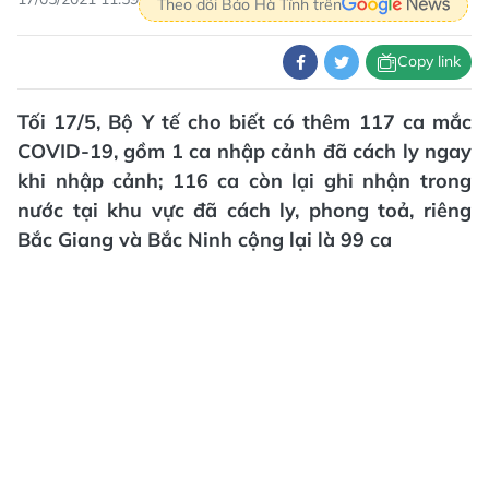
Theo dõi Báo Hà Tĩnh trên
Copy link
Tối 17/5, Bộ Y tế cho biết có thêm 117 ca mắc
COVID-19, gồm 1 ca nhập cảnh đã cách ly ngay
khi nhập cảnh; 116 ca còn lại ghi nhận trong
nước tại khu vực đã cách ly, phong toả, riêng
Bắc Giang và Bắc Ninh cộng lại là 99 ca