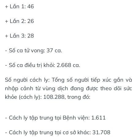
+ Lần 1: 46
+ Lần 2: 26
+ Lần 3: 28
- Số ca tử vong: 37 ca.
- Số ca điều trị khỏi: 2.668 ca.
Số người cách ly: Tổng số người tiếp xúc gần và
nhập cảnh từ vùng dịch đang được theo dõi sức
khỏe (cách ly): 108.288, trong đó:
- Cách ly tập trung tại Bệnh viện: 1.611
- Cách ly tập trung tại cơ sở khác: 31.708