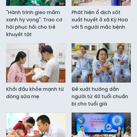
"Hành trình gieo mầm
Phát hiện ổ dịch sốt
xanh hy vọng": Trao cơ
xuất huyết ở xã Kỳ Hoa
hội phục hồi cho trẻ
với 5 người mắc bệnh
khuyết tật
Khởi đầu khỏe mạnh từ
Đề xuất hướng dẫn
dòng sữa mẹ
người từ 40 tuổi chuẩn
bị cho tuổi già