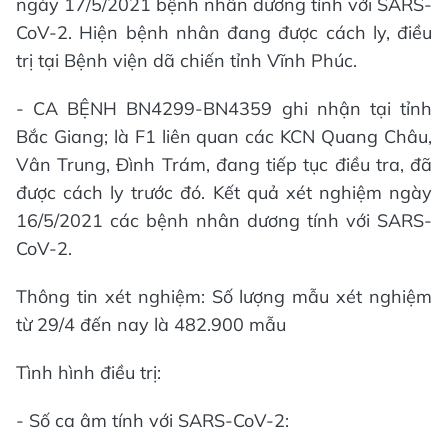
ngày 17/5/2021 bệnh nhân dương tính với SARS-
CoV-2. Hiện bệnh nhân đang được cách ly, điều
trị tại Bệnh viện dã chiến tỉnh Vĩnh Phúc.
- CA BỆNH BN4299-BN4359 ghi nhận tại tỉnh
Bắc Giang; là F1 liên quan các KCN Quang Châu,
Vân Trung, Đình Trám, đang tiếp tục điều tra, đã
được cách ly trước đó. Kết quả xét nghiệm ngày
16/5/2021 các bệnh nhân dương tính với SARS-
CoV-2.
Thông tin xét nghiệm: Số lượng mẫu xét nghiệm
từ 29/4 đến nay là 482.900 mẫu
Tình hình điều trị:
- Số ca âm tính với SARS-CoV-2: