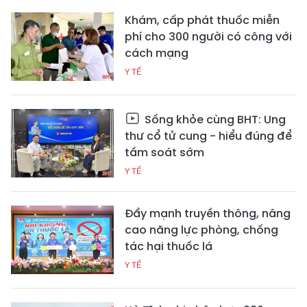
Khám, cấp phát thuốc miễn
phí cho 300 người có công với
cách mạng
Y TẾ
Sống khỏe cùng BHT: Ung
thư cổ tử cung - hiểu đúng để
tầm soát sớm
Y TẾ
Đẩy mạnh truyền thông, nâng
cao năng lực phòng, chống
tác hại thuốc lá
Y TẾ