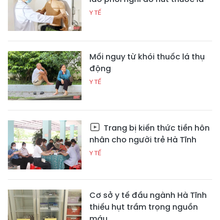
Y TẾ
Mối nguy từ khói thuốc lá thụ
động
Y TẾ
Trang bị kiến thức tiền hôn
nhân cho người trẻ Hà Tĩnh
Y TẾ
Cơ sở y tế đầu ngành Hà Tĩnh
thiếu hụt trầm trọng nguồn
máu