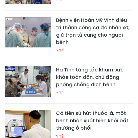
Bệnh viện Hoàn Mỹ Vinh điều
trị thành công ca đa nhân xơ,
giữ trọn tử cung cho người
bệnh
Y TẾ
Hà Tĩnh tăng tốc khám sức
khỏe toàn dân, chủ động
phòng chống dịch bệnh
Y TẾ
Có tiền sử hút thuốc lá, một
bệnh nhân xuất hiện khối bất
thường ở phổi
Y TẾ