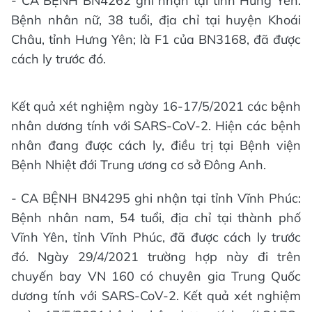
- CA BỆNH BN4262 ghi nhận tại tỉnh Hưng Yên:
Bệnh nhân nữ, 38 tuổi, địa chỉ tại huyện Khoái
Châu, tỉnh Hưng Yên; là F1 của BN3168, đã được
cách ly trước đó.
Kết quả xét nghiệm ngày 16-17/5/2021 các bệnh
nhân dương tính với SARS-CoV-2. Hiện các bệnh
nhân đang được cách ly, điều trị tại Bệnh viện
Bệnh Nhiệt đới Trung ương cơ sở Đông Anh.
- CA BỆNH BN4295 ghi nhận tại tỉnh Vĩnh Phúc:
Bệnh nhân nam, 54 tuổi, địa chỉ tại thành phố
Vĩnh Yên, tỉnh Vĩnh Phúc, đã được cách ly trước
đó. Ngày 29/4/2021 trường hợp này đi trên
chuyến bay VN 160 có chuyên gia Trung Quốc
dương tính với SARS-CoV-2. Kết quả xét nghiệm