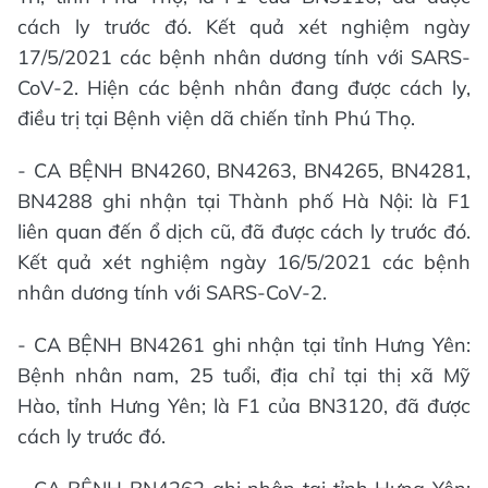
cách ly trước đó. Kết quả xét nghiệm ngày
17/5/2021 các bệnh nhân dương tính với SARS-
CoV-2. Hiện các bệnh nhân đang được cách ly,
điều trị tại Bệnh viện dã chiến tỉnh Phú Thọ.
- CA BỆNH BN4260, BN4263, BN4265, BN4281,
BN4288 ghi nhận tại Thành phố Hà Nội: là F1
liên quan đến ổ dịch cũ, đã được cách ly trước đó.
Kết quả xét nghiệm ngày 16/5/2021 các bệnh
nhân dương tính với SARS-CoV-2.
- CA BỆNH BN4261 ghi nhận tại tỉnh Hưng Yên:
Bệnh nhân nam, 25 tuổi, địa chỉ tại thị xã Mỹ
Hào, tỉnh Hưng Yên; là F1 của BN3120, đã được
cách ly trước đó.