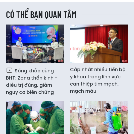
CÓ THỂ BẠN QUAN TÂM
Cập nhật nhiều tiến bộ
Sống khỏe cùng
y khoa trong lĩnh vực
BHT: Zona thần kinh -
can thiệp tim mạch,
điều trị đúng, giảm
mạch máu
nguy cơ biến chứng