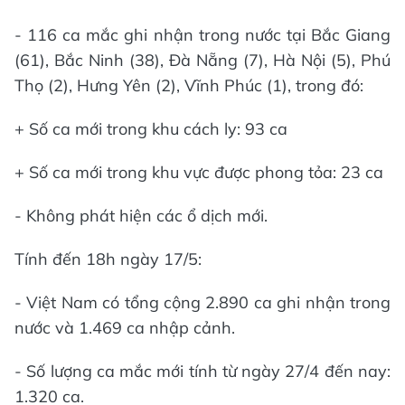
- 116 ca mắc ghi nhận trong nước tại Bắc Giang
(61), Bắc Ninh (38), Đà Nẵng (7), Hà Nội (5), Phú
Thọ (2), Hưng Yên (2), Vĩnh Phúc (1), trong đó:
+ Số ca mới trong khu cách ly: 93 ca
+ Số ca mới trong khu vực được phong tỏa: 23 ca
- Không phát hiện các ổ dịch mới.
Tính đến 18h ngày 17/5:
- Việt Nam có tổng cộng 2.890 ca ghi nhận trong
nước và 1.469 ca nhập cảnh.
- Số lượng ca mắc mới tính từ ngày 27/4 đến nay:
1.320 ca.