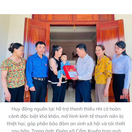
Huy động nguồn lực hỗ trợ thanh thiếu nhi có hoàn
cảnh đặc biệt khó khăn, mô hình kinh tế thanh niên bị
thiệt hại, góp phần bảo đảm an sinh xã hội và tái thiết
sau bão. Trong ảnh:
Đoàn xã Cẩm Xuyên trao quà