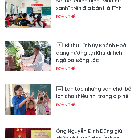
Sôi nổi chiến dịch "Mùa hè
xanh" trên địa bàn Hà Tĩnh
ĐOÀN THỂ
Bí thư Tỉnh ủy Khánh Hoà
dâng hương tại Khu di tích
Ngã ba Đồng Lộc
ĐOÀN THỂ
Lan tỏa những sân chơi bổ
ích cho thiếu nhi trong dịp hè
ĐOÀN THỂ
Ông Nguyễn Đình Dũng giữ