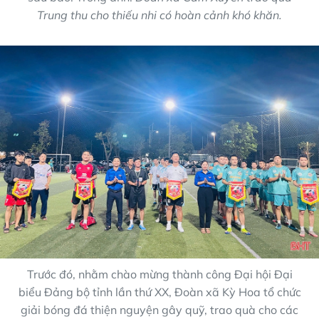
Trung thu cho thiếu nhi có hoàn cảnh khó khăn.
Trước đó, nhằm chào mừng thành công Đại hội Đại
biểu Đảng bộ tỉnh lần thứ XX, Đoàn xã Kỳ Hoa tổ chức
giải bóng đá thiện nguyện gây quỹ, trao quà cho các