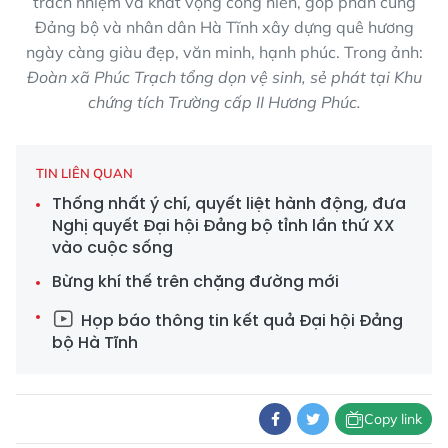
trách nhiệm và khát vọng cống hiến, góp phần cùng
Đảng bộ và nhân dân Hà Tĩnh xây dựng quê hương
ngày càng giàu đẹp, văn minh, hạnh phúc. Trong ảnh:
Đoàn xã Phúc Trạch tổng dọn vệ sinh, sẻ phát tại Khu
chứng tích Trường cấp II Hương Phúc.
TIN LIÊN QUAN
Thống nhất ý chí, quyết liệt hành động, đưa
Nghị quyết Đại hội Đảng bộ tỉnh lần thứ XX
vào cuộc sống
Bừng khí thế trên chặng đường mới
Họp báo thông tin kết quả Đại hội Đảng
bộ Hà Tĩnh
Copy link