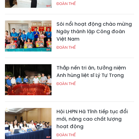
ĐOÀN THỂ
Sôi nổi hoạt động chào mừng
Ngày thành lập Công đoàn
Việt Nam
ĐOÀN THỂ
Thắp nến tri ân, tưởng niệm
Anh hùng liệt sĩ Lý Tự Trọng
ĐOÀN THỂ
Hội LHPN Hà Tĩnh tiếp tục đổi
mới, nâng cao chất lượng
hoạt động
ĐOÀN THỂ