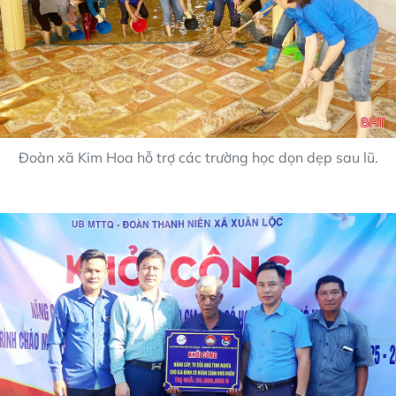
Đoàn xã Kim Hoa hỗ trợ các trường học dọn dẹp sau lũ.