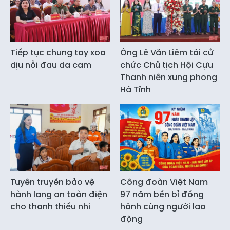
Tiếp tục chung tay xoa
Ông Lê Văn Liêm tái cử
dịu nỗi đau da cam
chức Chủ tịch Hội Cựu
Thanh niên xung phong
Hà Tĩnh
Tuyên truyền bảo vệ
Công đoàn Việt Nam
hành lang an toàn điện
97 năm bền bỉ đồng
cho thanh thiếu nhi
hành cùng người lao
động