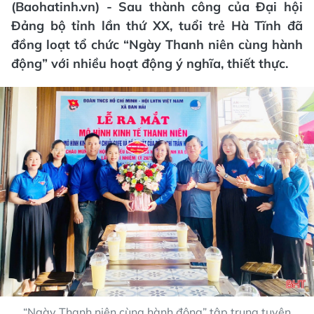
(Baohatinh.vn) - Sau thành công của Đại hội
Đảng bộ tỉnh lần thứ XX, tuổi trẻ Hà Tĩnh đã
đồng loạt tổ chức “Ngày Thanh niên cùng hành
động” với nhiều hoạt động ý nghĩa, thiết thực.
“Ngày Thanh niên cùng hành động” tập trung tuyên