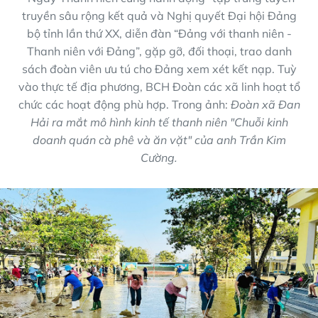
truyền sâu rộng kết quả và Nghị quyết Đại hội Đảng
bộ tỉnh lần thứ XX, diễn đàn “Đảng với thanh niên -
Thanh niên với Đảng”, gặp gỡ, đối thoại, trao danh
sách đoàn viên ưu tú cho Đảng xem xét kết nạp. Tuỳ
vào thực tế địa phương, BCH Đoàn các xã linh hoạt tổ
chức các hoạt động phù hợp. Trong ảnh:
Đoàn xã Đan
Hải ra mắt mô hình kinh tế thanh niên "Chuỗi kinh
doanh quán cà phê và ăn vặt" của anh Trần Kim
Cường.