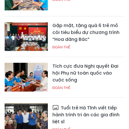
Gặp mặt, tặng quà 6 trẻ mồ
côi tiêu biểu dự chương trình
“Hoa dâng Bác”
ĐOÀN THỂ
Tích cực đưa Nghị quyết Đại
hội Phụ nữ toàn quốc vào
cuộc sống
ĐOÀN THỂ
Tuổi trẻ Hà Tĩnh viết tiếp
hành trình tri ân các gia đình
liệt sĩ