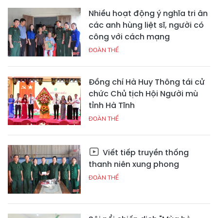
Nhiều hoạt động ý nghĩa tri ân
các anh hùng liệt sĩ, người có
công với cách mạng
ĐOÀN THỂ
Đồng chí Hà Huy Thông tái cử
chức Chủ tịch Hội Người mù
tỉnh Hà Tĩnh
ĐOÀN THỂ
Viết tiếp truyền thống
thanh niên xung phong
ĐOÀN THỂ