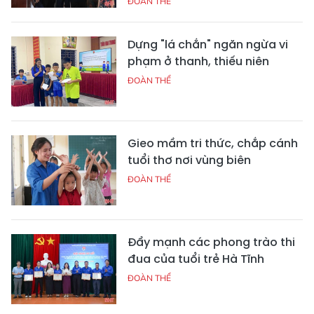
ĐOÀN THỂ
Dựng "lá chắn" ngăn ngừa vi
phạm ở thanh, thiếu niên
ĐOÀN THỂ
Gieo mầm tri thức, chắp cánh
tuổi thơ nơi vùng biên
ĐOÀN THỂ
Đẩy mạnh các phong trào thi
đua của tuổi trẻ Hà Tĩnh
ĐOÀN THỂ