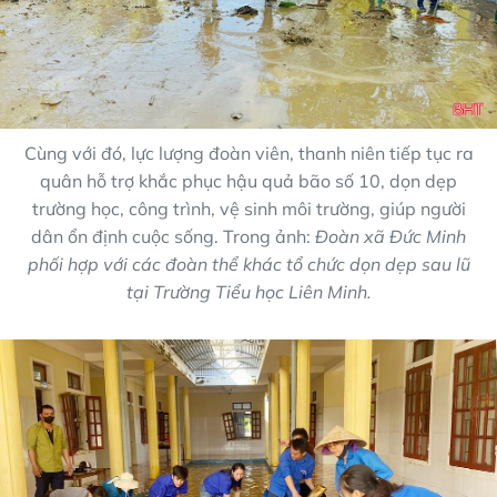
Cùng với đó, lực lượng đoàn viên, thanh niên tiếp tục ra
quân hỗ trợ khắc phục hậu quả bão số 10, dọn dẹp
trường học, công trình, vệ sinh môi trường, giúp người
dân ổn định cuộc sống. Trong ảnh:
Đoàn xã Đức Minh
phối hợp với các đoàn thể khác tổ chức dọn dẹp sau lũ
tại Trường Tiểu học Liên Minh.