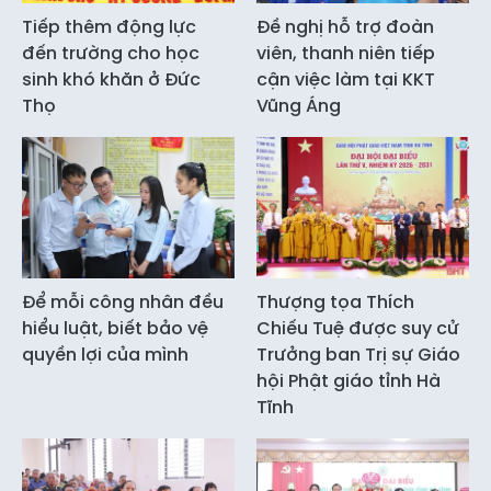
Tiếp thêm động lực
Đề nghị hỗ trợ đoàn
đến trường cho học
viên, thanh niên tiếp
sinh khó khăn ở Đức
cận việc làm tại KKT
Thọ
Vũng Áng
Để mỗi công nhân đều
Thượng tọa Thích
hiểu luật, biết bảo vệ
Chiếu Tuệ được suy cử
quyền lợi của mình
Trưởng ban Trị sự Giáo
hội Phật giáo tỉnh Hà
Tĩnh