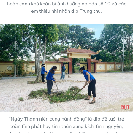
hoàn cảnh khó khăn bị ảnh hưởng do bão số 10 và các
em thiếu nhi nhân dịp Trung thu.
“Ngày Thanh niên cùng hành động” là dịp để tuổi trẻ
toàn tỉnh phát huy tinh thần xung kích, tình nguyện,