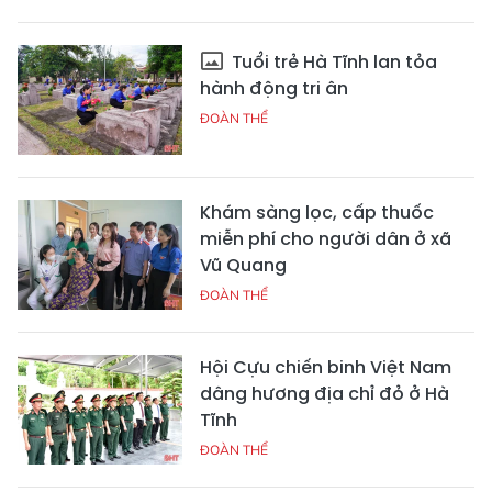
Tuổi trẻ Hà Tĩnh lan tỏa
hành động tri ân
ĐOÀN THỂ
Khám sàng lọc, cấp thuốc
miễn phí cho người dân ở xã
Vũ Quang
ĐOÀN THỂ
Hội Cựu chiến binh Việt Nam
dâng hương địa chỉ đỏ ở Hà
Tĩnh
ĐOÀN THỂ