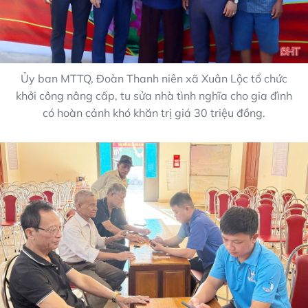
Ủy ban MTTQ, Đoàn Thanh niên xã Xuân Lộc tổ chức
khởi công nâng cấp, tu sửa nhà tình nghĩa cho gia đình
có hoàn cảnh khó khăn trị giá 30 triệu đồng.