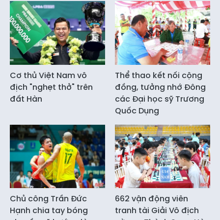
Cơ thủ Việt Nam vô
Thể thao kết nối cộng
địch "nghẹt thở" trên
đồng, tưởng nhớ Đông
đất Hàn
các Đại học sỹ Trương
Quốc Dụng
Chủ công Trần Đức
662 vận động viên
Hạnh chia tay bóng
tranh tài Giải Vô địch