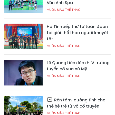
Vân Anh Spa
MUÔN MÀU THỂ THAO
Hà Tĩnh xếp thứ tư toàn đoàn
tại giải thể thao người khuyết
tật
MUÔN MÀU THỂ THAO
Lê Quang Liêm làm HLV trưởng
tuyển cờ vua nữ Mỹ
MUÔN MÀU THỂ THAO
Rèn tâm, dưỡng tính cho
thế hệ trẻ từ võ cổ truyền
MUÔN MÀU THỂ THAO