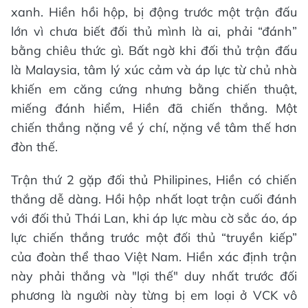
xanh. Hiền hồi hộp, bị động trước một trận đấu
lớn vì chưa biết đối thủ mình là ai, phải “đánh”
bằng chiêu thức gì. Bất ngờ khi đối thủ trận đấu
là Malaysia, tâm lý xúc cảm và áp lực từ chủ nhà
khiến em căng cứng nhưng bằng chiến thuật,
miếng đánh hiểm, Hiền đã chiến thắng. Một
chiến thắng nặng về ý chí, nặng về tâm thế hơn
đòn thế.
Trận thứ 2 gặp đối thủ Philipines, Hiền có chiến
thắng dễ dàng. Hồi hộp nhất loạt trận cuối đánh
với đối thủ Thái Lan, khi áp lực màu cờ sắc áo, áp
lực chiến thắng trước một đối thủ “truyền kiếp”
của đoàn thể thao Việt Nam. Hiền xác định trận
này phải thắng và "lợi thế" duy nhất trước đối
phương là người này từng bị em loại ở VCK vô