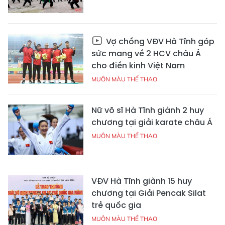
Vợ chồng VĐV Hà Tĩnh góp
sức mang về 2 HCV châu Á
cho điền kinh Việt Nam
MUÔN MÀU THỂ THAO
Nữ võ sĩ Hà Tĩnh giành 2 huy
chương tại giải karate châu Á
MUÔN MÀU THỂ THAO
VĐV Hà Tĩnh giành 15 huy
chương tại Giải Pencak Silat
trẻ quốc gia
MUÔN MÀU THỂ THAO