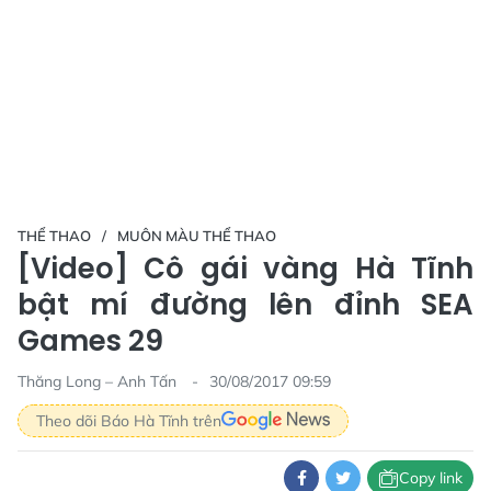
THỂ THAO
MUÔN MÀU THỂ THAO
[Video] Cô gái vàng Hà Tĩnh
bật mí đường lên đỉnh SEA
Games 29
Thăng Long – Anh Tấn
30/08/2017 09:59
Theo dõi Báo Hà Tĩnh trên
Copy link