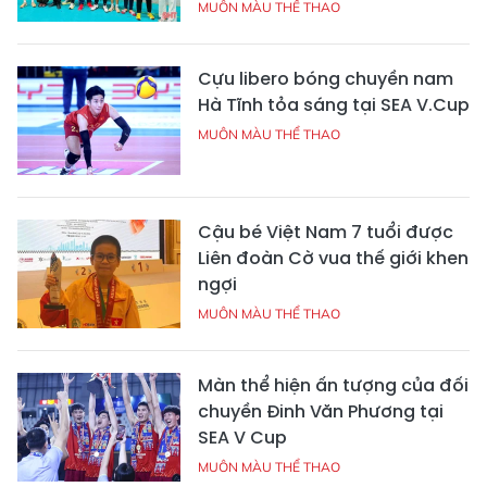
MUÔN MÀU THỂ THAO
Cựu libero bóng chuyền nam
Hà Tĩnh tỏa sáng tại SEA V.Cup
MUÔN MÀU THỂ THAO
Cậu bé Việt Nam 7 tuổi được
Liên đoàn Cờ vua thế giới khen
ngợi
MUÔN MÀU THỂ THAO
Màn thể hiện ấn tượng của đối
chuyền Đinh Văn Phương tại
SEA V Cup
MUÔN MÀU THỂ THAO