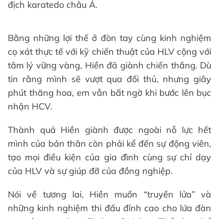
địch karatedo châu Á.
Bằng những lợi thế ở đòn tay cùng kinh nghiệm
cọ xát thực tế với kỹ chiến thuật của HLV cộng với
tâm lý vững vàng, Hiền đã giành chiến thắng. Dù
tin rằng mình sẽ vượt qua đối thủ, nhưng giây
phút thăng hoa, em vẫn bất ngờ khi bước lên bục
nhận HCV.
Thành quả Hiền giành được ngoài nỗ lực hết
mình của bản thân còn phải kể đến sự động viên,
tạo mọi điều kiện của gia đình cùng sự chỉ dạy
của HLV và sự giúp đỡ của đồng nghiệp.
Nói về tương lai, Hiền muốn “truyền lửa” và
những kinh nghiệm thi đấu đỉnh cao cho lứa đàn