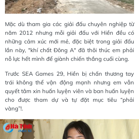
Mặc dù tham gia các giải đấu chuyên nghiệp từ
năm 2012 nhưng mỗi giải đấu với Hiền đều có
những cảm xúc mới mẻ, đặc biệt trong giải đấu
lần này, "khí chất Đông A" đã thôi thúc em phải
nỗ lực hết mình để giành chiến thắng cuối cùng.
Trước SEA Games 29, Hiền bị chấn thương tay
trái không thể vận động mạnh nhưng em vẫn
quyết tâm xin huấn luyện viên và ban huấn luyện
cho được tham dự và tự đặt mục tiêu “phải
vàng”!.