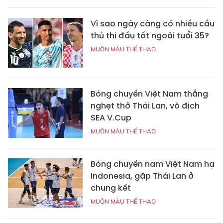
Vì sao ngày càng có nhiều cầu
thủ thi đấu tốt ngoài tuổi 35?
MUÔN MÀU THỂ THAO
Bóng chuyền Việt Nam thắng
nghẹt thở Thái Lan, vô địch
SEA V.Cup
MUÔN MÀU THỂ THAO
Bóng chuyền nam Việt Nam hạ
Indonesia, gặp Thái Lan ở
chung kết
MUÔN MÀU THỂ THAO