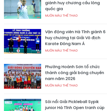
giành huy chương cầu lông
quốc gia
MUÔN MÀU THỂ THAO
Vận động viên Hà Tĩnh giành 6
huy chương tại Giải Vô địch
Karate Đông Nam Á
MUÔN MÀU THỂ THAO
Phường Hoành Sơn tổ chức
thành công giải bóng chuyền
nam năm 2026
MUÔN MÀU THỂ THAO
Sôi nổi Giải Pickleball Sypik
junior Hà Tĩnh Open tranh cúp