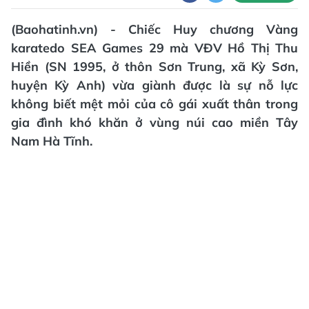
(Baohatinh.vn) - Chiếc Huy chương Vàng
karatedo SEA Games 29 mà VĐV Hồ Thị Thu
Hiền (SN 1995, ở thôn Sơn Trung, xã Kỳ Sơn,
huyện Kỳ Anh) vừa giành được là sự nỗ lực
không biết mệt mỏi của cô gái xuất thân trong
gia đình khó khăn ở vùng núi cao miền Tây
Nam Hà Tĩnh.