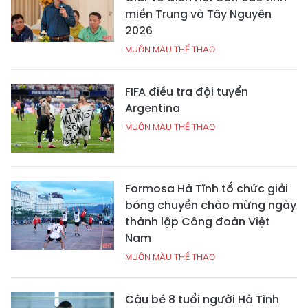
miền Trung và Tây Nguyên
2026
MUÔN MÀU THỂ THAO
FIFA điều tra đội tuyển
Argentina
MUÔN MÀU THỂ THAO
Formosa Hà Tĩnh tổ chức giải
bóng chuyền chào mừng ngày
thành lập Công đoàn Việt
Nam
MUÔN MÀU THỂ THAO
Cậu bé 8 tuổi người Hà Tĩnh