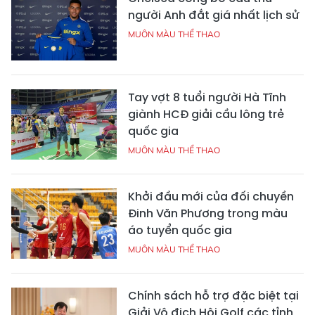
người Anh đắt giá nhất lịch sử
MUÔN MÀU THỂ THAO
Tay vợt 8 tuổi người Hà Tĩnh
giành HCĐ giải cầu lông trẻ
quốc gia
MUÔN MÀU THỂ THAO
Khởi đầu mới của đối chuyền
Đinh Văn Phương trong màu
áo tuyển quốc gia
MUÔN MÀU THỂ THAO
Chính sách hỗ trợ đặc biệt tại
Giải Vô địch Hội Golf các tỉnh