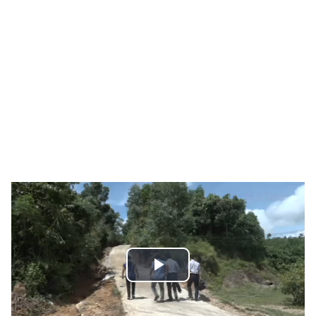
Play
Video