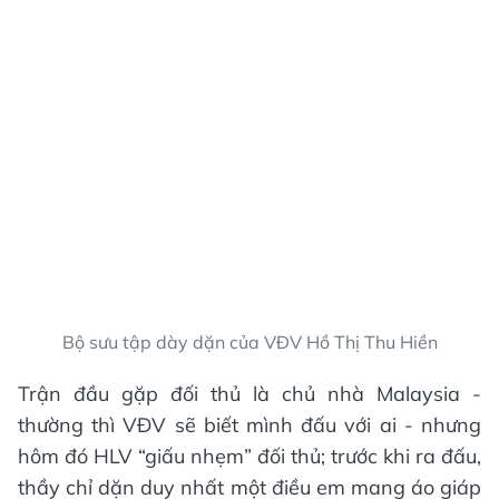
Bộ sưu tập dày dặn của VĐV Hồ Thị Thu Hiền
Trận đầu gặp đối thủ là chủ nhà Malaysia -
thường thì VĐV sẽ biết mình đấu với ai - nhưng
hôm đó HLV “giấu nhẹm” đối thủ; trước khi ra đấu,
thầy chỉ dặn duy nhất một điều em mang áo giáp