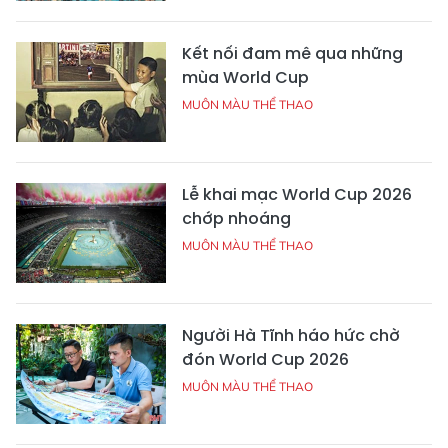
Kết nối đam mê qua những
mùa World Cup
MUÔN MÀU THỂ THAO
Lễ khai mạc World Cup 2026
chớp nhoáng
MUÔN MÀU THỂ THAO
Người Hà Tĩnh háo hức chờ
đón World Cup 2026
MUÔN MÀU THỂ THAO