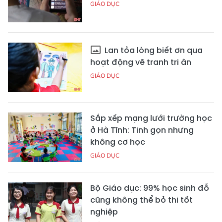
GIÁO DỤC
Lan tỏa lòng biết ơn qua
hoạt động vẽ tranh tri ân
GIÁO DỤC
Sắp xếp mạng lưới trường học
ở Hà Tĩnh: Tinh gọn nhưng
không cơ học
GIÁO DỤC
Bộ Giáo dục: 99% học sinh đỗ
cũng không thể bỏ thi tốt
nghiệp