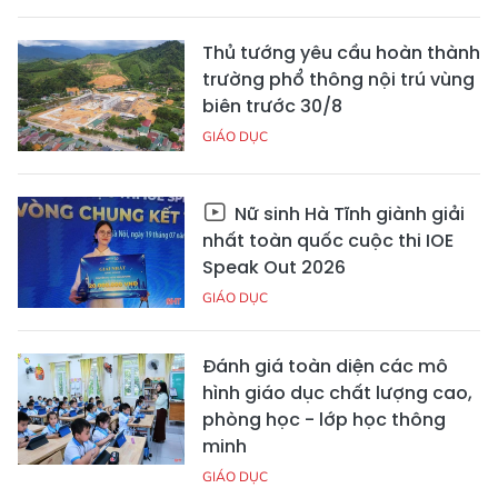
Thủ tướng yêu cầu hoàn thành
trường phổ thông nội trú vùng
biên trước 30/8
GIÁO DỤC
Nữ sinh Hà Tĩnh giành giải
nhất toàn quốc cuộc thi IOE
Speak Out 2026
GIÁO DỤC
Đánh giá toàn diện các mô
hình giáo dục chất lượng cao,
phòng học - lớp học thông
minh
GIÁO DỤC