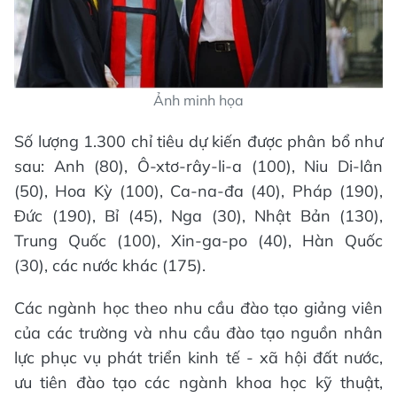
Ảnh minh họa
Số lượng 1.300 chỉ tiêu dự kiến được phân bổ như
sau: Anh (80), Ô-xtơ-rây-li-a (100), Niu Di-lân
(50), Hoa Kỳ (100), Ca-na-đa (40), Pháp (190),
Đức (190), Bỉ (45), Nga (30), Nhật Bản (130),
Trung Quốc (100), Xin-ga-po (40), Hàn Quốc
(30), các nước khác (175).
Các ngành học theo nhu cầu đào tạo giảng viên
của các trường và nhu cầu đào tạo nguồn nhân
lực phục vụ phát triển kinh tế - xã hội đất nước,
ưu tiên đào tạo các ngành khoa học kỹ thuật,