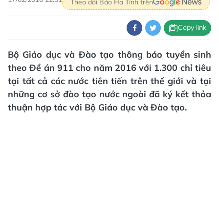
Theo dõi Báo Hà Tĩnh trên
Copy link
Bộ Giáo dục và Đào tạo thông báo tuyển sinh
theo Đề án 911 cho năm 2016 với 1.300 chỉ tiêu
tại tất cả các nước tiên tiến trên thế giới và tại
những cơ sở đào tạo nước ngoài đã ký kết thỏa
thuận hợp tác với Bộ Giáo dục và Đào tạo.