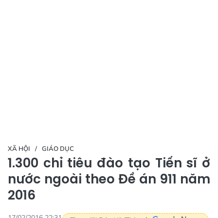
XÃ HỘI
GIÁO DỤC
1.300 chỉ tiêu đào tạo Tiến sĩ ở
nước ngoài theo Đề án 911 năm
2016
17/02/2016 22:31