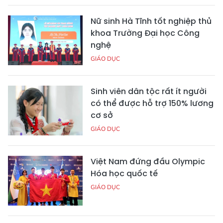
Nữ sinh Hà Tĩnh tốt nghiệp thủ
khoa Trường Đại học Công
nghệ
GIÁO DỤC
Sinh viên dân tộc rất ít người
có thể được hỗ trợ 150% lương
cơ sở
GIÁO DỤC
Việt Nam đứng đầu Olympic
Hóa học quốc tế
GIÁO DỤC