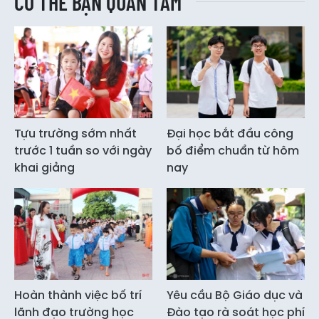
CÓ THỂ BẠN QUAN TÂM
Tựu trường sớm nhất
Đại học bắt đầu công
trước 1 tuần so với ngày
bố điểm chuẩn từ hôm
khai giảng
nay
Hoàn thành việc bố trí
Yêu cầu Bộ Giáo dục và
lãnh đạo trường học
Đào tạo rà soát học phí