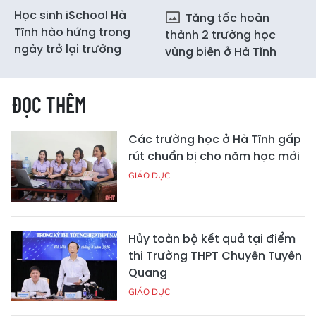
Học sinh iSchool Hà
Tăng tốc hoàn
Tĩnh hào hứng trong
thành 2 trường học
ngày trở lại trường
vùng biên ở Hà Tĩnh
ĐỌC THÊM
Các trường học ở Hà Tĩnh gấp
rút chuẩn bị cho năm học mới
GIÁO DỤC
Hủy toàn bộ kết quả tại điểm
thi Trường THPT Chuyên Tuyên
Quang
GIÁO DỤC