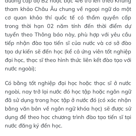
đương cấp độ B2 hoặc bậc 4/6 trở lên theo Khung
tham khảo Châu Âu chung về ngoại ngữ do một
cơ quan khảo thí quốc tế có thẩm quyền cấp
trong thời hạn 02 năm tính đến thời điểm dự
tuyển theo Thông báo này, phù hợp với yêu cầu
tiếp nhận đào tạo tiến sĩ của nước và cơ sở đào
tạo dự kiến sẽ đến học (kể cả ứng viên tốt nghiệp
đại học, thạc sĩ theo hình thức liên kết đào tạo với
nước ngoài);
Có bằng tốt nghiệp đại học hoặc thạc sĩ ở nước
ngoài, nay trở lại nước đó học tập hoặc ngôn ngữ
đã sử dụng trong học tập ở nước đó (có xác nhận
bằng văn bản về ngôn ngữ khóa học) sẽ được sử
dụng để theo học chương trình đào tạo tiến sĩ tại
nước đăng ký đến học.