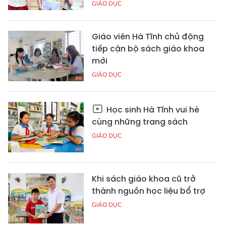
GIÁO DỤC
Giáo viên Hà Tĩnh chủ động
tiếp cận bộ sách giáo khoa
mới
GIÁO DỤC
Học sinh Hà Tĩnh vui hè
cùng những trang sách
GIÁO DỤC
Khi sách giáo khoa cũ trở
thành nguồn học liệu bổ trợ
GIÁO DỤC