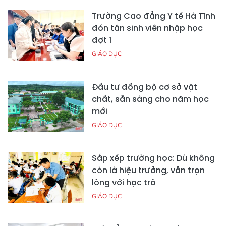
Trường Cao đẳng Y tế Hà Tĩnh
đón tân sinh viên nhập học
đợt 1
GIÁO DỤC
Đầu tư đồng bộ cơ sở vật
chất, sẵn sàng cho năm học
mới
GIÁO DỤC
Sắp xếp trường học: Dù không
còn là hiệu trưởng, vẫn trọn
lòng với học trò
GIÁO DỤC