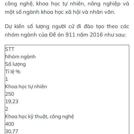
công nghệ, khoa học tự nhiên, nông nghiệp và
một số ngành khoa học xã hội và nhân văn.
Dự kiến số lượng người cử đi đào tạo theo các
nhóm ngành của Đề án 911 năm 2016 như sau:
STT
Nhóm ngành
Số lượng
Tỉ lệ %
1
Khoa học tự nhiên
250
19,23
2
Khoa học kỹ thuật, công nghệ
400
30,77