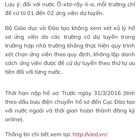
Lưu ý: đối với nước Ô-xtơ-rây-li-a, mỗi trường chỉ
đề cử từ 01 đến 02 ứng viên dự tuyển.
Bộ Giáo dục và Đào tạo không xem xét xử lý hồ
sơ ứng viên do các trường cử dự tuyển trong
trường hợp nhà trường không thực hiện quy trình
xét chọn ứng viên theo quy định, không lập danh
sách ứng viên được đề cử dự tuyển theo thứ tự ưu
tiên đối với từng nước.
Thời hạn nộp hồ sơ: Trước ngày 31/3/2016 (tính
theo dấu bưu điện chuyển hồ sơ đến Cục Đào tạo
với nước ngoài và thời gian hoàn thành đăng ký
online).
Thông tin chi tiết xem tại:
http://vied.vn/