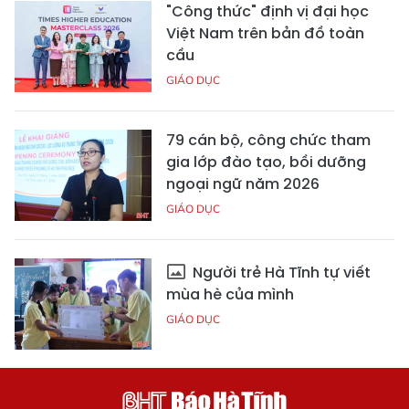
"Công thức" định vị đại học
Việt Nam trên bản đồ toàn
cầu
GIÁO DỤC
79 cán bộ, công chức tham
gia lớp đào tạo, bồi dưỡng
ngoại ngữ năm 2026
GIÁO DỤC
Người trẻ Hà Tĩnh tự viết
mùa hè của mình
GIÁO DỤC