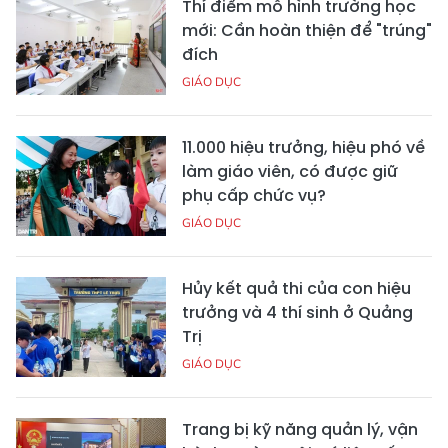
Thí điểm mô hình trường học
mới: Cần hoàn thiện để "trúng"
đích
GIÁO DỤC
11.000 hiệu trưởng, hiệu phó về
làm giáo viên, có được giữ
phụ cấp chức vụ?
GIÁO DỤC
Hủy kết quả thi của con hiệu
trưởng và 4 thí sinh ở Quảng
Trị
GIÁO DỤC
Trang bị kỹ năng quản lý, vận