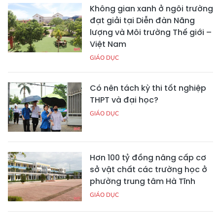
Không gian xanh ở ngôi trường
đạt giải tại Diễn đàn Năng
lượng và Môi trường Thế giới –
Việt Nam
GIÁO DỤC
Có nên tách kỳ thi tốt nghiệp
THPT và đại học?
GIÁO DỤC
Hơn 100 tỷ đồng nâng cấp cơ
sở vật chất các trường học ở
phường trung tâm Hà Tĩnh
GIÁO DỤC