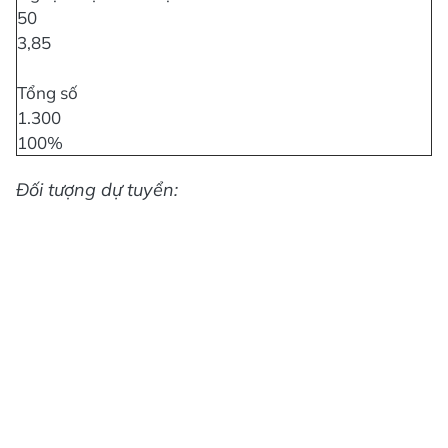
50
3,85
Tổng số
1.300
100%
Đối tượng dự tuyển: