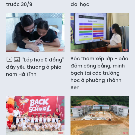
trước 30/9
đại học
Bốc thăm xếp lớp - bảo
"Lớp học 0 đồng"
đảm công bằng, minh
đầy yêu thương ở phía
bạch tại các trường
nam Hà Tĩnh
học ở phường Thành
Sen