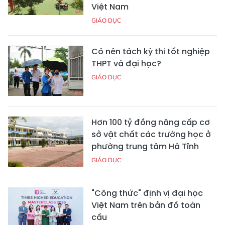
Việt Nam
GIÁO DỤC
Có nên tách kỳ thi tốt nghiệp
THPT và đại học?
GIÁO DỤC
Hơn 100 tỷ đồng nâng cấp cơ
sở vật chất các trường học ở
phường trung tâm Hà Tĩnh
GIÁO DỤC
"Công thức" định vị đại học
Việt Nam trên bản đồ toàn
cầu