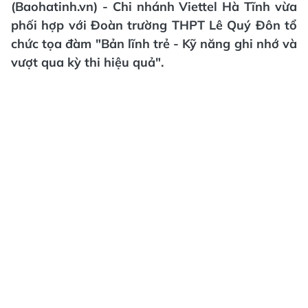
(Baohatinh.vn) - Chi nhánh Viettel Hà Tĩnh vừa
phối hợp với Đoàn trường THPT Lê Quý Đôn tổ
chức tọa đàm "Bản lĩnh trẻ - Kỹ năng ghi nhớ và
vượt qua kỳ thi hiệu quả".