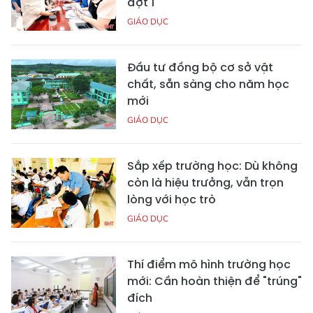
đợt 1
GIÁO DỤC
Đầu tư đồng bộ cơ sở vật
chất, sẵn sàng cho năm học
mới
GIÁO DỤC
Sắp xếp trường học: Dù không
còn là hiệu trưởng, vẫn trọn
lòng với học trò
GIÁO DỤC
Thí điểm mô hình trường học
mới: Cần hoàn thiện để "trúng"
đích