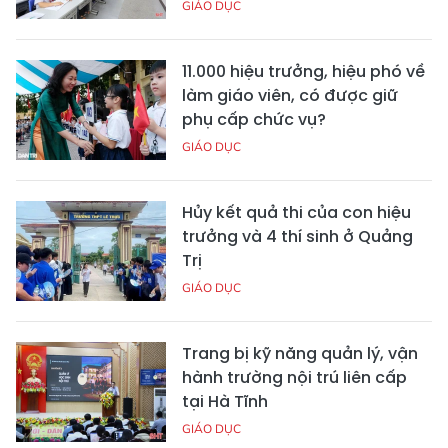
GIÁO DỤC
11.000 hiệu trưởng, hiệu phó về
làm giáo viên, có được giữ
phụ cấp chức vụ?
GIÁO DỤC
Hủy kết quả thi của con hiệu
trưởng và 4 thí sinh ở Quảng
Trị
GIÁO DỤC
Trang bị kỹ năng quản lý, vận
hành trường nội trú liên cấp
tại Hà Tĩnh
GIÁO DỤC