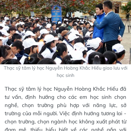
Thạc sỹ tâm lý học Nguyễn Hoàng Khắc Hiếu giao lưu với
học sinh
Thạc sỹ tâm lý học Nguyễn Hoàng Khắc Hiếu đã
tư vấn, định hướng cho các em học sinh chọn
nghề, chọn trường phù hợp với năng lực, sở
trường của mỗi người. Việc định hướng tương lai -
chọn trường, chọn ngành học không xuất phát từ
đam mê, thiếu hiểu biết về các nghề gắn với