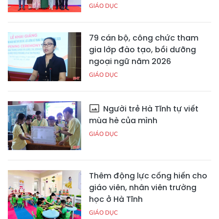
GIÁO DỤC
79 cán bộ, công chức tham
gia lớp đào tạo, bồi dưỡng
ngoại ngữ năm 2026
GIÁO DỤC
Người trẻ Hà Tĩnh tự viết
mùa hè của mình
GIÁO DỤC
Thêm động lực cống hiến cho
giáo viên, nhân viên trường
học ở Hà Tĩnh
GIÁO DỤC