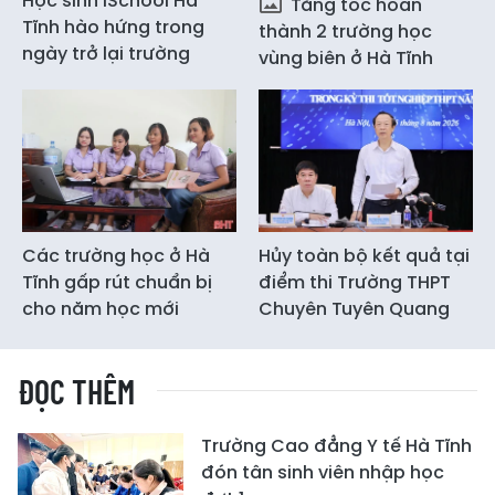
Học sinh iSchool Hà
Tăng tốc hoàn
Tĩnh hào hứng trong
thành 2 trường học
ngày trở lại trường
vùng biên ở Hà Tĩnh
Các trường học ở Hà
Hủy toàn bộ kết quả tại
Tĩnh gấp rút chuẩn bị
điểm thi Trường THPT
cho năm học mới
Chuyên Tuyên Quang
ĐỌC THÊM
Trường Cao đẳng Y tế Hà Tĩnh
đón tân sinh viên nhập học