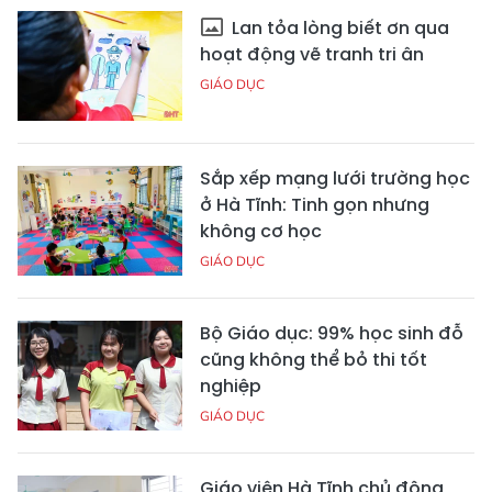
Lan tỏa lòng biết ơn qua
hoạt động vẽ tranh tri ân
GIÁO DỤC
Sắp xếp mạng lưới trường học
ở Hà Tĩnh: Tinh gọn nhưng
không cơ học
GIÁO DỤC
Bộ Giáo dục: 99% học sinh đỗ
cũng không thể bỏ thi tốt
nghiệp
GIÁO DỤC
Giáo viên Hà Tĩnh chủ động