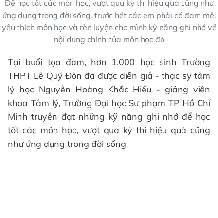
Để học tốt các môn học, vượt qua kỳ thi hiệu quả cũng như
ứng dụng trong đời sống, trước hết các em phải có đam mê,
yêu thích môn học và rèn luyện cho mình kỹ năng ghi nhớ về
nội dung chính của môn học đó
Tại buổi tọa đàm, hơn 1.000 học sinh Trường
THPT Lê Quý Đôn đã được diễn giả - thạc sỹ tâm
lý học Nguyễn Hoàng Khắc Hiếu - giảng viên
khoa Tâm lý, Trường Đại học Sư phạm TP Hồ Chí
Minh truyền đạt những kỹ năng ghi nhớ để học
tốt các môn học, vượt qua kỳ thi hiệu quả cũng
như ứng dụng trong đời sống.