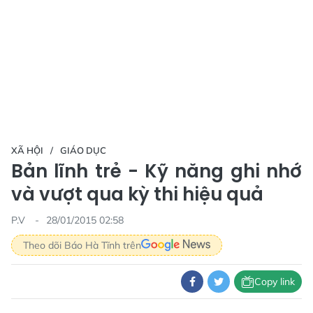
XÃ HỘI
GIÁO DỤC
Bản lĩnh trẻ - Kỹ năng ghi nhớ
và vượt qua kỳ thi hiệu quả
P.V
28/01/2015 02:58
Theo dõi Báo Hà Tĩnh trên
Copy link