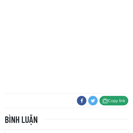
Copy link
BÌNH LUẬN