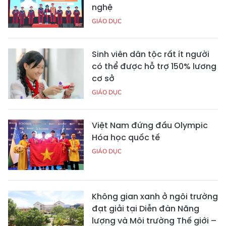
nghệ
GIÁO DỤC
Sinh viên dân tộc rất ít người
có thể được hỗ trợ 150% lương
cơ sở
GIÁO DỤC
Việt Nam đứng đầu Olympic
Hóa học quốc tế
GIÁO DỤC
Không gian xanh ở ngôi trường
đạt giải tại Diễn đàn Năng
lượng và Môi trường Thế giới –