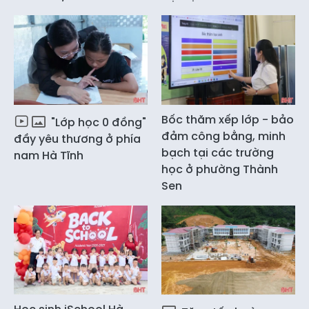
Bốc thăm xếp lớp - bảo
"Lớp học 0 đồng"
đảm công bằng, minh
đầy yêu thương ở phía
bạch tại các trường
nam Hà Tĩnh
học ở phường Thành
Sen