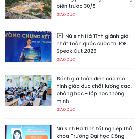
biên trước 30/8
GIÁO DỤC
Nữ sinh Hà Tĩnh giành giải
nhất toàn quốc cuộc thi IOE
Speak Out 2026
GIÁO DỤC
Đánh giá toàn diện các mô
hình giáo dục chất lượng cao,
phòng học - lớp học thông
minh
GIÁO DỤC
Nữ sinh Hà Tĩnh tốt nghiệp thủ
khoa Trường Đại học Công