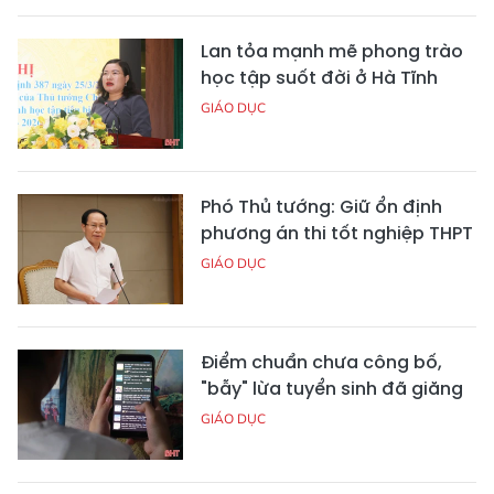
Lan tỏa mạnh mẽ phong trào
học tập suốt đời ở Hà Tĩnh
GIÁO DỤC
Phó Thủ tướng: Giữ ổn định
phương án thi tốt nghiệp THPT
GIÁO DỤC
Điểm chuẩn chưa công bố,
"bẫy" lừa tuyển sinh đã giăng
GIÁO DỤC