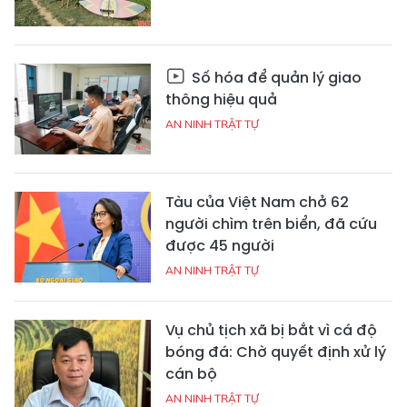
Số hóa để quản lý giao
thông hiệu quả
AN NINH TRẬT TỰ
Tàu của Việt Nam chở 62
người chìm trên biển, đã cứu
được 45 người
AN NINH TRẬT TỰ
Vụ chủ tịch xã bị bắt vì cá độ
bóng đá: Chờ quyết định xử lý
cán bộ
AN NINH TRẬT TỰ