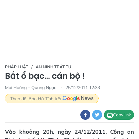
PHÁP LUẬT
AN NINH TRẬT TỰ
Bắt ổ bạc… cán bộ !
Mai Hoàng – Quang Ngọc
25/12/2011 12:33
Theo dõi Báo Hà Tĩnh trên
Copy link
Vào khoảng 20h, ngày 24/12/2011, Công an