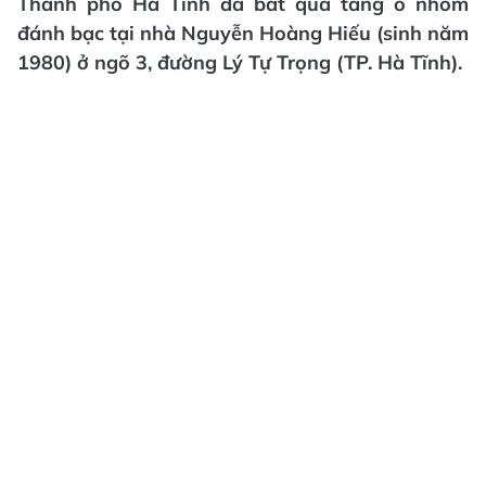
Thành phố Hà Tĩnh đã bắt quả tang ổ nhóm
đánh bạc tại nhà Nguyễn Hoàng Hiếu (sinh năm
1980) ở ngõ 3, đường Lý Tự Trọng (TP. Hà Tĩnh).