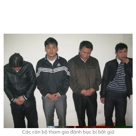
Các cán bộ tham gia đánh bạc bị bắt giữ