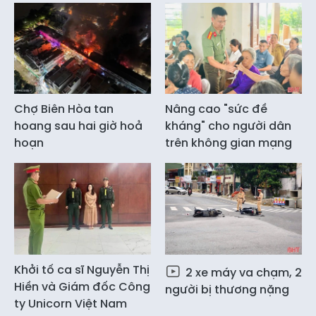
Chợ Biên Hòa tan
Nâng cao "sức đề
hoang sau hai giờ hoả
kháng" cho người dân
hoạn
trên không gian mạng
Khởi tố ca sĩ Nguyễn Thị
2 xe máy va chạm, 2
Hiền và Giám đốc Công
người bị thương nặng
ty Unicorn Việt Nam