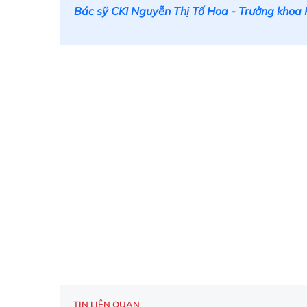
Bác sỹ CKI Nguyễn Thị Tố Hoa - Trưởng khoa
TIN LIÊN QUAN