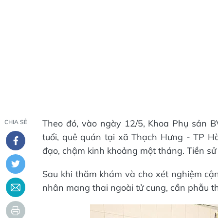
Theo đó, vào ngày 12/5, Khoa Phụ sản B
CHIA SẺ
tuổi, quê quán tại xã Thạch Hưng - TP Hà
đạo, chậm kinh khoảng một tháng. Tiền sử
Sau khi thăm khám và cho xét nghiệm cậ
nhân mang thai ngoài tử cung, cần phẫu t