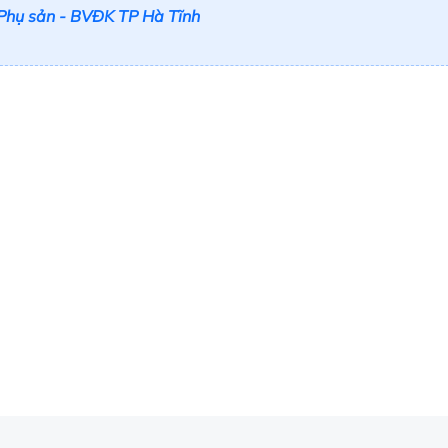
 Phụ sản - BVĐK TP Hà Tĩnh