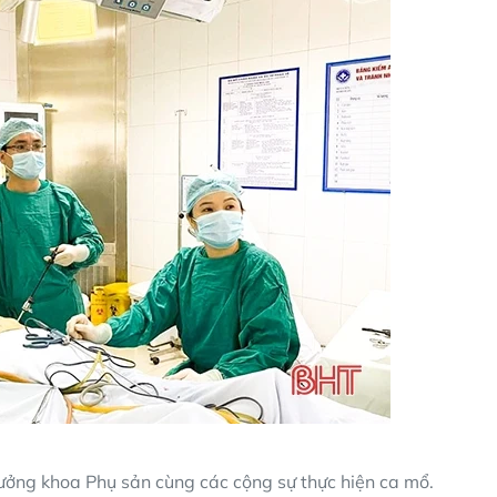
rưởng khoa Phụ sản cùng các cộng sự thực hiện ca mổ.