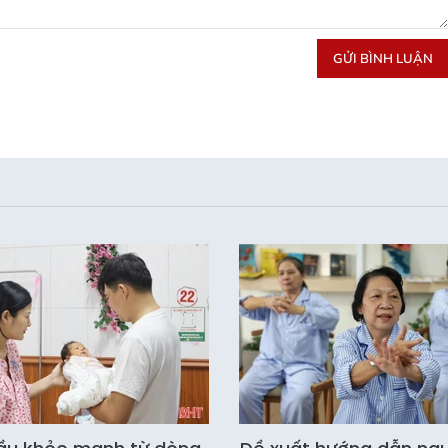
GỬI BÌNH LUẬN