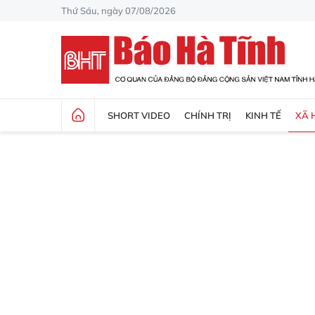
Thứ Sáu, ngày 07/08/2026
SHORT VIDEO
CHÍNH TRỊ
KINH TẾ
XÃ 