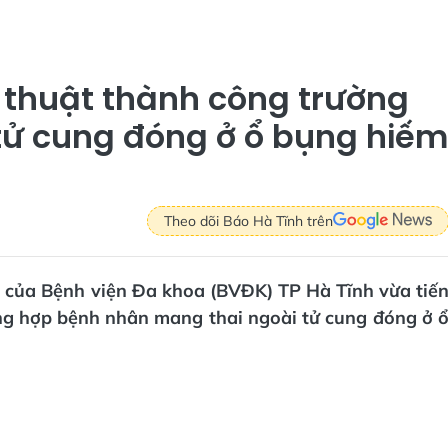
 thuật thành công trường
tử cung đóng ở ổ bụng hiếm
Theo dõi Báo Hà Tĩnh trên
n của Bệnh viện Đa khoa (BVĐK) TP Hà Tĩnh vừa tiế
ng hợp bệnh nhân mang thai ngoài tử cung đóng ở 