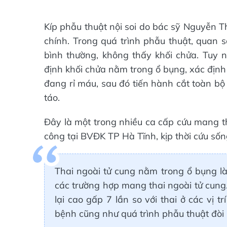
Kíp phẫu thuật nội soi do bác sỹ Nguyễn T
chính. Trong quá trình phẫu thuật, quan 
bình thường, không thấy khối chửa. Tuy 
định khối chửa nằm trong ổ bụng, xác định 
đang rỉ máu, sau đó tiến hành cắt toàn bộ 
táo.
Đây là một trong nhiều ca cấp cứu mang th
công tại BVĐK TP Hà Tĩnh, kịp thời cứu số
Thai ngoài tử cung nằm trong ổ bụng là
các trường hợp mang thai ngoài tử cung.
lại cao gấp 7 lần so với thai ở các vị t
bệnh cũng như quá trình phẫu thuật đòi 