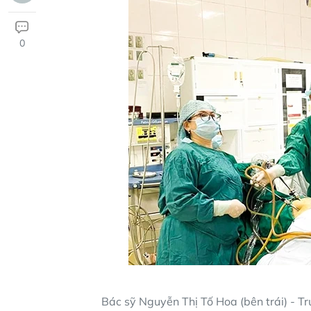
0
Bác sỹ Nguyễn Thị Tố Hoa (bên trái) - T