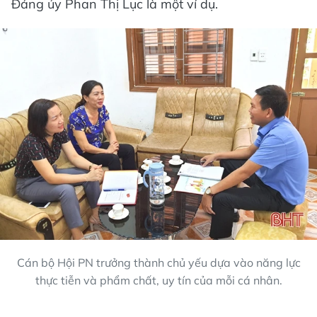
Đảng ủy Phan Thị Lục là một ví dụ.
Cán bộ Hội PN trưởng thành chủ yếu dựa vào năng lực
thực tiễn và phẩm chất, uy tín của mỗi cá nhân.