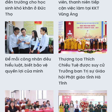
đến trường cho học
viên, thanh niên tiếp
sinh khó khăn ở Đức
cận việc làm tại KKT
Thọ
Vũng Áng
Để mỗi công nhân đều
Thượng tọa Thích
hiểu luật, biết bảo vệ
Chiếu Tuệ được suy cử
quyền lợi của mình
Trưởng ban Trị sự Giáo
hội Phật giáo tỉnh Hà
Tĩnh