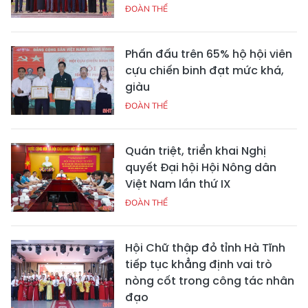
ĐOÀN THỂ
Phấn đấu trên 65% hộ hội viên
cựu chiến binh đạt mức khá,
giàu
ĐOÀN THỂ
Quán triệt, triển khai Nghị
quyết Đại hội Hội Nông dân
Việt Nam lần thứ IX
ĐOÀN THỂ
Hội Chữ thập đỏ tỉnh Hà Tĩnh
tiếp tục khẳng định vai trò
nòng cốt trong công tác nhân
đạo