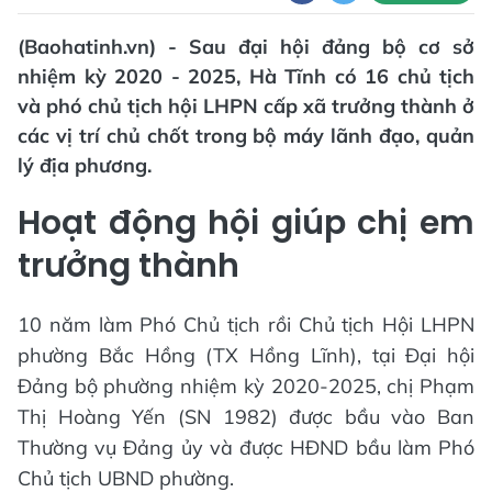
(Baohatinh.vn) - Sau đại hội đảng bộ cơ sở
nhiệm kỳ 2020 - 2025, Hà Tĩnh có 16 chủ tịch
và phó chủ tịch hội LHPN cấp xã trưởng thành ở
các vị trí chủ chốt trong bộ máy lãnh đạo, quản
lý địa phương.
Hoạt động hội giúp chị em
trưởng thành
10 năm làm Phó Chủ tịch rồi Chủ tịch Hội LHPN
phường Bắc Hồng (TX Hồng Lĩnh), tại Đại hội
Đảng bộ phường nhiệm kỳ 2020-2025, chị Phạm
Thị Hoàng Yến (SN 1982) được bầu vào Ban
Thường vụ Đảng ủy và được HĐND bầu làm Phó
Chủ tịch UBND phường.