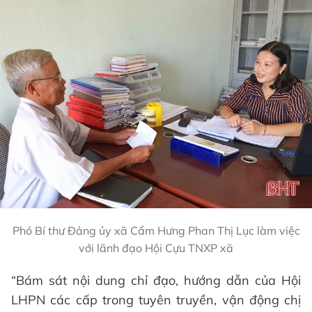
Phó Bí thư Đảng ủy xã Cẩm Hưng Phan Thị Lục làm việc
với lãnh đạo Hội Cựu TNXP xã
“Bám sát nội dung chỉ đạo, hướng dẫn của Hội
LHPN các cấp trong tuyên truyền, vận động chị