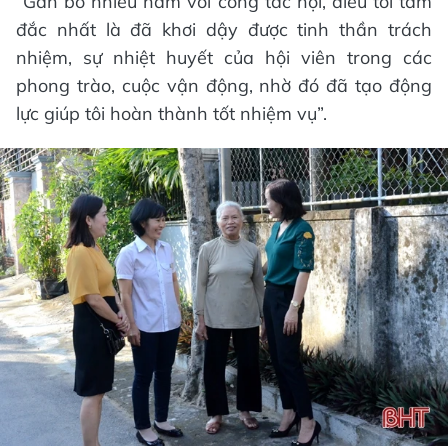
“Gắn bó nhiều năm với công tác hội, điều tôi tâm
đắc nhất là đã khơi dậy được tinh thần trách
nhiệm, sự nhiệt huyết của hội viên trong các
phong trào, cuộc vận động, nhờ đó đã tạo động
lực giúp tôi hoàn thành tốt nhiệm vụ”.