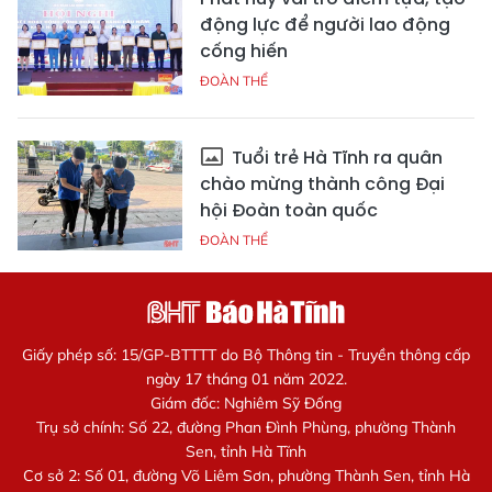
động lực để người lao động
cống hiến
ĐOÀN THỂ
Tuổi trẻ Hà Tĩnh ra quân
chào mừng thành công Đại
hội Đoàn toàn quốc
ĐOÀN THỂ
Giấy phép số: 15/GP-BTTTT do Bộ Thông tin - Truyền thông cấp
ngày 17 tháng 01 năm 2022.
Giám đốc: Nghiêm Sỹ Đống
Trụ sở chính: Số 22, đường Phan Đình Phùng, phường Thành
Sen, tỉnh Hà Tĩnh
Cơ sở 2: Số 01, đường Võ Liêm Sơn, phường Thành Sen, tỉnh Hà