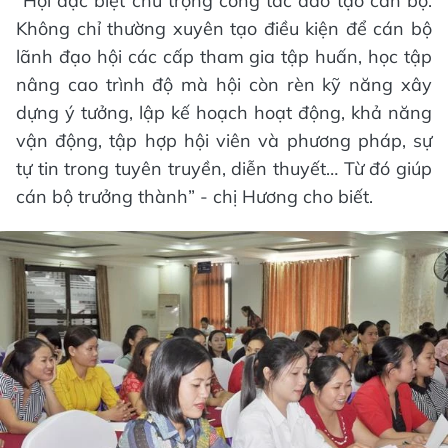
“Hội đặc biệt chú trọng công tác đào tạo cán bộ.
Không chỉ thường xuyên tạo điều kiện để cán bộ
lãnh đạo hội các cấp tham gia tập huấn, học tập
nâng cao trình độ mà hội còn rèn kỹ năng xây
dựng ý tưởng, lập kế hoạch hoạt động, khả năng
vận động, tập hợp hội viên và phương pháp, sự
tự tin trong tuyên truyền, diễn thuyết… Từ đó giúp
cán bộ trưởng thành” - chị Hương cho biết.