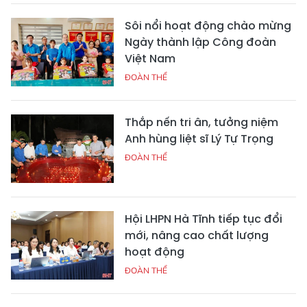
Sôi nổi hoạt động chào mừng
Ngày thành lập Công đoàn
Việt Nam
ĐOÀN THỂ
Thắp nến tri ân, tưởng niệm
Anh hùng liệt sĩ Lý Tự Trọng
ĐOÀN THỂ
Hội LHPN Hà Tĩnh tiếp tục đổi
mới, nâng cao chất lượng
hoạt động
ĐOÀN THỂ