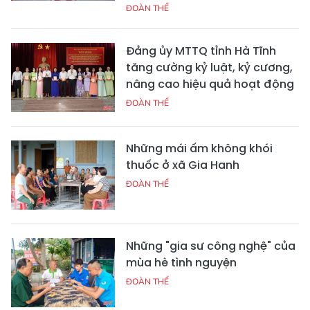
ĐOÀN THỂ
Đảng ủy MTTQ tỉnh Hà Tĩnh
tăng cường kỷ luật, kỷ cương,
nâng cao hiệu quả hoạt động
ĐOÀN THỂ
Những mái ấm không khói
thuốc ở xã Gia Hanh
ĐOÀN THỂ
Những "gia sư công nghệ" của
mùa hè tình nguyện
ĐOÀN THỂ