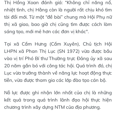
Thị Hồng Xoan đánh giá: “Không chỉ năng nổ,
nhiệt tình, chị Hằng còn là người rất chịu khó tìm
tòi đổi mới. Từ một “đề bài” chung mà Hội Phụ nữ
thị xã giao, bao giờ chị cũng tìm được cách làm
sáng tạo, mới mẻ hơn các đơn vị khác".
Tại xã Cẩm Hưng (Cẩm Xuyên), Chủ tịch Hội
LHPN xã Phan Thị Lục (SN 1972) vừa được bầu
vào vị trí Phó Bí thư Thường trực Đảng ủy xã sau
20 năm gắn bó với công tác hội. Quá trình đó, chị
Lục vừa trưởng thành về năng lực hoạt động thực
tiễn, vừa được tham gia các lớp đào tạo cán bộ.
Nỗ lực được ghi nhận lớn nhất của chị là những
kết quả trong quá trình lãnh đạo hội thực hiện
chương trình xây dựng NTM của địa phương.