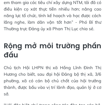
em tham gia các tiêu chí xây dựng NTM, tôi đã có
điều kiện cọ xát thực tiễn nhiều hơn; nâng cao
năng lực tổ chức, tính kế hoạch và học được cách
lắng nghe, làm dân vận tốt hơn” - Phó Bí thư
Thường trực Đảng ủy xã Phan Thị Lục chia sẻ.
Rộng mở môi trường phấn
đấu
Chủ tịch Hội LHPN thị xã Hồng Lĩnh Đinh Thị
Hương cho biết, sau đại hội Đảng bộ thị xã, 3/6
phường, xã có cán bộ chủ chốt của hội trưởng
thành, được bầu vào vị trí lãnh đạo, quản lý ở cơ
sở.