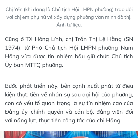
Chị Yến (khi đang là Chủ tịch Hội LHPN phường) trao đổi
với chị em phụ nữ về xây dựng phường văn minh đô thị.
Ảnh tư liệu.
Cũng ở TX Hồng Lĩnh, chị Trần Thị Lệ Hằng (SN
1974), từ Phó Chủ tịch Hội LHPN phường Nam
Hồng vừa được tín nhiệm bầu giữ chức Chủ tịch
Ủy ban MTTQ phường.
Bước phát triển này, bên cạnh xuất phát từ điều
kiện thực tiễn về nhân sự sau đại hội của phường,
còn có yếu tố quan trọng là sự tín nhiệm cao của
Đảng ủy, chính quyền và cán bộ, đảng viên đối
với năng lực, thực tiễn công tác của chị Hằng.