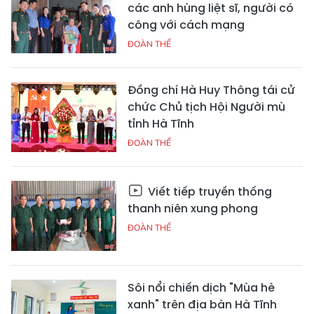
các anh hùng liệt sĩ, người có
công với cách mạng
ĐOÀN THỂ
Đồng chí Hà Huy Thông tái cử
chức Chủ tịch Hội Người mù
tỉnh Hà Tĩnh
ĐOÀN THỂ
Viết tiếp truyền thống
thanh niên xung phong
ĐOÀN THỂ
Sôi nổi chiến dịch "Mùa hè
xanh" trên địa bàn Hà Tĩnh