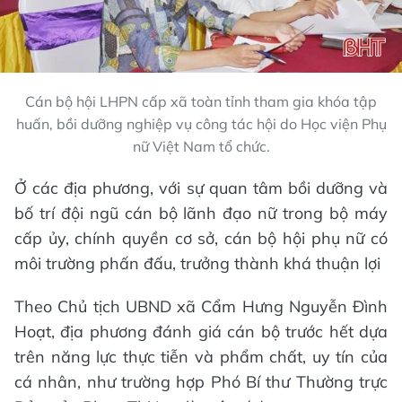
Cán bộ hội LHPN cấp xã toàn tỉnh tham gia khóa tập
huấn, bồi dưỡng nghiệp vụ công tác hội do Học viện Phụ
nữ Việt Nam tổ chức.
Ở các địa phương, với sự quan tâm bồi dưỡng và
bố trí đội ngũ cán bộ lãnh đạo nữ trong bộ máy
cấp ủy, chính quyền cơ sở, cán bộ hội phụ nữ có
môi trường phấn đấu, trưởng thành khá thuận lợi
Theo Chủ tịch UBND xã Cẩm Hưng Nguyễn Đình
Hoạt, địa phương đánh giá cán bộ trước hết dựa
trên năng lực thực tiễn và phẩm chất, uy tín của
cá nhân, như trường hợp Phó Bí thư Thường trực