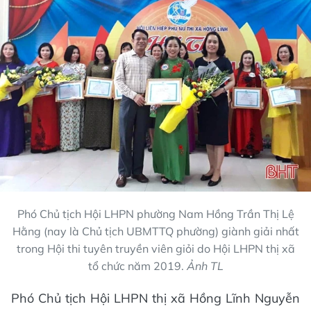
Phó Chủ tịch Hội LHPN phường Nam Hồng Trần Thị Lệ
Hằng (nay là Chủ tịch UBMTTQ phường) giành giải nhất
trong Hội thi tuyên truyền viên giỏi do Hội LHPN thị xã
tổ chức năm 2019.
Ảnh TL
Phó Chủ tịch Hội LHPN thị xã Hồng Lĩnh Nguyễn