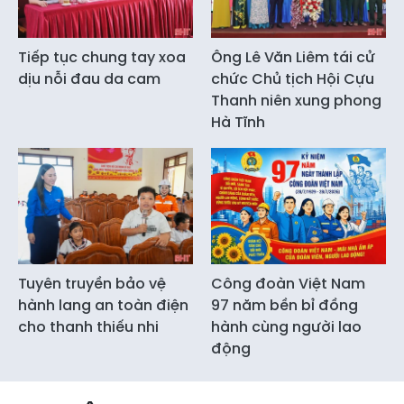
Tiếp tục chung tay xoa
Ông Lê Văn Liêm tái cử
dịu nỗi đau da cam
chức Chủ tịch Hội Cựu
Thanh niên xung phong
Hà Tĩnh
Tuyên truyền bảo vệ
Công đoàn Việt Nam
hành lang an toàn điện
97 năm bền bỉ đồng
cho thanh thiếu nhi
hành cùng người lao
động