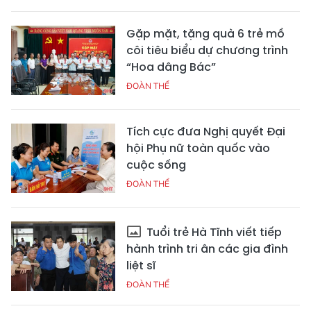
Gặp mặt, tặng quà 6 trẻ mồ
côi tiêu biểu dự chương trình
“Hoa dâng Bác”
ĐOÀN THỂ
Tích cực đưa Nghị quyết Đại
hội Phụ nữ toàn quốc vào
cuộc sống
ĐOÀN THỂ
Tuổi trẻ Hà Tĩnh viết tiếp
hành trình tri ân các gia đình
liệt sĩ
ĐOÀN THỂ