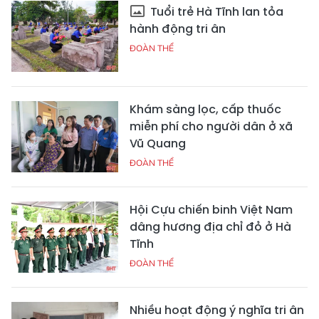
Tuổi trẻ Hà Tĩnh lan tỏa
hành động tri ân
ĐOÀN THỂ
Khám sàng lọc, cấp thuốc
miễn phí cho người dân ở xã
Vũ Quang
ĐOÀN THỂ
Hội Cựu chiến binh Việt Nam
dâng hương địa chỉ đỏ ở Hà
Tĩnh
ĐOÀN THỂ
Nhiều hoạt động ý nghĩa tri ân