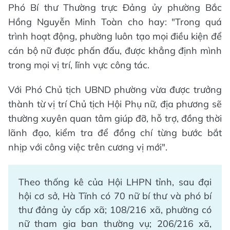
Phó Bí thư Thường trực Đảng ủy phường Bắc
Hồng Nguyễn Minh Toàn cho hay: "Trong quá
trình hoạt động, phường luôn tạo mọi điều kiện để
cán bộ nữ được phấn đấu, được khẳng định mình
trong mọi vị trí, lĩnh vực công tác.
Với Phó Chủ tịch UBND phường vừa được trưởng
thành từ vị trí Chủ tịch Hội Phụ nữ, địa phương sẽ
thường xuyên quan tâm giúp đỡ, hỗ trợ, đồng thời
lãnh đạo, kiểm tra để đồng chí từng bước bắt
nhịp với công việc trên cương vị mới".
Theo thống kê của Hội LHPN tỉnh, sau đại
hội cơ sở, Hà Tĩnh có 70 nữ bí thư và phó bí
thư đảng ủy cấp xã; 108/216 xã, phường có
nữ tham gia ban thường vụ; 206/216 xã,