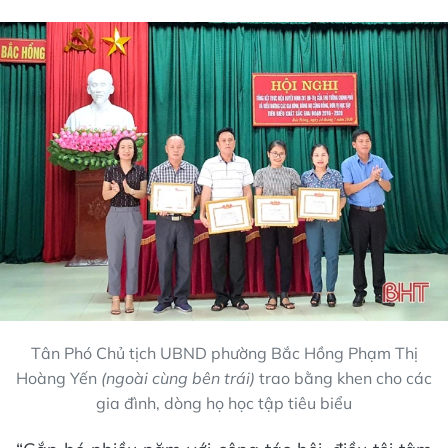
Tân Phó Chủ tịch UBND phường Bắc Hồng Phạm Thị
Hoàng Yến
(ngoài cùng bên trái)
trao bằng khen cho các
gia đình, dòng họ học tập tiêu biểu