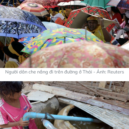
Người dân che nắng đi trên đường ở Thái - Ảnh: Reuters