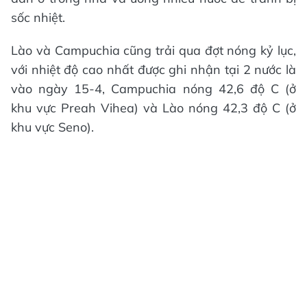
sốc nhiệt.
Lào và Campuchia cũng trải qua đợt nóng kỷ lục,
với nhiệt độ cao nhất được ghi nhận tại 2 nước là
vào ngày 15-4, Campuchia nóng 42,6 độ C (ở
khu vực Preah Vihea) và Lào nóng 42,3 độ C (ở
khu vực Seno).