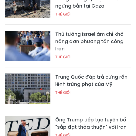
ngừng bắn tại Gaza
THẾ GIỚI
Thủ tướng Israel ám chỉ khả
năng đơn phương tấn công
Iran
THẾ GIỚI
Trung Quốc đáp trả cứng rắn
lệnh trừng phạt của Mỹ
THẾ GIỚI
Ông Trump tiếp tục tuyên bố
"sắp đạt thỏa thuận" với Iran
THẾ GIỚI