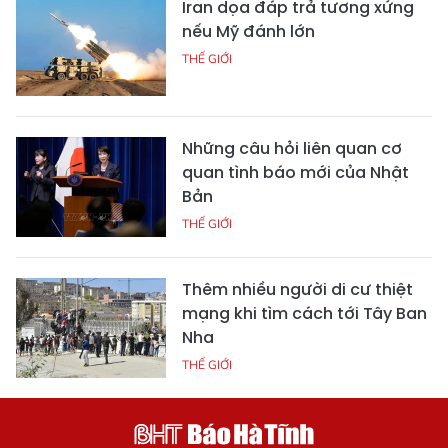
Iran dọa đáp trả tương xứng
nếu Mỹ đánh lớn
THẾ GIỚI
Những câu hỏi liên quan cơ
quan tình báo mới của Nhật
Bản
THẾ GIỚI
Thêm nhiều người di cư thiệt
mạng khi tìm cách tới Tây Ban
Nha
THẾ GIỚI