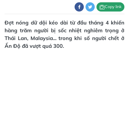
Copy link
Đợt nóng dữ dội kéo dài từ đầu tháng 4 khiến
hàng trăm người bị sốc nhiệt nghiêm trọng ở
Thái Lan, Malaysia... trong khi số người chết ở
Ấn Độ đã vượt quá 300.