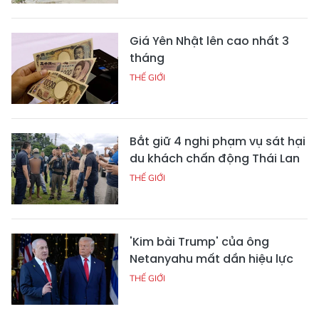
Giá Yên Nhật lên cao nhất 3
tháng
THẾ GIỚI
Bắt giữ 4 nghi phạm vụ sát hại
du khách chấn động Thái Lan
THẾ GIỚI
'Kim bài Trump' của ông
Netanyahu mất dần hiệu lực
THẾ GIỚI