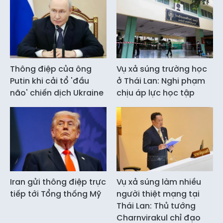
Thông điệp của ông
Vụ xả súng trường học
Putin khi cải tổ 'đầu
ở Thái Lan: Nghi phạm
não' chiến dịch Ukraine
chịu áp lực học tập
Iran gửi thông điệp trực
Vụ xả súng làm nhiều
tiếp tới Tổng thống Mỹ
người thiệt mạng tại
Thái Lan: Thủ tướng
Charnvirakul chỉ đạo