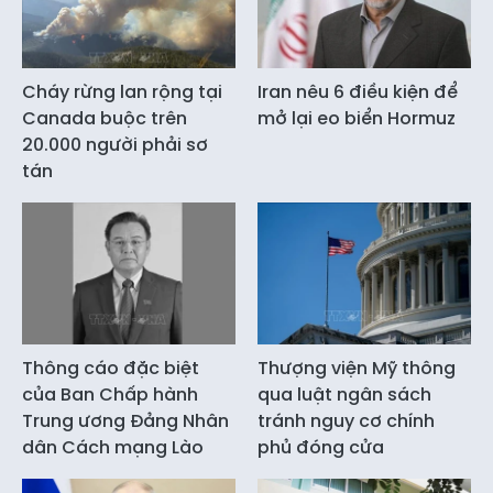
Cháy rừng lan rộng tại
Iran nêu 6 điều kiện để
Canada buộc trên
mở lại eo biển Hormuz
20.000 người phải sơ
tán
Thông cáo đặc biệt
Thượng viện Mỹ thông
của Ban Chấp hành
qua luật ngân sách
Trung ương Đảng Nhân
tránh nguy cơ chính
dân Cách mạng Lào
phủ đóng cửa