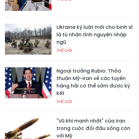
Ukraine ký luật mới cho binh sĩ
là tù nhân tình nguyện nhập
ngũ
THẾ GIỚI
Ngoại trưởng Rubio: Thỏa
thuận Mỹ-Iran về các tuyến
hàng hải có thể sớm được ký
kết
THẾ GIỚI
"Vũ khí mạnh nhất" của Iran
trong cuộc đối đầu sống còn
với Mỹ