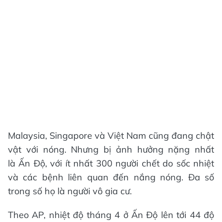
Malaysia, Singapore và Việt Nam cũng đang chật
vật với nóng. Nhưng bị ảnh hưởng nặng nhất
là Ấn Độ, với ít nhất 300 người chết do sốc nhiệt
và các bệnh liên quan đến nắng nóng. Đa số
trong số họ là người vô gia cư.
Theo AP, nhiệt độ tháng 4 ở Ấn Độ lên tới 44 độ