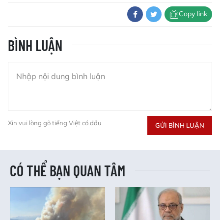
Copy link
BÌNH LUẬN
Xin vui lòng gõ tiếng Việt có dấu
GỬI BÌNH LUẬN
CÓ THỂ BẠN QUAN TÂM