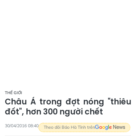
THẾ GIỚI
Châu Á trong đợt nóng "thiêu
đốt", hơn 300 người chết
30/04/2016 08:40
Theo dõi Báo Hà Tĩnh trên