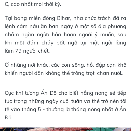
C, cao nhất mọi thời kỳ.
Tại bang miền đông Bihar, nhà chức trách đã ra
lệnh cấm nấu ăn ban ngày ở một số địa phương
nhằm ngăn ngừa hỏa hoạn ngoài ý muốn, sau
khi một đám cháy bất ngờ tại một ngôi làng
làm 79 người chết.
Ở những nơi khác, các con sông, hồ, đập cạn khô
khiến người dân không thể trồng trọt, chăn nuôi...
Cục khí tượng Ấn Độ cho biết nắng nóng sẽ tiếp
tục trong những ngày cuối tuần và thể trở nên tồi
tệ vào tháng 5 - thường là tháng nóng nhất ở Ấn
Độ.