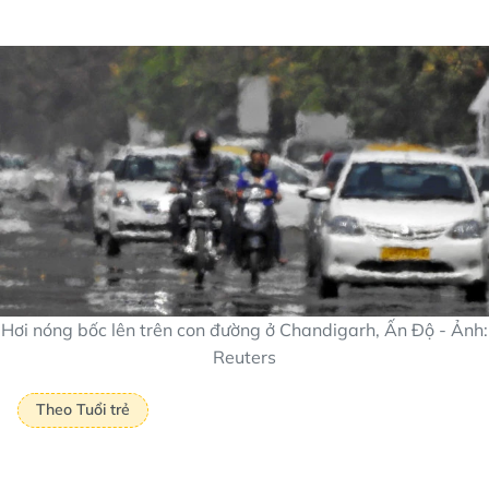
Hơi nóng bốc lên trên con đường ở Chandigarh, Ấn Độ - Ảnh:
Reuters
Theo Tuổi trẻ