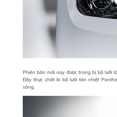
Phiên bản mới nay được trang bị bộ lưới tả
Đây thực chất là bộ lưới tản nhiệt Pant
sáng.