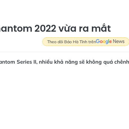
Phantom 2022 vừa ra mắt
Theo dõi Báo Hà Tĩnh trên
antom Series II, nhiều khả năng sẽ không quá chên