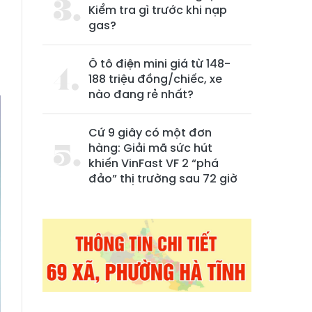
Kiểm tra gì trước khi nạp
gas?
Ô tô điện mini giá từ 148-
188 triệu đồng/chiếc, xe
nào đang rẻ nhất?
Cứ 9 giây có một đơn
hàng: Giải mã sức hút
khiến VinFast VF 2 “phá
đảo” thị trường sau 72 giờ