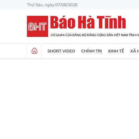
Thứ Sáu, ngày 07/08/2026
SHORT VIDEO
CHÍNH TRỊ
KINH TẾ
XÃ 