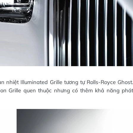
n nhiệt Illuminated Grille tương tự Rolls-Royce Ghost
heon Grille quen thuộc nhưng có thêm khả năng phá