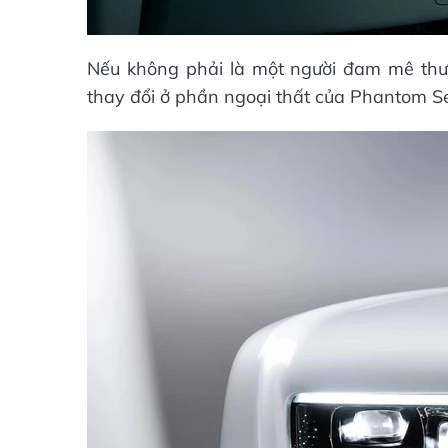
Nếu không phải là một người đam mê thươ
thay đổi ở phần ngoại thất của Phantom Ser