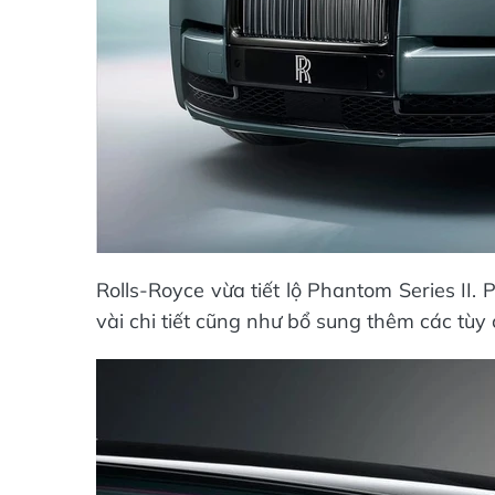
Rolls-Royce vừa tiết lộ Phantom Series II
vài chi tiết cũng như bổ sung thêm các tùy