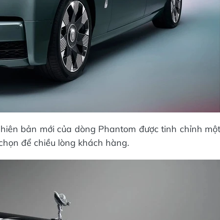
. Phiên bản mới của dòng Phantom được tinh chỉnh mộ
 chọn để chiều lòng khách hàng.