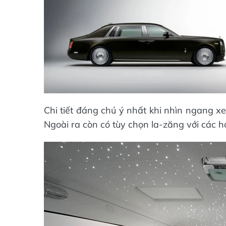
Chi tiết đáng chú ý nhất khi nhìn ngang x
Ngoài ra còn có tùy chọn la-zăng với các họ