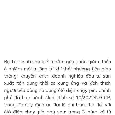
Bộ Tài chính cho biết, nhằm góp phần giảm thiểu
ô nhiễm môi trường từ khí thải phương tiện giao
thông; khuyến khích doanh nghiệp đầu tư sản
xuất, tận dụng thời cơ cung ứng và kích thích
người tiêu dùng sử dụng ôtô điện chạy pin, Chính
phủ đã ban hành Nghị định số 10/2022/NĐ-CP,
trong đó quy định ưu đãi lệ phí trước bạ đối với
ôtô điện chạy pin như sau: trong 3 năm kể từ