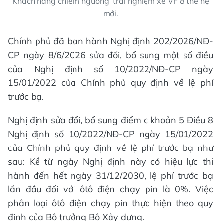
Khách hàng chiêm ngưỡng, trải nghiệm xe VF 8 thế hệ
mới.
Chính phủ đã ban hành Nghị định 202/2026/NĐ-
CР ngày 8/6/2026 sửa đổi, bổ sung một số điều
của Nghị định số 10/2022/NĐ-CP ngày
15/01/2022 của Chính phủ quy định về lệ phí
trước bạ.
Nghị định sửa đổi, bổ sung điểm c khoản 5 Điều 8
Nghị định số 10/2022/NĐ-CP ngày 15/01/2022
của Chính phủ quy định về lệ phí trước bạ như
sau: Kể từ ngày Nghị định này có hiệu lực thi
hành đến hết ngày 31/12/2030, lệ phí trước bạ
lần đầu đối với ôtô điện chạy pin là 0%. Việc
phân loại ôtô điện chạy pin thực hiện theo quy
định của Bộ trưởng Bộ Xây dựng.