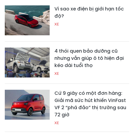
Vì sao xe điện bị giới hạn tốc
độ?
XE
4 thói quen bảo dưỡng cũ
nhưng vẫn giúp ô tô hiện đại
kéo dài tuổi thọ
XE
Cứ 9 giây có một đơn hàng:
Giải mã sức hút khiến VinFast
VF 2 “phá đảo” thị trường sau
72 giờ
XE