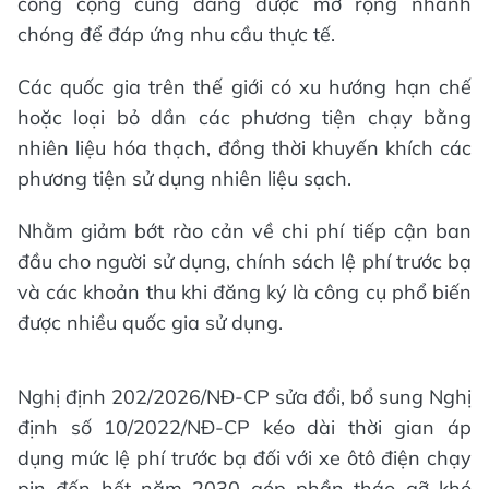
công cộng cũng đang được mở rộng nhanh
chóng để đáp ứng nhu cầu thực tế.
Các quốc gia trên thế giới có xu hướng hạn chế
hoặc loại bỏ dần các phương tiện chạy bằng
nhiên liệu hóa thạch, đồng thời khuyến khích các
phương tiện sử dụng nhiên liệu sạch.
Nhằm giảm bớt rào cản về chi phí tiếp cận ban
đầu cho người sử dụng, chính sách lệ phí trước bạ
và các khoản thu khi đăng ký là công cụ phổ biến
được nhiều quốc gia sử dụng.
Nghị định 202/2026/NĐ-CР sửa đổi, bổ sung Nghị
định số 10/2022/NĐ-CP kéo dài thời gian áp
dụng mức lệ phí trước bạ đối với xe ôtô điện chạy
pin đến hết năm 2030 góp phần tháo gỡ khó