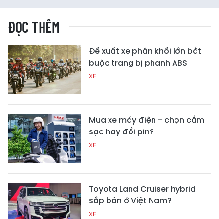
ĐỌC THÊM
Đề xuất xe phân khối lớn bắt
buộc trang bị phanh ABS
XE
Mua xe máy điện - chọn cắm
sạc hay đổi pin?
XE
Toyota Land Cruiser hybrid
sắp bán ở Việt Nam?
XE