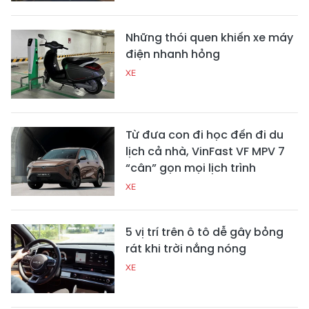
Những thói quen khiến xe máy
điện nhanh hỏng
XE
Từ đưa con đi học đến đi du
lịch cả nhà, VinFast VF MPV 7
“cân” gọn mọi lịch trình
XE
5 vị trí trên ô tô dễ gây bỏng
rát khi trời nắng nóng
XE