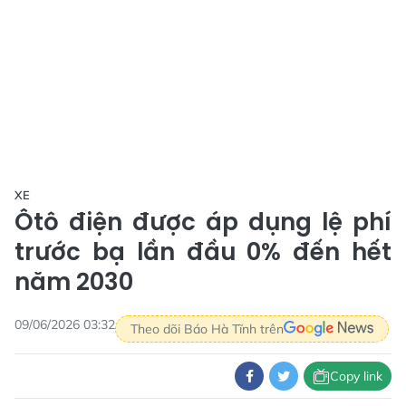
XE
Ôtô điện được áp dụng lệ phí
trước bạ lần đầu 0% đến hết
năm 2030
09/06/2026 03:32
Theo dõi Báo Hà Tĩnh trên
Copy link