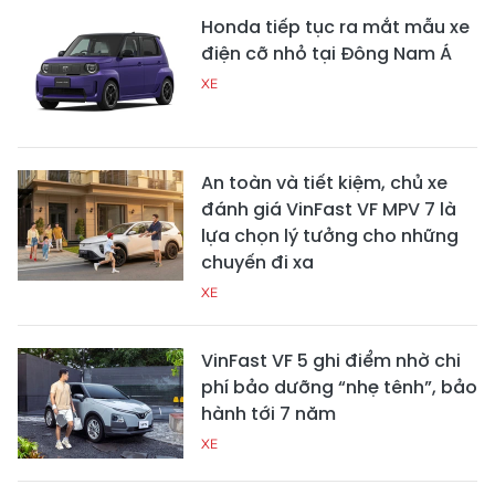
Honda tiếp tục ra mắt mẫu xe
điện cỡ nhỏ tại Đông Nam Á
XE
An toàn và tiết kiệm, chủ xe
đánh giá VinFast VF MPV 7 là
lựa chọn lý tưởng cho những
chuyến đi xa
XE
VinFast VF 5 ghi điểm nhờ chi
phí bảo dưỡng “nhẹ tênh”, bảo
hành tới 7 năm
XE