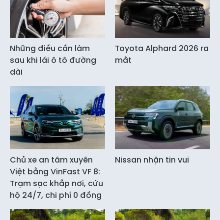
Những điều cần làm
Toyota Alphard 2026 ra
sau khi lái ô tô đường
mắt
dài
Chủ xe an tâm xuyên
Nissan nhận tin vui
Việt bằng VinFast VF 8:
Trạm sạc khắp nơi, cứu
hộ 24/7, chi phí 0 đồng