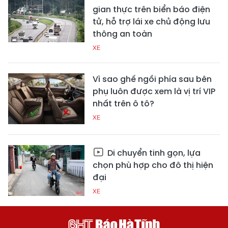
gian thực trên biển báo điện
tử, hỗ trợ lái xe chủ động lưu
thông an toàn
XE
Vì sao ghế ngồi phía sau bên
phụ luôn được xem là vị trí VIP
nhất trên ô tô?
XE
Di chuyển tinh gọn, lựa
chọn phù hợp cho đô thị hiện
đại
XE