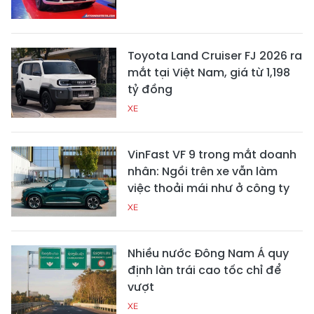
Toyota Land Cruiser FJ 2026 ra
mắt tại Việt Nam, giá từ 1,198
tỷ đồng
XE
VinFast VF 9 trong mắt doanh
nhân: Ngồi trên xe vẫn làm
việc thoải mái như ở công ty
XE
Nhiều nước Đông Nam Á quy
định làn trái cao tốc chỉ để
vượt
XE