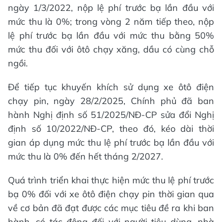
ngày 1/3/2022, nộp lệ phí trước bạ lần đầu với
mức thu là 0%; trong vòng 2 năm tiếp theo, nộp
lệ phí trước bạ lần đầu với mức thu bằng 50%
mức thu đối với ôtô chạy xăng, dầu có cùng chỗ
ngồi.
Để tiếp tục khuyến khích sử dụng xe ôtô điện
chạy pin, ngày 28/2/2025, Chính phủ đã ban
hành Nghị định số 51/2025/NĐ-CP sửa đổi Nghị
định số 10/2022/NĐ-CP, theo đó, kéo dài thời
gian áp dụng mức thu lệ phí trước bạ lần đầu với
mức thu là 0% đến hết tháng 2/2027.
Quá trình triển khai thực hiện mức thu lệ phí trước
bạ 0% đối với xe ôtô điện chạy pin thời gian qua
về cơ bản đã đạt được các mục tiêu đề ra khi ban
hành, có tác động đối với người tiêu dùng, nhà