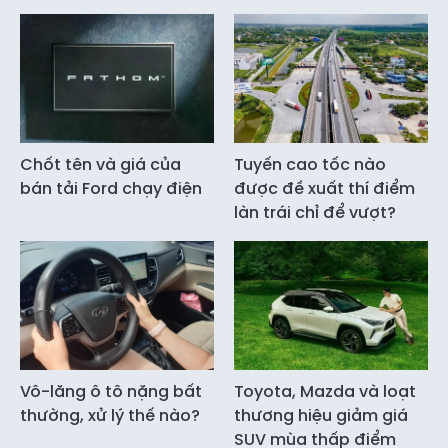
Chốt tên và giá của
Tuyến cao tốc nào
bán tải Ford chạy điện
được đề xuất thí điểm
làn trái chỉ để vượt?
Vô-lăng ô tô nặng bất
Toyota, Mazda và loạt
thường, xử lý thế nào?
thương hiệu giảm giá
SUV mùa thấp điểm