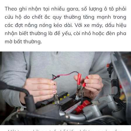
Theo ghi nhận tại nhiều gara, số lượng ô tô phải
cứu hộ do chết ắc quy thường tăng mạnh trong
các đợt nắng nóng kéo dài. Với xe máy, dấu hiệu
nhận biết thường là đề yếu, còi nhỏ hoặc đèn pha
mờ bất thường.