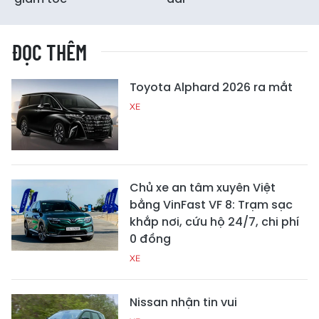
ĐỌC THÊM
Toyota Alphard 2026 ra mắt
XE
Chủ xe an tâm xuyên Việt
bằng VinFast VF 8: Trạm sạc
khắp nơi, cứu hộ 24/7, chi phí
0 đồng
XE
Nissan nhận tin vui