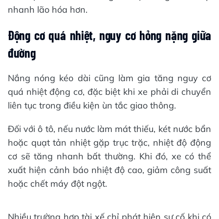
nhanh lão hóa hơn.
Động cơ quá nhiệt, nguy cơ hỏng nặng giữa
đường
Nắng nóng kéo dài cũng làm gia tăng nguy cơ
quá nhiệt động cơ, đặc biệt khi xe phải di chuyển
liên tục trong điều kiện ùn tắc giao thông.
Đối với ô tô, nếu nước làm mát thiếu, két nước bẩn
hoặc quạt tản nhiệt gặp trục trặc, nhiệt độ động
cơ sẽ tăng nhanh bất thường. Khi đó, xe có thể
xuất hiện cảnh báo nhiệt độ cao, giảm công suất
hoặc chết máy đột ngột.
Nhiều trường hợp tài xế chỉ phát hiện sự cố khi có