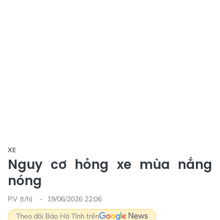
XE
Nguy cơ hỏng xe mùa nắng
nóng
P.V (t/h)
19/06/2026 22:06
Theo dõi Báo Hà Tĩnh trên