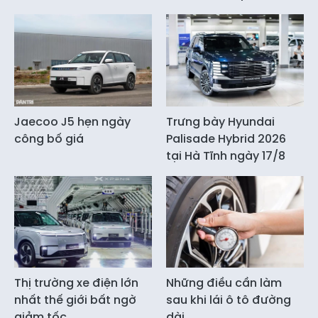
Jaecoo J5 hẹn ngày
Trưng bày Hyundai
công bố giá
Palisade Hybrid 2026
tại Hà Tĩnh ngày 17/8
Thị trường xe điện lớn
Những điều cần làm
nhất thế giới bất ngờ
sau khi lái ô tô đường
giảm tốc
dài