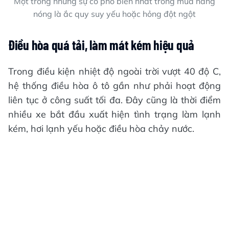
Một trong những sự cố phổ biến nhất trong mùa nắng
nóng là ắc quy suy yếu hoặc hỏng đột ngột
Điều hòa quá tải, làm mát kém hiệu quả
Trong điều kiện nhiệt độ ngoài trời vượt 40 độ C,
hệ thống điều hòa ô tô gần như phải hoạt động
liên tục ở công suất tối đa. Đây cũng là thời điểm
nhiều xe bắt đầu xuất hiện tình trạng làm lạnh
kém, hơi lạnh yếu hoặc điều hòa chảy nước.