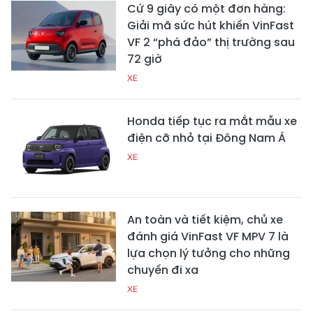
Cứ 9 giây có một đơn hàng:
Giải mã sức hút khiến VinFast
VF 2 “phá đảo” thị trường sau
72 giờ
XE
Honda tiếp tục ra mắt mẫu xe
điện cỡ nhỏ tại Đông Nam Á
XE
An toàn và tiết kiệm, chủ xe
đánh giá VinFast VF MPV 7 là
lựa chọn lý tưởng cho những
chuyến đi xa
XE