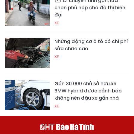
Di chuyển tinh gọn, lựa
chọn phù hợp cho đô thị hiện
đại
XE
Những động cơ ô tô có chi phí
sửa chữa cao
XE
Gần 30.000 chủ sở hữu xe
BMW hybrid được cảnh báo
không nên đậu xe gần nhà
XE