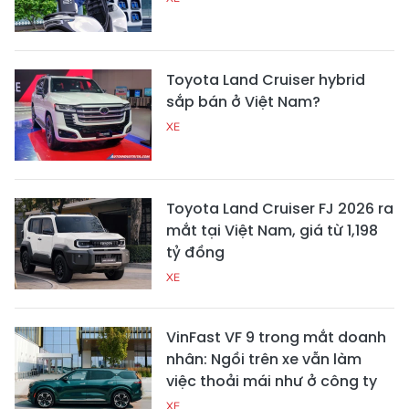
Toyota Land Cruiser hybrid
sắp bán ở Việt Nam?
XE
Toyota Land Cruiser FJ 2026 ra
mắt tại Việt Nam, giá từ 1,198
tỷ đồng
XE
VinFast VF 9 trong mắt doanh
nhân: Ngồi trên xe vẫn làm
việc thoải mái như ở công ty
XE