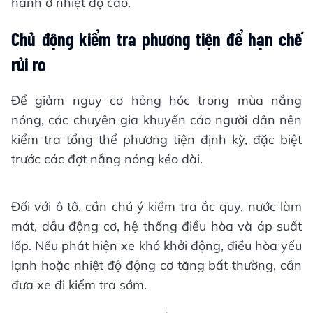
hành ở nhiệt độ cao.
Chủ động kiểm tra phương tiện để hạn chế
rủi ro
Để giảm nguy cơ hỏng hóc trong mùa nắng
nóng, các chuyên gia khuyến cáo người dân nên
kiểm tra tổng thể phương tiện định kỳ, đặc biệt
trước các đợt nắng nóng kéo dài.
Đối với ô tô, cần chú ý kiểm tra ắc quy, nước làm
mát, dầu động cơ, hệ thống điều hòa và áp suất
lốp. Nếu phát hiện xe khó khởi động, điều hòa yếu
lạnh hoặc nhiệt độ động cơ tăng bất thường, cần
đưa xe đi kiểm tra sớm.