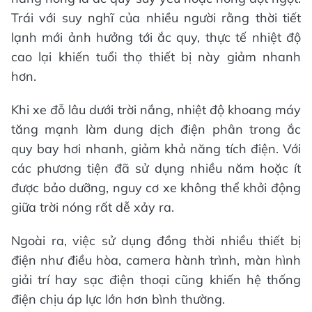
Trái với suy nghĩ của nhiều người rằng thời tiết
lạnh mới ảnh hưởng tới ắc quy, thực tế nhiệt độ
cao lại khiến tuổi thọ thiết bị này giảm nhanh
hơn.
Khi xe đỗ lâu dưới trời nắng, nhiệt độ khoang máy
tăng mạnh làm dung dịch điện phân trong ắc
quy bay hơi nhanh, giảm khả năng tích điện. Với
các phương tiện đã sử dụng nhiều năm hoặc ít
được bảo dưỡng, nguy cơ xe không thể khởi động
giữa trời nóng rất dễ xảy ra.
Ngoài ra, việc sử dụng đồng thời nhiều thiết bị
điện như điều hòa, camera hành trình, màn hình
giải trí hay sạc điện thoại cũng khiến hệ thống
điện chịu áp lực lớn hơn bình thường.