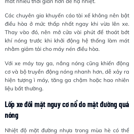
mất nhiều thời gian hơn để hạ nhiệt.
Các chuyên gia khuyến cáo tài xế không nên bật
điều hòa ở mức thấp nhất ngay khi vừa lên xe.
Thay vào đó, nên mở cửa vài phút để thoát bớt
khí nóng trước khi khởi động hệ thống làm mát
nhằm giảm tải cho máy nén điều hòa.
Với xe máy tay ga, nắng nóng cũng khiến động
cơ và bộ truyền động nóng nhanh hơn, dễ xảy ra
hiện tượng ì máy, tăng ga chậm hoặc hao nhiên
liệu bất thường.
Lốp xe đối mặt nguy cơ nổ do mặt đường quá
nóng
Nhiệt độ mặt đường nhựa trong mùa hè có thể