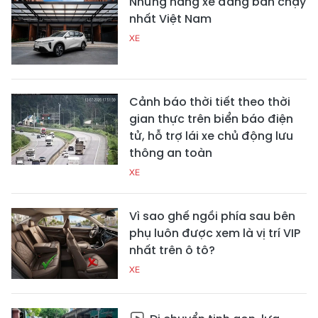
Những hãng xe đang bán chạy
nhất Việt Nam
XE
Cảnh báo thời tiết theo thời
gian thực trên biển báo điện
tử, hỗ trợ lái xe chủ động lưu
thông an toàn
XE
Vì sao ghế ngồi phía sau bên
phụ luôn được xem là vị trí VIP
nhất trên ô tô?
XE