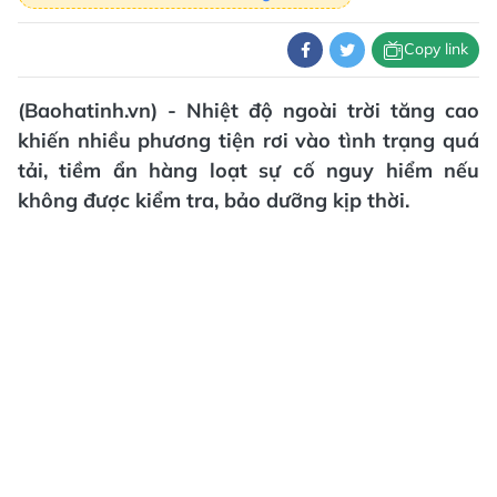
Copy link
(Baohatinh.vn) - Nhiệt độ ngoài trời tăng cao
khiến nhiều phương tiện rơi vào tình trạng quá
tải, tiềm ẩn hàng loạt sự cố nguy hiểm nếu
không được kiểm tra, bảo dưỡng kịp thời.