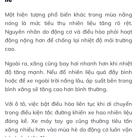
Một hiện tượng phổ biến khác trong mùa nắng
nóng là mức tiêu thụ nhiên liệu tăng rõ rệt.
Nguyên nhân do động cơ và điều hòa phải hoạt
động nặng hơn để chống lại nhiệt độ môi trường
cao.
Ngoài ra, xăng cũng bay hơi nhanh hơn khi nhiệt
độ tăng mạnh. Nếu đổ nhiên liệu quá đầy bình
hoặc để xe ngoài trời nắng lâu, áp suất bên trong
bình xăng sẽ tăng cao hơn bình thường.
Với ô tô, việc bật điều hòa liên tục khi di chuyển
trong điều kiện tắc đường khiến xe hao nhiên liệu
đáng kể. Xe máy tay ga cũng thường tiêu tốn
xăng nhiều hơn vào mùa hè do động cơ luôn vận