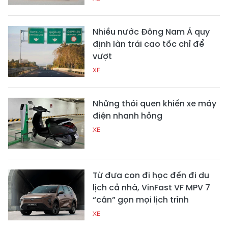
Nhiều nước Đông Nam Á quy
định làn trái cao tốc chỉ để
vượt
XE
Những thói quen khiến xe máy
điện nhanh hỏng
XE
Từ đưa con đi học đến đi du
lịch cả nhà, VinFast VF MPV 7
“cân” gọn mọi lịch trình
XE