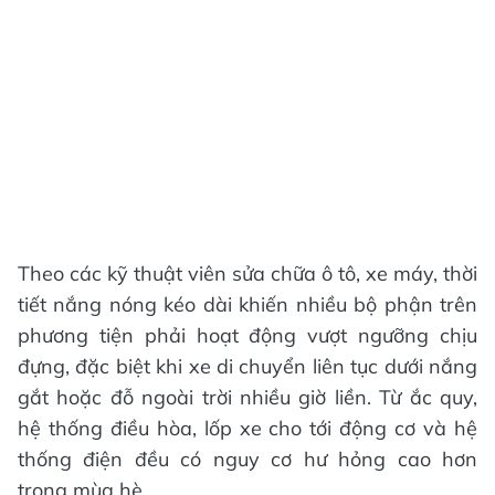
Theo các kỹ thuật viên sửa chữa ô tô, xe máy, thời
tiết nắng nóng kéo dài khiến nhiều bộ phận trên
phương tiện phải hoạt động vượt ngưỡng chịu
đựng, đặc biệt khi xe di chuyển liên tục dưới nắng
gắt hoặc đỗ ngoài trời nhiều giờ liền. Từ ắc quy,
hệ thống điều hòa, lốp xe cho tới động cơ và hệ
thống điện đều có nguy cơ hư hỏng cao hơn
trong mùa hè.