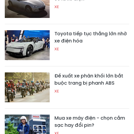
XE
Toyota tiếp tục thắng lớn nhờ
xe điện hóa
XE
Đề xuất xe phân khối lớn bắt
buộc trang bị phanh ABS
XE
Mua xe máy điện - chọn cắm
sạc hay đổi pin?
XE