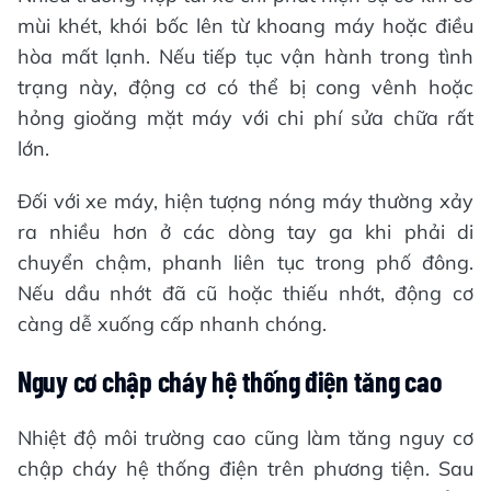
mùi khét, khói bốc lên từ khoang máy hoặc điều
hòa mất lạnh. Nếu tiếp tục vận hành trong tình
trạng này, động cơ có thể bị cong vênh hoặc
hỏng gioăng mặt máy với chi phí sửa chữa rất
lớn.
Đối với xe máy, hiện tượng nóng máy thường xảy
ra nhiều hơn ở các dòng tay ga khi phải di
chuyển chậm, phanh liên tục trong phố đông.
Nếu dầu nhớt đã cũ hoặc thiếu nhớt, động cơ
càng dễ xuống cấp nhanh chóng.
Nguy cơ chập cháy hệ thống điện tăng cao
Nhiệt độ môi trường cao cũng làm tăng nguy cơ
chập cháy hệ thống điện trên phương tiện. Sau