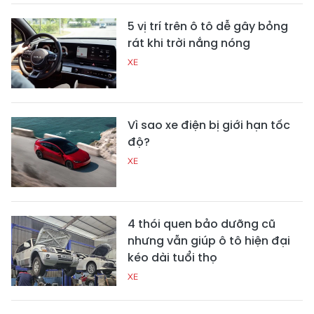
5 vị trí trên ô tô dễ gây bỏng
rát khi trời nắng nóng
XE
Vì sao xe điện bị giới hạn tốc
độ?
XE
4 thói quen bảo dưỡng cũ
nhưng vẫn giúp ô tô hiện đại
kéo dài tuổi thọ
XE