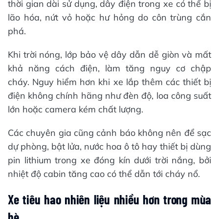
thời gian dài sử dụng, dây điện trong xe có thể bị
lão hóa, nứt vỏ hoặc hư hỏng do côn trùng cắn
phá.
Khi trời nóng, lớp bảo vệ dây dẫn dễ giòn và mất
khả năng cách điện, làm tăng nguy cơ chập
cháy. Nguy hiểm hơn khi xe lắp thêm các thiết bị
điện không chính hãng như đèn độ, loa công suất
lớn hoặc camera kém chất lượng.
Các chuyên gia cũng cảnh báo không nên để sạc
dự phòng, bật lửa, nước hoa ô tô hay thiết bị dùng
pin lithium trong xe đóng kín dưới trời nắng, bởi
nhiệt độ cabin tăng cao có thể dẫn tới cháy nổ.
Xe tiêu hao nhiên liệu nhiều hơn trong mùa
hè