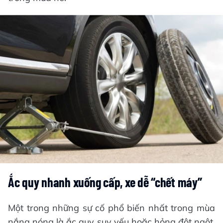
Ắc quy nhanh xuống cấp, xe dễ “chết máy”
Một trong những sự cố phổ biến nhất trong mùa
nắng nóng là ắc quy suy yếu hoặc hỏng đột ngột.