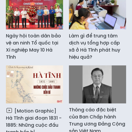
Ngày hội toàn dân bảo
Làm gì để trung tâm
vệ an ninh Tổ quốc tại
dịch vụ tổng hợp cấp
Xí nghiệp May 10 Hà
xã ở Hà Tĩnh phát huy
Tĩnh
hiệu quả?
Thông cáo đặc biệt
[Motion Graphic]
của Ban Chấp hành
Hà Tĩnh giai đoạn 1831 -
Trung ương Đảng Cộng
1885: Những cuộc đấu
sản Việt Nam