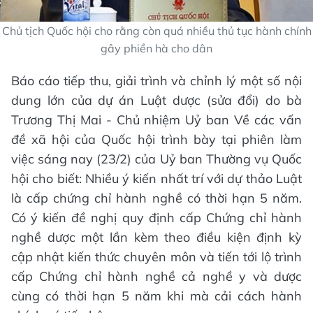
Chủ tịch Quốc hội cho rằng còn quá nhiều thủ tục hành chính
gây phiền hà cho dân
Báo cáo tiếp thu, giải trình và chỉnh lý một số nội
dung lớn của dự án Luật dược (sửa đổi) do bà
Trương Thị Mai - Chủ nhiệm Uỷ ban Về các vấn
đề xã hội của Quốc hội trình bày tại phiên làm
việc sáng nay (23/2) của Uỷ ban Thường vụ Quốc
hội cho biết: Nhiều ý kiến nhất trí với dự thảo Luật
là cấp chứng chỉ hành nghề có thời hạn 5 năm.
Có ý kiến đề nghị quy định cấp Chứng chỉ hành
nghề dược một lần kèm theo điều kiện định kỳ
cập nhật kiến thức chuyên môn và tiến tới lộ trình
cấp Chứng chỉ hành nghề cả nghề y và dược
cùng có thời hạn 5 năm khi mà cải cách hành