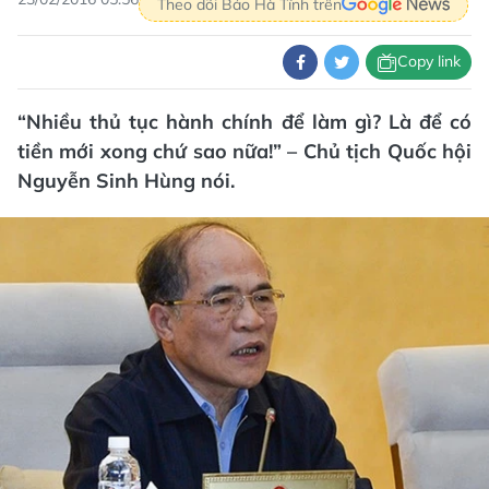
Theo dõi Báo Hà Tĩnh trên
Copy link
“Nhiều thủ tục hành chính để làm gì? Là để có
tiền mới xong chứ sao nữa!” – Chủ tịch Quốc hội
Nguyễn Sinh Hùng nói.