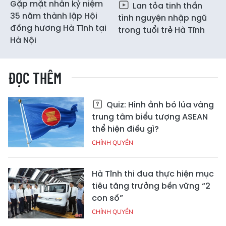
Gặp mặt nhân kỷ niệm
Lan tỏa tinh thần
35 năm thành lập Hội
tình nguyện nhập ngũ
đồng hương Hà Tĩnh tại
trong tuổi trẻ Hà Tĩnh
Hà Nội
ĐỌC THÊM
Quiz: Hình ảnh bó lúa vàng
trung tâm biểu tượng ASEAN
thể hiện điều gì?
CHÍNH QUYỀN
Hà Tĩnh thi đua thực hiện mục
tiêu tăng trưởng bền vững “2
con số”
CHÍNH QUYỀN