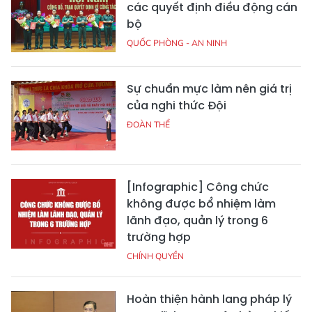
các quyết định điều động cán
bộ
QUỐC PHÒNG - AN NINH
Sự chuẩn mực làm nên giá trị
của nghi thức Đội
ĐOÀN THỂ
[Infographic] Công chức
không được bổ nhiệm làm
lãnh đạo, quản lý trong 6
trường hợp
CHÍNH QUYỀN
Hoàn thiện hành lang pháp lý