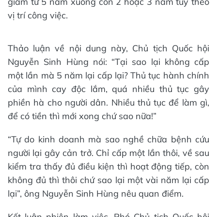
giảm từ 5 năm xuống còn 2 hoặc 3 năm tùy theo
vị trí công việc.
Thảo luận về nội dung này, Chủ tịch Quốc hội
Nguyễn Sinh Hùng nói: “Tại sao lại không cấp
một lần mà 5 năm lại cấp lại? Thủ tục hành chính
của mình cay độc lắm, quá nhiều thủ tục gây
phiền hà cho người dân. Nhiều thủ tục để làm gì,
để có tiền thì mới xong chứ sao nữa!”
“Tự do kinh doanh mà sao nghề chữa bệnh cứu
người lại gây cản trở. Chỉ cấp một lần thôi, về sau
kiểm tra thấy đủ điều kiện thì hoạt động tiếp, còn
không đủ thì thôi chứ sao lại một vài năm lại cấp
lại”, ông Nguyễn Sinh Hùng nêu quan điểm.
Kết luận phiên làm việc, Phó Chủ tịch Quốc hội