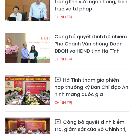
trong lĩnh vực ngân hàng, kiến
trúc và tư pháp
CHÍNH TRỊ
Công bố quyết định bổ nhiệm
Phó Chánh Văn phòng Đoàn
ĐBQH và HĐND tỉnh Hà Tĩnh
CHÍNH TRỊ
Hà Tĩnh tham gia phiên
họp thường kỳ Ban Chỉ đạo An
ninh mạng quốc gia
CHÍNH TRỊ
Công bố quyết định kiểm
tra, giám sát của Bộ Chính trị,