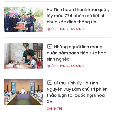
Hà Tĩnh hoàn thành khai quật,
lấy mẫu 774 phần mộ liệt sĩ
chưa xác định thông tin
QUỐC PHÒNG - AN NINH
Những người lính mang
quân hàm xanh tiếp sức học
sinh nghèo
QUỐC PHÒNG - AN NINH
Bí thư Tỉnh ủy Hà Tĩnh
Nguyễn Duy Lâm chủ trì phiên
thảo luận tổ, Quốc hội khoá
XVI
CHÍNH TRỊ