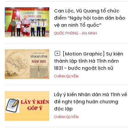
Can Lộc, Vũ Quang tổ chức
điểm “Ngày hội toàn dân bảo
vệ an ninh Tổ quốc”
QUỐC PHÒNG - AN NINH
[Motion Graphic] Sự kiện
thành lập tỉnh Hà Tĩnh năm
1831 - bước ngoặt lịch sử
CHÍNH QUYỀN
Lấy ý kiến Nhân dân Hà Tĩnh về
đề nghị tặng huân chương
độc lập
CHÍNH QUYỀN