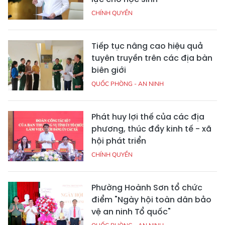
CHÍNH QUYỀN
Tiếp tục nâng cao hiệu quả
tuyên truyền trên các địa bàn
biên giới
QUỐC PHÒNG - AN NINH
Phát huy lợi thế của các địa
phương, thúc đẩy kinh tế - xã
hội phát triển
CHÍNH QUYỀN
Phường Hoành Sơn tổ chức
điểm "Ngày hội toàn dân bảo
vệ an ninh Tổ quốc"