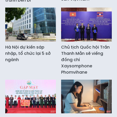
tranh bền bỉ
Hà Nội dự kiến sáp
Chủ tịch Quốc hội Trần
nhập, tổ chức lại 5 sở
Thanh Mẫn sẽ viếng
ngành
đồng chí
Xaysomphone
Phomvihane