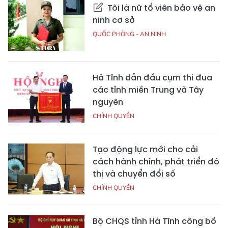
Tôi là nữ tổ viên bảo vệ an
ninh cơ sở
QUỐC PHÒNG - AN NINH
Hà Tĩnh dẫn đầu cụm thi đua
các tỉnh miền Trung và Tây
nguyên
CHÍNH QUYỀN
Tạo động lực mới cho cải
cách hành chính, phát triển đô
thị và chuyển đổi số
CHÍNH QUYỀN
Bộ CHQS tỉnh Hà Tĩnh công bố