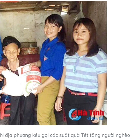
TN địa phương kêu gọi các suất quà Tết tặng người nghèo