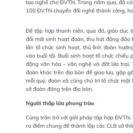
tạo nghề cho ĐVTN. Trong năm qua, đã có
100 ĐVTN chuyển đổi nghề thành công, h
Để tập hợp thanh niên, qua đó, giáo dục 
đổi mới sinh hoạt đoàn, thu hút đông đảo 
lần tổ chức sinh hoạt, thủ lĩnh đoàn hướn
vào buổi tối. Buổi sinh hoạt tổ chức chiếu 
động văn hóa - văn nghệ và đốt lửa trại. 
đoàn khác trên địa bàn để giao lưu, gặp gỡ
mỗi quý, đoàn xã cũng chủ trì tổ chức một 
sở đoàn đóng trên địa bàn.
Người thắp lửa phong trào
Cùng trăn trở với giải pháp tập hợp ĐVTN,
ra điểm chung để thành lập các CLB sở th