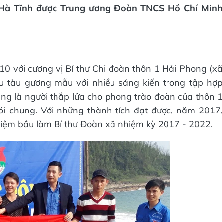
ủa Hà Tĩnh được Trung ương Đoàn TNCS Hồ Chí Min
0 với cương vị Bí thư Chi đoàn thôn 1 Hải Phong (x
u tàu gương mẫu với nhiều sáng kiến trong tập hợ
ũng là người thắp lửa cho phong trào đoàn của thôn 
ói chung. Với những thành tích đạt được, năm 2017
hiệm bầu làm Bí thư Đoàn xã nhiệm kỳ 2017 - 2022.