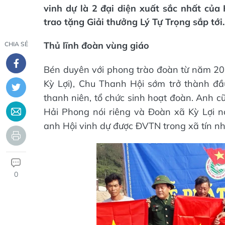
vinh dự là 2 đại diện xuất sắc nhất c
trao tặng Giải thưởng Lý Tự Trọng sắp tới.
Thủ lĩnh đoàn vùng giáo
CHIA SẺ
Bén duyên với phong trào đoàn từ năm 201
Kỳ Lợi), Chu Thanh Hội sớm trở thành đầ
thanh niên, tổ chức sinh hoạt đoàn. Anh c
Hải Phong nói riêng và Đoàn xã Kỳ Lợi n
anh Hội vinh dự được ĐVTN trong xã tín n
0