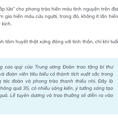
hắp lửa” cho phong trào hiến máu tình nguyện trên đị
m gia hiến máu cứu người, trong đó, không ít lần hiế
 kịch.
h tâm huyết thật xứng đáng với tinh thần, chí khí tuổ
ng cao quý của Trung ương Đoàn trao tặng bí thư
à đoàn viên tiêu biểu có thành tích xuất sắc trong
g tác đoàn và phong trào thanh thiếu nhi. Đây là
không quá 35, có nhiều sáng kiến, ý tưởng sáng tạo
 quả. Lễ tuyên dương và trao thưởng sẽ diễn ra vào