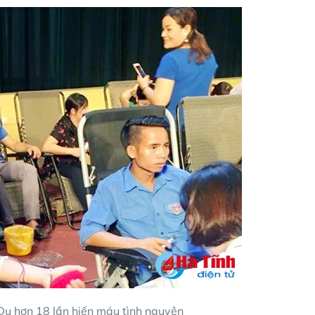
Du hơn 18 lần hiến máu tình nguyện