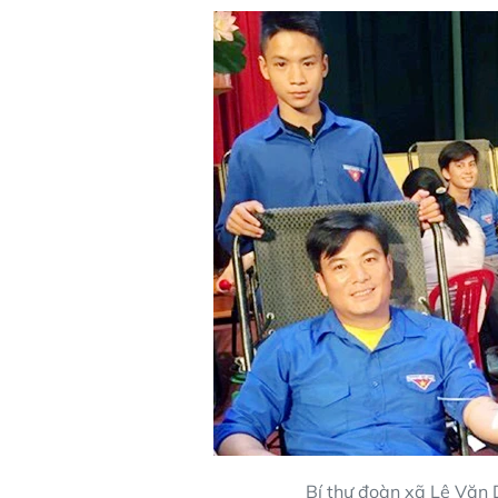
Bí thư đoàn xã Lê Văn 