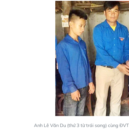
Anh Lê Văn Du (thứ 3 từ trái sang) cùng ĐV