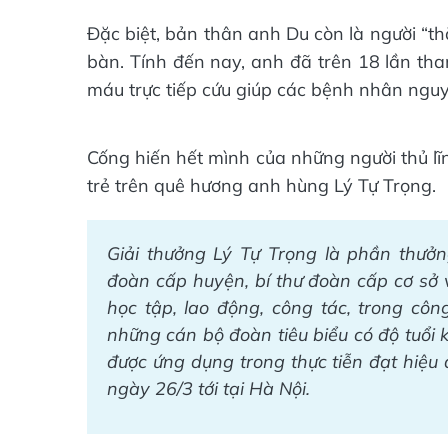
Đặc biệt, bản thân anh Du còn là người “t
bàn. Tính đến nay, anh đã trên 18 lần tha
máu trực tiếp cứu giúp các bệnh nhân nguy
Cống hiến hết mình của những người thủ lĩn
trẻ trên quê hương anh hùng Lý Tự Trọng.
Giải thưởng Lý Tự Trọng là phần thưở
đoàn cấp huyện, bí thư đoàn cấp cơ sở v
học tập, lao động, công tác, trong côn
những cán bộ đoàn tiêu biểu có độ tuổi 
được ứng dụng trong thực tiễn đạt hiệu
ngày 26/3 tới tại Hà Nội.