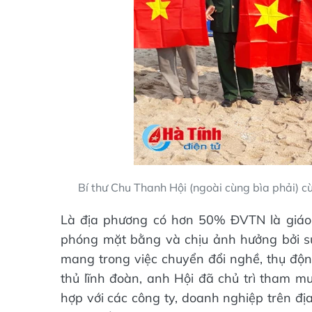
Bí thư Chu Thanh Hội (ngoài cùng bìa phải)
Là địa phương có hơn 50% ĐVTN là giáo dâ
phóng mặt bằng và chịu ảnh hưởng bởi s
mang trong việc chuyển đổi nghề, thụ động
thủ lĩnh đoàn, anh Hội đã chủ trì tham mư
hợp với các công ty, doanh nghiệp trên đị