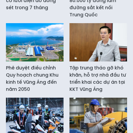
cố lưới điện do dông
80.000 tỷ đồng làm
sét trong 7 tháng
đường sắt kết nối
Trung Quốc
Phê duyệt điều chỉnh
Tập trung tháo gỡ khó
Quy hoạch chung Khu
khăn, hỗ trợ nhà đầu tư
kinh tế Vũng Áng đến
triển khai các dự án tại
năm 2050
KKT Vũng Áng