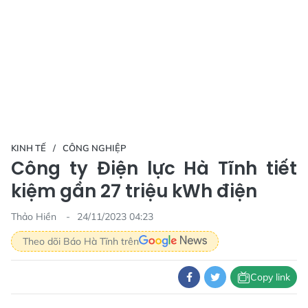
KINH TẾ
CÔNG NGHIỆP
Công ty Điện lực Hà Tĩnh tiết
kiệm gần 27 triệu kWh điện
Thảo Hiền
24/11/2023 04:23
Theo dõi Báo Hà Tĩnh trên
Copy link