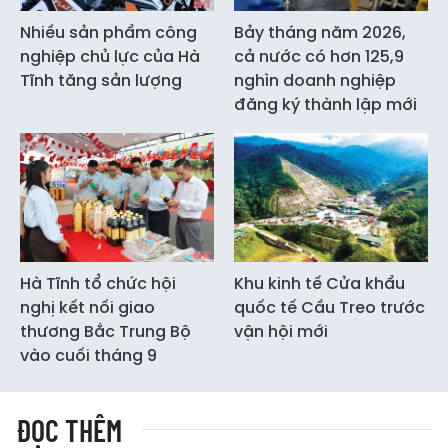
Nhiều sản phẩm công
Bảy tháng năm 2026,
nghiệp chủ lực của Hà
cả nước có hơn 125,9
Tĩnh tăng sản lượng
nghìn doanh nghiệp
đăng ký thành lập mới
Hà Tĩnh tổ chức hội
Khu kinh tế Cửa khẩu
nghị kết nối giao
quốc tế Cầu Treo trước
thương Bắc Trung Bộ
vận hội mới
vào cuối tháng 9
ĐỌC THÊM