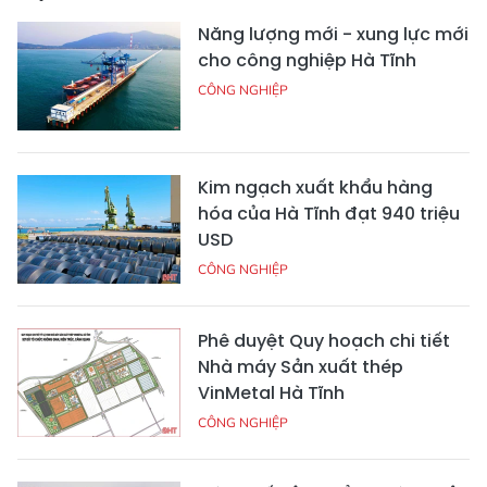
Năng lượng mới - xung lực mới
cho công nghiệp Hà Tĩnh
CÔNG NGHIỆP
Kim ngạch xuất khẩu hàng
hóa của Hà Tĩnh đạt 940 triệu
USD
CÔNG NGHIỆP
Phê duyệt Quy hoạch chi tiết
Nhà máy Sản xuất thép
VinMetal Hà Tĩnh
CÔNG NGHIỆP