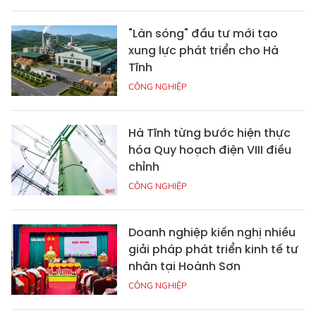
"Làn sóng" đầu tư mới tạo
xung lực phát triển cho Hà
Tĩnh
CÔNG NGHIỆP
Hà Tĩnh từng bước hiện thực
hóa Quy hoạch điện VIII điều
chỉnh
CÔNG NGHIỆP
Doanh nghiệp kiến nghị nhiều
giải pháp phát triển kinh tế tư
nhân tại Hoành Sơn
CÔNG NGHIỆP