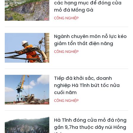
các hạng mục để đóng cửa
mỏ đá Mồng Gà
CÔNG NGHIỆP
Ngành chuyên môn nỗ lực kéo
giảm tổn thất điện năng
CÔNG NGHIỆP
Tiếp đà khởi sắc, doanh
nghiệp Hà Tĩnh bứt tốc nửa
cuối năm
CÔNG NGHIỆP
Hà Tĩnh đóng cửa mỏ đá rộng
gần 9,7ha thuộc dãy núi Hồng