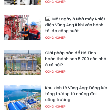
CÔNG NGHIỆP
Một ngày ở Nhà máy Nhiệt
điện Vũng Áng II khi vận hành
tối đa công suất
CÔNG NGHIỆP
Giải pháp nào để Hà Tĩnh
hoàn thành hơn 5.700 căn nhà
ở xã hội?
CÔNG NGHIỆP
Khu kinh tế Vũng Áng: Động lực
tăng trưởng từ những đại
công trường
CÔNG NGHIỆP