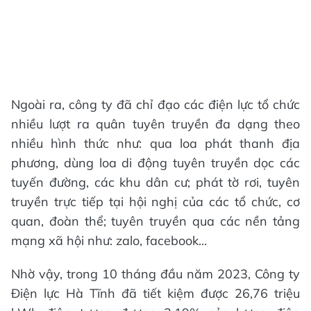
Ngoài ra, công ty đã chỉ đạo các điện lực tổ chức
nhiều lượt ra quân tuyên truyền đa dạng theo
nhiều hình thức như: qua loa phát thanh địa
phương, dùng loa di động tuyên truyền dọc các
tuyến đường, các khu dân cư; phát tờ rơi, tuyên
truyền trực tiếp tại hội nghị của các tổ chức, cơ
quan, đoàn thể; tuyên truyền qua các nền tảng
mạng xã hội như: zalo, facebook...
Nhờ vậy, trong 10 tháng đầu năm 2023, Công ty
Điện lực Hà Tĩnh đã tiết kiệm được 26,76 triệu