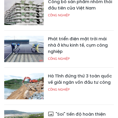
Công bố sản phẩm nhôm thỏi
đầu tiên của Việt Nam
CÔNG NGHIỆP
Phát triển điện mặt trời mái
nhà ở khu kinh tế, cụm công
nghiệp
CÔNG NGHIỆP
Hà Tĩnh đứng thứ 3 toàn quốc
về giải ngân vốn đầu tư công
CÔNG NGHIỆP
"Soi" tiến độ hoàn thiện