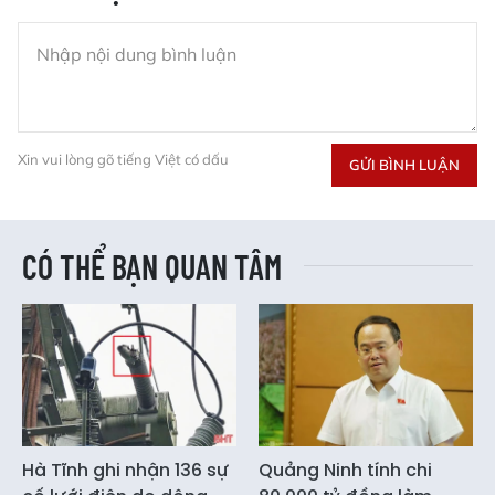
Xin vui lòng gõ tiếng Việt có dấu
GỬI BÌNH LUẬN
CÓ THỂ BẠN QUAN TÂM
Hà Tĩnh ghi nhận 136 sự
Quảng Ninh tính chi