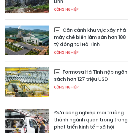
Lĩnh
CÔNG NGHIỆP
Cận cảnh khu vực xây nhà
máy chế biến lâm sản hơn 188
tỷ đồng tại Hà Tĩnh
CÔNG NGHIỆP
Formosa Hà Tĩnh nộp ngân
sách hơn 127 triệu USD
CÔNG NGHIỆP
Đưa công nghiệp môi trường
thành ngành quan trọng trong
phát triển kinh tế - xã hội