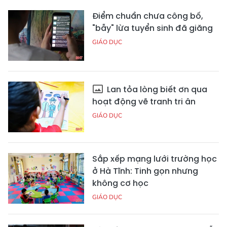
Điểm chuẩn chưa công bố,
"bẫy" lừa tuyển sinh đã giăng
GIÁO DỤC
Lan tỏa lòng biết ơn qua
hoạt động vẽ tranh tri ân
GIÁO DỤC
Sắp xếp mạng lưới trường học
ở Hà Tĩnh: Tinh gọn nhưng
không cơ học
GIÁO DỤC