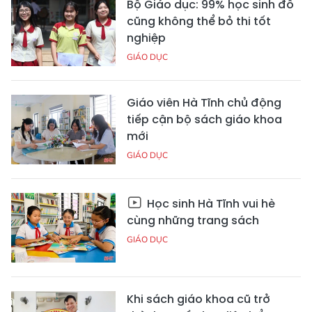
Bộ Giáo dục: 99% học sinh đỗ
cũng không thể bỏ thi tốt
nghiệp
GIÁO DỤC
Giáo viên Hà Tĩnh chủ động
tiếp cận bộ sách giáo khoa
mới
GIÁO DỤC
Học sinh Hà Tĩnh vui hè
cùng những trang sách
GIÁO DỤC
Khi sách giáo khoa cũ trở