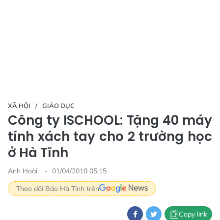
XÃ HỘI
GIÁO DỤC
Công ty ISCHOOL: Tặng 40 máy
tính xách tay cho 2 trường học
ở Hà Tĩnh
Anh Hoài
01/04/2010 05:15
Theo dõi Báo Hà Tĩnh trên
Copy link