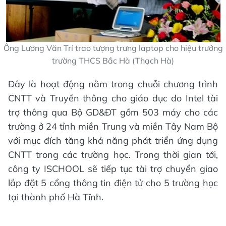
Ông Lương Văn Trí trao tượng trưng laptop cho hiệu trưởng
trường THCS Bắc Hà (Thạch Hà)
Đây là hoạt động nằm trong chuỗi chương trình
CNTT và Truyền thông cho giáo dục do Intel tài
trợ thông qua Bộ GD&ĐT gồm 503 máy cho các
trường ở 24 tỉnh miền Trung và miền Tây Nam Bộ
với mục đích tăng khả năng phát triển ứng dụng
CNTT trong các trường học. Trong thời gian tới,
công ty ISCHOOL sẽ tiếp tục tài trợ chuyển giao
lắp đặt 5 cổng thông tin điện tử cho 5 trường học
tại thành phố Hà Tĩnh.