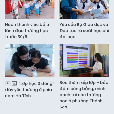
Hoàn thành việc bố trí
Yêu cầu Bộ Giáo dục và
lãnh đạo trường học
Đào tạo rà soát học phí
trước 30/9
đại học
Bốc thăm xếp lớp - bảo
"Lớp học 0 đồng"
đảm công bằng, minh
đầy yêu thương ở phía
bạch tại các trường
nam Hà Tĩnh
học ở phường Thành
Sen