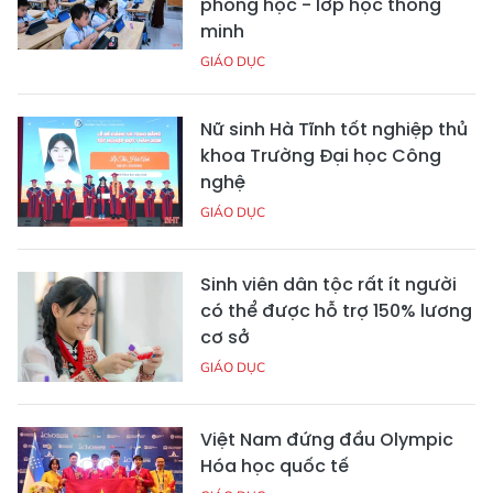
phòng học - lớp học thông
minh
GIÁO DỤC
Nữ sinh Hà Tĩnh tốt nghiệp thủ
khoa Trường Đại học Công
nghệ
GIÁO DỤC
Sinh viên dân tộc rất ít người
có thể được hỗ trợ 150% lương
cơ sở
GIÁO DỤC
Việt Nam đứng đầu Olympic
Hóa học quốc tế