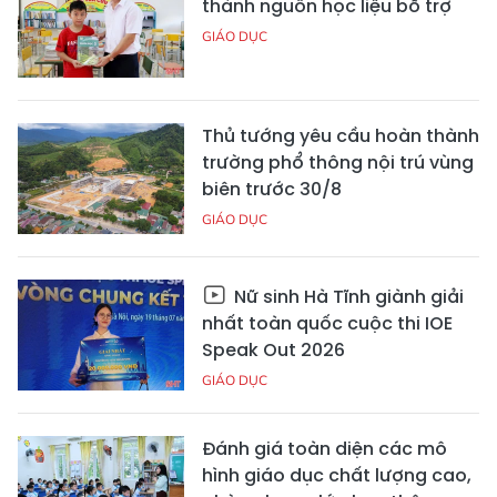
thành nguồn học liệu bổ trợ
GIÁO DỤC
Thủ tướng yêu cầu hoàn thành
trường phổ thông nội trú vùng
biên trước 30/8
GIÁO DỤC
Nữ sinh Hà Tĩnh giành giải
nhất toàn quốc cuộc thi IOE
Speak Out 2026
GIÁO DỤC
Đánh giá toàn diện các mô
hình giáo dục chất lượng cao,