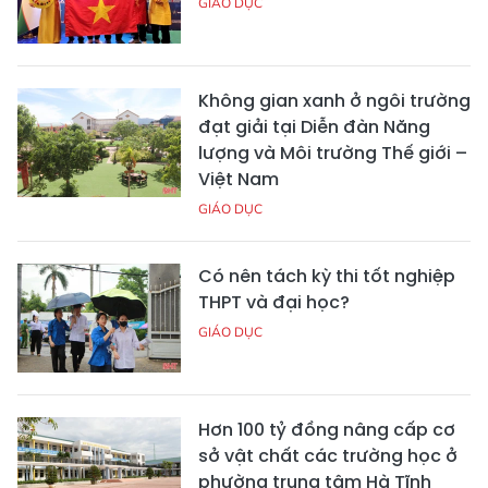
GIÁO DỤC
Không gian xanh ở ngôi trường
đạt giải tại Diễn đàn Năng
lượng và Môi trường Thế giới –
Việt Nam
GIÁO DỤC
Có nên tách kỳ thi tốt nghiệp
THPT và đại học?
GIÁO DỤC
Hơn 100 tỷ đồng nâng cấp cơ
sở vật chất các trường học ở
phường trung tâm Hà Tĩnh