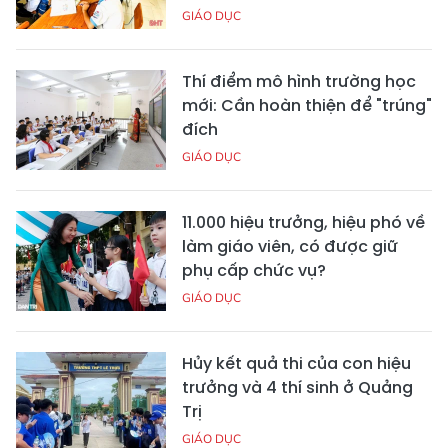
GIÁO DỤC
Thí điểm mô hình trường học
mới: Cần hoàn thiện để "trúng"
đích
GIÁO DỤC
11.000 hiệu trưởng, hiệu phó về
làm giáo viên, có được giữ
phụ cấp chức vụ?
GIÁO DỤC
Hủy kết quả thi của con hiệu
trưởng và 4 thí sinh ở Quảng
Trị
GIÁO DỤC