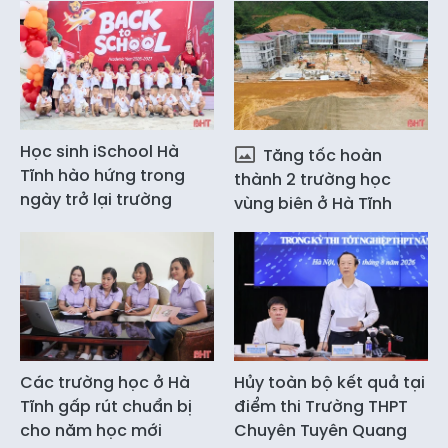
Học sinh iSchool Hà
Tăng tốc hoàn
Tĩnh hào hứng trong
thành 2 trường học
ngày trở lại trường
vùng biên ở Hà Tĩnh
Các trường học ở Hà
Hủy toàn bộ kết quả tại
Tĩnh gấp rút chuẩn bị
điểm thi Trường THPT
cho năm học mới
Chuyên Tuyên Quang