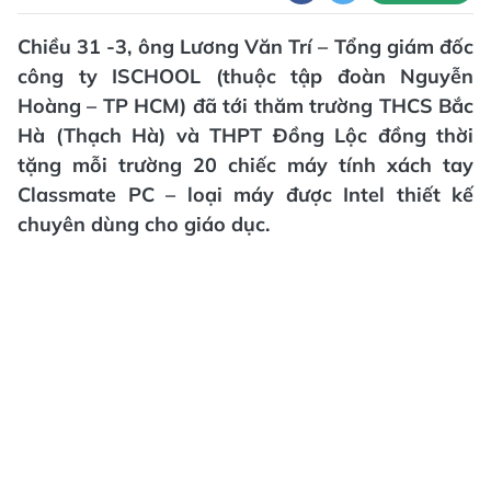
Chiều 31 -3, ông Lương Văn Trí – Tổng giám đốc
công ty ISCHOOL (thuộc tập đoàn Nguyễn
Hoàng – TP HCM) đã tới thăm trường THCS Bắc
Hà (Thạch Hà) và THPT Đồng Lộc đồng thời
tặng mỗi trường 20 chiếc máy tính xách tay
Classmate PC – loại máy được Intel thiết kế
chuyên dùng cho giáo dục.