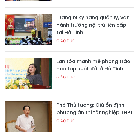
Trang bị kỹ năng quản lý, vận
hành trường nội trú liên cấp
tại Hà Tĩnh
GIÁO DỤC
Lan tỏa mạnh mẽ phong trào
học tập suốt đời ở Hà Tĩnh
GIÁO DỤC
Phó Thủ tướng: Giữ ổn định
phương án thi tốt nghiệp THPT
GIÁO DỤC