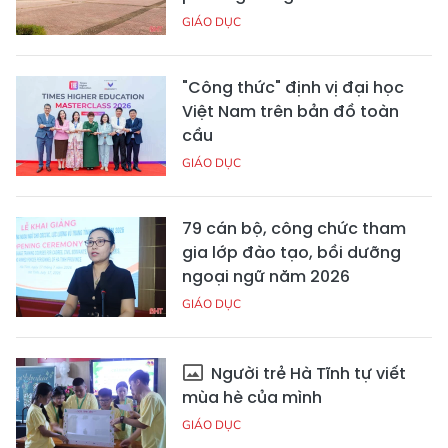
GIÁO DỤC
"Công thức" định vị đại học
Việt Nam trên bản đồ toàn
cầu
GIÁO DỤC
79 cán bộ, công chức tham
gia lớp đào tạo, bồi dưỡng
ngoại ngữ năm 2026
GIÁO DỤC
Người trẻ Hà Tĩnh tự viết
mùa hè của mình
GIÁO DỤC