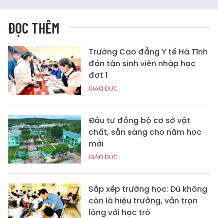
ĐỌC THÊM
Trường Cao đẳng Y tế Hà Tĩnh
đón tân sinh viên nhập học
đợt 1
GIÁO DỤC
Đầu tư đồng bộ cơ sở vật
chất, sẵn sàng cho năm học
mới
GIÁO DỤC
Sắp xếp trường học: Dù không
còn là hiệu trưởng, vẫn trọn
lòng với học trò