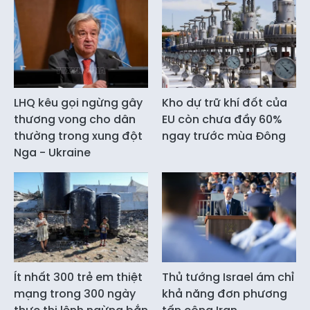
LHQ kêu gọi ngừng gây
Kho dự trữ khí đốt của
thương vong cho dân
EU còn chưa đầy 60%
thường trong xung đột
ngay trước mùa Đông
Nga - Ukraine
Ít nhất 300 trẻ em thiệt
Thủ tướng Israel ám chỉ
mạng trong 300 ngày
khả năng đơn phương