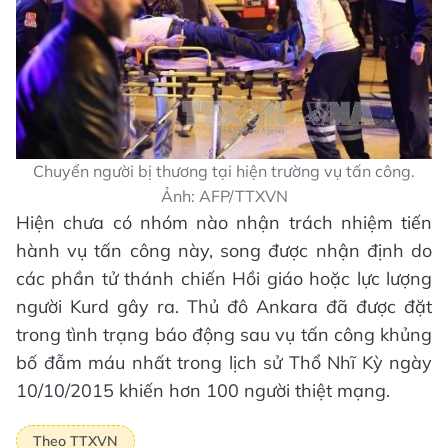
Chuyển người bị thương tại hiện trường vụ tấn công.
Ảnh: AFP/TTXVN
Hiện chưa có nhóm nào nhận trách nhiệm tiến
hành vụ tấn công này, song được nhận định do
các phần tử thánh chiến Hồi giáo hoặc lực lượng
người Kurd gây ra. Thủ đô Ankara đã được đặt
trong tình trạng báo động sau vụ tấn công khủng
bố đẫm máu nhất trong lịch sử Thổ Nhĩ Kỳ ngày
10/10/2015 khiến hơn 100 người thiệt mạng.
Theo TTXVN