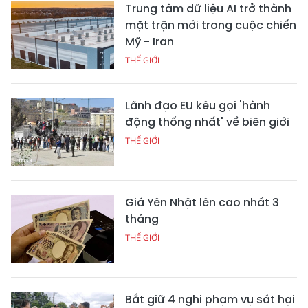
Trung tâm dữ liệu AI trở thành
mặt trận mới trong cuộc chiến
Mỹ - Iran
THẾ GIỚI
Lãnh đạo EU kêu gọi 'hành
động thống nhất' về biên giới
THẾ GIỚI
Giá Yên Nhật lên cao nhất 3
tháng
THẾ GIỚI
Bắt giữ 4 nghi phạm vụ sát hại