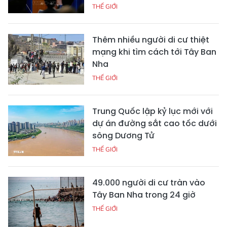
THẾ GIỚI
Thêm nhiều người di cư thiệt
mạng khi tìm cách tới Tây Ban
Nha
THẾ GIỚI
Trung Quốc lập kỷ lục mới với
dự án đường sắt cao tốc dưới
sông Dương Tử
THẾ GIỚI
49.000 người di cư tràn vào
Tây Ban Nha trong 24 giờ
THẾ GIỚI