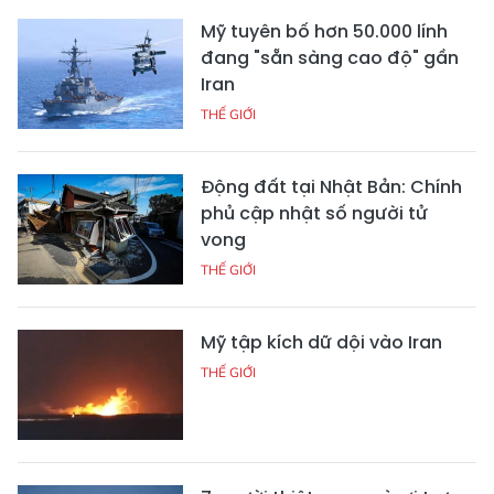
Mỹ tuyên bố hơn 50.000 lính
đang "sẵn sàng cao độ" gần
Iran
THẾ GIỚI
Động đất tại Nhật Bản: Chính
phủ cập nhật số người tử
vong
THẾ GIỚI
Mỹ tập kích dữ dội vào Iran
THẾ GIỚI