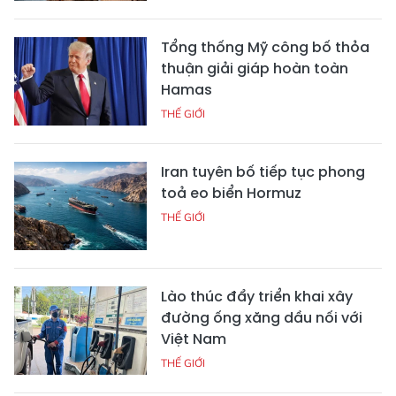
Tổng thống Mỹ công bố thỏa
thuận giải giáp hoàn toàn
Hamas
THẾ GIỚI
Iran tuyên bố tiếp tục phong
toả eo biển Hormuz
THẾ GIỚI
Lào thúc đẩy triển khai xây
đường ống xăng dầu nối với
Việt Nam
THẾ GIỚI