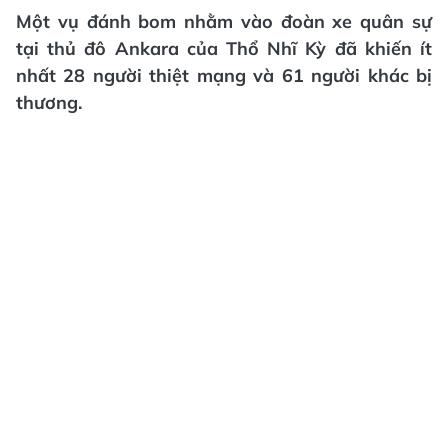
Một vụ đánh bom nhằm vào đoàn xe quân sự
tại thủ đô Ankara của Thổ Nhĩ Kỳ đã khiến ít
nhất 28 người thiệt mạng và 61 người khác bị
thương.