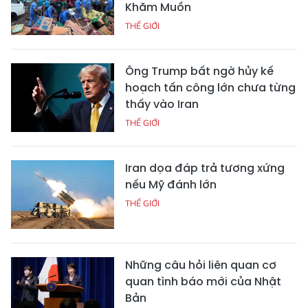
Khăm Muồn
THẾ GIỚI
Ông Trump bất ngờ hủy kế
hoạch tấn công lớn chưa từng
thấy vào Iran
THẾ GIỚI
Iran dọa đáp trả tương xứng
nếu Mỹ đánh lớn
THẾ GIỚI
Những câu hỏi liên quan cơ
quan tình báo mới của Nhật
Bản