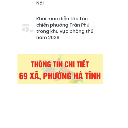
Nài
Khai mạc diễn tập tác
chiến phường Trần Phú
trong khu vực phòng thủ
năm 2026