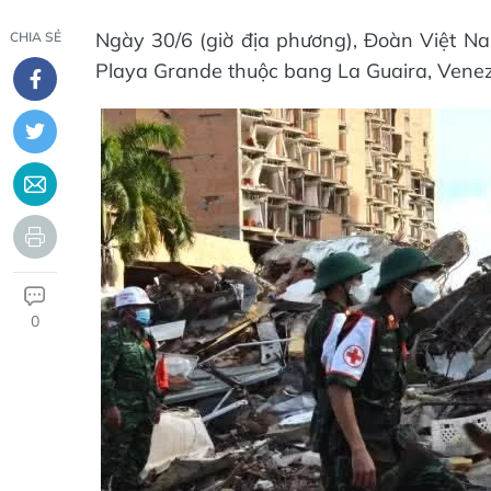
Ngày 30/6 (giờ địa phương), Đoàn Việt N
CHIA SẺ
Playa Grande thuộc bang La Guaira, Venezu
0