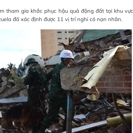
am tham gia khắc phục hậu quả động đất tại khu vự
ela đã xác định được 11 vị trí nghi có nạn nhân.