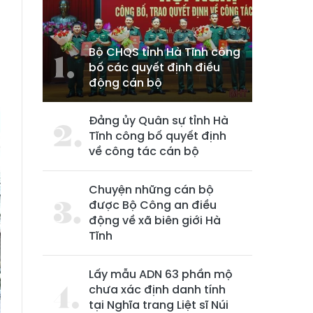
Bộ CHQS tỉnh Hà Tĩnh công
bố các quyết định điều
động cán bộ
Đảng ủy Quân sự tỉnh Hà
Tĩnh công bố quyết định
về công tác cán bộ
Chuyện những cán bộ
được Bộ Công an điều
động về xã biên giới Hà
Tĩnh
Lấy mẫu ADN 63 phần mộ
chưa xác định danh tính
tại Nghĩa trang Liệt sĩ Núi