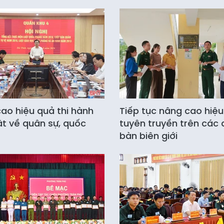
ao hiệu quả thi hành
Tiếp tục nâng cao hiệ
ật về quân sự, quốc
tuyên truyền trên các 
bàn biên giới