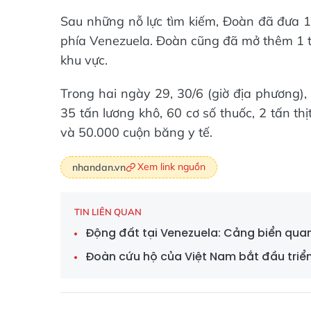
Sau những nỗ lực tìm kiếm, Đoàn đã đưa 1
phía Venezuela. Đoàn cũng đã mở thêm 1 tr
khu vực.
Trong hai ngày 29, 30/6 (giờ địa phương)
35 tấn lương khô, 60 cơ số thuốc, 2 tấn th
và 50.000 cuộn băng y tế.
Xem link nguồn
nhandan.vn
TIN LIÊN QUAN
Động đất tại Venezuela: Cảng biển quan
Đoàn cứu hộ của Việt Nam bắt đầu triển