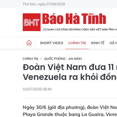
Thứ Sáu, ngày 07/08/2026
SHORT VIDEO
CHÍNH TRỊ
KINH TẾ
XÃ 
CHÍNH TRỊ
QUỐC PHÒNG - AN NINH
Đoàn Việt Nam đưa 11
Venezuela ra khỏi đốn
01/07/2026 08:40
Ngày 30/6 (giờ địa phương), đoàn Việt N
Playa Grande thuộc bang La Guaira, Venez