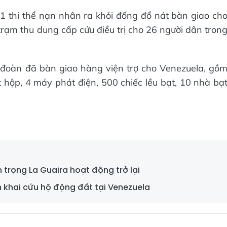
1 thi thể nạn nhân ra khỏi đống đổ nát bàn giao ch
ạm thu dung cấp cứu điều trị cho 26 người dân tron
, đoàn đã bàn giao hàng viện trợ cho Venezuela, gồ
ịt hộp, 4 máy phát điện, 500 chiếc lều bạt, 10 nhà bạ
 trọng La Guaira hoạt động trở lại
 khai cứu hộ động đất tại Venezuela