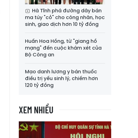
Hà Tĩnh phá đường dây bán
c
ma túy "cỏ" cho công nhân, học
sinh, giao dịch hơn 10 tỷ đồng
Huấn Hoa Hồng, từ "giang hồ
mạng" đến cuộc khám xét của
Bộ Công an
Mạo danh lương y bán thuốc
điều trị yếu sinh lý, chiếm hơn
120 tỷ đồng
XEM NHIỀU