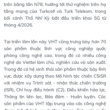
trên băng tần N78, hướng tới thử nghiệm trên hạ
tầng mạng của Turkcell và Turk Telekom, trong
bối cảnh Thổ Nhĩ Kỳ bắt đầu triển khai 5G từ
tháng 4/2026.
Tại triển lãm lần này VHT cũng trưng bày hơn 70
sản phẩm thuộc lĩnh vực công nghiệp quốc
phòng công nghệ cao, trong đó có nhiều công
nghệ do Viettel làm chủ, nghiên cứu và sản xuất.
Trong đó có hệ sinh thái sản phẩm thuộc bảy lĩnh
vực, được xây dựng theo Mô hình tác chiến C5ISR
với nhiệm vụ Trinh sát - nhận thức chiến trường
(ISR), Chỉ huy điều hành (C2), Điều khiển hỏa lực,
Thông tin liên lạc, Bảo đảm - Huấn luyện. Các
sản phẩm của VHT tập trung vào các công nghệ