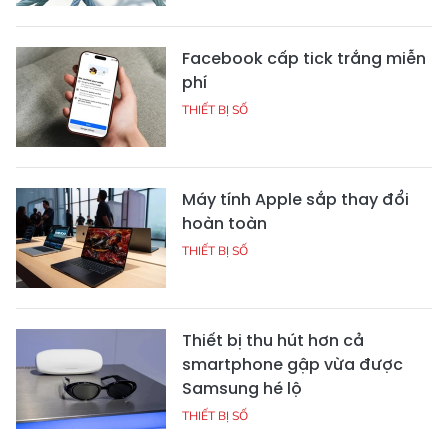
Facebook cấp tick trắng miễn
phí
THIẾT BỊ SỐ
Máy tính Apple sắp thay đổi
hoàn toàn
THIẾT BỊ SỐ
Thiết bị thu hút hơn cả
smartphone gập vừa được
Samsung hé lộ
THIẾT BỊ SỐ