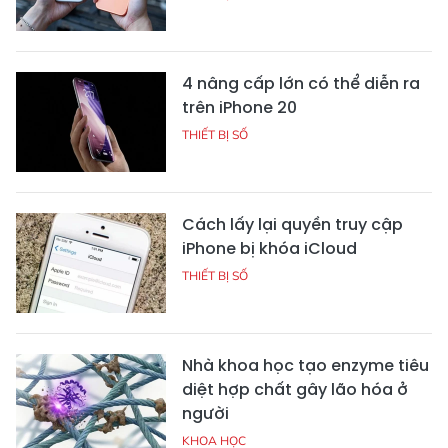
4 nâng cấp lớn có thể diễn ra
trên iPhone 20
THIẾT BỊ SỐ
Cách lấy lại quyền truy cập
iPhone bị khóa iCloud
THIẾT BỊ SỐ
Nhà khoa học tạo enzyme tiêu
diệt hợp chất gây lão hóa ở
người
KHOA HỌC