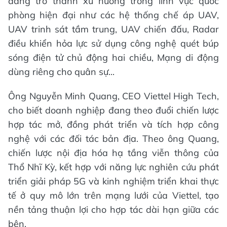
đang trở thành xu hướng trong lĩnh vực quốc
phòng hiện đại như các hệ thống chế áp UAV,
UAV trinh sát tầm trung, UAV chiến đấu, Radar
điều khiển hỏa lực sử dụng công nghệ quét búp
sóng điện tử chủ động hai chiều, Mạng di động
dùng riêng cho quân sự...
Ông Nguyễn Minh Quang, CEO Viettel High Tech,
cho biết doanh nghiệp đang theo đuổi chiến lược
hợp tác mở, đồng phát triển và tích hợp công
nghệ với các đối tác bản địa. Theo ông Quang,
chiến lược nội địa hóa hạ tầng viễn thông của
Thổ Nhĩ Kỳ, kết hợp với năng lực nghiên cứu phát
triển giải pháp 5G và kinh nghiệm triển khai thực
tế ở quy mô lớn trên mạng lưới của Viettel, tạo
nền tảng thuận lợi cho hợp tác dài hạn giữa các
bên.