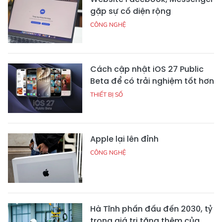
gặp sự cố diện rộng
CÔNG NGHỆ
Cách cập nhật iOS 27 Public
Beta để có trải nghiệm tốt hơn
THIẾT BỊ SỐ
Apple lại lên đỉnh
CÔNG NGHỆ
Hà Tĩnh phấn đấu đến 2030, tỷ
trọng giá trị tăng thêm của