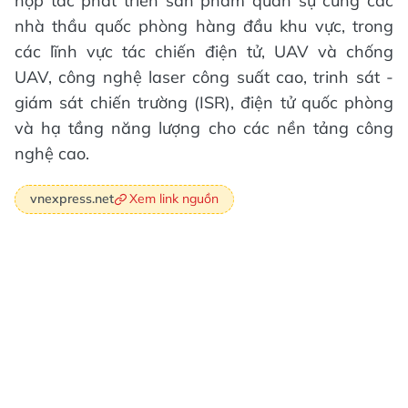
hợp tác phát triển sản phẩm quân sự cùng các
nhà thầu quốc phòng hàng đầu khu vực, trong
các lĩnh vực tác chiến điện tử, UAV và chống
UAV, công nghệ laser công suất cao, trinh sát -
giám sát chiến trường (ISR), điện tử quốc phòng
và hạ tầng năng lượng cho các nền tảng công
nghệ cao.
Xem link nguồn
vnexpress.net