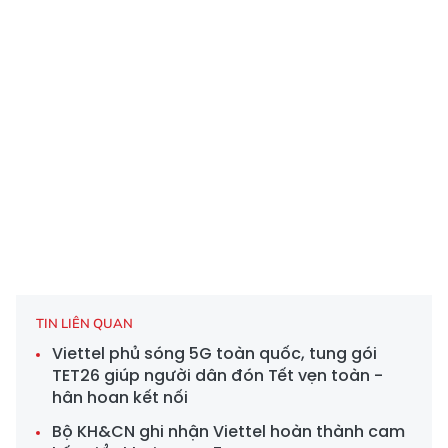
TIN LIÊN QUAN
Viettel phủ sóng 5G toàn quốc, tung gói
TET26 giúp người dân đón Tết vẹn toàn -
hân hoan kết nối
Bộ KH&CN ghi nhận Viettel hoàn thành cam