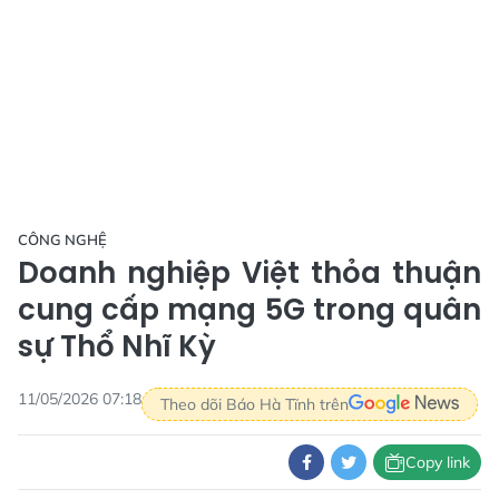
CÔNG NGHỆ
Doanh nghiệp Việt thỏa thuận
cung cấp mạng 5G trong quân
sự Thổ Nhĩ Kỳ
11/05/2026 07:18
Theo dõi Báo Hà Tĩnh trên
Copy link