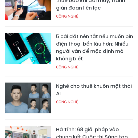
thuê bao khi đổi máy, tránh
gián đoạn liên lạc
CÔNG NGHỆ
5 cài đặt nên tắt nếu muốn pin
điện thoại bền lâu hơn: Nhiều
người vẫn để mặc định mà
không biết
CÔNG NGHỆ
Nghề cho thuê khuôn mặt thời
AI
CÔNG NGHỆ
Hà Tĩnh: 68 giải pháp vào
chung kết Cuộc thi Sáng tạo