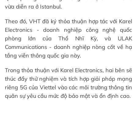
vừa diễn ra ở Istanbul.
Theo đó, VHT đã ký thỏa thuận hợp tác với Karel
Electronics - doanh nghiệp công nghệ quốc
phòng lớn của Thổ Nhĩ Kỳ, và ULAK
Communications - doanh nghiệp nòng cốt về hạ
tầng viễn thông quốc gia này.
Trong thỏa thuận với Karel Electronics, hai bên sẽ
thúc đẩy thử nghiệm và tích hợp giải pháp mạng
riêng 5G của Viettel vào các môi trường thông tin
quân sự yêu cầu mức độ bảo mật và ổn định cao.