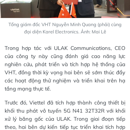
Tổng giám đốc VHT Nguyễn Minh Quang (phải) cùng
đại diện Karel Electronics. Ảnh: Mai Lê
Trong hợp tác với ULAK Communications, CEO
của công ty này cũng đánh giá cao năng lực
nghiên cứu, phát triển và tích hợp hệ thống của
VHT, đồng thời kỳ vọng hai bên sẽ sớm thúc đẩy
các hoạt động thử nghiệm và triển khai trên hạ
tầng mạng thực tế.
Trước đó, Viettel đã tích hợp thành công thiết bị
khối thu phát vô tuyến 5G N41 32T32R với khối
xử lý băng gốc của ULAK. Trong giai đoạn tiếp
theo, hai bên dự kiến tiếp tục triển khai tích hợp