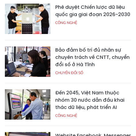
Phê duyệt Chiến lược dữ liệu
quốc gia giai đoạn 2026-2030
CÔNG NGHỆ
Bảo đảm bố trí đủ nhân sự
chuyên trách về CNTT, chuyển
đổi số ở Hà Tĩnh
CHUYỂN ĐỔI SỐ
Đến 2045, Việt Nam thuộc
nhóm 30 nước dẫn đầu khai
thác dữ liệu, phát triển AI
CÔNG NGHỆ
Website Facebook, Messenger