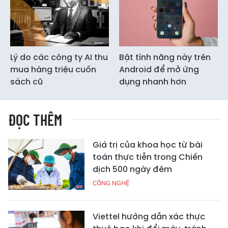
Lý do các công ty AI thu
Bật tính năng này trên
mua hàng triệu cuốn
Android để mở ứng
sách cũ
dụng nhanh hơn
ĐỌC THÊM
Giá trị của khoa học từ bài
toán thực tiễn trong Chiến
dịch 500 ngày đêm
CÔNG NGHỆ
Viettel hướng dẫn xác thực