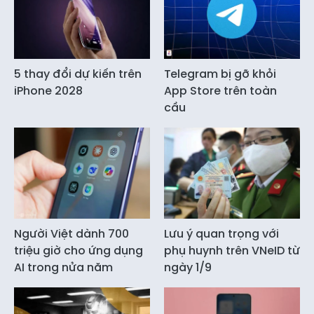
5 thay đổi dự kiến trên
Telegram bị gỡ khỏi
iPhone 2028
App Store trên toàn
cầu
Người Việt dành 700
Lưu ý quan trọng với
triệu giờ cho ứng dụng
phụ huynh trên VNeID từ
AI trong nửa năm
ngày 1/9