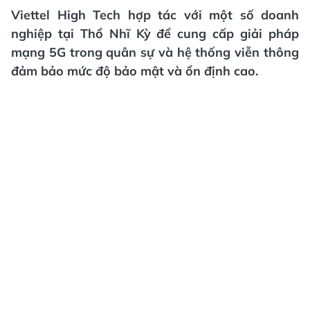
Viettel High Tech hợp tác với một số doanh
nghiệp tại Thổ Nhĩ Kỳ để cung cấp giải pháp
mạng 5G trong quân sự và hệ thống viễn thông
đảm bảo mức độ bảo mật và ổn định cao.