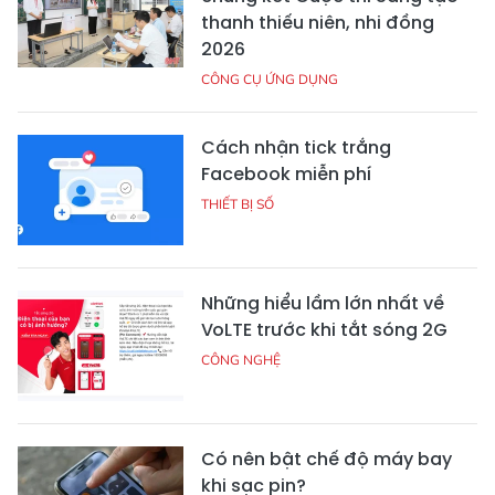
thanh thiếu niên, nhi đồng
2026
CÔNG CỤ ỨNG DỤNG
Cách nhận tick trắng
Facebook miễn phí
THIẾT BỊ SỐ
Những hiểu lầm lớn nhất về
VoLTE trước khi tắt sóng 2G
CÔNG NGHỆ
Có nên bật chế độ máy bay
khi sạc pin?