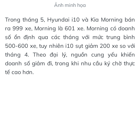
Ảnh minh họa
Trong tháng 5, Hyundai i10 và Kia Morning bán
ra 999 xe, Morning là 601 xe. Morning có doanh
số ổn định qua các tháng với mức trung bình
500-600 xe, tuy nhiên i10 sụt giảm 200 xe so với
tháng 4. Theo đại lý, nguồn cung yếu khiến
doanh số giảm đi, trong khi nhu cầu ký chờ thực
tế cao hơn.