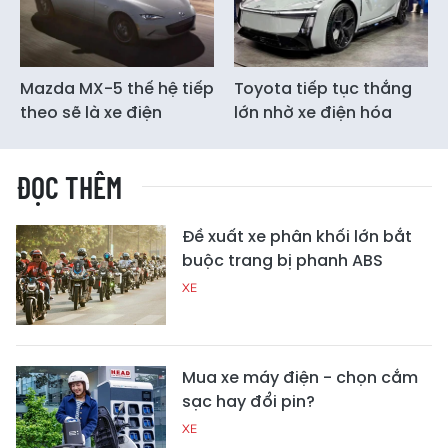
Mazda MX-5 thế hệ tiếp
Toyota tiếp tục thắng
theo sẽ là xe điện
lớn nhờ xe điện hóa
ĐỌC THÊM
Đề xuất xe phân khối lớn bắt
buộc trang bị phanh ABS
XE
Mua xe máy điện - chọn cắm
sạc hay đổi pin?
XE