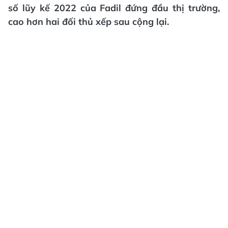
số lũy kế 2022 của Fadil đứng đầu thị trường,
cao hơn hai đối thủ xếp sau cộng lại.