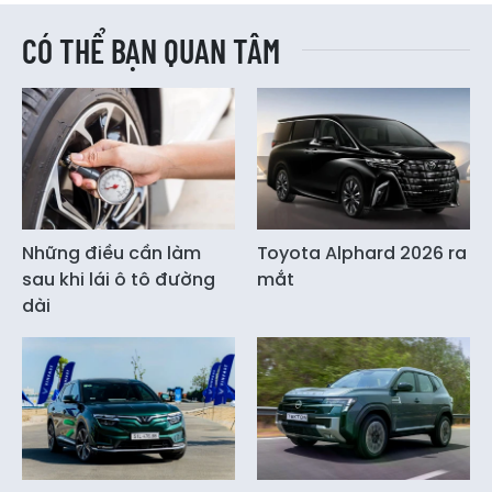
CÓ THỂ BẠN QUAN TÂM
Những điều cần làm
Toyota Alphard 2026 ra
sau khi lái ô tô đường
mắt
dài