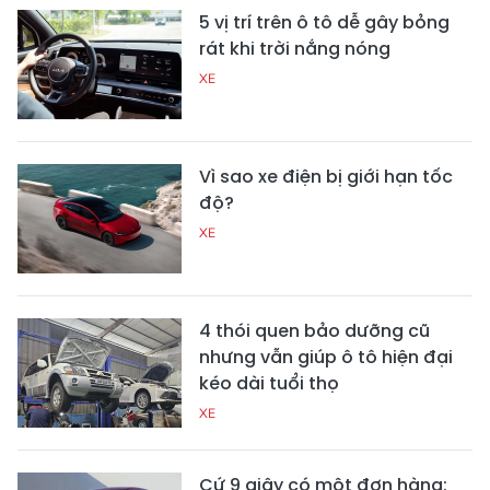
5 vị trí trên ô tô dễ gây bỏng
rát khi trời nắng nóng
XE
Vì sao xe điện bị giới hạn tốc
độ?
XE
4 thói quen bảo dưỡng cũ
nhưng vẫn giúp ô tô hiện đại
kéo dài tuổi thọ
XE
Cứ 9 giây có một đơn hàng: