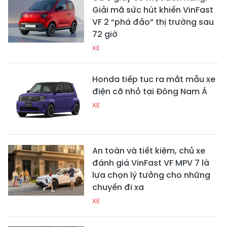
Giải mã sức hút khiến VinFast
VF 2 “phá đảo” thị trường sau
72 giờ
XE
Honda tiếp tục ra mắt mẫu xe
điện cỡ nhỏ tại Đông Nam Á
XE
An toàn và tiết kiệm, chủ xe
đánh giá VinFast VF MPV 7 là
lựa chọn lý tưởng cho những
chuyến đi xa
XE