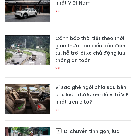
nhất Việt Nam
XE
Cảnh báo thời tiết theo thời
gian thực trên biển báo điện
tử, hỗ trợ lái xe chủ động lưu
thông an toàn
XE
Vì sao ghế ngồi phía sau bên
phụ luôn được xem là vị trí VIP
nhất trên ô tô?
XE
Di chuyển tinh gọn, lựa