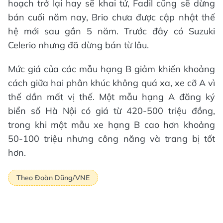
hoạch trở lại hay sẽ khai tử, Fadil cũng sẽ dừng
bán cuối năm nay, Brio chưa được cập nhật thế
hệ mới sau gần 5 năm. Trước đây có Suzuki
Celerio nhưng đã dừng bán từ lâu.
Mức giá của các mẫu hạng B giảm khiến khoảng
cách giữa hai phân khúc không quá xa, xe cỡ A vì
thế dần mất vị thế. Một mẫu hạng A đăng ký
biển số Hà Nội có giá từ 420-500 triệu đồng,
trong khi một mẫu xe hạng B cao hơn khoảng
50-100 triệu nhưng công năng và trang bị tốt
hơn.
Theo Đoàn Dũng/VNE