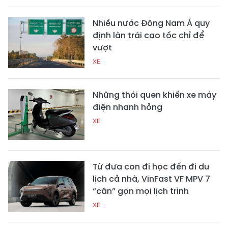
Nhiều nước Đông Nam Á quy
định làn trái cao tốc chỉ để
vượt
XE
Những thói quen khiến xe máy
điện nhanh hỏng
XE
Từ đưa con đi học đến đi du
lịch cả nhà, VinFast VF MPV 7
“cân” gọn mọi lịch trình
XE