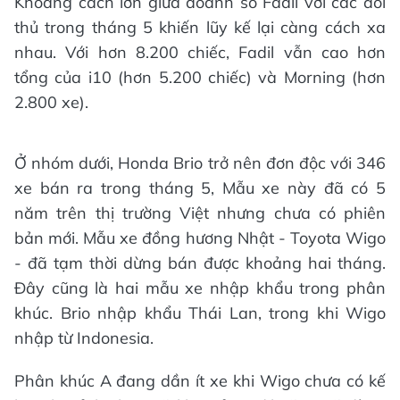
Khoảng cách lớn giữa doanh số Fadil với các đối
thủ trong tháng 5 khiến lũy kế lại càng cách xa
nhau. Với hơn 8.200 chiếc, Fadil vẫn cao hơn
tổng của i10 (hơn 5.200 chiếc) và Morning (hơn
2.800 xe).
Ở nhóm dưới, Honda Brio trở nên đơn độc với 346
xe bán ra trong tháng 5, Mẫu xe này đã có 5
năm trên thị trường Việt nhưng chưa có phiên
bản mới. Mẫu xe đồng hương Nhật - Toyota Wigo
- đã tạm thời dừng bán được khoảng hai tháng.
Đây cũng là hai mẫu xe nhập khẩu trong phân
khúc. Brio nhập khẩu Thái Lan, trong khi Wigo
nhập từ Indonesia.
Phân khúc A đang dần ít xe khi Wigo chưa có kế