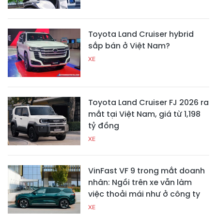
Toyota Land Cruiser hybrid
sắp bán ở Việt Nam?
XE
Toyota Land Cruiser FJ 2026 ra
mắt tại Việt Nam, giá từ 1,198
tỷ đồng
XE
VinFast VF 9 trong mắt doanh
nhân: Ngồi trên xe vẫn làm
việc thoải mái như ở công ty
XE