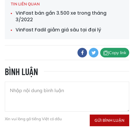
TIN LIÊN QUAN
VinFast bán gần 3.500 xe trong tháng
3/2022
VinFast Fadil giảm giá sâu tại đại lý
Copy link
BÌNH LUẬN
Xin vui lòng gõ tiếng Việt có dấu
GỬI BÌNH LUẬN