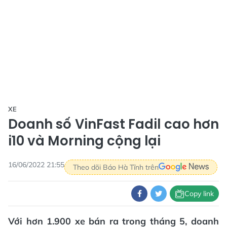
XE
Doanh số VinFast Fadil cao hơn
i10 và Morning cộng lại
16/06/2022 21:55
Theo dõi Báo Hà Tĩnh trên
Copy link
Với hơn 1.900 xe bán ra trong tháng 5, doanh