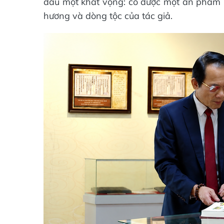
đáu một khát vọng: có được một ấn phẩm T
hương và dòng tộc của tác giả.