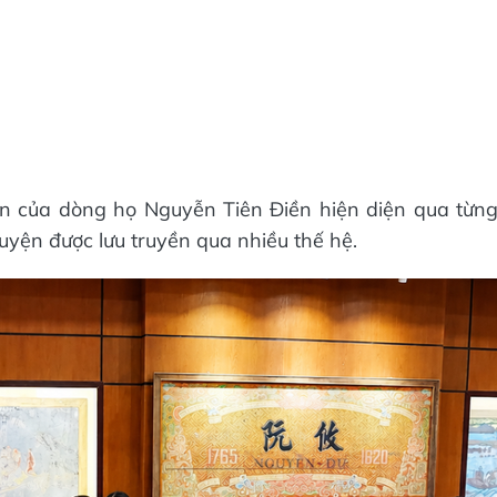
ấn của dòng họ Nguyễn Tiên Điền hiện diện qua từn
uyện được lưu truyền qua nhiều thế hệ.