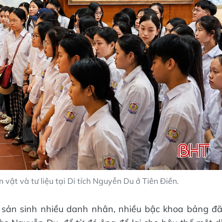
 vật và tư liệu tại Di tích Nguyễn Du ở Tiên Điền.
g sản sinh nhiều danh nhân, nhiều bậc khoa bảng đ