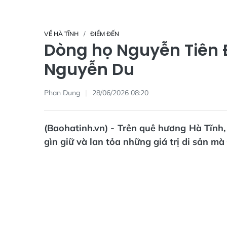
VỀ HÀ TĨNH
ĐIỂM ĐẾN
Dòng họ Nguyễn Tiên Đi
Nguyễn Du
Phan Dung
28/06/2026 08:20
(Baohatinh.vn) - Trên quê hương Hà Tĩnh,
gìn giữ và lan tỏa những giá trị di sản mà