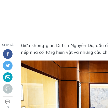
Giữa không gian Di tích Nguyễn Du, dấu 
CHIA SẺ
nếp nhà cổ, từng hiện vật và những câu ch
0