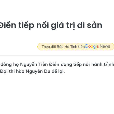
ền tiếp nối giá trị di sản
Theo dõi Báo Hà Tĩnh trên
 dòng họ Nguyễn Tiên Điền đang tiếp nối hành trìn
 Đại thi hào Nguyễn Du để lại.