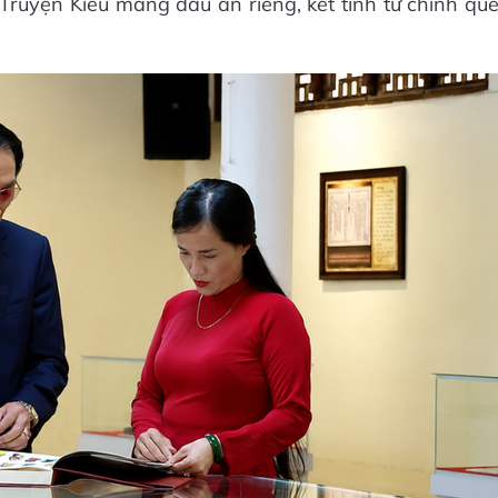
ruyện Kiều mang dấu ấn riêng, kết tinh từ chính qu