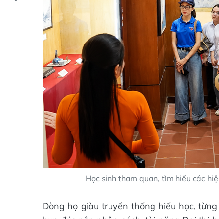
Học sinh tham quan, tìm hiểu các hiện
Dòng họ giàu truyền thống hiếu học, từn