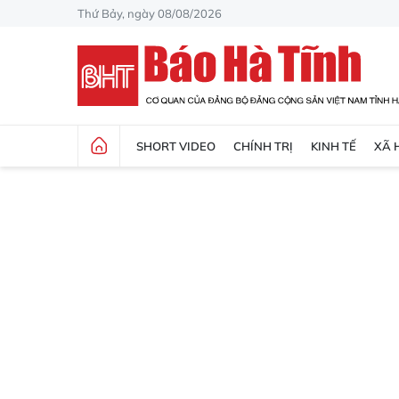
Thứ Bảy, ngày 08/08/2026
SHORT VIDEO
CHÍNH TRỊ
KINH TẾ
XÃ 