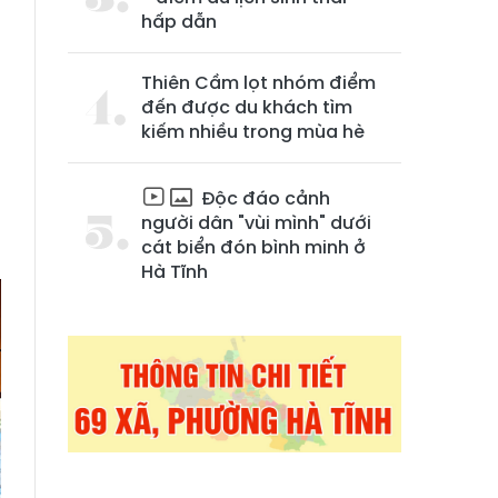
hấp dẫn
Thiên Cầm lọt nhóm điểm
đến được du khách tìm
kiếm nhiều trong mùa hè
Độc đáo cảnh
g
người dân "vùi mình" dưới
cát biển đón bình minh ở
Hà Tĩnh