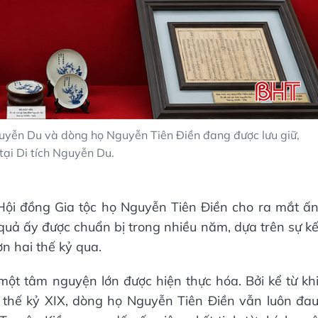
Nguyễn Du và dòng họ Nguyễn Tiên Điền đang được lưu giữ,
 tại Di tích Nguyễn Du.
Hội đồng Gia tộc họ Nguyễn Tiên Điền cho ra mắt ấ
uả ấy được chuẩn bị trong nhiều năm, dựa trên sự k
n hai thế kỷ qua.
 một tâm nguyện lớn được hiện thực hóa. Bởi kể từ kh
 thế kỷ XIX, dòng họ Nguyễn Tiên Điền vẫn luôn đa