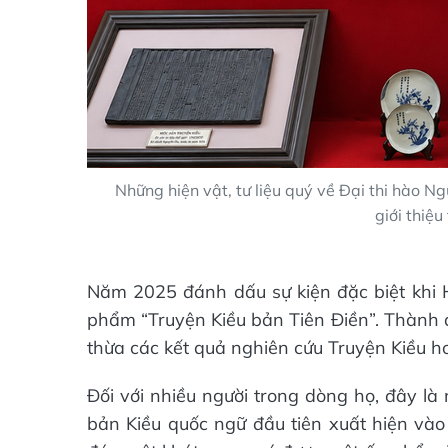
Những hiện vật, tư liệu quý về Đại thi hào 
giới thiệu
Năm 2025 đánh dấu sự kiện đặc biệt khi 
phẩm “Truyện Kiều bản Tiên Điền”. Thành q
thừa các kết quả nghiên cứu Truyện Kiều hơ
Đối với nhiều người trong dòng họ, đây là
bản Kiều quốc ngữ đầu tiên xuất hiện vào