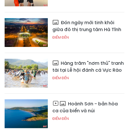
Đón ngày mới tinh khôi
giữa đô thị trung tâm Hà Tĩnh
ĐIỂM ĐẾN
Hàng trăm "nơm thủ" tranh
tài tại Lễ hội đánh cá Vực Rào
ĐIỂM ĐẾN
Hoành Sơn - bản hòa
ca của biển và núi
ĐIỂM ĐẾN