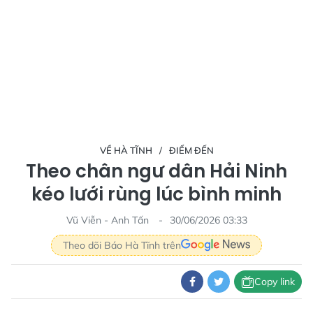
VỀ HÀ TĨNH
ĐIỂM ĐẾN
Theo chân ngư dân Hải Ninh
kéo lưới rùng lúc bình minh
Vũ Viễn - Anh Tấn
30/06/2026 03:33
Theo dõi Báo Hà Tĩnh trên
Copy link