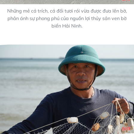
Những mẻ cá trích, cá đối tươi rói vừa được đưa lên bờ,
phản ánh sự phong phú của nguồn lợi thủy sản ven bờ
biển Hải Ninh.