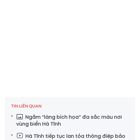
TIN LIÊN QUAN
Ngắm “làng bích họa” đa sắc màu nơi
vùng biển Hà Tĩnh
Hà Tĩnh tiếp tục lan tỏa thông điệp bảo