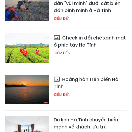
dân "vùi mình" dưới cát biển
đón bình minh ở Hà Tĩnh
ĐIỂM ĐẾN
Check in đồi chè xanh mát
ở phía tây Hà Tĩnh
ĐIỂM ĐẾN
Hoàng hôn trên biển Hà
Tĩnh
ĐIỂM ĐẾN
Du lịch Hà Tĩnh chuyển biến
mạnh về khách lưu trú