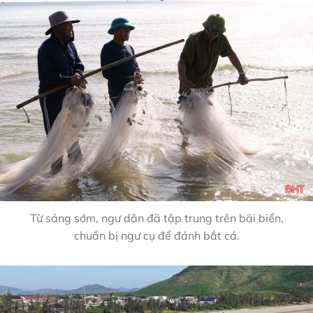
Từ sáng sớm, ngư dân đã tập trung trên bãi biển,
chuẩn bị ngư cụ để đánh bắt cá.