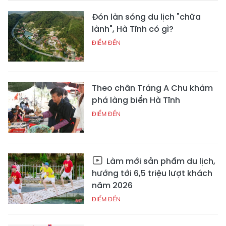
Đón làn sóng du lịch "chữa
lành", Hà Tĩnh có gì?
ĐIỂM ĐẾN
Theo chân Tráng A Chu khám
phá làng biển Hà Tĩnh
ĐIỂM ĐẾN
Làm mới sản phẩm du lịch,
hướng tới 6,5 triệu lượt khách
năm 2026
ĐIỂM ĐẾN