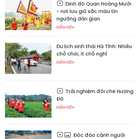
Dinh đô Quan Hoàng Mười
- nơi lưu giữ sắc màu tín
ngưỡng dân gian
ĐIỂM ĐẾN
Du lịch sinh thái Hà Tĩnh: Nhiều
chỗ chơi, ít chỗ nghỉ
ĐIỂM ĐẾN
Trải nghiệm đồi chè Hương
Đô
ĐIỂM ĐẾN
Độc đáo cảnh người