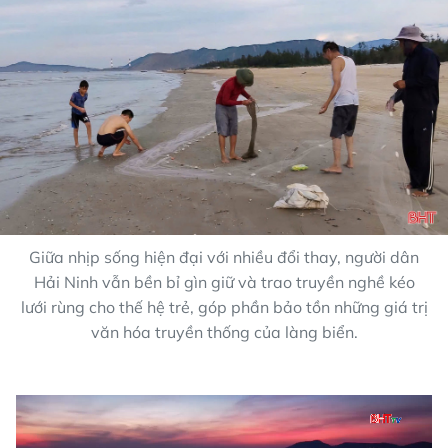
Giữa nhịp sống hiện đại với nhiều đổi thay, người dân
Hải Ninh vẫn bền bỉ gìn giữ và trao truyền nghề kéo
lưới rùng cho thế hệ trẻ, góp phần bảo tồn những giá trị
văn hóa truyền thống của làng biển.