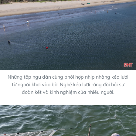
Những tốp ngư dân cùng phối hợp nhịp nhàng kéo lưới
từ ngoài khơi vào bờ. Nghề kéo lưới rùng đòi hỏi sự
đoàn kết và kinh nghiệm của nhiều người.