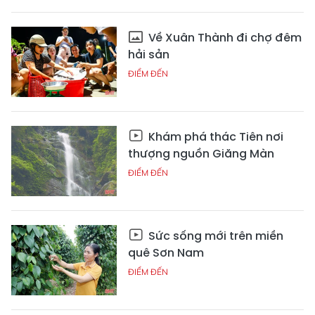
Về Xuân Thành đi chợ đêm
hải sản
ĐIỂM ĐẾN
Khám phá thác Tiên nơi
thượng nguồn Giăng Màn
ĐIỂM ĐẾN
Sức sống mới trên miền
quê Sơn Nam
ĐIỂM ĐẾN