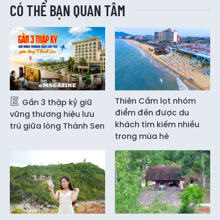
CÓ THỂ BẠN QUAN TÂM
Thiên Cầm lọt nhóm
Gần 3 thập kỷ giữ
điểm đến được du
vững thương hiệu lưu
khách tìm kiếm nhiều
trú giữa lòng Thành Sen
trong mùa hè