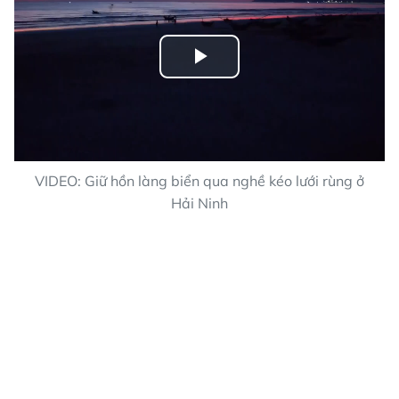
Play
Video
VIDEO: Giữ hồn làng biển qua nghề kéo lưới rùng ở
Hải Ninh