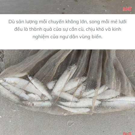
Dù sản lượng mỗi chuyến không lớn, song mỗi mẻ lưới
đều là thành quả của sự cần cù, chịu khó và kinh
nghiệm của ngư dân vùng biển.