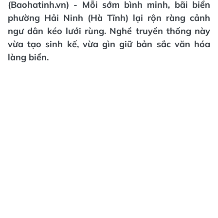
(Baohatinh.vn) - Mỗi sớm bình minh, bãi biển
phường Hải Ninh (Hà Tĩnh) lại rộn ràng cảnh
ngư dân kéo lưới rùng. Nghề truyền thống này
vừa tạo sinh kế, vừa gìn giữ bản sắc văn hóa
làng biển.