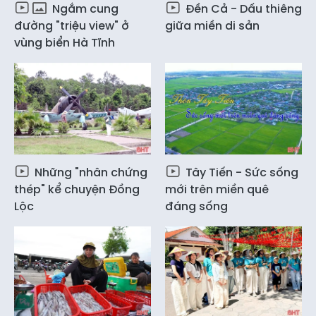
Ngắm cung
Đền Cả - Dấu thiêng
đường "triệu view" ở
giữa miền di sản
vùng biển Hà Tĩnh
Những "nhân chứng
Tây Tiến - Sức sống
thép" kể chuyện Đồng
mới trên miền quê
Lộc
đáng sống