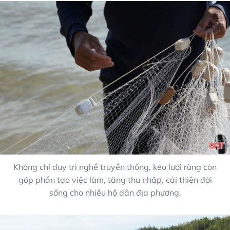
Không chỉ duy trì nghề truyền thống, kéo lưới rùng còn
góp phần tạo việc làm, tăng thu nhập, cải thiện đời
sống cho nhiều hộ dân địa phương.