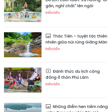
gần, nghỉ chất" lên ngôi
ĐIỂM ĐẾN
Thác Tiên – tuyệt tác thiên
nhiên giữa núi rừng Giăng Màn
ĐIỂM ĐẾN
Đánh thức du lịch cộng
đồng ở thôn Phú Lâm
ĐIỂM ĐẾN
Những điểm hẹn tiềm năng