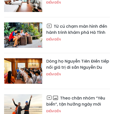
ĐIỂM ĐẾN
Từ cú chạm màn hình đến
hành trình khám phá Hà Tĩnh
ĐIỂM ĐẾN
Dòng họ Nguyễn Tiên Điền tiếp
nối giá trị di sản Nguyễn Du
ĐIỂM ĐẾN
Theo chân nhóm “Yêu
biển”, tận hưởng ngày mới
ĐIỂM ĐẾN