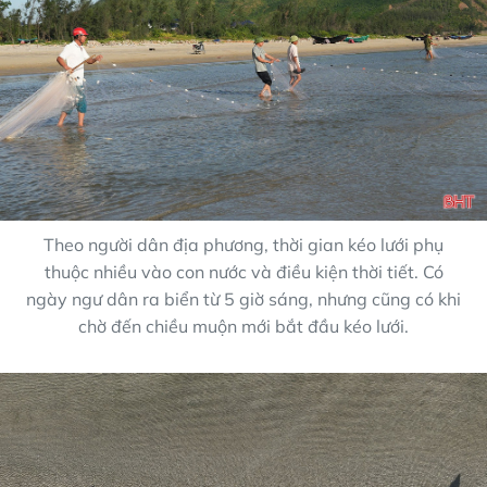
Theo người dân địa phương, thời gian kéo lưới phụ
thuộc nhiều vào con nước và điều kiện thời tiết. Có
ngày ngư dân ra biển từ 5 giờ sáng, nhưng cũng có khi
chờ đến chiều muộn mới bắt đầu kéo lưới.