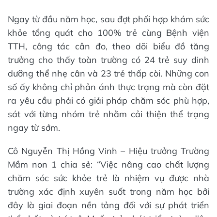
Ngay từ đầu năm học, sau đợt phối hợp khám sức
khỏe tổng quát cho 100% trẻ cùng Bệnh viện
TTH, công tác cân đo, theo dõi biểu đồ tăng
trưởng cho thấy toàn trường có 24 trẻ suy dinh
dưỡng thể nhẹ cân và 23 trẻ thấp còi. Những con
số ấy không chỉ phản ánh thực trạng mà còn đặt
ra yêu cầu phải có giải pháp chăm sóc phù hợp,
sát với từng nhóm trẻ nhằm cải thiện thể trạng
ngay từ sớm.
Cô Nguyễn Thị Hồng Vinh – Hiệu trưởng Trường
Mầm non 1 chia sẻ: “Việc nâng cao chất lượng
chăm sóc sức khỏe trẻ là nhiệm vụ được nhà
trường xác định xuyên suốt trong năm học bởi
đây là giai đoạn nền tảng đối với sự phát triển