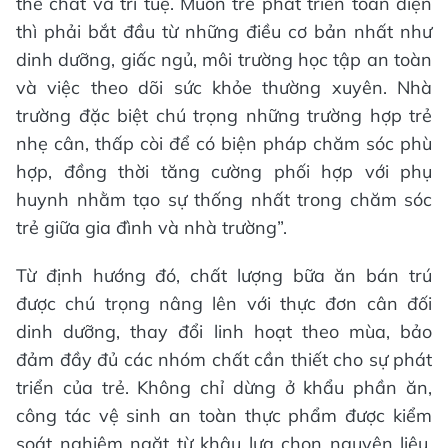
thể chất và trí tuệ. Muốn trẻ phát triển toàn diện
thì phải bắt đầu từ những điều cơ bản nhất như
dinh dưỡng, giấc ngủ, môi trường học tập an toàn
và việc theo dõi sức khỏe thường xuyên. Nhà
trường đặc biệt chú trọng những trường hợp trẻ
nhẹ cân, thấp còi để có biện pháp chăm sóc phù
hợp, đồng thời tăng cường phối hợp với phụ
huynh nhằm tạo sự thống nhất trong chăm sóc
trẻ giữa gia đình và nhà trường”.
Từ định hướng đó, chất lượng bữa ăn bán trú
được chú trọng nâng lên với thực đơn cân đối
dinh dưỡng, thay đổi linh hoạt theo mùa, bảo
đảm đầy đủ các nhóm chất cần thiết cho sự phát
triển của trẻ. Không chỉ dừng ở khẩu phần ăn,
công tác vệ sinh an toàn thực phẩm được kiểm
soát nghiêm ngặt từ khâu lựa chọn nguyên liệu,