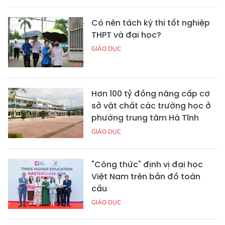
Có nên tách kỳ thi tốt nghiệp
THPT và đại học?
GIÁO DỤC
Hơn 100 tỷ đồng nâng cấp cơ
sở vật chất các trường học ở
phường trung tâm Hà Tĩnh
GIÁO DỤC
"Công thức" định vị đại học
Việt Nam trên bản đồ toàn
cầu
GIÁO DỤC