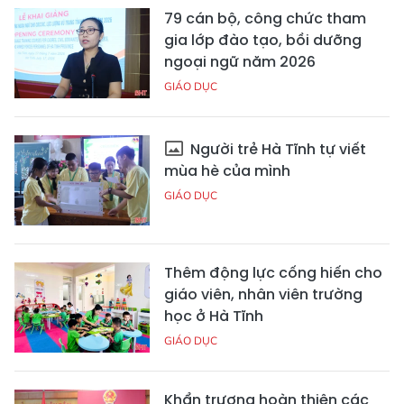
79 cán bộ, công chức tham
gia lớp đào tạo, bồi dưỡng
ngoại ngữ năm 2026
GIÁO DỤC
Người trẻ Hà Tĩnh tự viết
mùa hè của mình
GIÁO DỤC
Thêm động lực cống hiến cho
giáo viên, nhân viên trường
học ở Hà Tĩnh
GIÁO DỤC
Khẩn trương hoàn thiện các