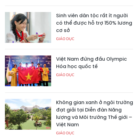
Sinh viên dân tộc rất ít người
có thể được hỗ trợ 150% lương
cơ sở
GIÁO DỤC
Việt Nam đứng đầu Olympic
Hóa học quốc tế
GIÁO DỤC
Không gian xanh ở ngôi trường
đạt giải tại Diễn đàn Năng
lượng và Môi trường Thế giới –
Việt Nam
GIÁO DỤC