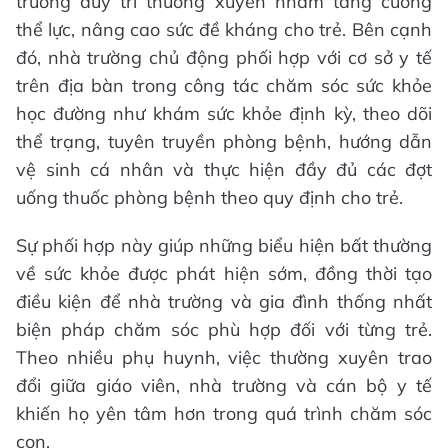
trường duy trì thường xuyên nhằm tăng cường
thể lực, nâng cao sức đề kháng cho trẻ. Bên cạnh
đó, nhà trường chủ động phối hợp với cơ sở y tế
trên địa bàn trong công tác chăm sóc sức khỏe
học đường như khám sức khỏe định kỳ, theo dõi
thể trạng, tuyên truyền phòng bệnh, hướng dẫn
vệ sinh cá nhân và thực hiện đầy đủ các đợt
uống thuốc phòng bệnh theo quy định cho trẻ.
Sự phối hợp này giúp những biểu hiện bất thường
về sức khỏe được phát hiện sớm, đồng thời tạo
điều kiện để nhà trường và gia đình thống nhất
biện pháp chăm sóc phù hợp đối với từng trẻ.
Theo nhiều phụ huynh, việc thường xuyên trao
đổi giữa giáo viên, nhà trường và cán bộ y tế
khiến họ yên tâm hơn trong quá trình chăm sóc
con.