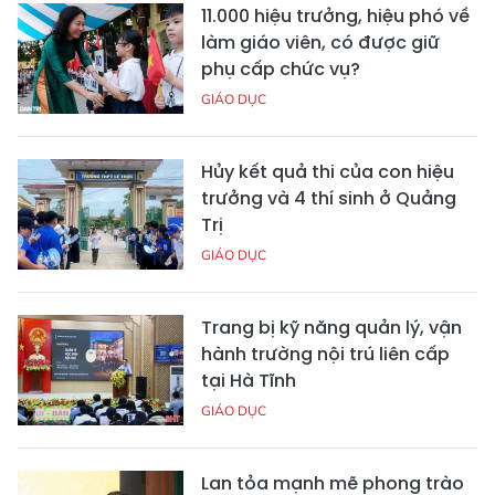
11.000 hiệu trưởng, hiệu phó về
làm giáo viên, có được giữ
phụ cấp chức vụ?
GIÁO DỤC
Hủy kết quả thi của con hiệu
trưởng và 4 thí sinh ở Quảng
Trị
GIÁO DỤC
Trang bị kỹ năng quản lý, vận
hành trường nội trú liên cấp
tại Hà Tĩnh
GIÁO DỤC
Lan tỏa mạnh mẽ phong trào