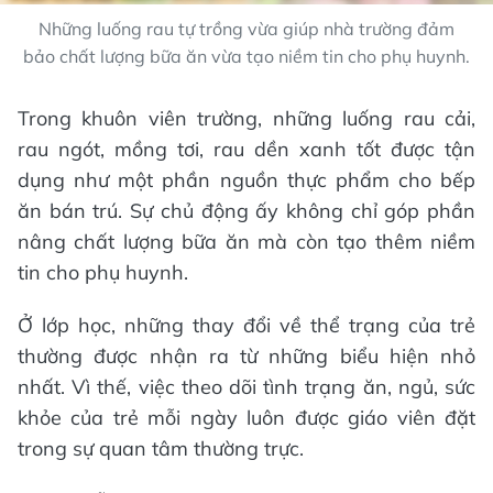
Những luống rau tự trồng vừa giúp nhà trường đảm
bảo chất lượng bữa ăn vừa tạo niềm tin cho phụ huynh.
Trong khuôn viên trường, những luống rau cải,
rau ngót, mồng tơi, rau dền xanh tốt được tận
dụng như một phần nguồn thực phẩm cho bếp
ăn bán trú. Sự chủ động ấy không chỉ góp phần
nâng chất lượng bữa ăn mà còn tạo thêm niềm
tin cho phụ huynh.
Ở lớp học, những thay đổi về thể trạng của trẻ
thường được nhận ra từ những biểu hiện nhỏ
nhất. Vì thế, việc theo dõi tình trạng ăn, ngủ, sức
khỏe của trẻ mỗi ngày luôn được giáo viên đặt
trong sự quan tâm thường trực.