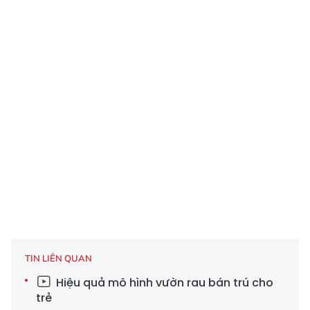
TIN LIÊN QUAN
Hiệu quả mô hình vườn rau bán trú cho
trẻ