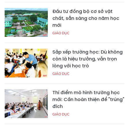
Đầu tư đồng bộ cơ sở vật
chất, sẵn sàng cho năm học
mới
GIÁO DỤC
Sắp xếp trường học: Dù không
còn là hiệu trưởng, vẫn trọn
lòng với học trò
GIÁO DỤC
Thí điểm mô hình trường học
mới: Cần hoàn thiện để "trúng"
đích
GIÁO DỤC