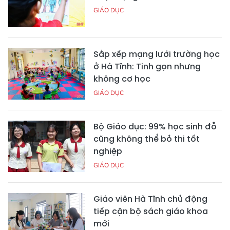
GIÁO DỤC
Sắp xếp mạng lưới trường học
ở Hà Tĩnh: Tinh gọn nhưng
không cơ học
GIÁO DỤC
Bộ Giáo dục: 99% học sinh đỗ
cũng không thể bỏ thi tốt
nghiệp
GIÁO DỤC
Giáo viên Hà Tĩnh chủ động
tiếp cận bộ sách giáo khoa
mới