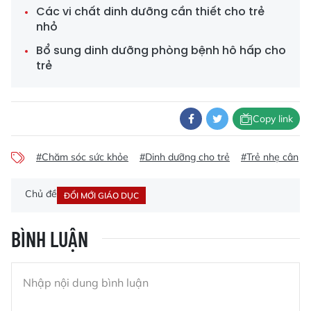
Các vi chất dinh dưỡng cần thiết cho trẻ
nhỏ
Bổ sung dinh dưỡng phòng bệnh hô hấp cho
trẻ
Copy link
#Chăm sóc sức khỏe
#Dinh dưỡng cho trẻ
#Trẻ nhẹ cân
Chủ đề
ĐỔI MỚI GIÁO DỤC
BÌNH LUẬN