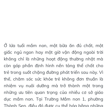
Ở lứa tuổi mầm non, một bữa ăn đủ chất, một
giấc ngủ ngon hay một giờ vận động ngoài trời
không chỉ là những hoạt động thường nhật mà
còn góp phần định hình nền tảng thể chất cho
trẻ trong suốt chặng đường phát triển sau này. Vì
thế, chăm sóc sức khỏe trẻ không đơn thuần là
nhiệm vụ nuôi dưỡng mà trở thành một trong
những ưu tiên quan trọng của nhiều cơ sở giáo
dục mầm non. Tại Trường Mầm non 1, phường
Thành Sen, điều đó được cụ thể hóa bằng những