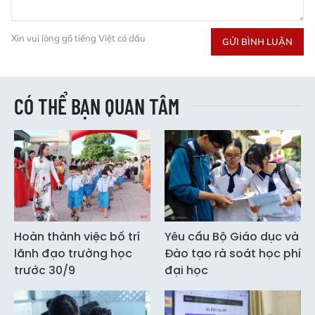
Xin vui lòng gõ tiếng Việt có dấu
GỬI BÌNH LUẬN
CÓ THỂ BẠN QUAN TÂM
Hoàn thành việc bố trí
Yêu cầu Bộ Giáo dục và
lãnh đạo trường học
Đào tạo rà soát học phí
trước 30/9
đại học