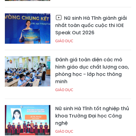
Nữ sinh Hà Tĩnh giành giải
nhất toàn quốc cuộc thi IOE
Speak Out 2026
GIÁO DỤC
Đánh giá toàn diện các mô
hình giáo dục chất lượng cao,
phòng học - lớp học thông
minh
GIÁO DỤC
Nữ sinh Hà Tĩnh tốt nghiệp thủ
khoa Trường Đại học Công
nghệ
GIÁO DỤC