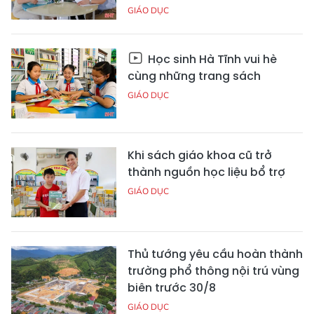
GIÁO DỤC
Học sinh Hà Tĩnh vui hè
cùng những trang sách
GIÁO DỤC
Khi sách giáo khoa cũ trở
thành nguồn học liệu bổ trợ
GIÁO DỤC
Thủ tướng yêu cầu hoàn thành
trường phổ thông nội trú vùng
biên trước 30/8
GIÁO DỤC