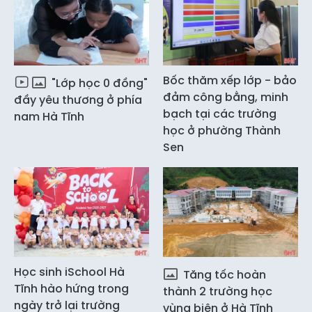
Bốc thăm xếp lớp - bảo
"Lớp học 0 đồng"
đảm công bằng, minh
đầy yêu thương ở phía
bạch tại các trường
nam Hà Tĩnh
học ở phường Thành
Sen
Học sinh iSchool Hà
Tăng tốc hoàn
Tĩnh hào hứng trong
thành 2 trường học
ngày trở lại trường
vùng biên ở Hà Tĩnh