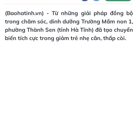
(Baohatinh.vn) - Từ những giải pháp đồng bộ
trong chăm sóc, dinh dưỡng Trường Mầm non 1,
phường Thành Sen (tỉnh Hà Tĩnh) đã tạo chuyển
biến tích cực trong giảm trẻ nhẹ cân, thấp còi.