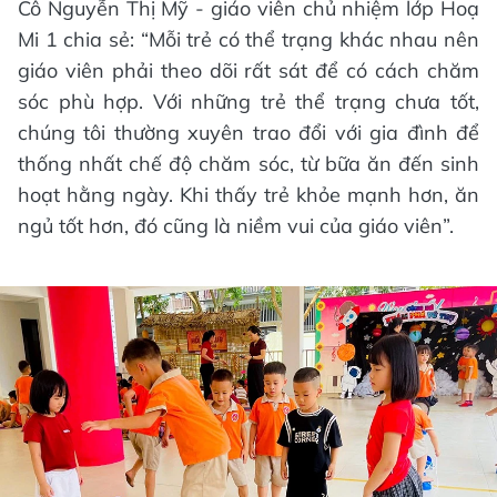
Cô Nguyễn Thị Mỹ - giáo viên chủ nhiệm lớp Hoạ
Mi 1 chia sẻ: “Mỗi trẻ có thể trạng khác nhau nên
giáo viên phải theo dõi rất sát để có cách chăm
sóc phù hợp. Với những trẻ thể trạng chưa tốt,
chúng tôi thường xuyên trao đổi với gia đình để
thống nhất chế độ chăm sóc, từ bữa ăn đến sinh
hoạt hằng ngày. Khi thấy trẻ khỏe mạnh hơn, ăn
ngủ tốt hơn, đó cũng là niềm vui của giáo viên”.