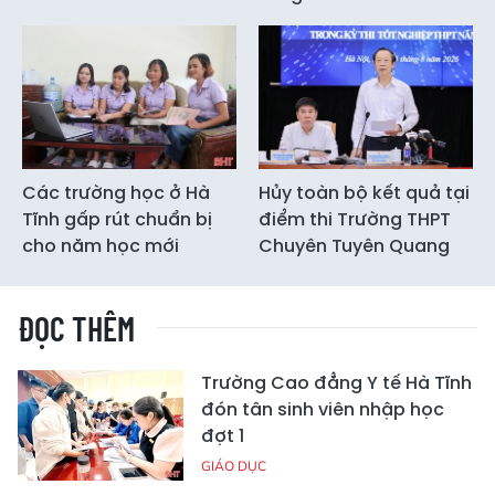
Các trường học ở Hà
Hủy toàn bộ kết quả tại
Tĩnh gấp rút chuẩn bị
điểm thi Trường THPT
cho năm học mới
Chuyên Tuyên Quang
ĐỌC THÊM
Trường Cao đẳng Y tế Hà Tĩnh
đón tân sinh viên nhập học
đợt 1
GIÁO DỤC