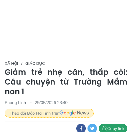
XÃ HỘI
GIÁO DỤC
Giảm trẻ nhẹ cân, thấp còi:
Câu chuyện từ Trường Mầm
non 1
Phong Linh
29/05/2026 23:40
Theo dõi Báo Hà Tĩnh trên
Copy link