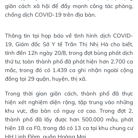
giãn cách xã hội để đẩy mạnh công tác phòng,
chống dịch COVID-19 trên địa bàn.
Thông tin tại họp báo về tình hình dịch COVID-
19, Giám đốc Sở Y tế Trần Thị Nhị Hà cho biết,
tính đến 12h ngày 20/8, trong đợt bùng phát dịch
thứ tư, toàn thành phố đã phát hiện hơn 2.700 ca
mắc, trong đó có 1.439 ca ghi nhận ngoài cộng
đồng tại 29 quận, huyện, thị xã.
Trong thời gian giãn cách, thành phố đã thực
hiện xét nghiệm diện rộng, tập trung vào những
khu vực, địa bàn có nguy cơ cao. Trong đợt 2,
thành phố đã lấy được hơn 500.000 mẫu, phát
hiện 18 ca F0, trong đó có 13 ca tại khu chung cư
HH Linh Đàm, quận Hoàng Mai.