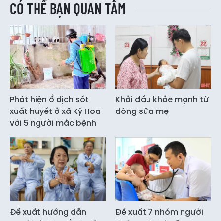
CÓ THỂ BẠN QUAN TÂM
Phát hiện ổ dịch sốt
Khởi đầu khỏe mạnh từ
xuất huyết ở xã Kỳ Hoa
dòng sữa mẹ
với 5 người mắc bệnh
Đề xuất hướng dẫn
Đề xuất 7 nhóm người