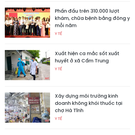
Phấn đấu trên 310.000 lượt
khám, chữa bệnh bằng đông y
mỗi năm
Y TẾ
Xuất hiện ca mắc sốt xuất
huyết ở xã Cẩm Trung
Y TẾ
Xây dựng môi trường kinh
doanh không khói thuốc tại
chợ Hà Tĩnh
Y TẾ