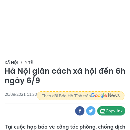
XÃ HỘI
Y TẾ
Hà Nội giãn cách xã hội đến 6h
ngày 6/9
20/08/2021 11:30
Theo dõi Báo Hà Tĩnh trên
Copy link
Tại cuộc họp báo về công tác phòng, chống dịch