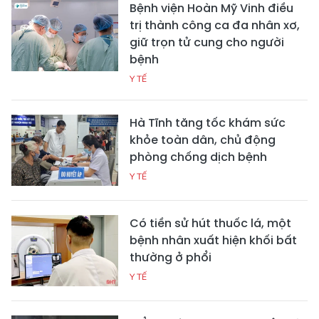
Bệnh viện Hoàn Mỹ Vinh điều
trị thành công ca đa nhân xơ,
giữ trọn tử cung cho người
bệnh
Y TẾ
Hà Tĩnh tăng tốc khám sức
khỏe toàn dân, chủ động
phòng chống dịch bệnh
Y TẾ
Có tiền sử hút thuốc lá, một
bệnh nhân xuất hiện khối bất
thường ở phổi
Y TẾ