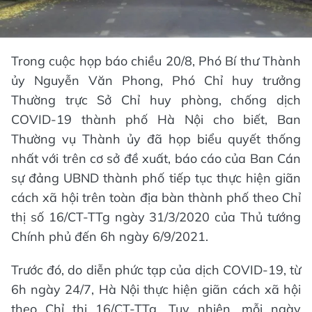
Trong cuộc họp báo chiều 20/8, Phó Bí thư Thành
ủy Nguyễn Văn Phong, Phó Chỉ huy trưởng
Thường trực Sở Chỉ huy phòng, chống dịch
COVID-19 thành phố Hà Nội cho biết, Ban
Thường vụ Thành ủy đã họp biểu quyết thống
nhất với trên cơ sở đề xuất, báo cáo của Ban Cán
sự đảng UBND thành phố tiếp tục thực hiện giãn
cách xã hội trên toàn địa bàn thành phố theo Chỉ
thị số 16/CT-TTg ngày 31/3/2020 của Thủ tướng
Chính phủ đến 6h ngày 6/9/2021.
Trước đó, do diễn phức tạp của dịch COVID-19, từ
6h ngày 24/7, Hà Nội thực hiện giãn cách xã hội
theo Chỉ thị 16/CT-TTg. Tuy nhiên, mỗi ngày