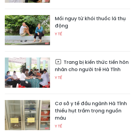
Mối nguy từ khói thuốc lá thụ
động
Y TẾ
Trang bị kiến thức tiền hôn
nhân cho người trẻ Hà Tĩnh
Y TẾ
Cơ sở y tế đầu ngành Hà Tĩnh
thiếu hụt trầm trọng nguồn
máu
Y TẾ