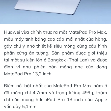
Huawei vừa chính thức ra mắt MatePad Pro Max,
mẫu máy tính bảng cao cấp mới nhất của hãng,
gây chú ý nhờ thiết kế siêu mỏng cùng cấu hình
phần cứng ấn tượng. Sản phẩm được giới thiệu
tại một sự kiện lớn ở Bangkok (Thái Lan) và được
định vị như phiên bản mỏng nhẹ của dòng
MatePad Pro 13,2 inch.
Điểm nổi bật nhất của MatePad Pro Max nằm ở
độ mỏng chỉ 4,7mm và trọng lượng 499g, thậm
chí còn mỏng hơn iPad Pro 13 inch của Apple
vốn dày 5,1mm.