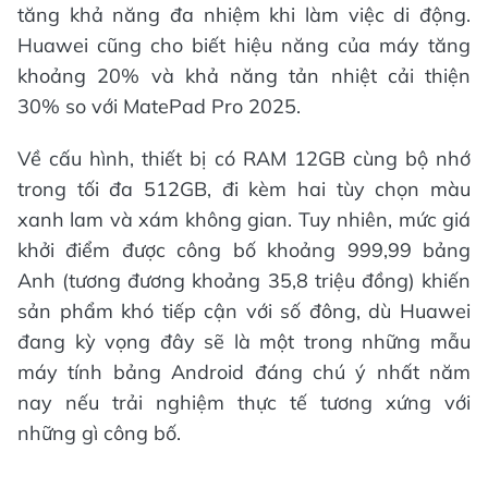
tăng khả năng đa nhiệm khi làm việc di động.
Huawei cũng cho biết hiệu năng của máy tăng
khoảng 20% và khả năng tản nhiệt cải thiện
30% so với MatePad Pro 2025.
Về cấu hình, thiết bị có RAM 12GB cùng bộ nhớ
trong tối đa 512GB, đi kèm hai tùy chọn màu
xanh lam và xám không gian. Tuy nhiên, mức giá
khởi điểm được công bố khoảng 999,99 bảng
Anh (tương đương khoảng 35,8 triệu đồng) khiến
sản phẩm khó tiếp cận với số đông, dù Huawei
đang kỳ vọng đây sẽ là một trong những mẫu
máy tính bảng Android đáng chú ý nhất năm
nay nếu trải nghiệm thực tế tương xứng với
những gì công bố.