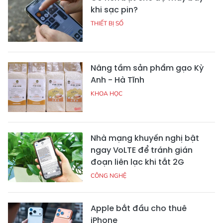
khi sạc pin?
THIẾT BỊ SỐ
Nâng tầm sản phẩm gạo Kỳ
Anh - Hà Tĩnh
KHOA HỌC
Nhà mạng khuyến nghị bật
ngay VoLTE để tránh gián
đoạn liên lạc khi tắt 2G
CÔNG NGHỆ
Apple bắt đầu cho thuê
iPhone