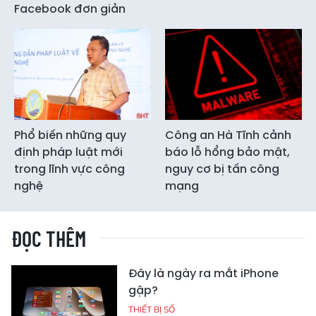
Facebook đơn giản
Phổ biến những quy
Công an Hà Tĩnh cảnh
định pháp luật mới
báo lỗ hổng bảo mật,
trong lĩnh vực công
nguy cơ bị tấn công
nghệ
mạng
ĐỌC THÊM
Đây là ngày ra mắt iPhone
gập?
THIẾT BỊ SỐ