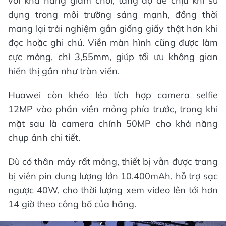
với khả năng giảm chói, tăng độ dễ chịu khi sử
dụng trong môi trường sáng mạnh, đồng thời
mang lại trải nghiệm gần giống giấy thật hơn khi
đọc hoặc ghi chú. Viền màn hình cũng được làm
cực mỏng, chỉ 3,55mm, giúp tối ưu không gian
hiển thị gần như tràn viền.
Huawei còn khéo léo tích hợp camera selfie
12MP vào phần viền mỏng phía trước, trong khi
mặt sau là camera chính 50MP cho khả năng
chụp ảnh chi tiết.
Dù có thân máy rất mỏng, thiết bị vẫn được trang
bị viên pin dung lượng lớn 10.400mAh, hỗ trợ sạc
ngược 40W, cho thời lượng xem video lên tới hơn
14 giờ theo công bố của hãng.