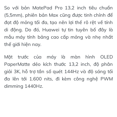
So với bản MatePad Pro 13,2 inch tiêu chuẩn
(5,5mm), phiên bản Max cũng được tinh chỉnh để
đạt độ mỏng tối đa, tạo nên lợi thế rõ rệt về tính
di động. Do đó, Huawei tự tin tuyên bố đây là
mẫu máy tính bảng cao cấp mỏng và nhẹ nhất
thế giới hiện nay.
Mặt trước của máy là màn hình OLED
PaperMatte dẻo kích thước 13,2 inch, độ phân
giải 3K, hỗ trợ tần số quét 144Hz và độ sáng tối
đa lên tới 1.600 nits, đi kèm công nghệ PWM
dimming 1440Hz.