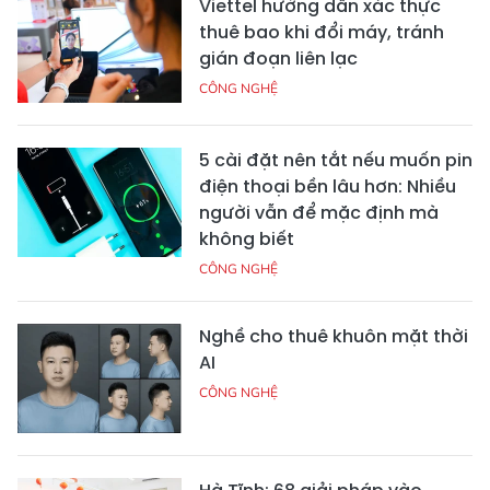
Viettel hướng dẫn xác thực
thuê bao khi đổi máy, tránh
gián đoạn liên lạc
CÔNG NGHỆ
5 cài đặt nên tắt nếu muốn pin
điện thoại bền lâu hơn: Nhiều
người vẫn để mặc định mà
không biết
CÔNG NGHỆ
Nghề cho thuê khuôn mặt thời
AI
CÔNG NGHỆ