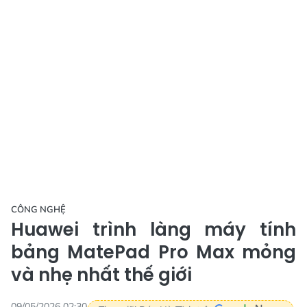
CÔNG NGHỆ
Huawei trình làng máy tính
bảng MatePad Pro Max mỏng
và nhẹ nhất thế giới
09/05/2026 02:30