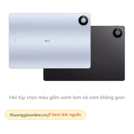
Hai tùy chọn màu gồm xanh lam và xám không gian
Xem link nguồn
thuonggiaonline.vn