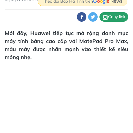
Theo dõi Báo Hà Tĩnh trên
Copy link
Mới đây, Huawei tiếp tục mở rộng danh mục
máy tính bảng cao cấp với MatePad Pro Max,
mẫu máy được nhấn mạnh vào thiết kế siêu
mỏng nhẹ.