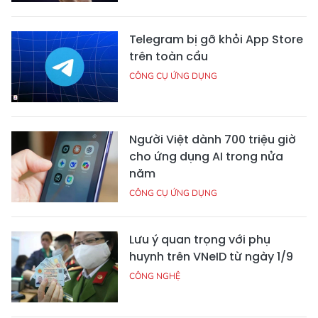
Telegram bị gỡ khỏi App Store
trên toàn cầu
CÔNG CỤ ỨNG DỤNG
Người Việt dành 700 triệu giờ
cho ứng dụng AI trong nửa
năm
CÔNG CỤ ỨNG DỤNG
Lưu ý quan trọng với phụ
huynh trên VNeID từ ngày 1/9
CÔNG NGHỆ