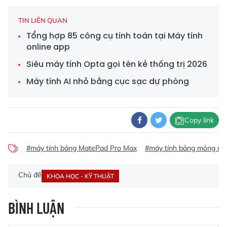
TIN LIÊN QUAN
Tổng hợp 85 công cụ tính toán tại Máy tính
online app
Siêu máy tính Opta gọi tên kẻ thống trị 2026
Máy tính AI nhỏ bằng cục sạc dự phòng
Copy link
#máy tính bảng MatePad Pro Max
#máy tính bảng mỏng nhấ
Chủ đề
KHOA HỌC - KỸ THUẬT
BÌNH LUẬN