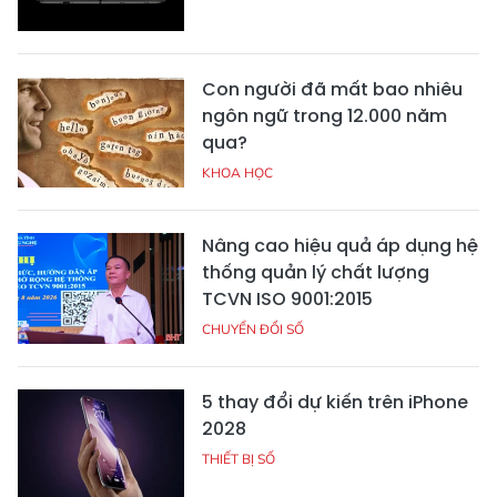
Con người đã mất bao nhiêu
ngôn ngữ trong 12.000 năm
qua?
KHOA HỌC
Nâng cao hiệu quả áp dụng hệ
thống quản lý chất lượng
TCVN ISO 9001:2015
CHUYỂN ĐỔI SỐ
5 thay đổi dự kiến trên iPhone
2028
THIẾT BỊ SỐ