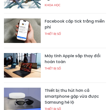
KHOA HỌC
Facebook cấp tick trắng miễn
phí
THIẾT BỊ SỐ
Máy tính Apple sắp thay đổi
hoàn toàn
THIẾT BỊ SỐ
Thiết bị thu hút hơn cả
smartphone gập vừa được
Samsung hé lộ
THIẾT BỊ SỐ