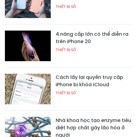
THIẾT BỊ SỐ
4 nâng cấp lớn có thể diễn ra
trên iPhone 20
THIẾT BỊ SỐ
Cách lấy lại quyền truy cập
iPhone bị khóa iCloud
THIẾT BỊ SỐ
Nhà khoa học tạo enzyme tiêu
diệt hợp chất gây lão hóa ở
người