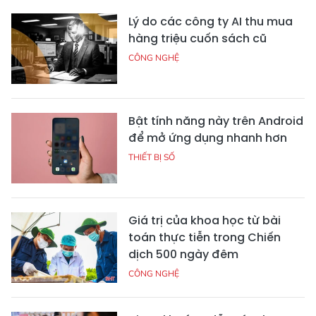
Lý do các công ty AI thu mua
hàng triệu cuốn sách cũ
CÔNG NGHỆ
Bật tính năng này trên Android
để mở ứng dụng nhanh hơn
THIẾT BỊ SỐ
Giá trị của khoa học từ bài
toán thực tiễn trong Chiến
dịch 500 ngày đêm
CÔNG NGHỆ