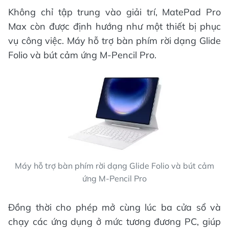
Không chỉ tập trung vào giải trí, MatePad Pro
Max còn được định hướng như một thiết bị phục
vụ công việc. Máy hỗ trợ bàn phím rời dạng Glide
Folio và bút cảm ứng M-Pencil Pro.
Máy hỗ trợ bàn phím rời dạng Glide Folio và bút cảm
ứng M-Pencil Pro
Đồng thời cho phép mở cùng lúc ba cửa sổ và
chạy các ứng dụng ở mức tương đương PC, giúp