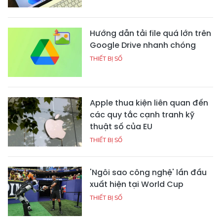
Hướng dẫn tải file quá lớn trên
Google Drive nhanh chóng
THIẾT BỊ SỐ
Apple thua kiện liên quan đến
các quy tắc cạnh tranh kỹ
thuật số của EU
THIẾT BỊ SỐ
'Ngôi sao công nghệ' lần đầu
xuất hiện tại World Cup
THIẾT BỊ SỐ