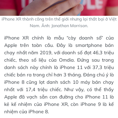
iPhone XR thành công trên thế giới nhưng lại thất bại ở Việt
Nam. Ảnh: Jonathan Morrison.
iPhone XR chính là mẫu “cày doanh số” của
Apple trên toàn cầu. Đây là smartphone bán
chạy nhất năm 2019, với doanh số đạt 46,3 triệu
chiếc, theo số liệu của Omdia. Đứng sau trong
danh sách này chính là iPhone 11 với 37,3 triệu
chiếc bán ra trong chỉ hơn 3 tháng. Đáng chú ý là
iPhone 8 cũng lọt danh sách 10 máy bán chạy
nhất với 17,4 triệu chiếc. Như vậy, có thể thấy
Apple đã vạch sẵn con đường cho iPhone 11 là
kẻ kế nhiệm của iPhone XR, còn iPhone 9 là kế
nhiệm của iPhone 8.