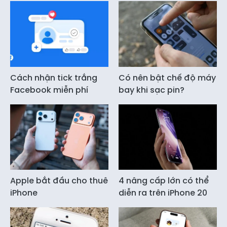
Cách nhận tick trắng
Có nên bật chế độ máy
Facebook miễn phí
bay khi sạc pin?
Apple bắt đầu cho thuê
4 nâng cấp lớn có thể
iPhone
diễn ra trên iPhone 20