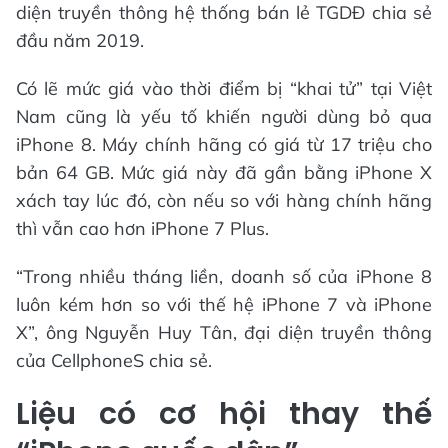
diện truyền thông hệ thống bán lẻ TGDĐ chia sẻ
đầu năm 2019.
Có lẽ mức giá vào thời điểm bị “khai tử” tại Việt
Nam cũng là yếu tố khiến người dùng bỏ qua
iPhone 8. Máy chính hãng có giá từ 17 triệu cho
bản 64 GB. Mức giá này đã gần bằng iPhone X
xách tay lúc đó, còn nếu so với hàng chính hãng
thì vẫn cao hơn iPhone 7 Plus.
“Trong nhiều tháng liền, doanh số của iPhone 8
luôn kém hơn so với thế hệ iPhone 7 và iPhone
X”, ông Nguyễn Huy Tân, đại diện truyền thông
của CellphoneS chia sẻ.
Liệu có cơ hội thay thế