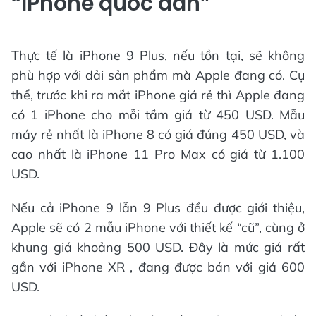
“iPhone quốc dân”
Thực tế là iPhone 9 Plus, nếu tồn tại, sẽ không
phù hợp với dải sản phẩm mà Apple đang có. Cụ
thể, trước khi ra mắt iPhone giá rẻ thì Apple đang
có 1 iPhone cho mỗi tầm giá từ 450 USD. Mẫu
máy rẻ nhất là iPhone 8 có giá đúng 450 USD, và
cao nhất là iPhone 11 Pro Max có giá từ 1.100
USD.
Nếu cả iPhone 9 lẫn 9 Plus đều được giới thiệu,
Apple sẽ có 2 mẫu iPhone với thiết kế “cũ”, cùng ở
khung giá khoảng 500 USD. Đây là mức giá rất
gần với iPhone XR , đang được bán với giá 600
USD.