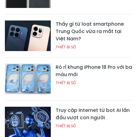
Thấy gì từ loạt smartphone
Trung Quốc vừa ra mắt tại
Việt Nam?
THIẾT BỊ SỐ
Rò rỉ khung iPhone 18 Pro với ba
màu mới
THIẾT BỊ SỐ
Truy cập Internet từ bot AI lần
đầu vượt con người
THIẾT BỊ SỐ