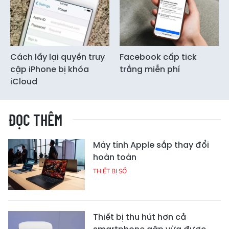
Cách lấy lại quyền truy
Facebook cấp tick
cập iPhone bị khóa
trắng miễn phí
iCloud
ĐỌC THÊM
Máy tính Apple sắp thay đổi
hoàn toàn
THIẾT BỊ SỐ
Thiết bị thu hút hơn cả