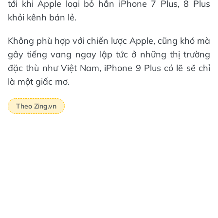
tới khi Apple loại bỏ hẳn iPhone 7 Plus, 8 Plus
khỏi kênh bán lẻ.
Không phù hợp với chiến lược Apple, cũng khó mà
gây tiếng vang ngay lập tức ở những thị trường
đặc thù như Việt Nam, iPhone 9 Plus có lẽ sẽ chỉ
là một giấc mơ.
Theo Zing.vn