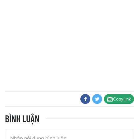
Copy link
BÌNH LUẬN