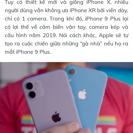
Tuy có thiết kế mới và giống iPhone X, nhiều
người dùng vẫn không ưa iPhone XR bởi viền dày,
chỉ có 1 camera. Trong khi đó, iPhone 9 Plus lại
có lợi thế về cảm biến vân tay, camera kép và
cấu hình năm 2019. Nói cách khác, Apple sẽ tự
tạo ra cuộc chiến giữa những “gà nhà” nếu họ ra
mắt iPhone 9 Plus.