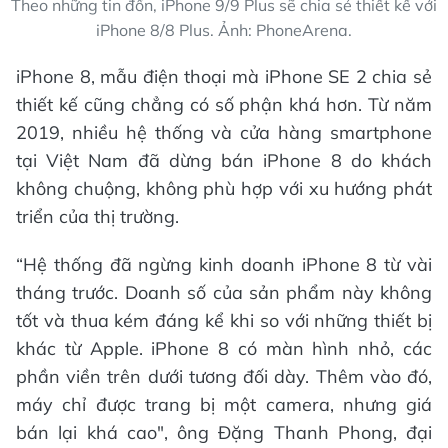
Theo những tin đồn, iPhone 9/9 Plus sẽ chia sẻ thiết kế với
iPhone 8/8 Plus. Ảnh: PhoneArena.
iPhone 8, mẫu điện thoại mà iPhone SE 2 chia sẻ
thiết kế cũng chẳng có số phận khá hơn. Từ năm
2019, nhiều hệ thống và cửa hàng smartphone
tại Việt Nam đã dừng bán iPhone 8 do khách
không chuộng, không phù hợp với xu hướng phát
triển của thị trường.
“Hệ thống đã ngừng kinh doanh iPhone 8 từ vài
tháng trước. Doanh số của sản phẩm này không
tốt và thua kém đáng kể khi so với những thiết bị
khác từ Apple. iPhone 8 có màn hình nhỏ, các
phần viền trên dưới tương đối dày. Thêm vào đó,
máy chỉ được trang bị một camera, nhưng giá
bán lại khá cao", ông Đặng Thanh Phong, đại