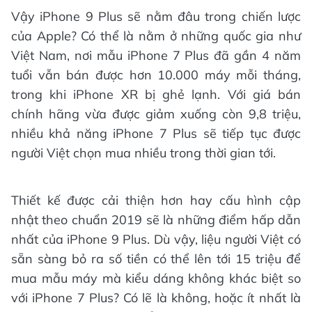
Vậy iPhone 9 Plus sẽ nằm đâu trong chiến lược
của Apple? Có thể là nằm ở những quốc gia như
Việt Nam, nơi mẫu iPhone 7 Plus đã gần 4 năm
tuổi vẫn bán được hơn 10.000 máy mỗi tháng,
trong khi iPhone XR bị ghẻ lạnh. Với giá bán
chính hãng vừa được giảm xuống còn 9,8 triệu,
nhiều khả năng iPhone 7 Plus sẽ tiếp tục được
người Việt chọn mua nhiều trong thời gian tới.
Thiết kế được cải thiện hơn hay cấu hình cập
nhật theo chuẩn 2019 sẽ là những điểm hấp dẫn
nhất của iPhone 9 Plus. Dù vậy, liệu người Việt có
sẵn sàng bỏ ra số tiền có thể lên tới 15 triệu để
mua mẫu máy mà kiểu dáng không khác biệt so
với iPhone 7 Plus? Có lẽ là không, hoặc ít nhất là