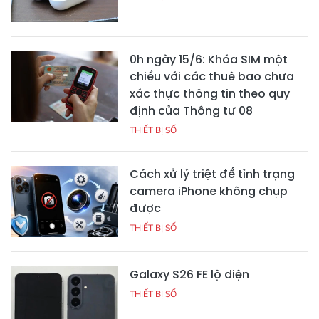
0h ngày 15/6: Khóa SIM một
chiều với các thuê bao chưa
xác thực thông tin theo quy
định của Thông tư 08
THIẾT BỊ SỐ
Cách xử lý triệt để tình trạng
camera iPhone không chụp
được
THIẾT BỊ SỐ
Galaxy S26 FE lộ diện
THIẾT BỊ SỐ