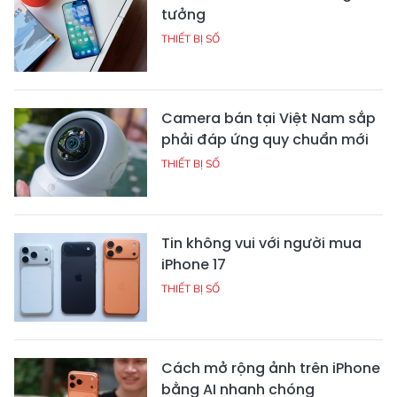
tưởng
THIẾT BỊ SỐ
Camera bán tại Việt Nam sắp
phải đáp ứng quy chuẩn mới
THIẾT BỊ SỐ
Tin không vui với người mua
iPhone 17
THIẾT BỊ SỐ
Cách mở rộng ảnh trên iPhone
bằng AI nhanh chóng