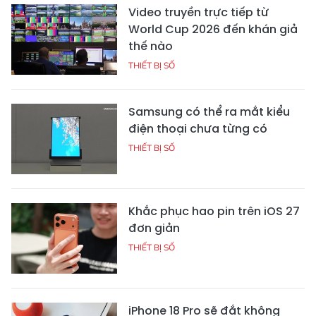
Video truyền trực tiếp từ
World Cup 2026 đến khán giả
thế nào
THIẾT BỊ SỐ
Samsung có thể ra mắt kiểu
điện thoại chưa từng có
THIẾT BỊ SỐ
Khắc phục hao pin trên iOS 27
đơn giản
THIẾT BỊ SỐ
iPhone 18 Pro sẽ đắt không