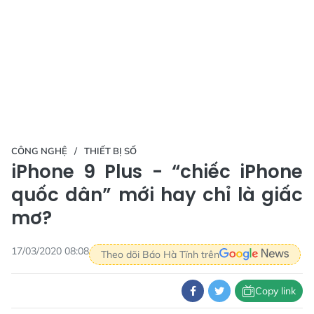
CÔNG NGHỆ
THIẾT BỊ SỐ
iPhone 9 Plus - “chiếc iPhone
quốc dân” mới hay chỉ là giấc
mơ?
17/03/2020 08:08
Theo dõi Báo Hà Tĩnh trên
Copy link