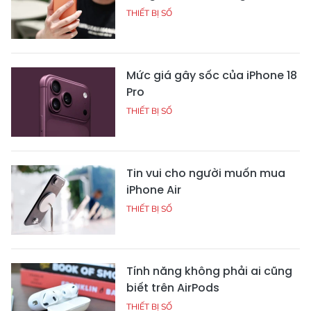
THIẾT BỊ SỐ
Mức giá gây sốc của iPhone 18
Pro
THIẾT BỊ SỐ
Tin vui cho người muốn mua
iPhone Air
THIẾT BỊ SỐ
Tính năng không phải ai cũng
biết trên AirPods
THIẾT BỊ SỐ