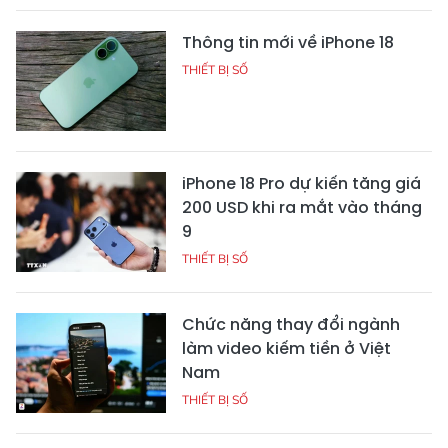
Thông tin mới về iPhone 18
THIẾT BỊ SỐ
iPhone 18 Pro dự kiến tăng giá
200 USD khi ra mắt vào tháng
9
THIẾT BỊ SỐ
Chức năng thay đổi ngành
làm video kiếm tiền ở Việt
Nam
THIẾT BỊ SỐ