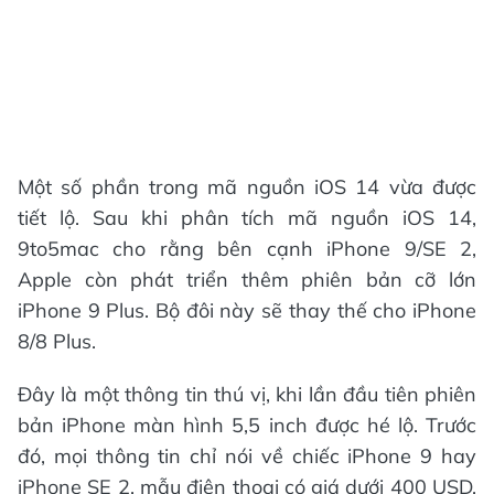
Một số phần trong mã nguồn iOS 14 vừa được
tiết lộ. Sau khi phân tích mã nguồn iOS 14,
9to5mac cho rằng bên cạnh iPhone 9/SE 2,
Apple còn phát triển thêm phiên bản cỡ lớn
iPhone 9 Plus. Bộ đôi này sẽ thay thế cho iPhone
8/8 Plus.
Đây là một thông tin thú vị, khi lần đầu tiên phiên
bản iPhone màn hình 5,5 inch được hé lộ. Trước
đó, mọi thông tin chỉ nói về chiếc iPhone 9 hay
iPhone SE 2, mẫu điện thoại có giá dưới 400 USD.