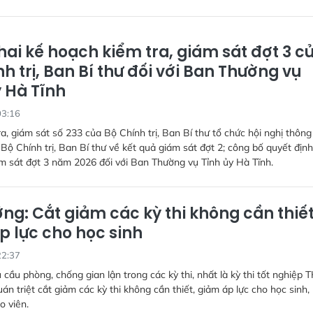
hai kế hoạch kiểm tra, giám sát đợt 3 c
h trị, Ban Bí thư đối với Ban Thường vụ
y Hà Tĩnh
03:16
a, giám sát số 233 của Bộ Chính trị, Ban Bí thư tổ chức hội nghị thôn
 Bộ Chính trị, Ban Bí thư về kết quả giám sát đợt 2; công bố quyết định
ám sát đợt 3 năm 2026 đối với Ban Thường vụ Tỉnh ủy Hà Tĩnh.
ng: Cắt giảm các kỳ thi không cần thiết
p lực cho học sinh
22:37
 cầu phòng, chống gian lận trong các kỳ thi, nhất là kỳ thi tốt nghiệp 
án triệt cắt giảm các kỳ thi không cần thiết, giảm áp lực cho học sinh,
o viên.