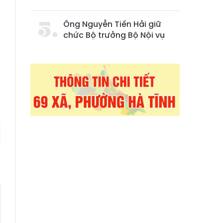
à
Ông Nguyễn Tiến Hải giữ
chức Bộ trưởng Bộ Nội vụ