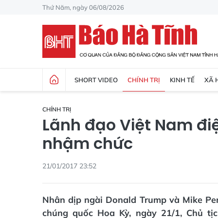
Thứ Năm, ngày 06/08/2026
SHORT VIDEO
CHÍNH TRỊ
KINH TẾ
XÃ 
CHÍNH TRỊ
Lãnh đạo Việt Nam đi
nhậm chức
21/01/2017 23:52
Nhân dịp ngài Donald Trump và Mike P
chúng quốc Hoa Kỳ, ngày 21/1, Chủ tị