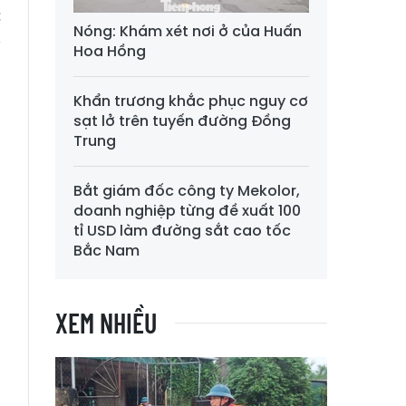
c
Nóng: Khám xét nơi ở của Huấn
8
Hoa Hồng
Khẩn trương khắc phục nguy cơ
sạt lở trên tuyến đường Đồng
Trung
Bắt giám đốc công ty Mekolor,
doanh nghiệp từng đề xuất 100
tỉ USD làm đường sắt cao tốc
Bắc Nam
XEM NHIỀU