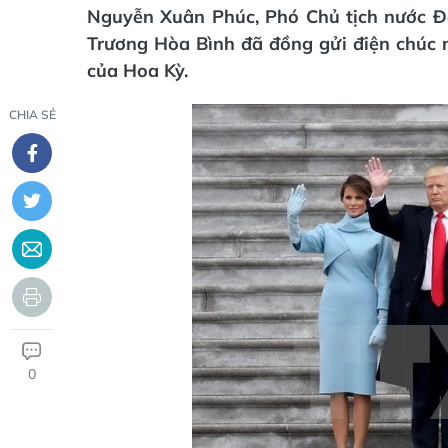
Nguyễn Xuân Phúc, Phó Chủ tịch nước Đ
Trương Hòa Bình đã đồng gửi điện chúc
của Hoa Kỳ.
CHIA SẺ
0