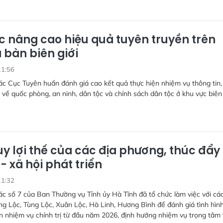
ục nâng cao hiệu quả tuyên truyền trên
 bàn biên giới
11:56
c Cục Tuyên huấn đánh giá cao kết quả thực hiện nhiệm vụ thông tin,
 về quốc phòng, an ninh, dân tộc và chính sách dân tộc ở khu vực biên 
uy lợi thế của các địa phương, thúc đẩy
 - xã hội phát triển
11:32
c số 7 của Ban Thường vụ Tỉnh ủy Hà Tĩnh đã tổ chức làm việc với các
g Lộc, Tùng Lộc, Xuân Lộc, Hà Linh, Hương Bình để đánh giá tình hình
n nhiệm vụ chính trị từ đầu năm 2026, định hướng nhiệm vụ trọng tâm 