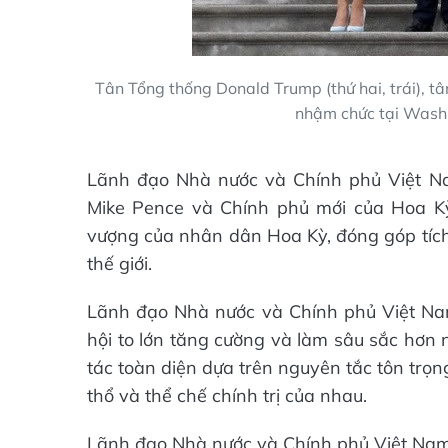
Tân Tổng thống Donald Trump (thứ hai, trái), tâ
nhậm chức tại Wash
Lãnh đạo Nhà nước và Chính phủ Việt N
Mike Pence và Chính phủ mới của Hoa Kỳ
vượng của nhân dân Hoa Kỳ, đóng góp tích 
thế giới.
Lãnh đạo Nhà nước và Chính phủ Việt Na
hội to lớn tăng cường và làm sâu sắc hơn 
tác toàn diện dựa trên nguyên tắc tôn trọn
thổ và thể chế chính trị của nhau.
Lãnh đạo Nhà nước và Chính phủ Việt Nam