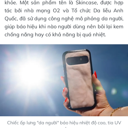
khỏe. Một sản phẩm tên là Skincase, được hợp
tác bởi nhà mạng O2 và Tổ chức Da liễu Anh
Quốc, đã sử dụng công nghệ mô phỏng da người,
giúp báo hiệu khi nào người dùng nên bôi lại kem
chống nắng hay có khả năng bị quá nhiệt.
Chiếc ốp lưng "da người" báo hiệu nhiệt độ cao, tia UV