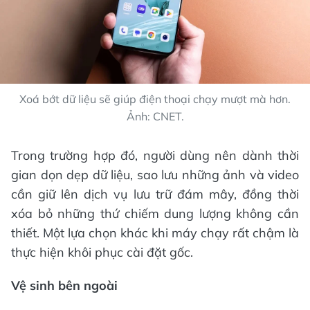
Xoá bớt dữ liệu sẽ giúp điện thoại chạy mượt mà hơn.
Ảnh: CNET.
Trong trường hợp đó, người dùng nên dành thời
gian dọn dẹp dữ liệu, sao lưu những ảnh và video
cần giữ lên dịch vụ lưu trữ đám mây, đồng thời
xóa bỏ những thứ chiếm dung lượng không cần
thiết. Một lựa chọn khác khi máy chạy rất chậm là
thực hiện khôi phục cài đặt gốc.
Vệ sinh bên ngoài