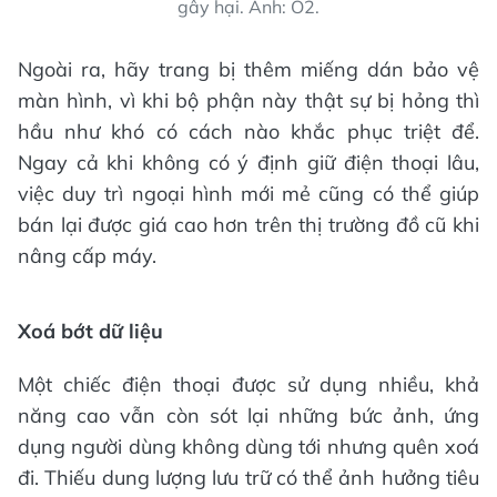
gây hại. Ảnh: O2.
Ngoài ra, hãy trang bị thêm miếng dán bảo vệ
màn hình, vì khi bộ phận này thật sự bị hỏng thì
hầu như khó có cách nào khắc phục triệt để.
Ngay cả khi không có ý định giữ điện thoại lâu,
việc duy trì ngoại hình mới mẻ cũng có thể giúp
bán lại được giá cao hơn trên thị trường đồ cũ khi
nâng cấp máy.
Xoá bớt dữ liệu
Một chiếc điện thoại được sử dụng nhiều, khả
năng cao vẫn còn sót lại những bức ảnh, ứng
dụng người dùng không dùng tới nhưng quên xoá
đi. Thiếu dung lượng lưu trữ có thể ảnh hưởng tiêu