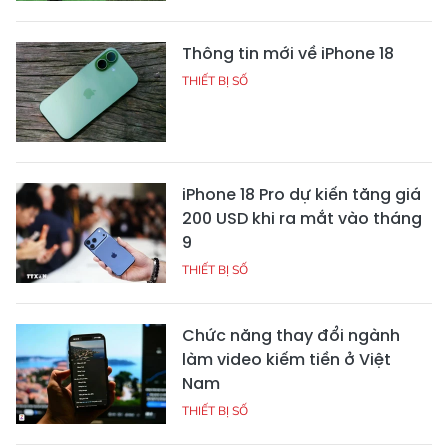
Thông tin mới về iPhone 18
THIẾT BỊ SỐ
iPhone 18 Pro dự kiến tăng giá
200 USD khi ra mắt vào tháng
9
THIẾT BỊ SỐ
Chức năng thay đổi ngành
làm video kiếm tiền ở Việt
Nam
THIẾT BỊ SỐ