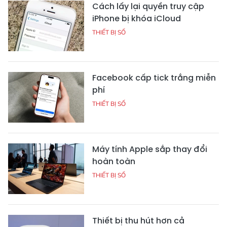
Cách lấy lại quyền truy cập
iPhone bị khóa iCloud
THIẾT BỊ SỐ
Facebook cấp tick trắng miễn
phí
THIẾT BỊ SỐ
Máy tính Apple sắp thay đổi
hoàn toàn
THIẾT BỊ SỐ
Thiết bị thu hút hơn cả