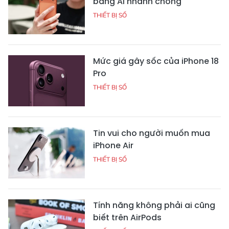
bằng AI nhanh chóng
THIẾT BỊ SỐ
Mức giá gây sốc của iPhone 18
Pro
THIẾT BỊ SỐ
Tin vui cho người muốn mua
iPhone Air
THIẾT BỊ SỐ
Tính năng không phải ai cũng
biết trên AirPods