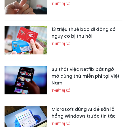
THIẾT BỊ SỐ
13 triệu thuê bao di động có
nguy cơ bị thu hồi
THIẾT BỊ SỐ
Sự thật việc Netflix bất ngờ
mở dùng thử miễn phí tại Việt
Nam
THIẾT BỊ SỐ
Microsoft dùng AI để săn lỗ
hổng Windows trước tin tặc
THIẾT BỊ SỐ