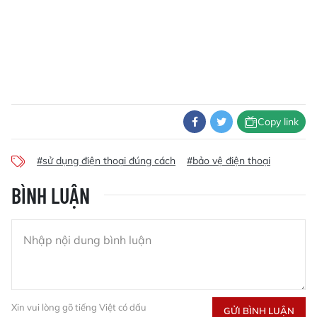
Copy link
#sử dụng điện thoại đúng cách
#bảo vệ điện thoại
BÌNH LUẬN
Xin vui lòng gõ tiếng Việt có dấu
GỬI BÌNH LUẬN