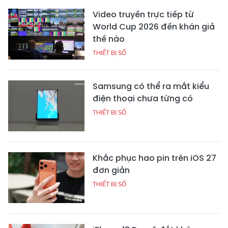
Video truyền trực tiếp từ
World Cup 2026 đến khán giả
thế nào
THIẾT BỊ SỐ
Samsung có thể ra mắt kiểu
điện thoại chưa từng có
THIẾT BỊ SỐ
Khắc phục hao pin trên iOS 27
đơn giản
THIẾT BỊ SỐ