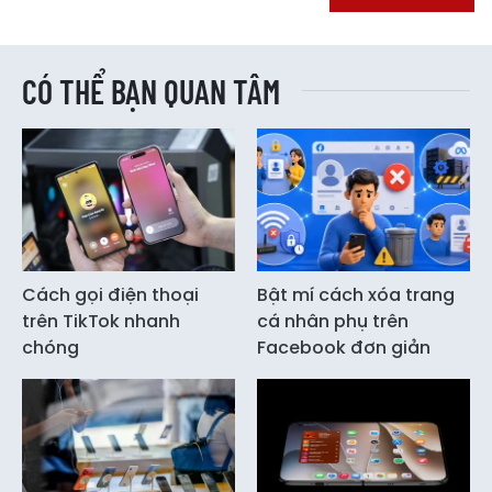
CÓ THỂ BẠN QUAN TÂM
Cách gọi điện thoại
Bật mí cách xóa trang
trên TikTok nhanh
cá nhân phụ trên
chóng
Facebook đơn giản