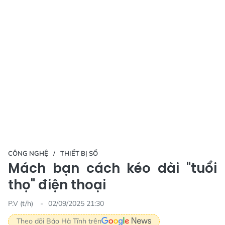
CÔNG NGHỆ
THIẾT BỊ SỐ
Mách bạn cách kéo dài "tuổi
thọ" điện thoại
P.V (t/h)
02/09/2025 21:30
Theo dõi Báo Hà Tĩnh trên