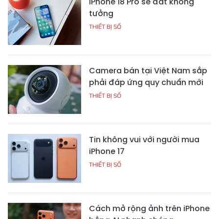
iPhone 18 Pro sẽ đắt không
tưởng
THIẾT BỊ SỐ
Camera bán tại Việt Nam sắp
phải đáp ứng quy chuẩn mới
THIẾT BỊ SỐ
Tin không vui với người mua
iPhone 17
THIẾT BỊ SỐ
Cách mở rộng ảnh trên iPhone