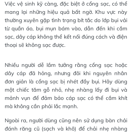
Việc vệ sinh kỹ càng, đặc biệt ở cổng sạc, có thể
mang lại những hiệu quả bất ngờ. Khu vực này
thường xuyên gặp tình trạng bít tắc do lớp bụi vải
từ quần áo, bụi mụn bám vào, dẫn đến khi cắm
sạc, dây cáp không thể kết nối đúng cách và điện
thoại sẽ không sạc được.
Nhiều người dễ lầm tưởng rằng cổng sạc hoặc
dây cáp đã hỏng, nhưng đôi khi nguyên nhân
đơn giản là cổng sạc bị nhét đầy bụi. Hãy dùng
một chiếc tăm gỗ nhỏ, nhẹ nhàng lấy đi bụi và
mảnh vụn để đảm bảo cáp sạc có thể cắm khít
mà không cần phải lắc mạnh.
Ngoài ra, người dùng cũng nên sử dụng bàn chải
đánh răng cũ (sạch và khô) để chải nhẹ nhàng