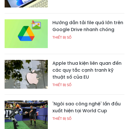
Hướng dẫn tải file quá lớn trên
Google Drive nhanh chóng
THIẾT BỊ SỐ
Apple thua kiện liên quan đến
các quy tắc cạnh tranh kỹ
thuật số của EU
THIẾT BỊ SỐ
'Ngôi sao công nghệ' lần đầu
xuất hiện tại World Cup
THIẾT BỊ SỐ