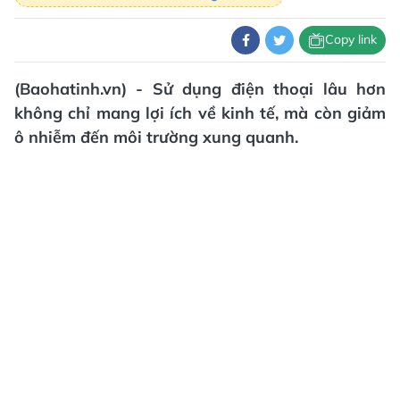
Copy link
(Baohatinh.vn) - Sử dụng điện thoại lâu hơn
không chỉ mang lợi ích về kinh tế, mà còn giảm
ô nhiễm đến môi trường xung quanh.