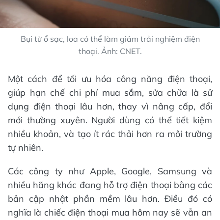
Bụi từ ổ sạc, loa có thể làm giảm trải nghiệm điện
thoại. Ảnh: CNET.
Một cách để tối ưu hóa công năng điện thoại,
giúp hạn chế chi phí mua sắm, sửa chữa là sử
dụng điện thoại lâu hơn, thay vì nâng cấp, đổi
mới thường xuyên. Người dùng có thể tiết kiệm
nhiều khoản, và tạo ít rác thải hơn ra môi trường
tự nhiên.
Các công ty như Apple, Google, Samsung và
nhiều hãng khác đang hỗ trợ điện thoại bằng các
bản cập nhật phần mềm lâu hơn. Điều đó có
nghĩa là chiếc điện thoại mua hôm nay sẽ vẫn an