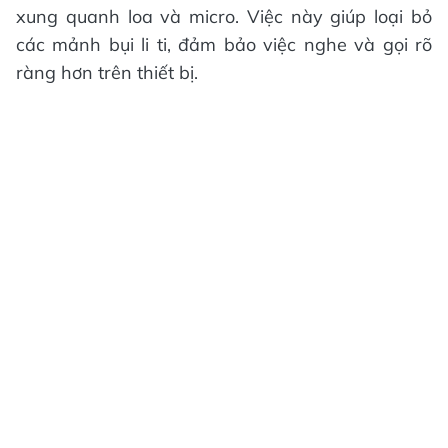
xung quanh loa và micro. Việc này giúp loại bỏ
các mảnh bụi li ti, đảm bảo việc nghe và gọi rõ
ràng hơn trên thiết bị.