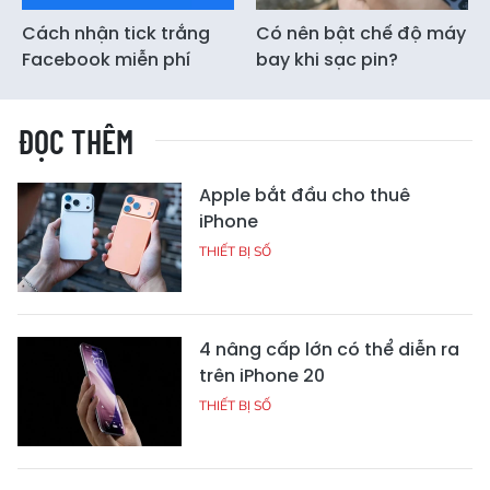
Cách nhận tick trắng
Có nên bật chế độ máy
Facebook miễn phí
bay khi sạc pin?
ĐỌC THÊM
Apple bắt đầu cho thuê
iPhone
THIẾT BỊ SỐ
4 nâng cấp lớn có thể diễn ra
trên iPhone 20
THIẾT BỊ SỐ