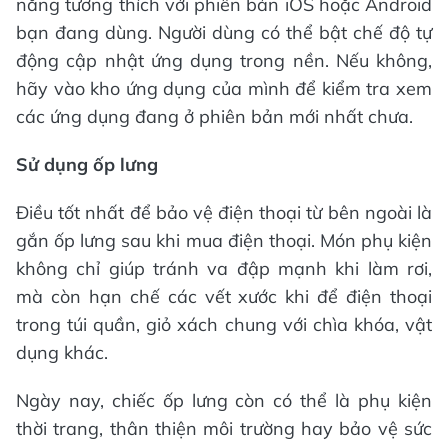
năng tương thích với phiên bản iOS hoặc Android
bạn đang dùng. Người dùng có thể bật chế độ tự
động cập nhật ứng dụng trong nền. Nếu không,
hãy vào kho ứng dụng của mình để kiểm tra xem
các ứng dụng đang ở phiên bản mới nhất chưa.
Sử dụng ốp lưng
Điều tốt nhất để bảo vệ điện thoại từ bên ngoài là
gắn ốp lưng sau khi mua điện thoại. Món phụ kiện
không chỉ giúp tránh va đập mạnh khi làm rơi,
mà còn hạn chế các vết xước khi để điện thoại
trong túi quần, giỏ xách chung với chìa khóa, vật
dụng khác.
Ngày nay, chiếc ốp lưng còn có thể là phụ kiện
thời trang, thân thiện môi trường hay bảo vệ sức