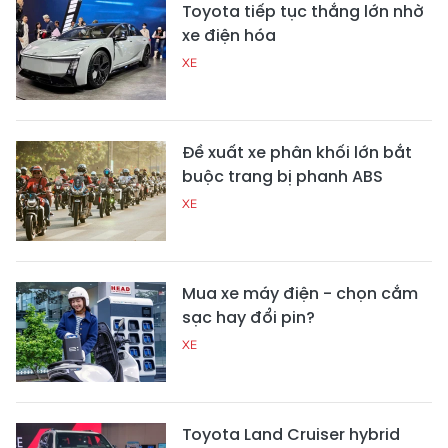
Toyota tiếp tục thắng lớn nhờ
xe điện hóa
XE
Đề xuất xe phân khối lớn bắt
buộc trang bị phanh ABS
XE
Mua xe máy điện - chọn cắm
sạc hay đổi pin?
XE
Toyota Land Cruiser hybrid