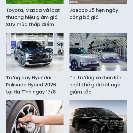
Toyota, Mazda và loạt
Jaecoo J5 hẹn ngày
thương hiệu giảm giá
công bố giá
SUV mùa thấp điểm
Trưng bày Hyundai
Thị trường xe điện lớn
Palisade Hybrid 2026
nhất thế giới bất ngờ
tại Hà Tĩnh ngày 17/8
giảm tốc