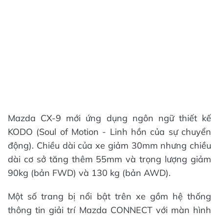
Mazda CX-9 mới ứng dụng ngôn ngữ thiết kế
KODO (Soul of Motion - Linh hồn của sự chuyển
động). Chiều dài của xe giảm 30mm nhưng chiều
dài cơ sở tăng thêm 55mm và trọng lượng giảm
90kg (bản FWD) và 130 kg (bản AWD).
Một số trang bị nổi bật trên xe gồm hệ thống
thông tin giải trí Mazda CONNECT với màn hình