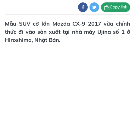
Copy link
Mẫu SUV cỡ lớn Mazda CX-9 2017 vừa chính
thức đi vào sản xuất tại nhà máy Ujina số 1 ở
Hiroshima, Nhật Bản.