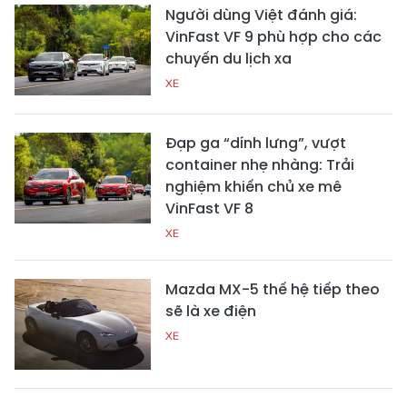
Người dùng Việt đánh giá:
VinFast VF 9 phù hợp cho các
chuyến du lịch xa
XE
Đạp ga “dính lưng”, vượt
container nhẹ nhàng: Trải
nghiệm khiến chủ xe mê
VinFast VF 8
XE
Mazda MX-5 thế hệ tiếp theo
sẽ là xe điện
XE