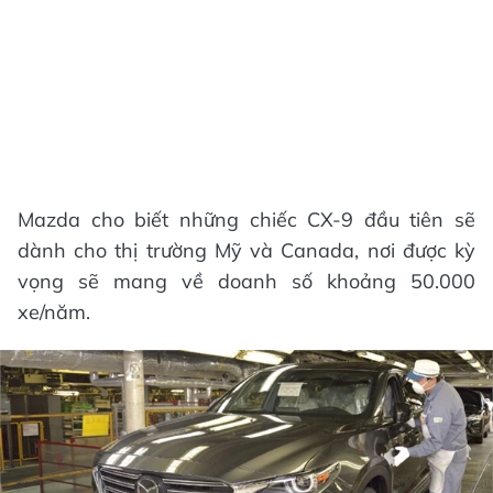
Mazda cho biết những chiếc CX-9 đầu tiên sẽ
dành cho thị trường Mỹ và Canada, nơi được kỳ
vọng sẽ mang về doanh số khoảng 50.000
xe/năm.