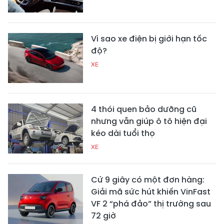
Vì sao xe điện bị giới hạn tốc
độ?
XE
4 thói quen bảo dưỡng cũ
nhưng vẫn giúp ô tô hiện đại
kéo dài tuổi thọ
XE
Cứ 9 giây có một đơn hàng:
Giải mã sức hút khiến VinFast
VF 2 “phá đảo” thị trường sau
72 giờ