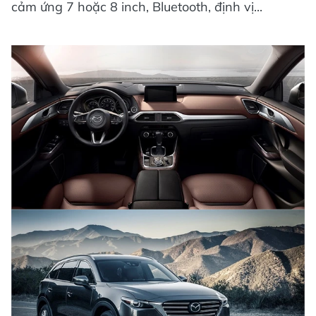
cảm ứng 7 hoặc 8 inch, Bluetooth, định vị...