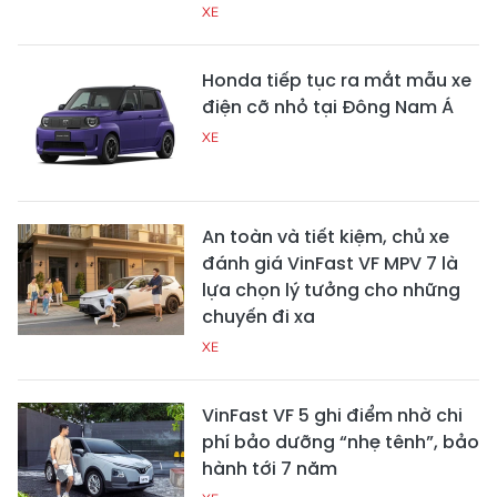
XE
Honda tiếp tục ra mắt mẫu xe
điện cỡ nhỏ tại Đông Nam Á
XE
An toàn và tiết kiệm, chủ xe
đánh giá VinFast VF MPV 7 là
lựa chọn lý tưởng cho những
chuyến đi xa
XE
VinFast VF 5 ghi điểm nhờ chi
phí bảo dưỡng “nhẹ tênh”, bảo
hành tới 7 năm