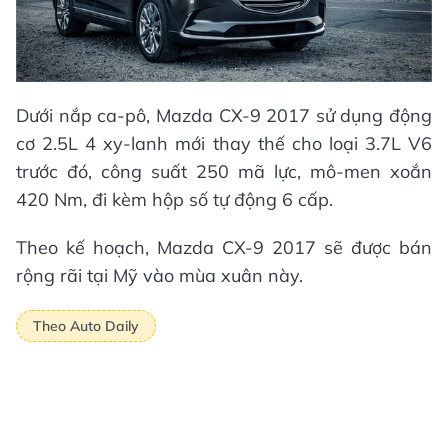
Dưới nắp ca-pô, Mazda CX-9 2017 sử dụng động
cơ 2.5L 4 xy-lanh mới thay thế cho loại 3.7L V6
trước đó, công suất 250 mã lực, mô-men xoắn
420 Nm, đi kèm hộp số tự động 6 cấp.
Theo kế hoạch, Mazda CX-9 2017 sẽ được bán
rộng rãi tại Mỹ vào mùa xuân này.
Theo Auto Daily