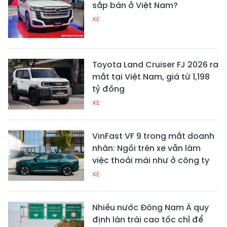
sắp bán ở Việt Nam?
XE
Toyota Land Cruiser FJ 2026 ra
mắt tại Việt Nam, giá từ 1,198
tỷ đồng
XE
VinFast VF 9 trong mắt doanh
nhân: Ngồi trên xe vẫn làm
việc thoải mái như ở công ty
XE
Nhiều nước Đông Nam Á quy
định làn trái cao tốc chỉ để