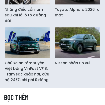
Những điều cần làm
Toyota Alphard 2026 ra
sau khi lái ô tô đường
mắt
dài
Chủ xe an tâm xuyên
Nissan nhận tin vui
Việt bằng VinFast VF 8:
Trạm sạc khắp nơi, cứu
hộ 24/7, chi phí 0 đồng
ĐỌC THÊM