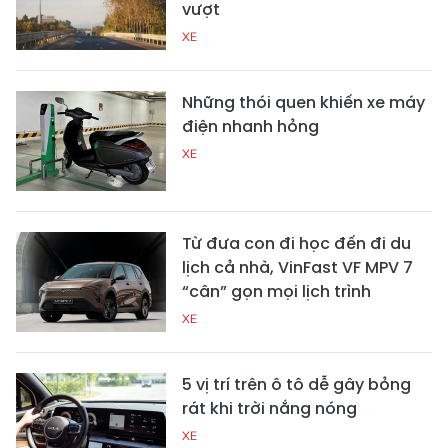
vượt
XE
Những thói quen khiến xe máy
điện nhanh hỏng
XE
Từ đưa con đi học đến đi du
lịch cả nhà, VinFast VF MPV 7
“cân” gọn mọi lịch trình
XE
5 vị trí trên ô tô dễ gây bỏng
rát khi trời nắng nóng
XE