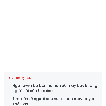
TIN LIÊN QUAN
Nga tuyên bố bắn hạ hơn 50 máy bay không
người lái của Ukraine
Tìm kiếm 9 người sau vụ tai nạn máy bay ở
Thái Lan