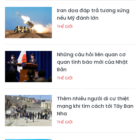
Iran dọa đáp trả tương xứng
nếu Mỹ đánh lớn
THẾ GIỚI
Những câu hỏi liên quan cơ
quan tình báo mới của Nhật
Bản
THẾ GIỚI
Thêm nhiều người di cư thiệt
mạng khi tìm cách tới Tây Ban
Nha
THẾ GIỚI