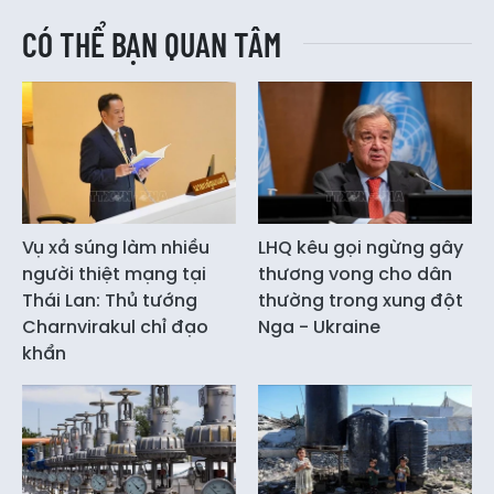
CÓ THỂ BẠN QUAN TÂM
Vụ xả súng làm nhiều
LHQ kêu gọi ngừng gây
người thiệt mạng tại
thương vong cho dân
Thái Lan: Thủ tướng
thường trong xung đột
Charnvirakul chỉ đạo
Nga - Ukraine
khẩn