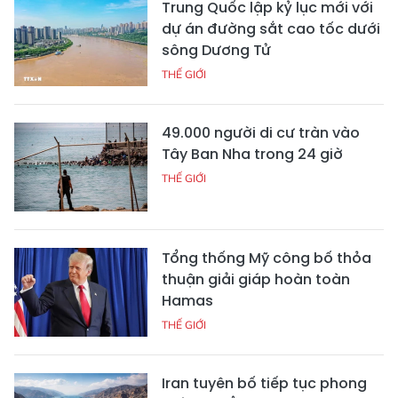
Trung Quốc lập kỷ lục mới với
dự án đường sắt cao tốc dưới
sông Dương Tử
THẾ GIỚI
49.000 người di cư tràn vào
Tây Ban Nha trong 24 giờ
THẾ GIỚI
Tổng thống Mỹ công bố thỏa
thuận giải giáp hoàn toàn
Hamas
THẾ GIỚI
Iran tuyên bố tiếp tục phong