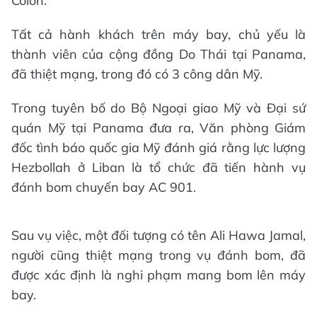
Colon.
Tất cả hành khách trên máy bay, chủ yếu là
thành viên của cộng đồng Do Thái tại Panama,
đã thiệt mạng, trong đó có 3 công dân Mỹ.
Trong tuyên bố do Bộ Ngoại giao Mỹ và Đại sứ
quán Mỹ tại Panama đưa ra, Văn phòng Giám
đốc tình báo quốc gia Mỹ đánh giá rằng lực lượng
Hezbollah ở Liban là tổ chức đã tiến hành vụ
đánh bom chuyến bay AC 901.
Sau vụ việc, một đối tượng có tên Ali Hawa Jamal,
người cũng thiệt mạng trong vụ đánh bom, đã
được xác định là nghi phạm mang bom lên máy
bay.