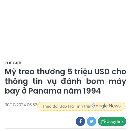
THẾ GIỚI
Mỹ treo thưởng 5 triệu USD cho
thông tin vụ đánh bom máy
bay ở Panama năm 1994
30/10/2024 06:52
Theo dõi Báo Hà Tĩnh trên
Copy link