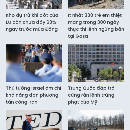
Kho dự trữ khí đốt của
Ít nhất 300 trẻ em thiệt
EU còn chưa đầy 60%
mạng trong 300 ngày
ngay trước mùa Đông
thực thi lệnh ngừng bắn
tại Gaza
Thủ tướng Israel ám chỉ
Trung Quốc đáp trả
khả năng đơn phương
cứng rắn lệnh trừng
tấn công Iran
phạt của Mỹ