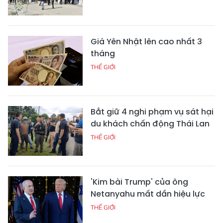
Giá Yên Nhật lên cao nhất 3
tháng
THẾ GIỚI
Bắt giữ 4 nghi phạm vụ sát hại
du khách chấn động Thái Lan
THẾ GIỚI
'Kim bài Trump' của ông
Netanyahu mất dần hiệu lực
THẾ GIỚI