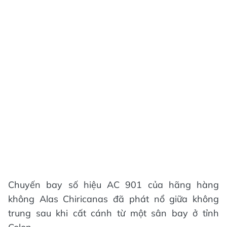
Chuyến bay số hiệu AC 901 của hãng hàng
không Alas Chiricanas đã phát nổ giữa không
trung sau khi cất cánh từ một sân bay ở tỉnh