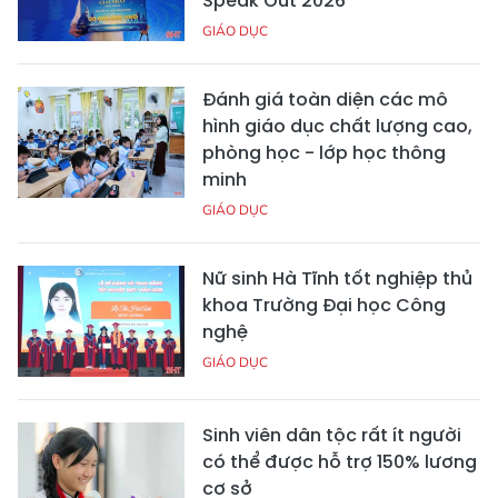
Speak Out 2026
GIÁO DỤC
Đánh giá toàn diện các mô
hình giáo dục chất lượng cao,
phòng học - lớp học thông
minh
GIÁO DỤC
Nữ sinh Hà Tĩnh tốt nghiệp thủ
khoa Trường Đại học Công
nghệ
GIÁO DỤC
Sinh viên dân tộc rất ít người
có thể được hỗ trợ 150% lương
cơ sở