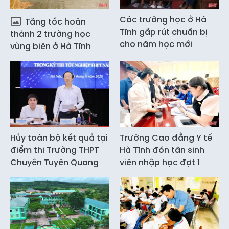
Các trường học ở Hà
Tăng tốc hoàn
Tĩnh gấp rút chuẩn bị
thành 2 trường học
cho năm học mới
vùng biên ở Hà Tĩnh
Hủy toàn bộ kết quả tại
Trường Cao đẳng Y tế
điểm thi Trường THPT
Hà Tĩnh đón tân sinh
Chuyên Tuyên Quang
viên nhập học đợt 1