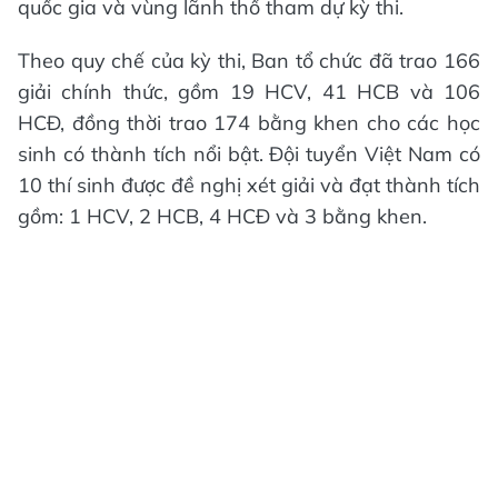
quốc gia và vùng lãnh thổ tham dự kỳ thi.
Theo quy chế của kỳ thi, Ban tổ chức đã trao 166
giải chính thức, gồm 19 HCV, 41 HCB và 106
HCĐ, đồng thời trao 174 bằng khen cho các học
sinh có thành tích nổi bật. Đội tuyển Việt Nam có
10 thí sinh được đề nghị xét giải và đạt thành tích
gồm: 1 HCV, 2 HCB, 4 HCĐ và 3 bằng khen.