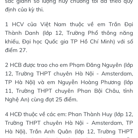
sắc giành số lượng huy chương tối đa theo quy
định của kỳ thi.
1 HCV của Việt Nam thuộc về em Trần Đại
Thành Danh (lớp 12, Trường Phổ thông năng
khiếu, Đại học Quốc gia TP Hồ Chí Minh) với số
điểm 27.
2 HCB được trao cho em Phạm Đăng Nguyên (lớp
12, Trường THPT chuyên Hà Nội - Amsterdam,
TP Hà Nội) và em Nguyễn Hoàng Phương (lớp
11, Trường THPT chuyên Phan Bội Châu, tỉnh
Nghệ An) cùng đạt 25 điểm.
4 HCĐ thuộc về các em: Phan Thành Huy (lớp 12,
Trường THPT chuyên Hà Nội - Amsterdam, TP
Hà Nội), Trần Anh Quân (lớp 12, Trường THPT