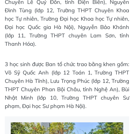
Chuyên Lê Quý Đôn, tỉnh Điện Biên), Nguyễn
Đình Tùng (lớp 12, Trường THPT Chuyên Khoa
học Tự nhiên, Trường Đại học Khoa học Tự nhiên,
Đại học Quốc gia Hà Nội), Nguyễn Bảo Khánh
(lớp 11, Trường THPT chuyên Lam Sơn, tỉnh
Thanh Hóa).
3 học sinh được Ban tổ chức trao bằng khen gồm:
Võ Sỹ Quốc Anh (lớp 12 Toán 1, Trường THPT
Chuyên Hà Tĩnh), Lưu Trọng Phúc (lớp 12, Trường
THPT Chuyên Phan Bội Châu, tỉnh Nghệ An), Bùi
Nhật Minh (lớp 10, Trường THPT chuyên Sư
phạm, Đại học Sư phạm Hà Nội).