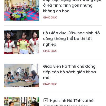
ở Hà Tĩnh: Tinh gọn nhưng
không cơ học
GIÁO DỤC
Bộ Giáo dục: 99% học sinh đỗ
cũng không thể bỏ thi tốt
nghiệp
GIÁO DỤC
Giáo viên Hà Tĩnh chủ động
tiếp cận bộ sách giáo khoa
mới
GIÁO DỤC
Học sinh Hà Tĩnh vui hè