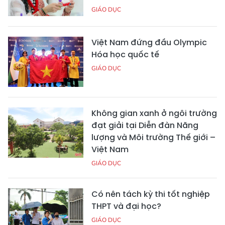
GIÁO DỤC
Việt Nam đứng đầu Olympic
Hóa học quốc tế
GIÁO DỤC
Không gian xanh ở ngôi trường
đạt giải tại Diễn đàn Năng
lượng và Môi trường Thế giới –
Việt Nam
GIÁO DỤC
Có nên tách kỳ thi tốt nghiệp
THPT và đại học?
GIÁO DỤC