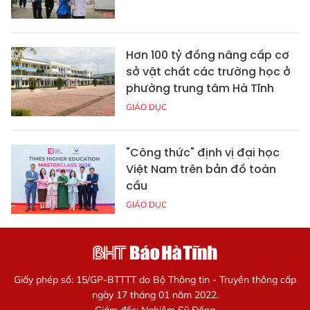
Hơn 100 tỷ đồng nâng cấp cơ
sở vật chất các trường học ở
phường trung tâm Hà Tĩnh
GIÁO DỤC
"Công thức" định vị đại học
Việt Nam trên bản đồ toàn
cầu
GIÁO DỤC
Giấy phép số: 15/GP-BTTTT do Bộ Thông tin - Truyền thông cấp
ngày 17 tháng 01 năm 2022.
Giám đốc: Nghiêm Sỹ Đống