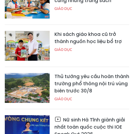
cùng những trang sách
GIÁO DỤC
Khi sách giáo khoa cũ trở
thành nguồn học liệu bổ trợ
GIÁO DỤC
Thủ tướng yêu cầu hoàn thành
trường phổ thông nội trú vùng
biên trước 30/8
GIÁO DỤC
Nữ sinh Hà Tĩnh giành giải
nhất toàn quốc cuộc thi IOE