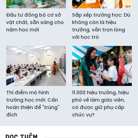
Đầu tư đồng bộ cơ sở
Sắp xếp trường học: Dù
vật chất, sẵn sàng cho
không còn là hiệu
năm học mới
trưởng, vẫn trọn lòng
với học trò
Thí điểm mô hình
11.000 hiệu trưởng, hiệu
trường học mới: Cần
phó về làm giáo viên,
hoàn thiện để "trúng"
có được giữ phụ cấp
đích
chức vụ?
ĐỌC THÊM