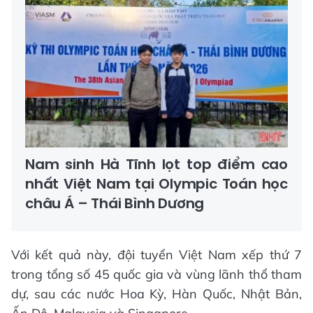
Nam sinh Hà Tĩnh lọt top điểm cao
nhất Việt Nam tại Olympic Toán học
châu Á – Thái Bình Dương
Với kết quả này, đội tuyển Việt Nam xếp thứ 7
trong tổng số 45 quốc gia và vùng lãnh thổ tham
dự, sau các nước Hoa Kỳ, Hàn Quốc, Nhật Bản,