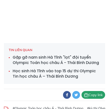
TIN LIÊN QUAN
Gặp gỡ nam sinh Hà Tĩnh "lọt" đội tuyển
Olympic Toán học châu Á - Thái Bình Dương
Học sinh Hà Tĩnh vào top 15 dự thi Olympic
Tin học châu Á – Thái Bình Dương
Copy link
#Olympic Toán học châu Á - Thái Bình Dương
#kỳ thi Olymp