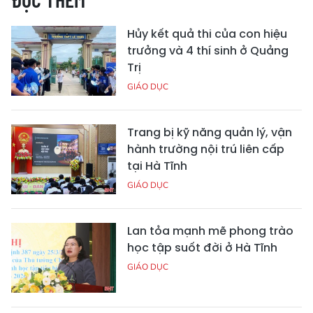
Hủy kết quả thi của con hiệu
trưởng và 4 thí sinh ở Quảng
Trị
GIÁO DỤC
Trang bị kỹ năng quản lý, vận
hành trường nội trú liên cấp
tại Hà Tĩnh
GIÁO DỤC
Lan tỏa mạnh mẽ phong trào
học tập suốt đời ở Hà Tĩnh
GIÁO DỤC