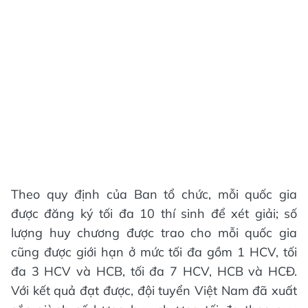
Theo quy định của Ban tổ chức, mỗi quốc gia
được đăng ký tối đa 10 thí sinh để xét giải; số
lượng huy chương được trao cho mỗi quốc gia
cũng được giới hạn ở mức tối đa gồm 1 HCV, tối
đa 3 HCV và HCB, tối đa 7 HCV, HCB và HCĐ.
Với kết quả đạt được, đội tuyển Việt Nam đã xuất