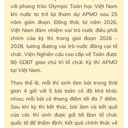
với phong trào Olympic Toán học Việt Nam
khi nước ta trở lại tham dự APMO sau 25
năm gián đoạn. Đồng thời, từ năm 2026,
Việt Nam đảm nhiệm vai trò nước điều phối
chính của kỳ thi trong giai đoạn 2026 -
2028, tương đương vai trò nước đăng cai tổ
chức. Viện Nghiên cứu cao cấp về Toán được
Bộ GDĐT giao chủ trì tổ chức Kỳ thi APMO
tại Việt Nam.
Theo thể lệ, mỗi thí sinh làm bài trong thời
gian 4 giờ với 5 bài toán có độ khó khác
nhau; mỗi bài có thang điểm tối đa 7 điểm.
Sau khi kỳ thi kết thúc, bài làm và kết quả
của các thí sinh được gửi tới Ban tổ chức
quốc tế để thẩm định. Kết quả chính thức về