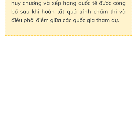
huy chương và xếp hạng quốc tế được công
bố sau khi hoàn tất quá trình chấm thi và
điều phối điểm giữa các quốc gia tham dự.