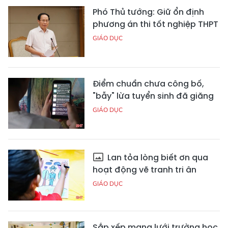
Phó Thủ tướng: Giữ ổn định
phương án thi tốt nghiệp THPT
GIÁO DỤC
Điểm chuẩn chưa công bố,
"bẫy" lừa tuyển sinh đã giăng
GIÁO DỤC
Lan tỏa lòng biết ơn qua
hoạt động vẽ tranh tri ân
GIÁO DỤC
Sắp xếp mạng lưới trường học