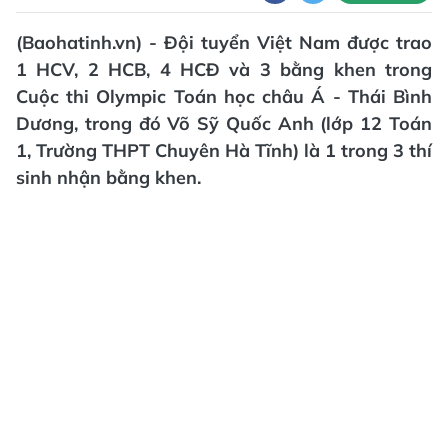
(Baohatinh.vn) - Đội tuyển Việt Nam được trao
1 HCV, 2 HCB, 4 HCĐ và 3 bằng khen trong
Cuộc thi Olympic Toán học châu Á - Thái Bình
Dương, trong đó Võ Sỹ Quốc Anh (lớp 12 Toán
1, Trường THPT Chuyên Hà Tĩnh) là 1 trong 3 thí
sinh nhận bằng khen.