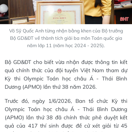
Võ Sỹ Quốc Anh từng nhận bằng khen của Bộ trưởng
Bộ GD&ĐT về thành tích giải ba môn Toán quốc gia
năm lớp 11 (năm học 2024 - 2025).
Bộ GD&ĐT cho biết vừa nhận được thông tin kết
quả chính thức của đội tuyển Việt Nam tham dự
Kỳ thi Olympic Toán học châu Á - Thái Bình
Dương (APMO) lần thứ 38 năm 2026.
Trước đó, ngày 1/6/2026, Ban tổ chức Kỳ thi
Olympic Toán học châu Á - Thái Bình Dương
(APMO) lần thứ 38 đã chính thức phê duyệt kết
quả của 417 thí sinh được đề cử xét giải từ 45