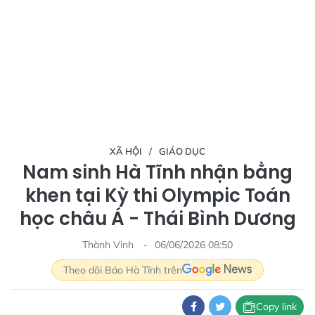
XÃ HỘI
GIÁO DỤC
Nam sinh Hà Tĩnh nhận bằng
khen tại Kỳ thi Olympic Toán
học châu Á - Thái Bình Dương
Thành Vinh
06/06/2026 08:50
Theo dõi Báo Hà Tĩnh trên
Copy link