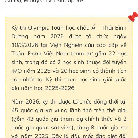
Ấn Độ, Malaysia và Singapore.
Kỳ thi Olympic Toán học châu Á - Thái Bình
Dương năm 2026 được tổ chức ngày
10/3/2026 tại Viện Nghiên cứu cao cấp về
Toán. Đoàn Việt Nam tham dự gồm 22 học
sinh, trong đó có 2 học sinh thuộc đội tuyển
IMO năm 2025 và 20 học sinh có thành tích
cao nhất tại Kỳ thi chọn học sinh giỏi quốc
gia năm học 2025-2026.
Năm 2026, kỳ thi được tổ chức đồng thời tại
45 quốc gia và vùng lãnh thổ trên thế giới
(gồm 43 quốc gia tham dự chính thức và 2
quốc gia quan sát viên), tăng 8 quốc gia so
với năm 2025. Đây là dấu mốc đặc biệt đối