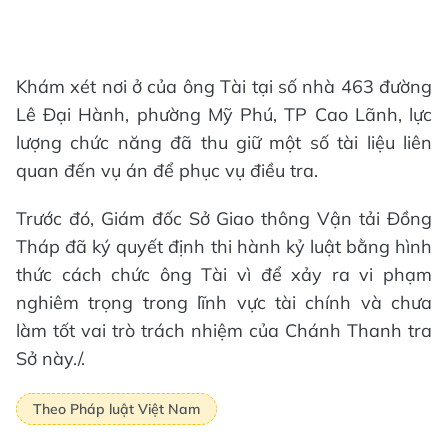
Khám xét nơi ở của ông Tài tại số nhà 463 đường
Lê Đại Hành, phường Mỹ Phú, TP Cao Lãnh, lực
lượng chức năng đã thu giữ một số tài liệu liên
quan đến vụ án để phục vụ điều tra.
Trước đó, Giám đốc Sở Giao thông Vận tải Đồng
Tháp đã ký quyết định thi hành kỷ luật bằng hình
thức cách chức ông Tài vì để xảy ra vi phạm
nghiêm trọng trong lĩnh vực tài chính và chưa
làm tốt vai trò trách nhiệm của Chánh Thanh tra
Sở này./.
Theo Pháp luật Việt Nam