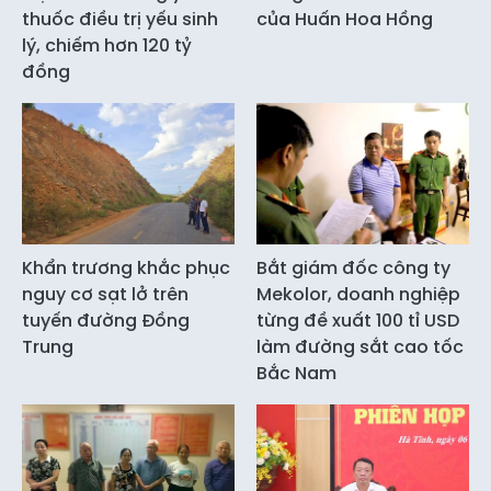
thuốc điều trị yếu sinh
của Huấn Hoa Hồng
lý, chiếm hơn 120 tỷ
đồng
Khẩn trương khắc phục
Bắt giám đốc công ty
nguy cơ sạt lở trên
Mekolor, doanh nghiệp
tuyến đường Đồng
từng đề xuất 100 tỉ USD
Trung
làm đường sắt cao tốc
Bắc Nam