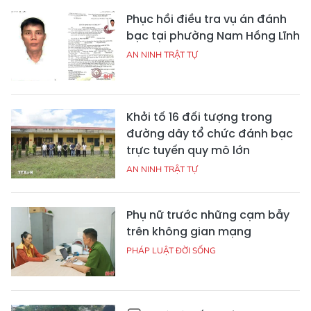
Phục hồi điều tra vụ án đánh
bạc tại phường Nam Hồng Lĩnh
AN NINH TRẬT TỰ
Khởi tố 16 đối tượng trong
đường dây tổ chức đánh bạc
trực tuyến quy mô lớn
AN NINH TRẬT TỰ
Phụ nữ trước những cạm bẫy
trên không gian mạng
PHÁP LUẬT ĐỜI SỐNG