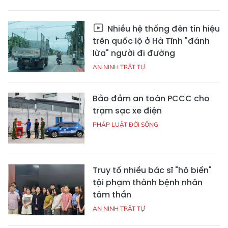
Nhiều hệ thống đèn tín hiệu
trên quốc lộ ở Hà Tĩnh "đánh
lừa" người đi đường
AN NINH TRẬT TỰ
Bảo đảm an toàn PCCC cho
trạm sạc xe điện
PHÁP LUẬT ĐỜI SỐNG
Truy tố nhiều bác sĩ "hô biến"
tội phạm thành bệnh nhân
tâm thần
AN NINH TRẬT TỰ