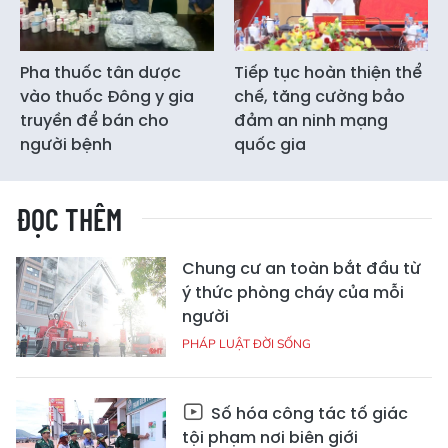
Pha thuốc tân dược
Tiếp tục hoàn thiện thể
vào thuốc Đông y gia
chế, tăng cường bảo
truyền để bán cho
đảm an ninh mạng
người bệnh
quốc gia
ĐỌC THÊM
Chung cư an toàn bắt đầu từ
ý thức phòng cháy của mỗi
người
PHÁP LUẬT ĐỜI SỐNG
Số hóa công tác tố giác
tội phạm nơi biên giới