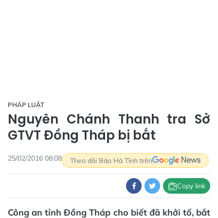
PHÁP LUẬT
Nguyên Chánh Thanh tra Sở
GTVT Đồng Tháp bị bắt
25/02/2016 08:08
Theo dõi Báo Hà Tĩnh trên
Copy link
Công an tỉnh Đồng Tháp cho biết đã khởi tố, bắt