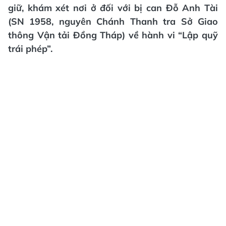
giữ, khám xét nơi ở đối với bị can Đỗ Anh Tài
(SN 1958, nguyên Chánh Thanh tra Sở Giao
thông Vận tải Đồng Tháp) về hành vi “Lập quỹ
trái phép”.