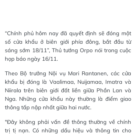
“Chính phủ hôm nay đã quyết định sẽ đóng một
số cửa khẩu ở biên giới phía đông, bắt đầu từ
sáng sớm 18/11”, Thủ tướng Orpo nói trong cuộc
họp báo ngày 16/11.
Theo Bộ trưởng Nội vụ Mari Rantanen, các cửa
khẩu bị đóng là Vaalimaa, Nuijamaa, Imatra và
Niirala trên biên giới đất liền giữa Phần Lan và
Nga. Những cửa khẩu này thường là điểm giao
thông tấp nập nhất giữa hai nước.
"Đây không phải vấn đề thông thường về chính
trị tị nạn. Có những dấu hiệu và thông tin cho