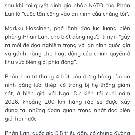
sau khi coi quyết định gia nhập NATO của Phần
Lan là “cuộc tấn công vào an ninh của chúng tôi”.
Markku Hassinen, phó lãnh đạo lực lượng biên
phòng Phần Lan, cho biết dòng người tị nạn “gây
ra mối đe dọa nghiêm trọng với an ninh quốc gia
và gánh nặng cho hoạt động của chính quyền ở
khu vực biên giới phía đông”.
Phần Lan từ tháng 4 bắt đầu dựng hàng rào an
ninh bằng lưới thép, có trang bị hệ thống giám
sát, ở biên giới với Nga. Dự kiến tới cuối năm
2026, khoảng 200 km hàng rào sẽ được xây
dựng tại những đoạn quan trọng nhất dọc biên
giới hai nước.
Phần Lan, quốc gia 5,5 triệu dân, có chung đường