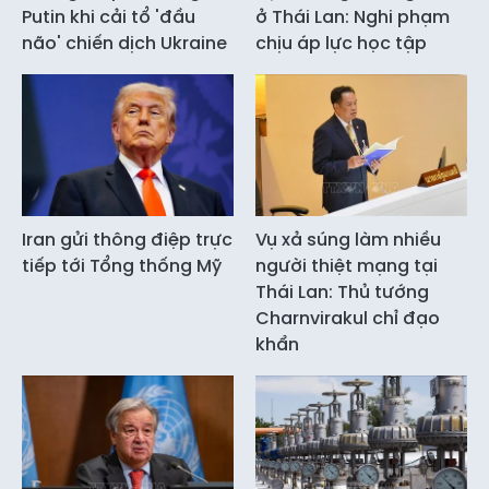
Putin khi cải tổ 'đầu
ở Thái Lan: Nghi phạm
não' chiến dịch Ukraine
chịu áp lực học tập
Iran gửi thông điệp trực
Vụ xả súng làm nhiều
tiếp tới Tổng thống Mỹ
người thiệt mạng tại
Thái Lan: Thủ tướng
Charnvirakul chỉ đạo
khẩn