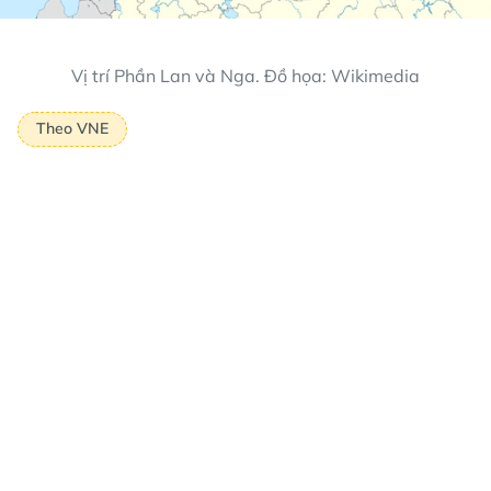
Vị trí Phần Lan và Nga. Đồ họa: Wikimedia
Theo VNE