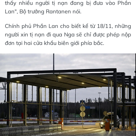
thấy nhiều người tị nạn đang bị đưa vào Phần
Lan", Bộ trưởng Rantanen nói.
Chính phủ Phần Lan cho biết kể từ 18/11, những
người xin tị nạn đi qua Nga sẽ chỉ được phép nộp
đơn tại hai cửa khẩu biên giới phía bắc.