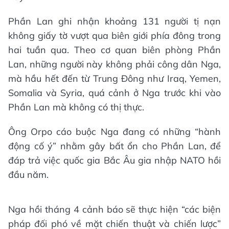
Phần Lan ghi nhận khoảng 131 người tị nạn
không giấy tờ vượt qua biên giới phía đông trong
hai tuần qua. Theo cơ quan biên phòng Phần
Lan, những người này không phải công dân Nga,
mà hầu hết đến từ Trung Đông như Iraq, Yemen,
Somalia và Syria, quá cảnh ở Nga trước khi vào
Phần Lan mà không có thị thực.
Ông Orpo cáo buộc Nga đang có những “hành
động cố ý” nhằm gây bất ổn cho Phần Lan, để
đáp trả việc quốc gia Bắc Âu gia nhập NATO hồi
đầu năm.
Nga hồi tháng 4 cảnh báo sẽ thực hiện “các biện
pháp đối phó về mặt chiến thuật và chiến lược”