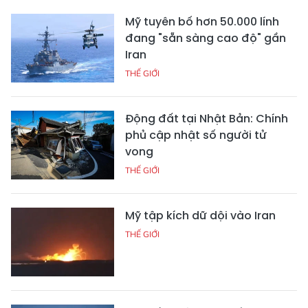
Mỹ tuyên bố hơn 50.000 lính
đang "sẵn sàng cao độ" gần
Iran
THẾ GIỚI
Động đất tại Nhật Bản: Chính
phủ cập nhật số người tử
vong
THẾ GIỚI
Mỹ tập kích dữ dội vào Iran
THẾ GIỚI