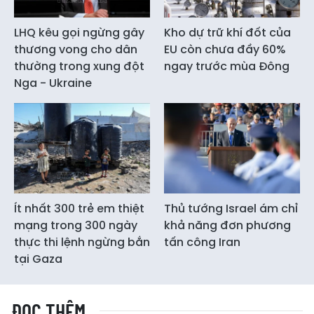
LHQ kêu gọi ngừng gây
Kho dự trữ khí đốt của
thương vong cho dân
EU còn chưa đầy 60%
thường trong xung đột
ngay trước mùa Đông
Nga - Ukraine
Ít nhất 300 trẻ em thiệt
Thủ tướng Israel ám chỉ
mạng trong 300 ngày
khả năng đơn phương
thực thi lệnh ngừng bắn
tấn công Iran
tại Gaza
ĐỌC THÊM