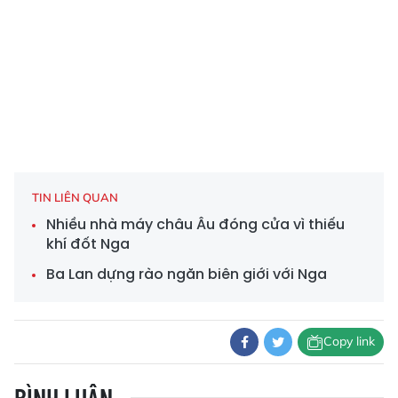
TIN LIÊN QUAN
Nhiều nhà máy châu Âu đóng cửa vì thiếu
khí đốt Nga
Ba Lan dựng rào ngăn biên giới với Nga
Copy link
BÌNH LUẬN