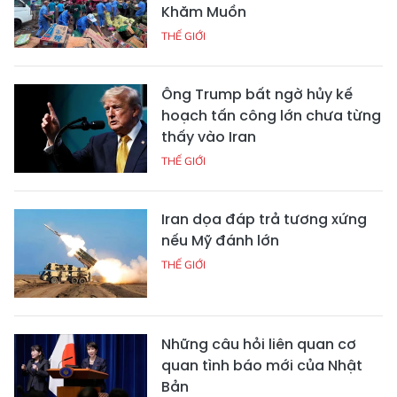
Khăm Muồn
THẾ GIỚI
Ông Trump bất ngờ hủy kế
hoạch tấn công lớn chưa từng
thấy vào Iran
THẾ GIỚI
Iran dọa đáp trả tương xứng
nếu Mỹ đánh lớn
THẾ GIỚI
Những câu hỏi liên quan cơ
quan tình báo mới của Nhật
Bản