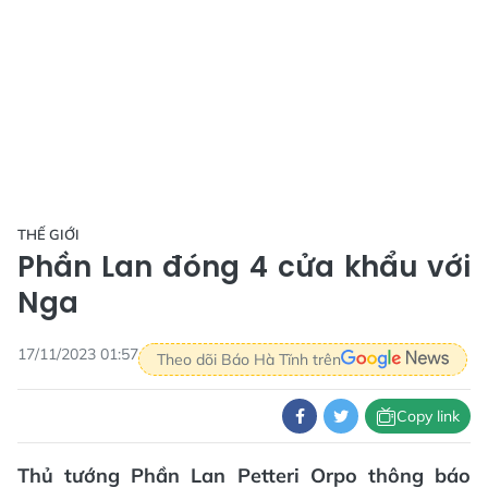
THẾ GIỚI
Phần Lan đóng 4 cửa khẩu với
Nga
17/11/2023 01:57
Theo dõi Báo Hà Tĩnh trên
Copy link
Thủ tướng Phần Lan Petteri Orpo thông báo