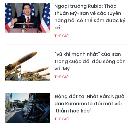
Ngoại trưởng Rubio: Thỏa
thuận Mỹ-Iran về các tuyến
hàng hải có thể sớm được ký
kết
THẾ GIỚI
"Vũ khí mạnh nhất" của Iran
trong cuộc đối đầu sống còn
với Mỹ
THẾ GIỚI
Động đất tại Nhật Bản: Người
dân Kumamoto đối mặt với
'thảm họa kép'
THẾ GIỚI