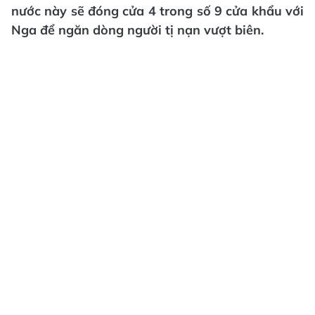
nước này sẽ đóng cửa 4 trong số 9 cửa khẩu với
Nga để ngăn dòng người tị nạn vượt biên.