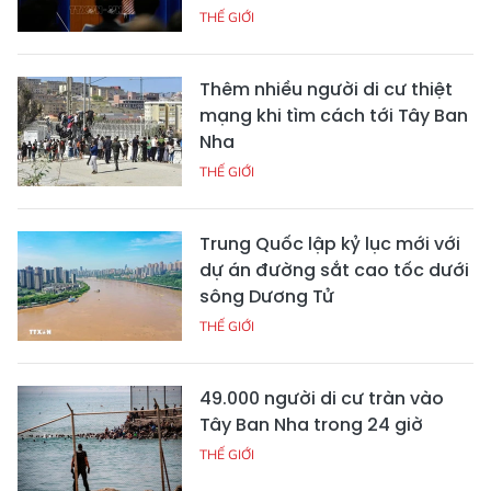
THẾ GIỚI
Thêm nhiều người di cư thiệt
mạng khi tìm cách tới Tây Ban
Nha
THẾ GIỚI
Trung Quốc lập kỷ lục mới với
dự án đường sắt cao tốc dưới
sông Dương Tử
THẾ GIỚI
49.000 người di cư tràn vào
Tây Ban Nha trong 24 giờ
THẾ GIỚI