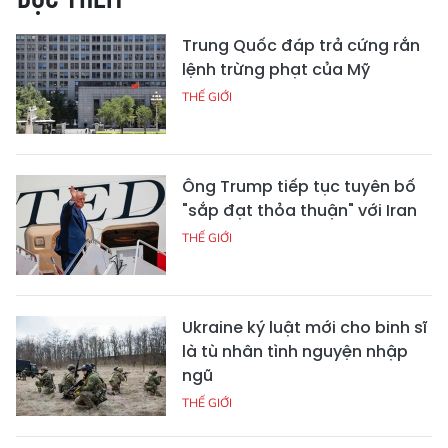
Trung Quốc đáp trả cứng rắn
lệnh trừng phạt của Mỹ
THẾ GIỚI
Ông Trump tiếp tục tuyên bố
"sắp đạt thỏa thuận" với Iran
THẾ GIỚI
Ukraine ký luật mới cho binh sĩ
là tù nhân tình nguyện nhập
ngũ
THẾ GIỚI