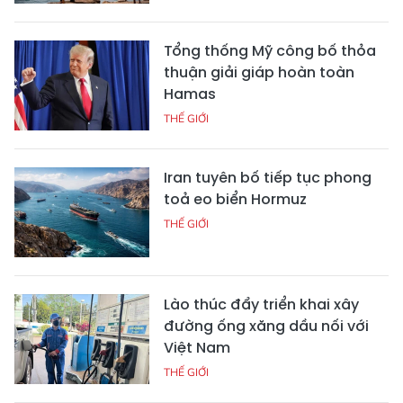
Tổng thống Mỹ công bố thỏa
thuận giải giáp hoàn toàn
Hamas
THẾ GIỚI
Iran tuyên bố tiếp tục phong
toả eo biển Hormuz
THẾ GIỚI
Lào thúc đẩy triển khai xây
đường ống xăng dầu nối với
Việt Nam
THẾ GIỚI