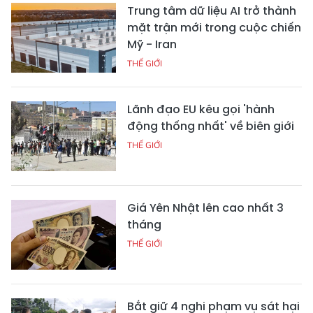
Trung tâm dữ liệu AI trở thành
mặt trận mới trong cuộc chiến
Mỹ - Iran
THẾ GIỚI
Lãnh đạo EU kêu gọi 'hành
động thống nhất' về biên giới
THẾ GIỚI
Giá Yên Nhật lên cao nhất 3
tháng
THẾ GIỚI
Bắt giữ 4 nghi phạm vụ sát hại