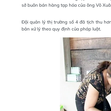
sở buôn bán hàng tạp hóa của ông Võ Xuân 
Đội quản lý thị trường số 4 đã tịch thu h
bản xử lý theo quy định của pháp luật.