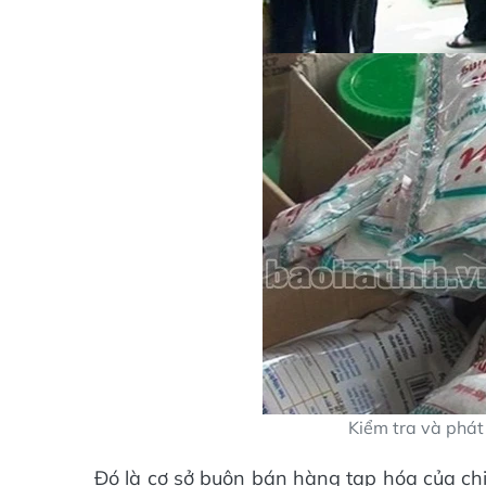
Kiểm tra và phát 
Đó là cơ sở buôn bán hàng tạp hóa của ch