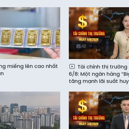
ng miếng lên cao nhất
Tài chính thị trường
ần
6/8: Một ngân hàng “Bi
tăng mạnh lãi suất hu