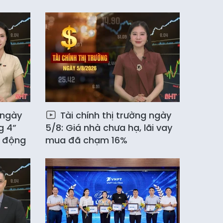
 ngày
Tài chính thị trường ngày
g 4”
5/8: Giá nhà chưa hạ, lãi vay
y động
mua đã chạm 16%