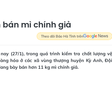
n bán mì chính giả
Theo dõi Báo Hà Tĩnh trên
nay (27/1), trong quá trình kiểm tra chất lượng v
hàng hóa ở các xã vùng thượng huyện Kỳ Anh, Độ
đang bày bán hơn 11 kg mì chính giả.