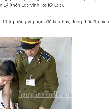
Lý (thôn Lạc Vinh, xã Kỳ Lạc).
ơn 11 kg hàng vi phạm để tiêu hủy, đồng thời lập biê