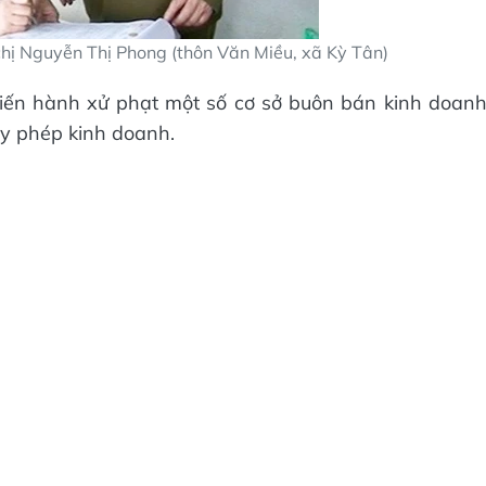
 chị Nguyễn Thị Phong (thôn Văn Miều, xã Kỳ Tân)
 tiến hành xử phạt một số cơ sở buôn bán kinh doan
y phép kinh doanh.