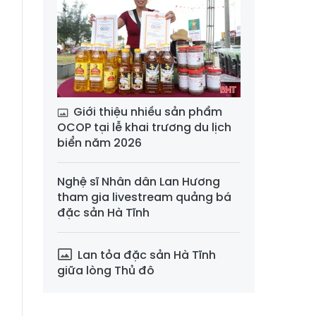
n
Giới thiệu nhiều sản phẩm
OCOP tại lễ khai trương du lịch
biển năm 2026
Nghệ sĩ Nhân dân Lan Hương
tham gia livestream quảng bá
đặc sản Hà Tĩnh
Lan tỏa đặc sản Hà Tĩnh
giữa lòng Thủ đô