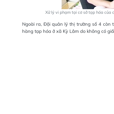
Xử lý vi phạm tại cơ sở tạp hóa của
Ngoài ra, Đội quản lý thị trường số 4 còn
hàng tạp hóa ở xã Kỳ Lâm do không có giấ