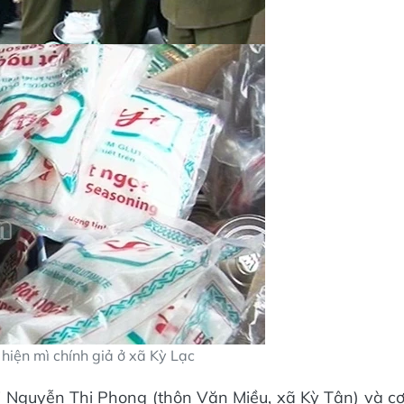
hiện mì chính giả ở xã Kỳ Lạc
ị Nguyễn Thị Phong (thôn Văn Miều, xã Kỳ Tân) và c