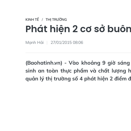
KINH TẾ
THỊ TRƯỜNG
Phát hiện 2 cơ sở buô
Mạnh Hải
27/01/2015 08:06
(Baohatinh.vn) - Vào khoảng 9 giờ sáng 
sinh an toàn thực phẩm và chất lượng 
quản lý thị trường số 4 phát hiện 2 điểm 