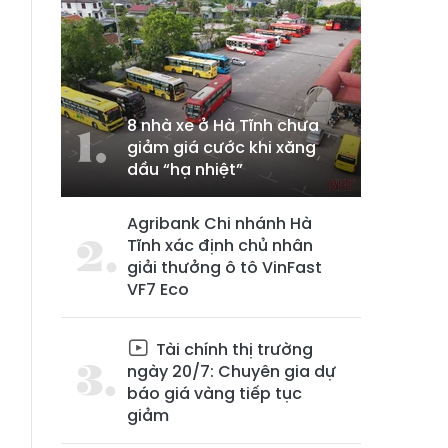
8 nhà xe ở Hà Tĩnh chưa
giảm giá cước khi xăng
dầu “hạ nhiệt”
Agribank Chi nhánh Hà
Tĩnh xác định chủ nhân
giải thưởng ô tô VinFast
VF7 Eco
Tài chính thị trường
ngày 20/7: Chuyên gia dự
báo giá vàng tiếp tục
giảm