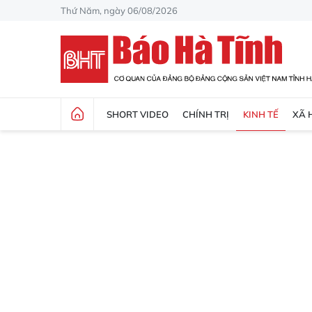
Thứ Năm, ngày 06/08/2026
SHORT VIDEO
CHÍNH TRỊ
KINH TẾ
XÃ 