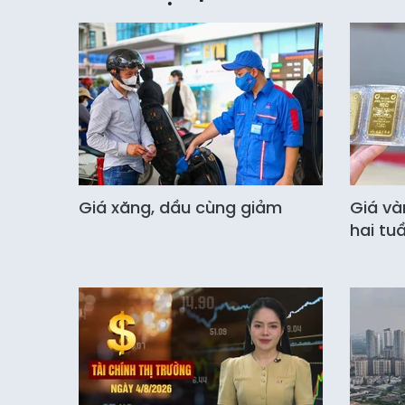
Giá xăng, dầu cùng giảm
Giá và
hai tu