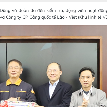
 Dũng và đoàn đã đến kiểm tra, động viên hoạt độ
 Công ty CP Cảng quốc tế Lào - Việt (Khu kinh tế V