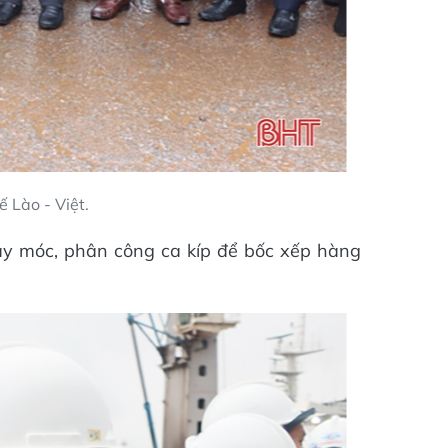
 Lào - Việt.
máy móc, phân công ca kíp để bốc xếp hàng