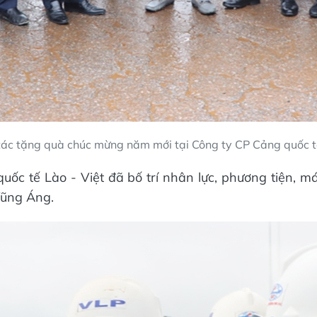
ác tặng quà chúc mừng năm mới tại Công ty CP Cảng quốc tế
uốc tế Lào - Việt đã bố trí nhân lực, phương tiện, 
Vũng Áng.