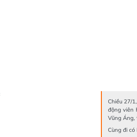
Ẻ
Chiều 27/1,
động viên 
Vũng Áng, 
Cùng đi có