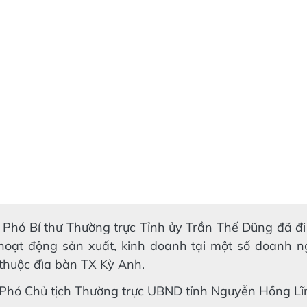
 Phó Bí thư Thường trực Tỉnh ủy Trần Thế Dũng đã đi
hoạt động sản xuất, kinh doanh tại một số doanh n
thuộc đìa bàn TX Kỳ Anh.
 Phó Chủ tịch Thường trực UBND tỉnh Nguyễn Hồng Lĩ