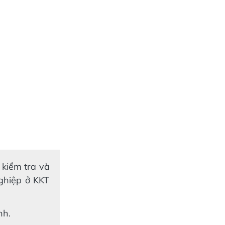
 kiểm tra và
ghiệp ở KKT
nh.