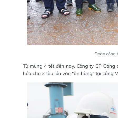
Đoàn công t
Từ mùng 4 tết đến nay, Công ty CP Cảng q
hóa cho 2 tàu lớn vào “ăn hàng” tại cảng 