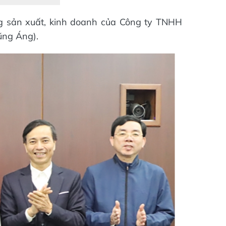
ng sản xuất, kinh doanh của Công ty TNHH
ũng Áng).