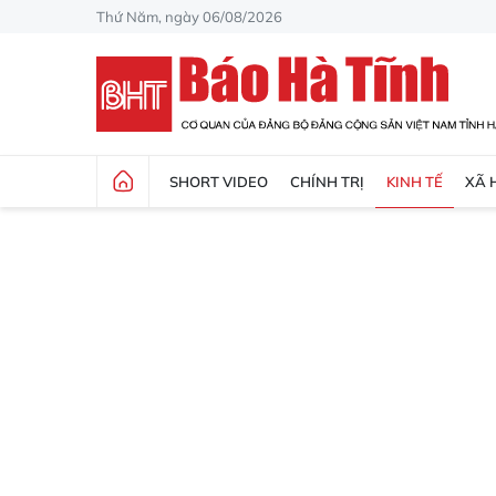
Thứ Năm, ngày 06/08/2026
SHORT VIDEO
CHÍNH TRỊ
KINH TẾ
XÃ 