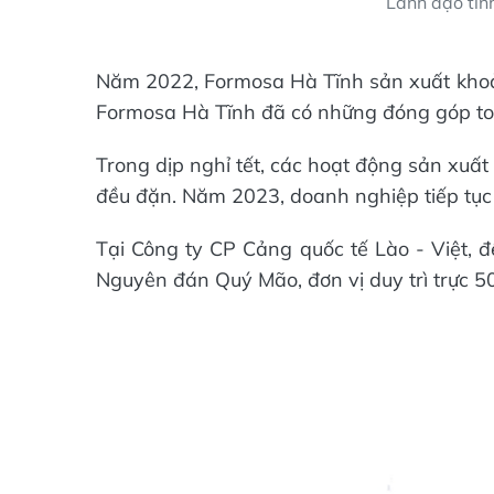
Lãnh đạo tỉn
Năm 2022, Formosa Hà Tĩnh sản xuất khoảng
Formosa Hà Tĩnh đã có những đóng góp to l
Trong dịp nghỉ tết, các hoạt động sản xuấ
đều đặn. Năm 2023, doanh nghiệp tiếp tục n
Tại Công ty CP Cảng quốc tế Lào - Việt,
Nguyên đán Quý Mão, đơn vị duy trì trực 5