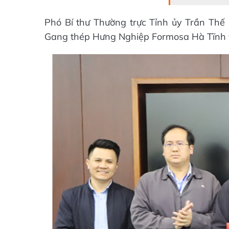
Phó Bí thư Thường trực Tỉnh ủy Trần Thế
Gang thép Hưng Nghiệp Formosa Hà Tĩnh và