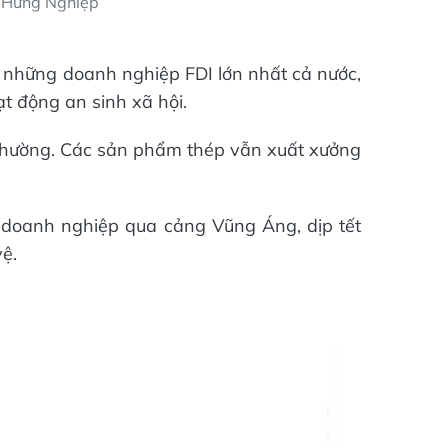
p Hưng Nghiệp
g những doanh nghiệp FDI lớn nhất cả nước,
t động an sinh xã hội.
h thường. Các sản phẩm thép vẫn xuất xưởng
 doanh nghiệp qua cảng Vũng Áng, dịp tết
ệ.