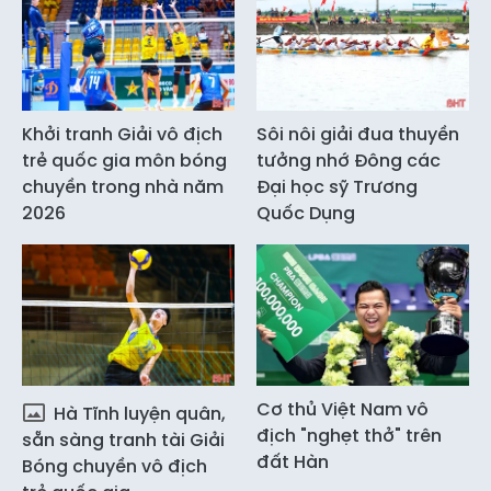
Khởi tranh Giải vô địch
Sôi nôi giải đua thuyền
trẻ quốc gia môn bóng
tưởng nhớ Đông các
chuyền trong nhà năm
Đại học sỹ Trương
2026
Quốc Dụng
Cơ thủ Việt Nam vô
Hà Tĩnh luyện quân,
địch "nghẹt thở" trên
sẵn sàng tranh tài Giải
đất Hàn
Bóng chuyền vô địch