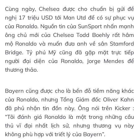
Cùng ngày, Chelsea được cho chuẩn bị gửi đề
nghị 17 triệu USD tới Man Utd để có sự phục vụ
của Ronaldo. Nguồn tin của SunSport nhấn mạnh
ông chủ mới của Chelsea Todd Boehly rất hâm
mộ Ronaldo và muốn đưa anh về sân Stamford
Bridge. Tỷ phú Mỹ cũng đã gặp mặt trực tiếp
người đại diện của Ronaldo, Jorge Mendes để
thương thảo.
Bayern cũng được cho là bến đỗ tiềm năng khác
của Ronaldo, nhưng Tổng Giám đốc Oliver Kahn
đã phủ nhận tin đồn này. Ông nói trên Kicker :
“Tôi đánh giá Ronaldo là một trong những cầu
thủ vĩ đại nhất lịch sử, nhưng thương vụ này
không phù hợp với triết lý của Bayern”.