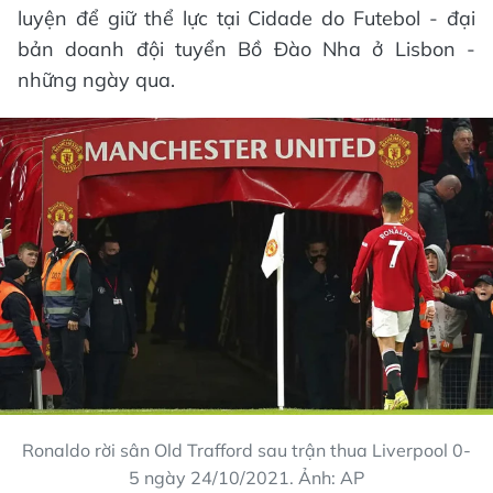
luyện để giữ thể lực tại Cidade do Futebol - đại
bản doanh đội tuyển Bồ Đào Nha ở Lisbon -
những ngày qua.
Ronaldo rời sân Old Trafford sau trận thua Liverpool 0-
5 ngày 24/10/2021. Ảnh: AP