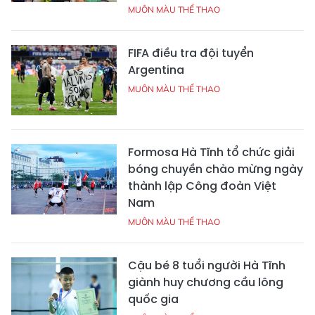
MUÔN MÀU THỂ THAO
FIFA điều tra đội tuyển
Argentina
MUÔN MÀU THỂ THAO
Formosa Hà Tĩnh tổ chức giải
bóng chuyền chào mừng ngày
thành lập Công đoàn Việt
Nam
MUÔN MÀU THỂ THAO
Cậu bé 8 tuổi người Hà Tĩnh
giành huy chương cầu lông
quốc gia