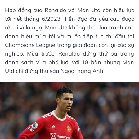
Hợp đồng của Ronaldo với Man Utd còn hiệu lực
tới hết tháng 6/2023. Tiền đạo đã yêu cầu được
rời đi vì lo ngại Man Utd không thể đua tranh các
danh hiệu mùa tới và muốn tiếp tục thi đấu tại
Champions League trong giai đoạn còn lại của sự
nghiệp. Mùa trước, Ronaldo đứng thứ ba trong
danh sách Vua phá lưới với 18 bàn nhưng Man
Utd chỉ đứng thứ sáu Ngoại hạng Anh.