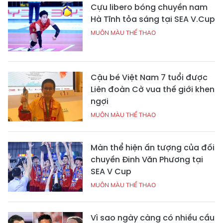
Cựu libero bóng chuyền nam
Hà Tĩnh tỏa sáng tại SEA V.Cup
MUÔN MÀU THỂ THAO
Cậu bé Việt Nam 7 tuổi được
Liên đoàn Cờ vua thế giới khen
ngợi
MUÔN MÀU THỂ THAO
Màn thể hiện ấn tượng của đối
chuyền Đinh Văn Phương tại
SEA V Cup
MUÔN MÀU THỂ THAO
Vì sao ngày càng có nhiều cầu