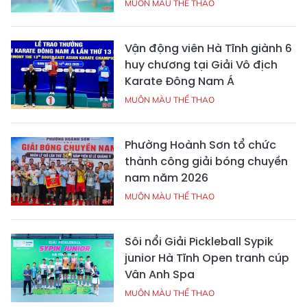
MUÔN MÀU THỂ THAO
Vận động viên Hà Tĩnh giành 6
huy chương tại Giải Vô địch
Karate Đông Nam Á
MUÔN MÀU THỂ THAO
Phường Hoành Sơn tổ chức
thành công giải bóng chuyền
nam năm 2026
MUÔN MÀU THỂ THAO
Sôi nổi Giải Pickleball Sypik
junior Hà Tĩnh Open tranh cúp
Vân Anh Spa
MUÔN MÀU THỂ THAO