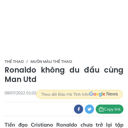
THỂ THAO
MUÔN MÀU THỂ THAO
Ronaldo không du đấu cùng
Man Utd
08/07/2022 01:02
Theo dõi Báo Hà Tĩnh trên
Copy link
Tiền đạo Cristiano Ronaldo chưa trở lại tập