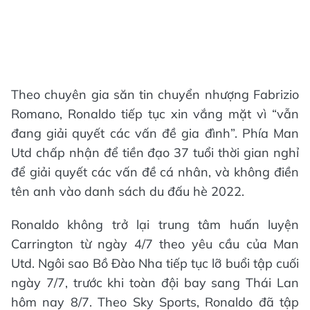
Theo chuyên gia săn tin chuyển nhượng Fabrizio
Romano, Ronaldo tiếp tục xin vắng mặt vì “vẫn
đang giải quyết các vấn đề gia đình”. Phía Man
Utd chấp nhận để tiền đạo 37 tuổi thời gian nghỉ
để giải quyết các vấn đề cá nhân, và không điền
tên anh vào danh sách du đấu hè 2022.
Ronaldo không trở lại trung tâm huấn luyện
Carrington từ ngày 4/7 theo yêu cầu của Man
Utd. Ngôi sao Bồ Đào Nha tiếp tục lỡ buổi tập cuối
ngày 7/7, trước khi toàn đội bay sang Thái Lan
hôm nay 8/7. Theo Sky Sports, Ronaldo đã tập