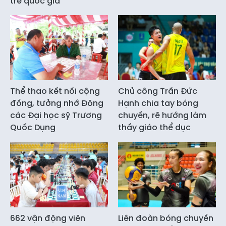
trẻ quốc gia
Thể thao kết nối cộng
Chủ công Trần Đức
đồng, tưởng nhớ Đông
Hạnh chia tay bóng
các Đại học sỹ Trương
chuyền, rẽ hướng làm
Quốc Dụng
thầy giáo thể dục
662 vận động viên
Liên đoàn bóng chuyền