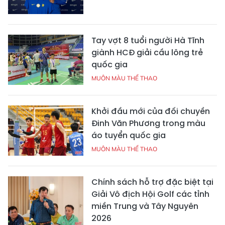
Tay vợt 8 tuổi người Hà Tĩnh
giành HCĐ giải cầu lông trẻ
quốc gia
MUÔN MÀU THỂ THAO
Khởi đầu mới của đối chuyền
Đinh Văn Phương trong màu
áo tuyển quốc gia
MUÔN MÀU THỂ THAO
Chính sách hỗ trợ đặc biệt tại
Giải Vô địch Hội Golf các tỉnh
miền Trung và Tây Nguyên
2026