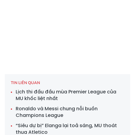
TIN LIÊN QUAN
Lịch thi đấu đầu mùa Premier League của
MU khốc liệt nhất
Ronaldo và Messi chung nỗi buồn
Champions League
“Siêu dự bị” Elanga lại toả sáng, MU thoát
thua Atletico