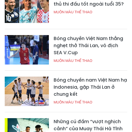
thủ thi đấu tốt ngoài tuổi 35?
MUÔN MÀU THỂ THAO
Bóng chuyền Việt Nam thắng
nghẹt thở Thái Lan, vô địch
SEA V.Cup
MUÔN MÀU THỂ THAO
Bóng chuyền nam Việt Nam hạ
Indonesia, gặp Thái Lan ở
chung kết
MUÔN MÀU THỂ THAO
Những cú đấm “vượt nghịch
cảnh” của Muay Thái Hà Tĩnh