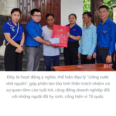
Đây là hoạt động ý nghĩa, thể hiện đạo lý “Uống nước
nhớ nguồn”, góp phần lan tỏa tinh thần trách nhiệm và
sự quan tâm của tuổi trẻ, cộng đồng doanh nghiệp đối
với những người đã hy sinh, cống hiến vì Tổ quốc.