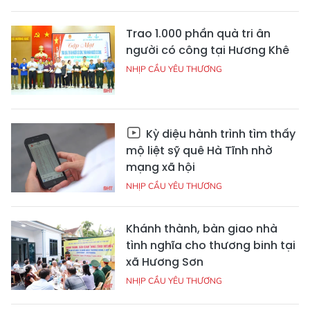
Trao 1.000 phần quà tri ân
người có công tại Hương Khê
NHỊP CẦU YÊU THƯƠNG
Kỳ diệu hành trình tìm thấy
mộ liệt sỹ quê Hà Tĩnh nhờ
mạng xã hội
NHỊP CẦU YÊU THƯƠNG
Khánh thành, bàn giao nhà
tình nghĩa cho thương binh tại
xã Hương Sơn
NHỊP CẦU YÊU THƯƠNG