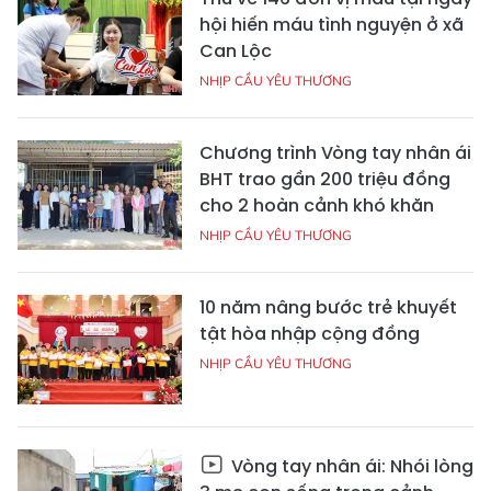
hội hiến máu tình nguyện ở xã
Can Lộc
NHỊP CẦU YÊU THƯƠNG
Chương trình Vòng tay nhân ái
BHT trao gần 200 triệu đồng
cho 2 hoàn cảnh khó khăn
NHỊP CẦU YÊU THƯƠNG
10 năm nâng bước trẻ khuyết
tật hòa nhập cộng đồng
NHỊP CẦU YÊU THƯƠNG
Vòng tay nhân ái: Nhói lòng