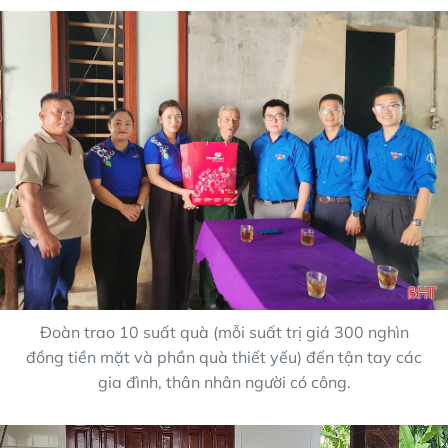
Đoàn trao 10 suất quà (mỗi suất trị giá 300 nghìn
đồng tiền mặt và phần quà thiết yếu) đến tận tay các
gia đình, thân nhân người có công.