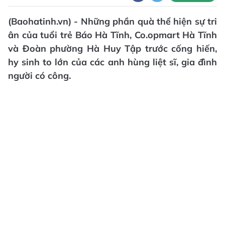
(Baohatinh.vn) - Những phần quà thể hiện sự tri
ân của tuổi trẻ Báo Hà Tĩnh, Co.opmart Hà Tĩnh
và Đoàn phường Hà Huy Tập trước cống hiến,
hy sinh to lớn của các anh hùng liệt sĩ, gia đình
người có công.