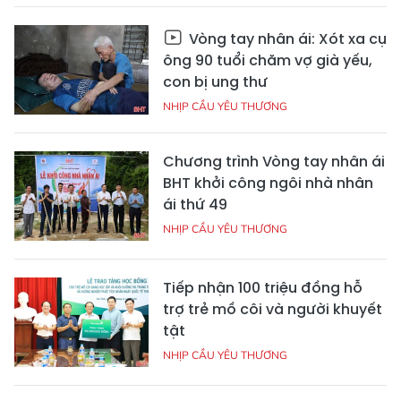
Vòng tay nhân ái: Xót xa cụ
ông 90 tuổi chăm vợ già yếu,
con bị ung thư
NHỊP CẦU YÊU THƯƠNG
Chương trình Vòng tay nhân ái
BHT khởi công ngôi nhà nhân
ái thứ 49
NHỊP CẦU YÊU THƯƠNG
Tiếp nhận 100 triệu đồng hỗ
trợ trẻ mồ côi và người khuyết
tật
NHỊP CẦU YÊU THƯƠNG