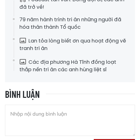
đã trở về!
79 năm hành trình tri ân những người đã
hóa thân thành Tổ quốc
Lan tỏa lòng biết ơn qua hoạt động vẽ
tranh tri ân
Các địa phương Hà Tĩnh đồng loạt
thắp nến tri ân các anh hùng liệt sĩ
BÌNH LUẬN