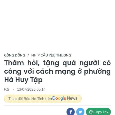
CỘNG ĐỒNG
NHỊP CẦU YÊU THƯƠNG
Thăm hỏi, tặng quà người có
công với cách mạng ở phường
Hà Huy Tập
P.S
13/07/2025 05:14
Theo dõi Báo Hà Tĩnh trên
Copy link