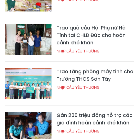
Trao quà của Hội Phụ nữ Hà
Tĩnh tại CHLB Đức cho hoàn
cảnh khó khăn
NHỊP CẦU YÊU THƯƠNG
Trao tặng phòng máy tính cho
Trường THCS Sơn Tây
NHỊP CẦU YÊU THƯƠNG
Gần 200 triệu đồng hỗ trợ các
gia đình hoàn cảnh khó khăn
NHỊP CẦU YÊU THƯƠNG